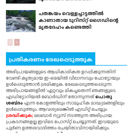
പതങ്കയം വെള്ളച്ചാട്ടത്തിൽ
കാണാതായ ടൂറിസ്‌റ്റ് ഗൈഡിന്റെ
മൃതദേഹം കണ്ടെത്തി
പ്രതികരണം രേഖപ്പെടുത്തുക
അഭിപ്രായങ്ങളുടെ ആധികാരികത ഉറപ്പിക്കുന്നതിന്
വേണ്ടി കൃത്യമായ ഇ-മെയിൽ വിലാസവും ഫോട്ടോയും
ഉൾപ്പെടുത്താൻ ശ്രമിക്കുക. രേഖപ്പെടുത്തപ്പെടുന്ന
അഭിപ്രായങ്ങളിൽ 'ഏറ്റവും മികച്ചതെന്ന് ഞങ്ങളുടെ
എഡിറ്റോറിയൽ ബോർഡിന്' തോന്നുന്നത്
പൊതു
ശബ്‌ദം
എന്ന കോളത്തിലും സാമൂഹിക മാദ്ധ്യമങ്ങളിലും
ഉൾപ്പെടുത്തും. ആവശ്യമെങ്കിൽ എഡിറ്റ് ചെയ്യും.
ശ്രദ്ധിക്കുക;
മലബാർ ന്യൂസ് നടത്തുന്ന അഭിപ്രായ
പ്രകടനങ്ങളല്ല ഇവിടെ പോസ്‌റ്റ് ചെയ്യുന്നത്. ഇവയുടെ
പൂർണ ഉത്തരവാദിത്തം രചയിതാവിനായിരിക്കും.