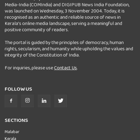
Media-India (COMIndia) and DIGIPUB News India Foundation,
was launched on Wednesday, 3 November 2004. Today, it is
recognised as an authentic and reliable source of news in
Kerala’s online media landscape, serving a meaningful and
positive community of readers.
The portal is guided by the principles of democracy, human
rights, secularism, and humanity while upholding the values and
integrity of the Constitution of India.
For inquiries, please use
Contact Us
.
FOLLOW US
SECTIONS
Malabar
Kerala