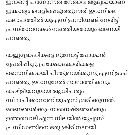
ഇറാന്റെ പരമോന്നത നേതാവ് ആദ്യമായാണ്
ഇക്കാര്യം വെളിപ്പെടുത്തുന്നത്. ഇറാനിലെ
കലാപത്തിൽ യുഎസ് പ്രസിഡണ്ട് നേരിട്ട്
പ്രസ്‌താവനകൾ നടത്തിയതായും ഖമനയി
പറഞ്ഞു.
രാജ്യദ്രോഹികളെ മുന്നോട്ട് പോകാൻ
പ്രേരിപ്പിച്ചു. പ്രക്ഷോഭകാരികളെ
സൈനികമായി പിന്തുണയ്‌ക്കുന്നു എന്ന് ട്രംപ്
പറഞ്ഞു. ഇറാനുമേൽ സാമ്പത്തികവും
രാഷ്‌ട്രീയവുമായ ആധിപത്യം
സ്‌ഥാപിക്കാനാണ് യുഎസ് ശ്രമിക്കുന്നത്.
മരണങ്ങൾക്കും നാശനഷ്‌ടങ്ങൾക്കും
ഉത്തരവാദി എന്ന നിലയിൽ യുഎസ്
പ്രസിഡണ്ടിനെ ഒരു ക്രിമിനലായി