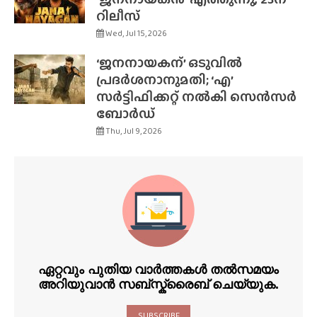
റിലീസ്
Wed, Jul 15, 2026
‘ജനനായകന്’ ഒടുവിൽ
പ്രദർശനാനുമതി; ‘എ’
സർട്ടിഫിക്കറ്റ് നൽകി സെൻസർ
ബോർഡ്
Thu, Jul 9, 2026
ഏറ്റവും പുതിയ വാർത്തകൾ തൽസമയം
അറിയുവാൻ സബ്സ്ക്രൈബ് ചെയ്യുക.
SUBSCRIBE