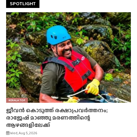
SPOTLIGHT
KERALA TOP
ജീവൻ കൊടുത്ത് രക്ഷാപ്രവർത്തനം;
രാജേഷ് മാഞ്ഞു മരണത്തിന്റെ
ആഴങ്ങളിലേക്ക്
Wed, Aug 5, 2026