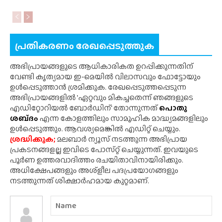
പ്രതികരണം രേഖപ്പെടുത്തുക
അഭിപ്രായങ്ങളുടെ ആധികാരികത ഉറപ്പിക്കുന്നതിന്
വേണ്ടി കൃത്യമായ ഇ-മെയിൽ വിലാസവും ഫോട്ടോയും
ഉൾപ്പെടുത്താൻ ശ്രമിക്കുക. രേഖപ്പെടുത്തപ്പെടുന്ന
അഭിപ്രായങ്ങളിൽ 'ഏറ്റവും മികച്ചതെന്ന് ഞങ്ങളുടെ
എഡിറ്റോറിയൽ ബോർഡിന്' തോന്നുന്നത്
പൊതു
ശബ്‌ദം
എന്ന കോളത്തിലും സാമൂഹിക മാദ്ധ്യമങ്ങളിലും
ഉൾപ്പെടുത്തും. ആവശ്യമെങ്കിൽ എഡിറ്റ് ചെയ്യും.
ശ്രദ്ധിക്കുക;
മലബാർ ന്യൂസ് നടത്തുന്ന അഭിപ്രായ
പ്രകടനങ്ങളല്ല ഇവിടെ പോസ്‌റ്റ് ചെയ്യുന്നത്. ഇവയുടെ
പൂർണ ഉത്തരവാദിത്തം രചയിതാവിനായിരിക്കും.
അധിക്ഷേപങ്ങളും അശ്‌ളീല പദപ്രയോഗങ്ങളും
നടത്തുന്നത് ശിക്ഷാർഹമായ കുറ്റമാണ്.