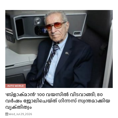
AUTO WORLD
‘ബ്‌ളാക്‌മാൻ’ 100 വയസിൽ വിടവാങ്ങി; 80
വർഷം ജോലിചെയ്‌ത്‌ ഗിന്നസ് സ്വന്തമാക്കിയ
വ്യക്‌തിത്വം
Wed, Jul 29, 2026