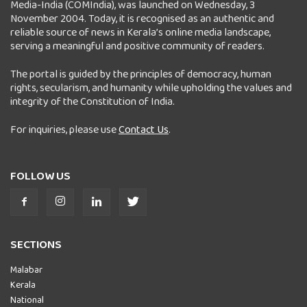
Media-India (COMIndia), was launched on Wednesday, 3
November 2004. Today, it is recognised as an authentic and
reliable source of news in Kerala’s online media landscape,
serving a meaningful and positive community of readers.
The portal is guided by the principles of democracy, human
rights, secularism, and humanity while upholding the values and
integrity of the Constitution of India.
For inquiries, please use
Contact Us
.
FOLLOW US
SECTIONS
Malabar
Kerala
National