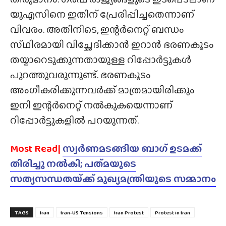
യുഎസിനെ ഇതിന് പ്രേരിപ്പിച്ചതെന്നാണ്
വിവരം. അതിനിടെ, ഇന്റർനെറ്റ് ബന്ധം
സ്‌ഥിരമായി വിച്ഛേദിക്കാൻ ഇറാൻ ഭരണകൂടം
തയ്യാറെടുക്കുന്നതായുള്ള റിപ്പോർട്ടുകൾ
പുറത്തുവരുന്നുണ്ട്. ഭരണകൂടം
അംഗീകരിക്കുന്നവർക്ക് മാത്രമായിരിക്കും
ഇനി ഇന്റർനെറ്റ് നൽകുകയെന്നാണ്
റിപ്പോർട്ടുകളിൽ പറയുന്നത്.
Most Read|
സ്വർണമടങ്ങിയ ബാഗ് ഉടമക്ക്
തിരിച്ചു നൽകി; പത്‌മയുടെ
സത്യസന്ധതയ്‌ക്ക് മുഖ്യമന്ത്രിയുടെ സമ്മാനം
TAGS
Iran
Iran-US Tensions
Iran Protest
Protest in Iran