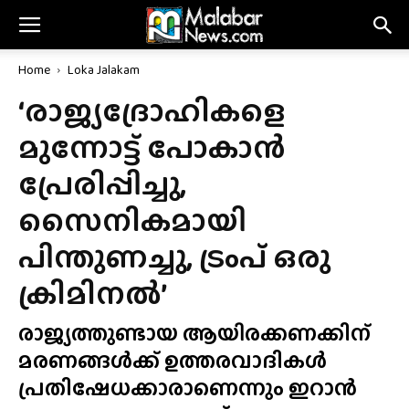
Home
Loka Jalakam
‘രാജ്യദ്രോഹികളെ
മുന്നോട്ട് പോകാൻ
പ്രേരിപ്പിച്ചു,
സൈനികമായി
പിന്തുണച്ചു, ട്രംപ് ഒരു
ക്രിമിനൽ’
രാജ്യത്തുണ്ടായ ആയിരക്കണക്കിന്
മരണങ്ങൾക്ക് ഉത്തരവാദികൾ
പ്രതിഷേധക്കാരാണെന്നും ഇറാൻ