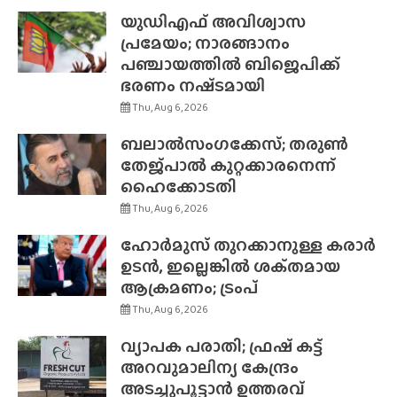
യുഡിഎഫ് അവിശ്വാസ
പ്രമേയം; നാരങ്ങാനം
പഞ്ചായത്തിൽ ബിജെപിക്ക്
ഭരണം നഷ്‌ടമായി
Thu, Aug 6, 2026
ബലാൽസംഗക്കേസ്; തരുൺ
തേജ്‌പാൽ കുറ്റക്കാരനെന്ന്
ഹൈക്കോടതി
Thu, Aug 6, 2026
ഹോർമുസ് തുറക്കാനുള്ള കരാർ
ഉടൻ, ഇല്ലെങ്കിൽ ശക്‌തമായ
ആക്രമണം; ട്രംപ്
Thu, Aug 6, 2026
വ്യാപക പരാതി; ഫ്രഷ് കട്ട്
അറവുമാലിന്യ കേന്ദ്രം
അടച്ചുപൂട്ടാൻ ഉത്തരവ്