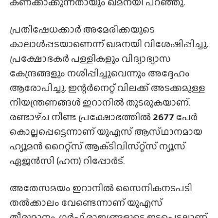
കണക്കാക്കുന്നതായും ഖമനയി പറഞ്ഞു.
പ്രതിഷേധക്കാർ അമേരിക്കയുടെ
കാലാൾപ്പടയാണെന്ന് ഖമനയി വിശേഷിപ്പിച്ചു.
പ്രക്ഷോഭകർ പള്ളികളും വിദ്യാഭ്യാസ
കേന്ദ്രങ്ങളും നശിപ്പിച്ചുവെന്നും അദ്ദേഹം
ആരോപിച്ചു. ഇന്റർനെറ്റ് വിലക്ക് അടക്കമുള്ള
നിയന്ത്രണങ്ങൾ ഇറാനിൽ തുടരുകയാണ്.
രണ്ടാഴ്‌ച നീണ്ട പ്രക്ഷോഭത്തിൽ
2677
പേർ
കൊല്ലപ്പെട്ടെന്നാണ് യുഎസ് ആസ്‌ഥാനമായ
ഹ്യൂമൻ റൈറ്റ്സ് ആക്‌ടിവിസ്‌റ്റ്‌സ് ന്യൂസ്
ഏജൻസി (ഹന) റിപ്പോർട്.
അതേസമയം ഇറാനിൽ സൈനികനടപടി
തൽക്കാലം വേണ്ടെന്നാണ് യുഎസ്
തീരുമാനം. ഗർഫ് രാജ്യങ്ങളുടെ ഇടപെടലാണ്