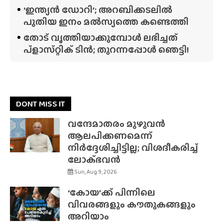
‘ഇന്ത്യൻ ഡോറി’; അറബിക്കടലിൽ
പുതിയ ഇനം മൽസ്യത്തെ കണ്ടെത്തി
തോട് വൃത്തിയാക്കുമ്പോൾ ലഭിച്ചത്
പ്‌ളാസ്‌റ്റിക് ടിൻ; തുറന്നപ്പോൾ ഞെട്ടി!
DONT MISS IT
വന്ദേമാതരം മുഴുവൻ
ആലപിക്കണമെന്ന്
നിർദ്ദേശിച്ചിട്ടില്ല; വിശദീകരിച്ച്
ലോക്‌ഭവൻ
Sun, Aug 9, 2026
‘കോയ’ക്ക് പിന്നിലെ
വിവരങ്ങളും കൗതുകങ്ങളും
അറിയാം