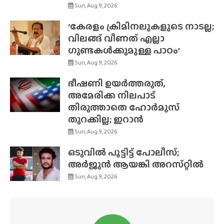
Sun, Aug 9, 2026
‘കേരളം ക്രിമിനലുകളുടെ നാടല്ല;
വിലങ്ങ് വീണത് എല്ലാ
ഗുണ്ടകൾക്കുമുള്ള പാഠം’
Sun, Aug 9, 2026
ഭീഷണി ഉയർത്തരുത്,
അമേരിക്ക നിലപാട്
തിരുത്താതെ ഹോർമുസ്
തുറക്കില്ല; ഇറാൻ
Sun, Aug 9, 2026
ഒടുവിൽ പൂട്ടിട്ട് പോലീസ്;
അർജുൻ ആയങ്കി അറസ്‌റ്റിൽ
Sun, Aug 9, 2026