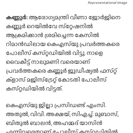
Representational Image
കണ്ണൂർ:
ആരോഗ്യമന്ത്രി വീണാ ജോർജിനെ
കണ്ണൂർ റെയിൽവേ സ്‌റ്റേഷനിൽ
ആക്രമിക്കാൻ ശ്രമിച്ചെന്ന കേസിൽ
റിമാൻഡിലായ കെഎസ്‌യു പ്രവർത്തകരെ
പോലീസ് കസ്‌റ്റഡിയിൽ വിട്ടു. നാളെ
വൈകീട്ട് നാലുമണി വരെയാണ്
പ്രവർത്തകരെ കണ്ണൂർ ജുഡീഷ്യൽ ഫസ്‌റ്റ്
ക്ളാസ് മജിസ്‌ട്രേറ്റ് കോടതി പോലീസ്
കസ്‌റ്റഡിയിൽ വിട്ടത്.
കെഎസ്‌യു ജില്ലാ പ്രസിഡണ്ട് എംസി.
അതുൽ, വിവി. അക്ഷയ്, സിഎച്ച്‌. മുബാസ്,
ബിതുൽ ബാലൻ, അഹമ്മദ് യാസിൻ
എന്നിവരെയാണ് പോലീസ് കസ്‌റ്റഡിയിൽ