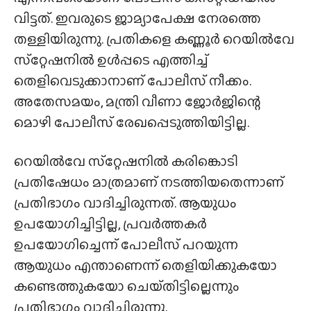
വിട്ടത്. ഇവരുടെ ജാമ്യാപേക്ഷ നേരത്തെ
തള്ളിയിരുന്നു. പ്രതികളെ കണ്ണൂർ റെയിൽവേ
സ്‌റ്റേഷനിൽ ഉൾപ്പടെ എത്തിച്ച്
തെളിവെടുക്കാനാണ് പോലീസ് നീക്കം.
അതേസമയം, മന്ത്രി വീണാ ജോർജിന്റെ
മൊഴി പോലീസ് രേഖപ്പെടുത്തിയിട്ടില്ല.
റെയിൽവേ സ്‌റ്റേഷനിൽ കരിങ്കൊടി
പ്രതിഷേധം മാത്രമാണ് നടത്തിയതെന്നാണ്
പ്രതിഭാഗം വാദിച്ചിരുന്നത്. ആയുധം
ഉപയോഗിച്ചിട്ടില്ല, പ്രവർത്തകർ
ഉപയോഗിച്ചെന്ന് പോലീസ് പറയുന്ന
ആയുധം എന്താണെന്ന് തെളിയിക്കുകയോ
കണ്ടെത്തുകയോ ചെയ്‌തിട്ടില്ലെന്നും
പ്രതിഭാഗം വാദിച്ചിരുന്നു.