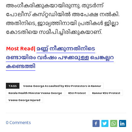
അംഗീകരിക്കുകയായിരുന്നു. തുടർന്ന്
പോലീസ് കസ്‌റ്റഡിയിൽ അപേക്ഷ നൽകി.
അതിനിടെ, ജാമ്യത്തിനായി പ്രതികൾ ജില്ലാ
കോടതിയെ സമീപിച്ചിരിക്കുകയാണ്.
Most Read|
മണ്ണ് നീക്കുന്നതിനിടെ
രണ്ടായിരം വർഷം പഴക്കമുള്ള ചെങ്കല്ലറ
കണ്ടെത്തി
TAGS
Veena George Assaulted by KSU Protestors in Kannur
Kerala Health Minister Veena George
KSU Protest
Kannur KSU Protest
Veena George Injured
0 Comments