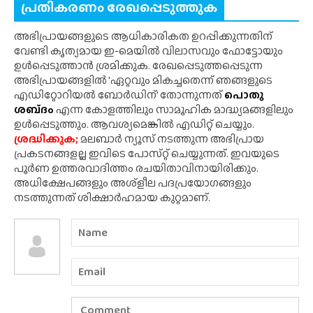
പ്രതികരണം രേഖപ്പെടുത്തുക
അഭിപ്രായങ്ങളുടെ ആധികാരികത ഉറപ്പിക്കുന്നതിന്
വേണ്ടി കൃത്യമായ ഇ-മെയിൽ വിലാസവും ഫോട്ടോയും
ഉൾപ്പെടുത്താൻ ശ്രമിക്കുക. രേഖപ്പെടുത്തപ്പെടുന്ന
അഭിപ്രായങ്ങളിൽ 'ഏറ്റവും മികച്ചതെന്ന് ഞങ്ങളുടെ
എഡിറ്റോറിയൽ ബോർഡിന്' തോന്നുന്നത്
പൊതു
ശബ്‌ദം
എന്ന കോളത്തിലും സാമൂഹിക മാദ്ധ്യമങ്ങളിലും
ഉൾപ്പെടുത്തും. ആവശ്യമെങ്കിൽ എഡിറ്റ് ചെയ്യും.
ശ്രദ്ധിക്കുക;
മലബാർ ന്യൂസ് നടത്തുന്ന അഭിപ്രായ
പ്രകടനങ്ങളല്ല ഇവിടെ പോസ്‌റ്റ് ചെയ്യുന്നത്. ഇവയുടെ
പൂർണ ഉത്തരവാദിത്തം രചയിതാവിനായിരിക്കും.
അധിക്ഷേപങ്ങളും അശ്‌ളീല പദപ്രയോഗങ്ങളും
നടത്തുന്നത് ശിക്ഷാർഹമായ കുറ്റമാണ്.