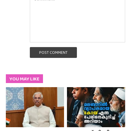
POST COMMENT
YOU MAY LIKE