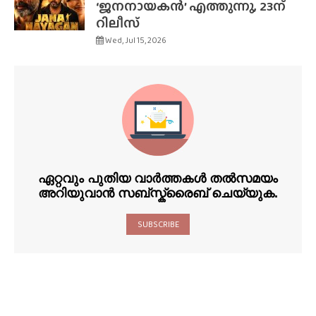
‘ജനനായകൻ’ എത്തുന്നു, 23ന്
റിലീസ്
Wed, Jul 15, 2026
ഏറ്റവും പുതിയ വാർത്തകൾ തൽസമയം
അറിയുവാൻ സബ്സ്ക്രൈബ് ചെയ്യുക.
SUBSCRIBE