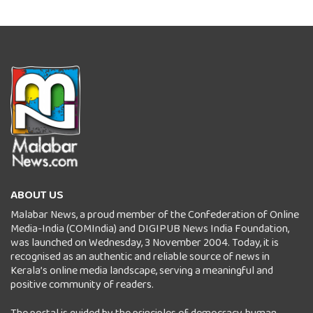
ABOUT US
Malabar News, a proud member of the Confederation of Online
Media-India (COMIndia) and DIGIPUB News India Foundation,
was launched on Wednesday, 3 November 2004. Today, it is
recognised as an authentic and reliable source of news in
Kerala’s online media landscape, serving a meaningful and
positive community of readers.
The portal is guided by the principles of democracy, human