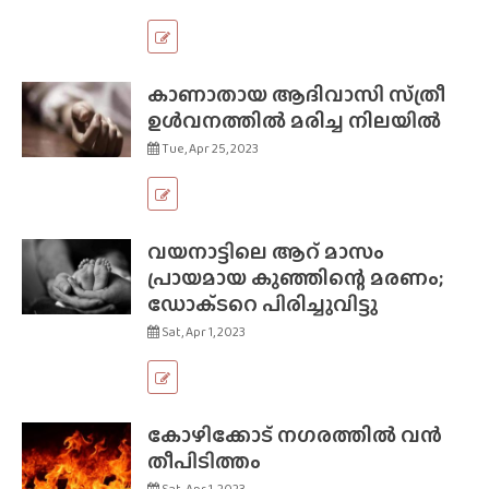
കാണാതായ ആദിവാസി സ്‌ത്രീ
ഉൾവനത്തിൽ മരിച്ച നിലയിൽ
Tue, Apr 25, 2023
വയനാട്ടിലെ ആറ് മാസം
പ്രായമായ കുഞ്ഞിന്റെ മരണം;
ഡോക്‌ടറെ പിരിച്ചുവിട്ടു
Sat, Apr 1, 2023
കോഴിക്കോട് നഗരത്തിൽ വൻ
തീപിടിത്തം