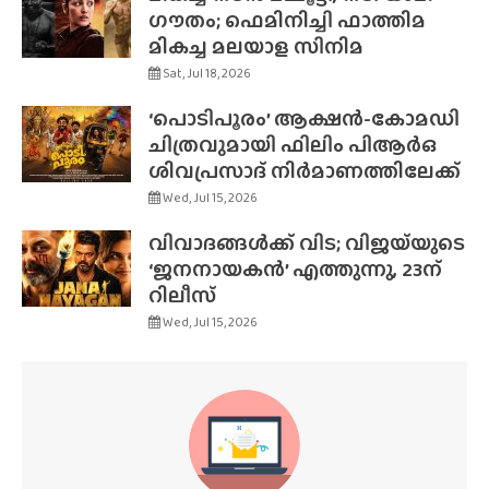
ഗൗതം; ഫെമിനിച്ചി ഫാത്തിമ
മികച്ച മലയാള സിനിമ
Sat, Jul 18, 2026
‘പൊടിപൂരം’ ആക്ഷൻ-കോമഡി
ചിത്രവുമായി ഫിലിം പിആർഒ
ശിവപ്രസാദ് നിർമാണത്തിലേക്ക്
Wed, Jul 15, 2026
വിവാദങ്ങൾക്ക് വിട; വിജയ്‌യുടെ
‘ജനനായകൻ’ എത്തുന്നു, 23ന്
റിലീസ്
Wed, Jul 15, 2026