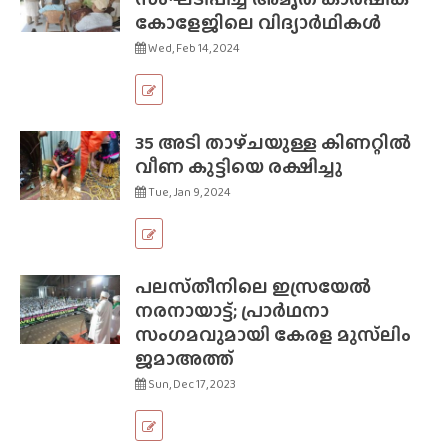
കോളേജിലെ വിദ്യാർഥികൾ
Wed, Feb 14, 2024
35 അടി താഴ്‌ചയുള്ള കിണറ്റിൽ
വീണ കുട്ടിയെ രക്ഷിച്ചു
Tue, Jan 9, 2024
പലസ്‌തീനിലെ ഇസ്രയേൽ
നരനായാട്ട്; പ്രാർഥനാ
സംഗമവുമായി കേരള മുസ്‌ലിം
ജമാഅത്ത്
Sun, Dec 17, 2023