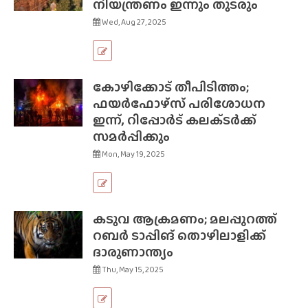
നിയന്ത്രണം ഇന്നും തുടരും
Wed, Aug 27, 2025
കോഴിക്കോട് തീപിടിത്തം;
ഫയർഫോഴ്‌സ് പരിശോധന
ഇന്ന്, റിപ്പോർട് കലക്‌ടർക്ക്
സമർപ്പിക്കും
Mon, May 19, 2025
കടുവ ആക്രമണം; മലപ്പുറത്ത്
റബർ ടാപ്പിങ് തൊഴിലാളിക്ക്
ദാരുണാന്ത്യം
Thu, May 15, 2025