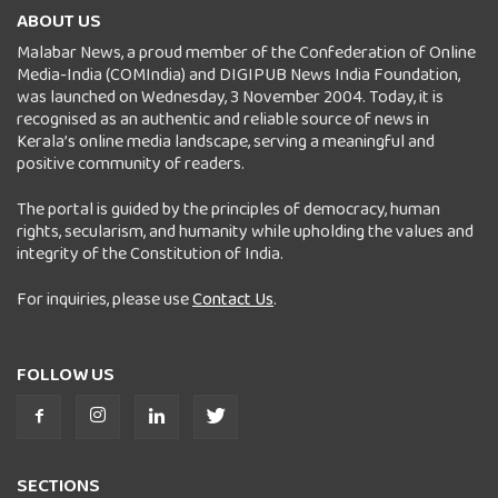
ABOUT US
Malabar News, a proud member of the Confederation of Online
Media-India (COMIndia) and DIGIPUB News India Foundation,
was launched on Wednesday, 3 November 2004. Today, it is
recognised as an authentic and reliable source of news in
Kerala’s online media landscape, serving a meaningful and
positive community of readers.
The portal is guided by the principles of democracy, human
rights, secularism, and humanity while upholding the values and
integrity of the Constitution of India.
For inquiries, please use
Contact Us
.
FOLLOW US
SECTIONS