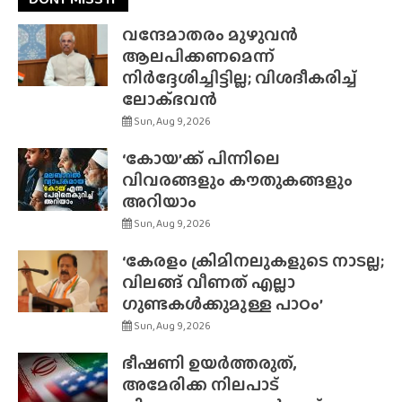
വന്ദേമാതരം മുഴുവൻ
ആലപിക്കണമെന്ന്
നിർദ്ദേശിച്ചിട്ടില്ല; വിശദീകരിച്ച്
ലോക്‌ഭവൻ
Sun, Aug 9, 2026
‘കോയ’ക്ക് പിന്നിലെ
വിവരങ്ങളും കൗതുകങ്ങളും
അറിയാം
Sun, Aug 9, 2026
‘കേരളം ക്രിമിനലുകളുടെ നാടല്ല;
വിലങ്ങ് വീണത് എല്ലാ
ഗുണ്ടകൾക്കുമുള്ള പാഠം’
Sun, Aug 9, 2026
ഭീഷണി ഉയർത്തരുത്,
അമേരിക്ക നിലപാട്