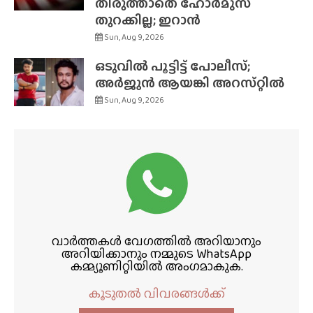
തിരുത്താതെ ഹോർമുസ്
തുറക്കില്ല; ഇറാൻ
Sun, Aug 9, 2026
ഒടുവിൽ പൂട്ടിട്ട് പോലീസ്;
അർജുൻ ആയങ്കി അറസ്‌റ്റിൽ
Sun, Aug 9, 2026
വാർത്തകൾ വേഗത്തിൽ അറിയാനും
അറിയിക്കാനും നമ്മുടെ WhatsApp
കമ്മ്യൂണിറ്റിയിൽ അംഗമാകുക.
കൂടുതൽ വിവരങ്ങൾക്ക്