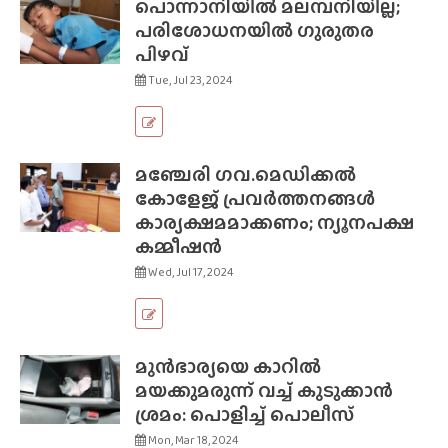
പൊന്നാനിയിൽ മലമ്പനിയില്ല;
പരിശോധനയിൽ ഗുരുതര
പിഴവ്
Tue, Jul 23, 2024
മഞ്ചേരി ഗവ.മെഡിക്കൽ
കോളേജ് പ്രവർത്തനങ്ങൾ
കാര്യക്ഷമമാക്കണം; ന്യൂനപക്ഷ
കമ്മീഷൻ
Wed, Jul 17, 2024
മുൻഭാര്യയെ കാറിൽ
മയക്കുമരുന്ന് വച്ച് കുടുക്കാൻ
ശ്രമം: പൊളിച്ച് പൊലീസ്
Mon, Mar 18, 2024