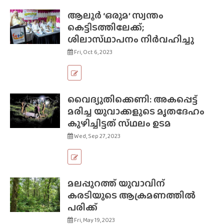
ആലൂർ ‘ഒരുമ’ സ്വന്തം
കെട്ടിടത്തിലേക്ക്;
ശിലാസ്‌ഥാപനം നിർവഹിച്ചു
Fri, Oct 6, 2023
വൈദ്യുതിക്കെണി: അകപ്പെട്ട്
മരിച്ച യുവാക്കളുടെ മൃതദേഹം
കുഴിച്ചിട്ടത് സ്‌ഥലം ഉടമ
Wed, Sep 27, 2023
മലപ്പുറത്ത് യുവാവിന്
കരടിയുടെ ആക്രമണത്തിൽ
പരിക്ക്
Fri, May 19, 2023