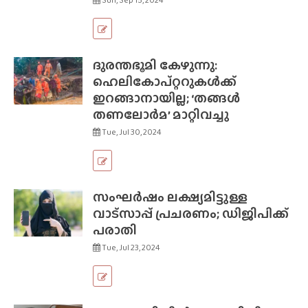
Sun, Sep 15, 2024
ദുരന്തഭൂമി കേഴുന്നു:
ഹെലികോപ്‌റ്ററുകൾക്ക്
ഇറങ്ങാനായില്ല; ‘തങ്ങൾ
തണലോർമ’ മാറ്റിവച്ചു
Tue, Jul 30, 2024
സംഘർഷം ലക്ഷ്യമിട്ടുള്ള
വാട്‌സാപ്പ് പ്രചരണം; ഡിജിപിക്ക്
പരാതി
Tue, Jul 23, 2024