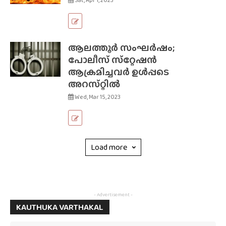
Sat, Apr 1, 2023
ആലത്തൂർ സംഘർഷം;
പോലീസ് സ്‌റ്റേഷൻ
ആക്രമിച്ചവർ ഉൾപ്പടെ
അറസ്‌റ്റിൽ
Wed, Mar 15, 2023
Load more
- Advertisement -
KAUTHUKA VARTHAKAL