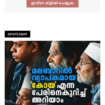
ഇവിടെ ക്ളിക്ക്‌ ചെയ്യുക
SPOTLIGHT