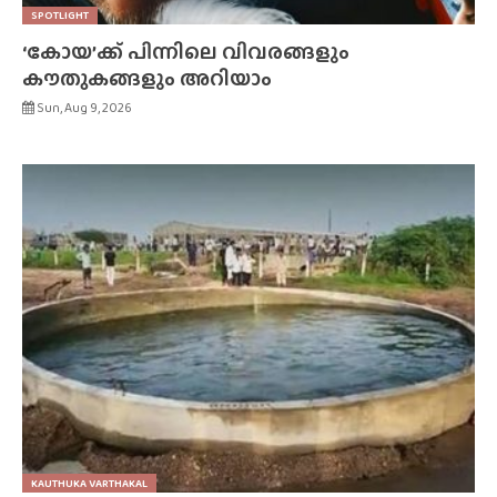
SPOTLIGHT
‘കോയ’ക്ക് പിന്നിലെ വിവരങ്ങളും
കൗതുകങ്ങളും അറിയാം
Sun, Aug 9, 2026
KAUTHUKA VARTHAKAL