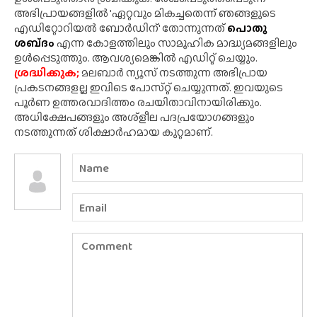
അഭിപ്രായങ്ങളിൽ 'ഏറ്റവും മികച്ചതെന്ന് ഞങ്ങളുടെ
എഡിറ്റോറിയൽ ബോർഡിന്' തോന്നുന്നത്
പൊതു
ശബ്‌ദം
എന്ന കോളത്തിലും സാമൂഹിക മാദ്ധ്യമങ്ങളിലും
ഉൾപ്പെടുത്തും. ആവശ്യമെങ്കിൽ എഡിറ്റ് ചെയ്യും.
ശ്രദ്ധിക്കുക;
മലബാർ ന്യൂസ് നടത്തുന്ന അഭിപ്രായ
പ്രകടനങ്ങളല്ല ഇവിടെ പോസ്‌റ്റ് ചെയ്യുന്നത്. ഇവയുടെ
പൂർണ ഉത്തരവാദിത്തം രചയിതാവിനായിരിക്കും.
അധിക്ഷേപങ്ങളും അശ്‌ളീല പദപ്രയോഗങ്ങളും
നടത്തുന്നത് ശിക്ഷാർഹമായ കുറ്റമാണ്.