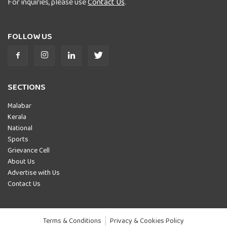
For inquiries, please use
Contact Us
.
FOLLOW US
SECTIONS
Malabar
Kerala
National
Sports
Grievance Cell
About Us
Advertise with Us
Contact Us
Terms & Conditions
Privacy & Cookies Policy