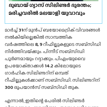
ദുബായ് ഗ്യാസ് സിലിണ്ടർ ദുരന്തം;
മരിച്ചവരിൽ മലയാളി യുവാവും
മാർച്ച്
31
ന് മുൻപ് ബയോമെട്രിക് വിവരങ്ങൾ
നൽകിയില്ലെങ്കിൽ സാമ്പത്തിക
വർഷത്തിലെ
8, 9
റീഫില്ലുകളുടെ സബ്‌സിഡി
നിർത്തിവയ്‌ക്കും. പിന്നീട് സബ്‌സിഡി
പൂർണമായും റദ്ദാക്കും. പിഎംയുവൈ
ഉപയോക്‌താക്കൾ
14.2
കിലോയുടെ
ഗാർഹിക സിലിണ്ടറിന് ഒമ്പത്
റീഫില്ലുകൾക്കാണ് സബ്‌സിഡി. സിലിണ്ടറിന്
300
രൂപയാൻസ് സബ്‌സിഡി തുക.
എന്നാൽ, ഇതിന്റെ പേരിൽ സിലിണ്ടർ