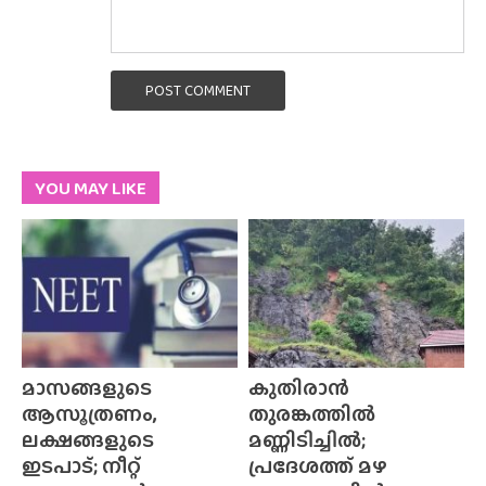
POST COMMENT
YOU MAY LIKE
മാസങ്ങളുടെ
കുതിരാൻ
ആസൂത്രണം,
തുരങ്കത്തിൽ
ലക്ഷങ്ങളുടെ
മണ്ണിടിച്ചിൽ;
ഇടപാട്; നീറ്റ്
പ്രദേശത്ത് മഴ