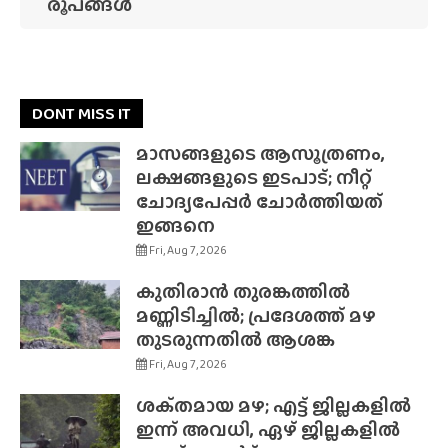
രൂപങ്ങൾ
DONT MISS IT
മാസങ്ങളുടെ ആസൂത്രണം,
ലക്ഷങ്ങളുടെ ഇടപാട്; നീറ്റ്
ചോദ്യപേപ്പർ ചോർത്തിയത്
ഇങ്ങനെ
Fri, Aug 7, 2026
കുതിരാൻ തുരങ്കത്തിൽ
മണ്ണിടിച്ചിൽ; പ്രദേശത്ത് മഴ
തുടരുന്നതിൽ ആശങ്ക
Fri, Aug 7, 2026
ശക്‌തമായ മഴ; എട്ട് ജില്ലകളിൽ
ഇന്ന് അവധി, ഏഴ് ജില്ലകളിൽ