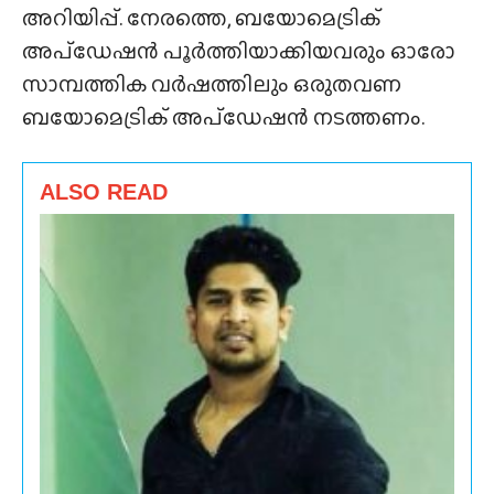
അറിയിപ്പ്. നേരത്തെ, ബയോമെട്രിക്
അപ്‌ഡേഷൻ പൂർത്തിയാക്കിയവരും ഓരോ
സാമ്പത്തിക വർഷത്തിലും ഒരുതവണ
ബയോമെട്രിക് അപ്‌ഡേഷൻ നടത്തണം.
ALSO READ