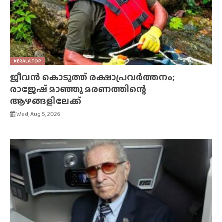
KERALA TOP
ജീവൻ കൊടുത്ത് രക്ഷാപ്രവർത്തനം;
രാജേഷ് മാഞ്ഞു മരണത്തിന്റെ
ആഴങ്ങളിലേക്ക്
Wed, Aug 5, 2026