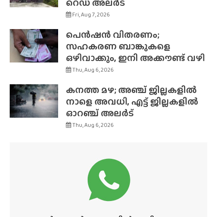
റെഡ് അലർട്
Fri, Aug 7, 2026
പെൻഷൻ വിതരണം;
സഹകരണ ബാങ്കുകളെ
ഒഴിവാക്കും, ഇനി അക്കൗണ്ട് വഴി
Thu, Aug 6, 2026
കനത്ത മഴ; അഞ്ച് ജില്ലകളിൽ
നാളെ അവധി, എട്ട് ജില്ലകളിൽ
ഓറഞ്ച് അലർട്
Thu, Aug 6, 2026