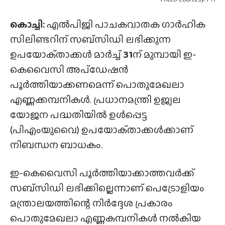
കൊച്ചി:
എൽപിജി പാചകവാതക ഗാർഹിക
സിലിണ്ടറിന് സബ്‌സിഡി ലഭിക്കുന്ന
ഉപയോക്‌താക്കൾ മാർച്ച്
31
ന് മുമ്പായി ഇ-
കെവൈസി അപ്‌ഡേഷൻ
പൂർത്തിയാക്കണമെന്ന് പൊതുമേഖലാ
എണ്ണക്കമ്പനികൾ. പ്രധാനമന്ത്രി ഉജ്വല
യോജന പദ്ധതിയിൽ ഉൾപ്പെട്ട
(പിഎംയുവൈ) ഉപയോക്‌താക്കൾക്കാണ്
നിബന്ധന ബാധകം.
ഇ-കെവൈസി പൂർത്തിയാക്കാത്തവർക്ക്
സബ്‌സിഡി ലഭിക്കില്ലെന്നാണ് പെട്രോളിയം
മന്ത്രാലയത്തിന്റെ നിർദ്ദേശ പ്രകാരം
പൊതുമേഖലാ എണ്ണകമ്പനികൾ നൽകിയ