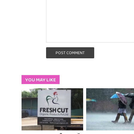
POST COMMENT
YOU MAY LIKE