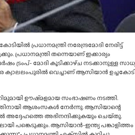
യിൽ പ്രധാനമന്ത്രി നരേന്ദ്രമോദി നേരിട്ട്
്കും. പ്രധാനമന്ത്രി തന്നെയാണ് ഇക്കാര്യം
 ട്രംപ്- മോദി കൂടിക്കാഴ്‌ച നടക്കാനുള്ള സാധ
 ക്വാലലംപുരിൽ വെച്ചാണ് ആസിയാൻ ഉച്ചകോട
ാഹിമുമായി ഊഷ്‌മളമായ സംഭാഷണം നടത്തി.
യത്തിനായി ആശംസകൾ നേർന്നു. ആസിയാന്റെ
ൽ അദ്ദേഹത്തെ അഭിനന്ദിക്കുകയും ചെയ്‌തു.
യി പങ്കെടുക്കും. ആസിയാൻ-ഇന്ത്യ പങ്കാളിത്തം
ന്നു”- പ്രധാനമന്ത്രി എക്‌സിൽ കുറിച്ചു.