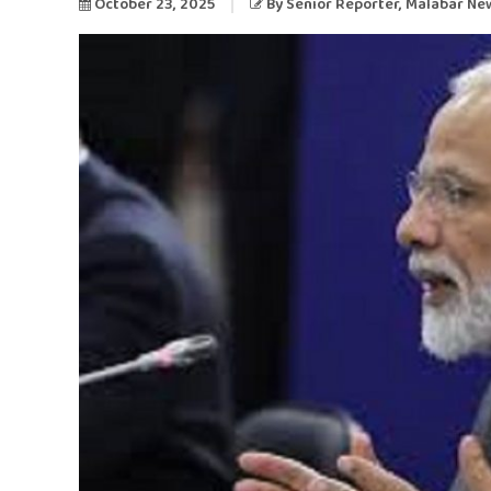
October 23, 2025
By
Senior Reporter
, Malabar Ne