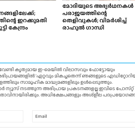
മോദിയുടെ അഭ്യർഥനകൾ
ണങ്ങളിലേക്ക്;
പരാജയത്തിന്റെ
ിന്റെ ഇറക്കുമതി
തെളിവുകൾ; വിമർശിച്ച്
്ടി കേന്ദ്രം
രാഹുൽ ഗാന്ധി
് വേണ്ടി കൃത്യമായ ഇ-മെയിൽ വിലാസവും ഫോട്ടോയും
ന അഭിപ്രായങ്ങളിൽ 'ഏറ്റവും മികച്ചതെന്ന് ഞങ്ങളുടെ എഡിറ്റോ
്തിലും സാമൂഹിക മാദ്ധ്യമങ്ങളിലും ഉൾപ്പെടുത്തും.
 ന്യൂസ് നടത്തുന്ന അഭിപ്രായ പ്രകടനങ്ങളല്ല ഇവിടെ പോസ്‌റ്റ്
ിതാവിനായിരിക്കും. അധിക്ഷേപങ്ങളും അശ്‌ളീല പദപ്രയോഗങ്