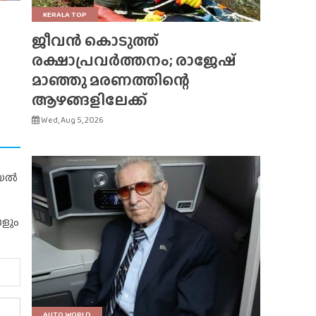
KERALA TOP
ജീവൻ കൊടുത്ത്
രക്ഷാപ്രവർത്തനം; രാജേഷ്
മാഞ്ഞു മരണത്തിന്റെ
ആഴങ്ങളിലേക്ക്
Wed, Aug 5, 2026
റിയൽ
ങളും
AUTO WORLD