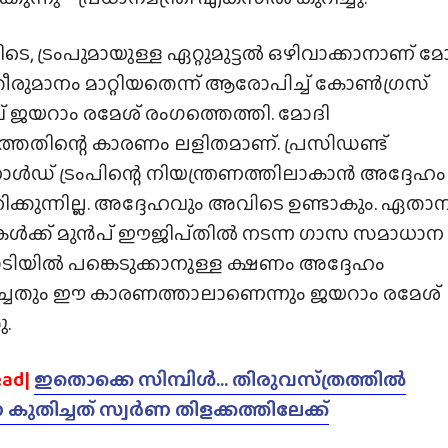
െ, ട്രംപുമായുള്ള ഏറ്റുമുട്ടൽ ഒഴിവാക്കാനാണ് മ
തീരുമാനം മാറ്റിയതെന്ന് ആരോപിച്ച് കോൺഗ്രസ്
 ജയറാം രമേശ് രംഗത്തെത്തി. മോദി
തതിന്റെ കാരണം ലളിതമാണ്. പ്രസിഡണ്ട്
് ട്രംപിന്റെ നിയന്ത്രണത്തിലാകാൻ അദ്ദേഹം
ക്കുന്നില്ല. അദ്ദേഹവും അവിടെ ഉണ്ടാകും. ഏതാന
കൾക്ക് മുൻപ് ഈജിപ്‌തിൽ നടന്ന ഗാസ സമാധാന
ടിയിൽ പങ്കെടുക്കാനുള്ള ക്ഷണം അദ്ദേഹം
ച്ചതും ഈ കാരണത്താലാണെന്നും ജയറാം രമേശ്
.
ead|
ഇതൊക്കെ സിമ്പിൾ… തിരുവസ്‌ത്രത്തിൽ
ുതിച്ചത് സ്വർണ തിളക്കത്തിലേക്ക്