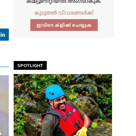
കമ്മ്യൂണിറ്റിയിൽ അംഗമാകുക.
കൂടുതൽ വിവരങ്ങൾക്ക്
ഇവിടെ ക്ളിക്ക്‌ ചെയ്യുക
SPOTLIGHT