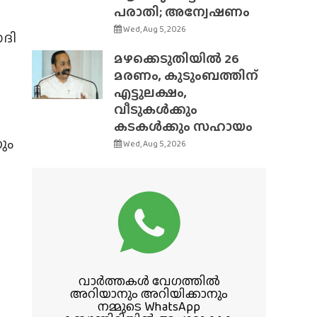
പരാതി; അന്വേഷണം
Wed, Aug 5, 2026
ോദി
മഴക്കെടുതിയിൽ 26
മരണം, കുടുംബത്തിന്
എട്ടുലക്ഷം,
വീടുകൾക്കും
കടകൾക്കും സഹായം
ും
Wed, Aug 5, 2026
വാർത്തകൾ വേഗത്തിൽ
അറിയാനും അറിയിക്കാനും
നമ്മുടെ WhatsApp