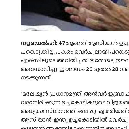
ന്യൂഡെൽഹി: 47
ആംമത് ആസിയാൻ ഉച്ചകോടി
പങ്കെടുക്കില്ല. പകരം വെർച്വലായി പങ്കെടുക
എക്‌സിലൂടെ അറിയിച്ചത്. ഇതോടെ, ഈവർഷം
അവസാനിച്ചു. ഈമാസം
26
മുതൽ
28
വരെ
നടക്കുന്നത്.
”മലേഷ്യൻ പ്രധാനമന്ത്രി അൻവർ ഇബ്ര
വരാനിരിക്കുന്ന ഉച്ചകോടികളുടെ വിജ
അധ്യക്ഷ സ്‌ഥാനത്ത്‌ മലേഷ്യ എത്തിയതി
ആസിയാൻ-ഇന്ത്യ ഉച്ചകോടിയിൽ വെർച്വലാ
കൂടുതൽ ആഴത്തിലാക്കുന്നതിന് ആഗ്രഹിക്കു