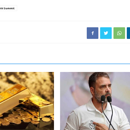
AN Summit