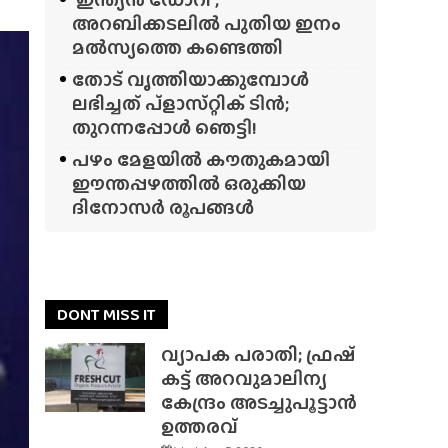
അറബിക്കടലിൽ പുതിയ ഇനം
മൽസ്യത്തെ കണ്ടെത്തി
തോട് വൃത്തിയാക്കുമ്പോൾ
ലഭിച്ചത് പ്‌ളാസ്‌റ്റിക് ടിൻ;
തുറന്നപ്പോൾ ഞെട്ടി!
പഴം മേളയിൽ കൗതുകമായി
ഈന്തപ്പഴത്തിൽ ഒരുക്കിയ
ദിനോസർ രൂപങ്ങൾ
DONT MISS IT
വ്യാപക പരാതി; ഫ്രഷ്
കട്ട് അറവുമാലിന്യ
കേന്ദ്രം അടച്ചുപൂട്ടാൻ
ഉത്തരവ്