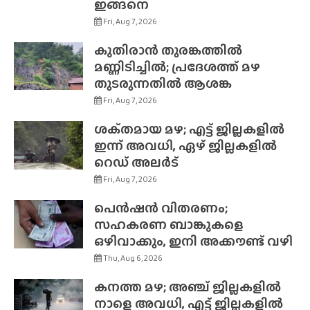
ഇങ്ങനെ
Fri, Aug 7, 2026
കുതിരാൻ തുരങ്കത്തിൽ
മണ്ണിടിച്ചിൽ; പ്രദേശത്ത് മഴ
തുടരുന്നതിൽ ആശങ്ക
Fri, Aug 7, 2026
ശക്‌തമായ മഴ; എട്ട് ജില്ലകളിൽ
ഇന്ന് അവധി, ഏഴ് ജില്ലകളിൽ
റെഡ് അലർട്
Fri, Aug 7, 2026
പെൻഷൻ വിതരണം;
സഹകരണ ബാങ്കുകളെ
ഒഴിവാക്കും, ഇനി അക്കൗണ്ട് വഴി
Thu, Aug 6, 2026
കനത്ത മഴ; അഞ്ച് ജില്ലകളിൽ
നാളെ അവധി, എട്ട് ജില്ലകളിൽ