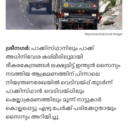
Representational Image
ശ്രീനഗർ:
പാക്കിസ്‌ഥാനിലും പാക്ക്
അധിനിവേശ കശ്‌മീരിലുമായി
ഭീകരകേന്ദ്രങ്ങൾ ലക്ഷ്യമിട്ട് ഇന്ത്യൻ സൈന്യം
നടത്തിയ ആക്രമണത്തിന് പിന്നാലെ
നിയന്ത്രണരേഖയിൽ വെടിവയ്‌പ്പ്‌ തുടർന്ന്
പാക്കിസ്‌ഥാൻ. വെടിവയ്‌പ്പിലും
ഷെല്ലാക്രമണത്തിലും മൂന്ന് നാട്ടുകാർ
കൊല്ലപ്പെട്ടു. ഏഴു പേർക്ക് പരിക്കേറ്റതായും
സൈന്യം അറിയിച്ചു.