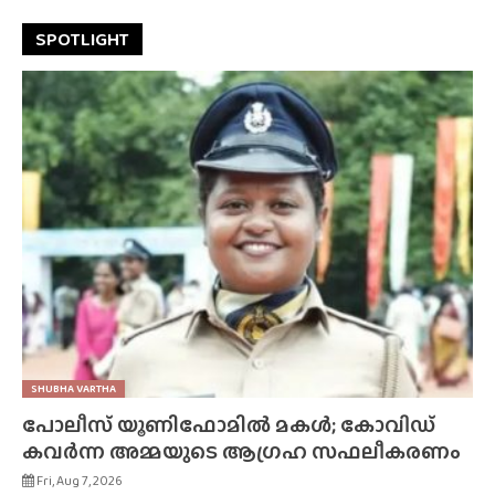
SPOTLIGHT
SHUBHA VARTHA
പോലീസ് യൂണിഫോമിൽ മകൾ; കോവിഡ്
കവർന്ന അമ്മയുടെ ആഗ്രഹ സഫലീകരണം
Fri, Aug 7, 2026