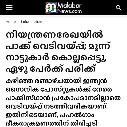
Home
Loka Jalakam
നിയന്ത്രണരേഖയിൽ
പാക്ക് വെടിവയ്‌പ്പ്‌; മൂന്ന്
നാട്ടുകാർ കൊല്ലപ്പെട്ടു,
ഏഴു പേർക്ക് പരിക്ക്
കഴിഞ്ഞ രണ്ടാഴ്‌ചയായി ഇന്ത്യൻ
സൈനിക പോസ്‌റ്റുകൾക്ക്‌ നേരെ
പാക്കിസ്‌ഥാൻ പ്രകോപമാനമില്ലാതെ
വെടിവയ്‌പ്പ് നടത്തിവരികയാണ്.
ഇതിനിടെയാണ്, പഹൽഗാം
ഭീകരാക്രമണത്തിന് തിരിച്ചടി