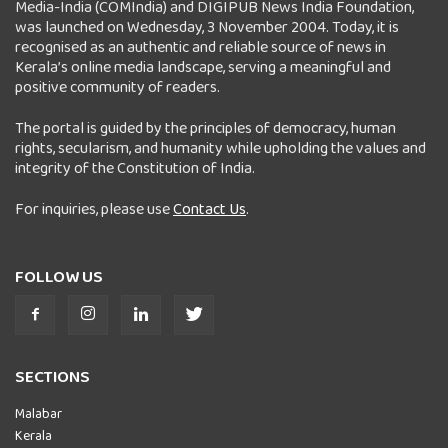
Media-India (COMIndia) and DIGIPUB News India Foundation,
was launched on Wednesday, 3 November 2004. Today, it is
recognised as an authentic and reliable source of news in
Kerala’s online media landscape, serving a meaningful and
positive community of readers.
The portal is guided by the principles of democracy, human
rights, secularism, and humanity while upholding the values and
integrity of the Constitution of India.
For inquiries, please use
Contact Us
.
FOLLOW US
SECTIONS
Malabar
Kerala