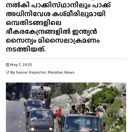
നൽകി പാക്കിസ്‌ഥാനിലും പാക്ക്
അധിനിവേശ കശ്‌മീരിലുമായി
ഒമ്പതിടങ്ങളിലെ
ഭീകരകേന്ദ്രങ്ങളിൽ ഇന്ത്യൻ
സൈന്യം മിസൈലാക്രമണം
നടത്തിയത്.
May 7, 2025
By
Senior Reporter
, Malabar News