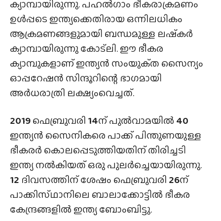
ക്യാമ്പായിരുന്നു. പഹൽഗാം ഭീകരാക്രമണം
ഉൾപ്പടെ ഇന്ത്യക്കെതിരായ ഒന്നിലധികം
ആക്രമണങ്ങളുമായി ബന്ധമുള്ള ലഷ്‌കർ
ക്യാമ്പായിരുന്നു കോട്‌ലി. ഈ ഭീകര
ക്യാമ്പുകളാണ് ഇന്ത്യൻ സംയുക്‌ത സൈന്യം
ഓപ്പറേഷൻ സിന്ദൂറിന്റെ ഭാഗമായി
അർധരാത്രി ലക്ഷ്യംവെച്ചത്.
2019
ഫെബ്രുവരി
14
ന് പുൽവാമയിൽ
40
ഇന്ത്യൻ സൈനികരെ പാക്ക് പിന്തുണയുള്ള
ഭീകരർ കൊലപ്പെടുത്തിയതിന് തിരിച്ചടി
ഇന്ത്യ നൽകിയത് ഒരു പുലർച്ചെയായിരുന്നു.
12
ദിവസത്തിന് ശേഷം ഫെബ്രുവരി
26
ന്
പാക്കിസ്‌ഥാനിലെ ബാലാക്കോട്ടിൽ ഭീകര
കേന്ദ്രങ്ങളിൽ ഇന്ത്യ ബോംബിട്ടു.