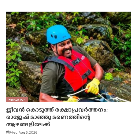
KERALA TOP
ജീവൻ കൊടുത്ത് രക്ഷാപ്രവർത്തനം;
രാജേഷ് മാഞ്ഞു മരണത്തിന്റെ
ആഴങ്ങളിലേക്ക്
Wed, Aug 5, 2026