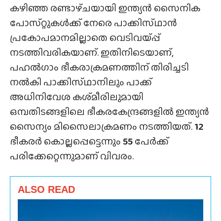
കഴിഞ്ഞ രണ്ടാഴ്‌ചയായി ഇന്ത്യൻ സൈനിക
പോസ്‌റ്റുകൾക്ക്‌ നേരെ പാക്കിസ്‌ഥാൻ
പ്രകോപമാനമില്ലാതെ വെടിവയ്‌പ്പ്
നടത്തിവരികയാണ്. ഇതിനിടെയാണ്,
പഹൽഗാം ഭീകരാക്രമണത്തിന് തിരിച്ചടി
നൽകി പാക്കിസ്‌ഥാനിലും പാക്ക്
അധിനിവേശ കശ്‌മീരിലുമായി
ഒമ്പതിടങ്ങളിലെ ഭീകരകേന്ദ്രങ്ങളിൽ ഇന്ത്യൻ
സൈന്യം മിസൈലാക്രമണം നടത്തിയത്.
12
ഭീകരർ കൊല്ലപ്പെട്ടെന്നും
55
പേർക്ക്
പരിക്കേറ്റെന്നുമാണ് വിവരം.
ALSO READ