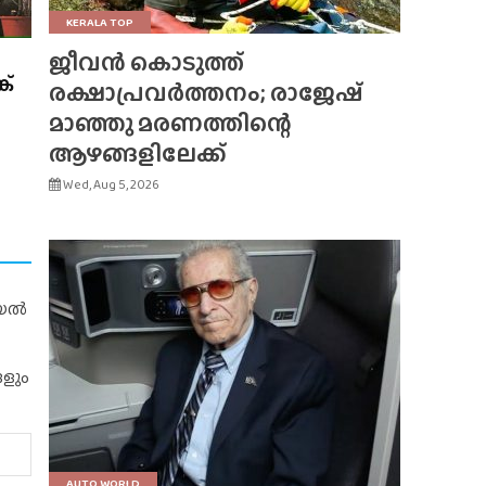
KERALA TOP
ജീവൻ കൊടുത്ത്
ക്
രക്ഷാപ്രവർത്തനം; രാജേഷ്
മാഞ്ഞു മരണത്തിന്റെ
ആഴങ്ങളിലേക്ക്
Wed, Aug 5, 2026
റിയൽ
ങളും
AUTO WORLD