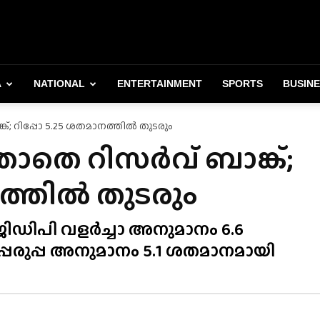
A
NATIONAL
ENTERTAINMENT
SPORTS
BUSIN
; റിപ്പോ 5.25 ശതമാനത്തിൽ തുടരും
ാതെ റിസർവ് ബാങ്ക്;
നത്തിൽ തുടരും
ജിഡിപി വളർച്ചാ അനുമാനം 6.6
പ്പെരുപ്പ അനുമാനം 5.1 ശതമാനമായി