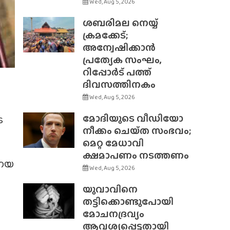
Wed, Aug 5, 2026
ശബരിമല നെയ്യ്
ക്രമക്കേട്;
അന്വേഷിക്കാൻ
പ്രത്യേക സംഘം,
റിപ്പോർട് പത്ത്
ദിവസത്തിനകം
Wed, Aug 5, 2026
മോദിയുടെ വീഡിയോ
െ
നീക്കം ചെയ്‌ത സംഭവം;
മെറ്റ മേധാവി
ക്ഷമാപണം നടത്തണം
ണനയ
Wed, Aug 5, 2026
യുവാവിനെ
തട്ടിക്കൊണ്ടുപോയി
മോചനദ്രവ്യം
ആവശ്യപ്പെട്ടതായി