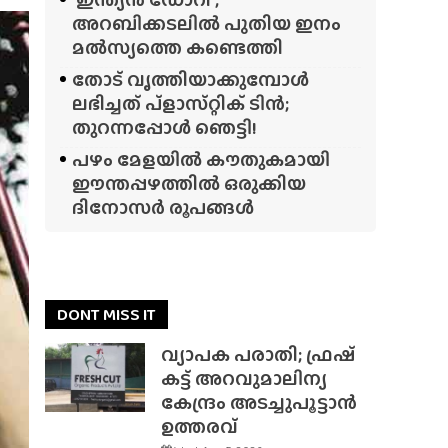
അറബിക്കടലിൽ പുതിയ ഇനം
മൽസ്യത്തെ കണ്ടെത്തി
തോട് വൃത്തിയാക്കുമ്പോൾ
ലഭിച്ചത് പ്‌ളാസ്‌റ്റിക് ടിൻ;
തുറന്നപ്പോൾ ഞെട്ടി!
പഴം മേളയിൽ കൗതുകമായി
ഈന്തപ്പഴത്തിൽ ഒരുക്കിയ
ദിനോസർ രൂപങ്ങൾ
DONT MISS IT
വ്യാപക പരാതി; ഫ്രഷ്
കട്ട് അറവുമാലിന്യ
കേന്ദ്രം അടച്ചുപൂട്ടാൻ
ഉത്തരവ്