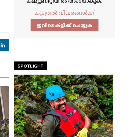
കമ്മ്യൂണിറ്റിയിൽ അംഗമാകുക.
കൂടുതൽ വിവരങ്ങൾക്ക്
ഇവിടെ ക്ളിക്ക്‌ ചെയ്യുക
SPOTLIGHT