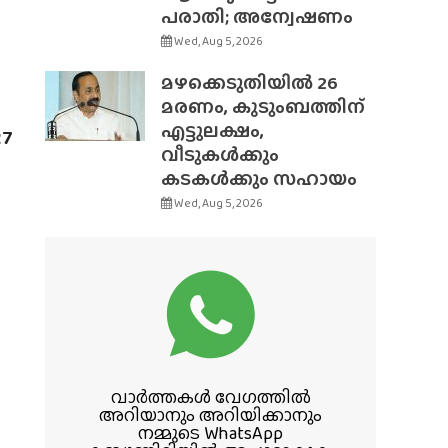
പരാതി; അന്വേഷണം
Wed, Aug 5, 2026
മഴക്കെടുതിയിൽ 26
മരണം, കുടുംബത്തിന്
എട്ടുലക്ഷം,
27
വീടുകൾക്കും
കടകൾക്കും സഹായം
Wed, Aug 5, 2026
വാർത്തകൾ വേഗത്തിൽ
അറിയാനും അറിയിക്കാനും
നമ്മുടെ WhatsApp