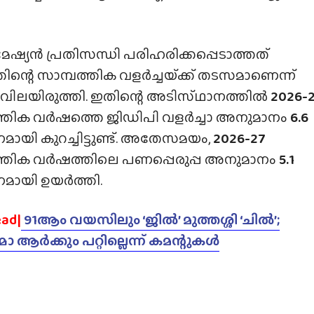
മേഷ്യൻ പ്രതിസന്ധി പരിഹരിക്കപ്പെടാത്തത്
തിന്റെ സാമ്പത്തിക വളർച്ചയ്‌ക്ക് തടസമാണെന്ന്
വിലയിരുത്തി. ഇതിന്റെ അടിസ്‌ഥാനത്തിൽ
2026-
ത്തിക വർഷത്തെ ജിഡിപി വളർച്ചാ അനുമാനം
6.6
ായി കുറച്ചിട്ടുണ്ട്. അതേസമയം,
2026-27
ത്തിക വർഷത്തിലെ പണപ്പെരുപ്പ അനുമാനം
5.1
മായി ഉയർത്തി.
ad|
91ആം വയസിലും ‘ജിൽ’ മുത്തശ്ശി ‘ചിൽ’;
ോ ആർക്കും പറ്റില്ലെന്ന് കമന്റുകൾ