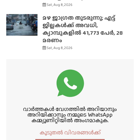
Sat, Aug 8, 2026
മഴ ജാഗ്രത തുടരുന്നു; എട്ട്
ജില്ലകൾക്ക് അവധി,
ക്യാമ്പുകളിൽ 41,773 പേർ, 28
മരണം
Sat, Aug 8, 2026
വാർത്തകൾ വേഗത്തിൽ അറിയാനും
അറിയിക്കാനും നമ്മുടെ WhatsApp
കമ്മ്യൂണിറ്റിയിൽ അംഗമാകുക.
കൂടുതൽ വിവരങ്ങൾക്ക്