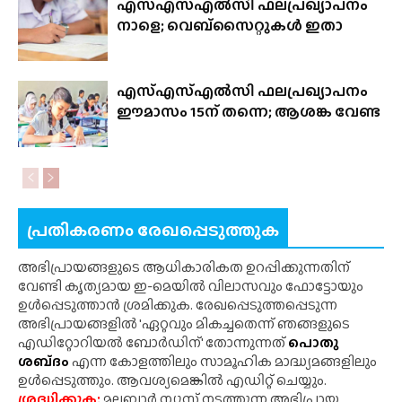
എസ്എസ്എൽസി ഫലപ്രഖ്യാപനം
നാളെ; വെബ്‌സൈറ്റുകൾ ഇതാ
എസ്എസ്എൽസി ഫലപ്രഖ്യാപനം
ഈമാസം 15ന് തന്നെ; ആശങ്ക വേണ്ട
പ്രതികരണം രേഖപ്പെടുത്തുക
അഭിപ്രായങ്ങളുടെ ആധികാരികത ഉറപ്പിക്കുന്നതിന്
വേണ്ടി കൃത്യമായ ഇ-മെയിൽ വിലാസവും ഫോട്ടോയും
ഉൾപ്പെടുത്താൻ ശ്രമിക്കുക. രേഖപ്പെടുത്തപ്പെടുന്ന
അഭിപ്രായങ്ങളിൽ 'ഏറ്റവും മികച്ചതെന്ന് ഞങ്ങളുടെ
എഡിറ്റോറിയൽ ബോർഡിന്' തോന്നുന്നത്
പൊതു
ശബ്‌ദം
എന്ന കോളത്തിലും സാമൂഹിക മാദ്ധ്യമങ്ങളിലും
ഉൾപ്പെടുത്തും. ആവശ്യമെങ്കിൽ എഡിറ്റ് ചെയ്യും.
ശ്രദ്ധിക്കുക;
മലബാർ ന്യൂസ് നടത്തുന്ന അഭിപ്രായ