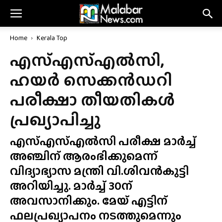
Home
Kerala Top
എസ്എസ്എൽസി,
ഹയർ സെക്കൻഡറി
പരീക്ഷാ തീയതികൾ
പ്രഖ്യാപിച്ചു
എസ്എസ്എൽസി പരീക്ഷ മാർച്ച്
അഞ്ചിന് ആരംഭിക്കുമെന്ന്
വിദ്യാഭ്യാസ മന്ത്രി വി.ശിവൻകുട്ടി
അറിയിച്ചു. മാർച്ച് 30ന്
അവസാനിക്കും. മേയ് എട്ടിന്
ഫലപ്രഖ്യാപനം നടത്തുമെന്നും