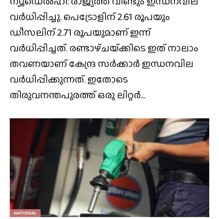
ന്യൂഡെൽഹി: രാജ്യത്ത് വീണ്ടും ഇന്ധനവില
വർധിപ്പിച്ചു. പെട്രോളിന് 2.61 രൂപയും
ഡീസലിന് 2.71 രൂപയുമാണ് ഇന്ന്
വർധിപ്പിച്ചത്. രണ്ടാഴ്‌ചയ്‌ക്കിടെ ഇത് നാലാം
തവണയാണ് കേന്ദ്ര സർക്കാർ ഇന്ധനവില
വർധിപ്പിക്കുന്നത്. ഇതോടെ
തിരുവനന്തപുരത്ത് ഒരു ലിറ്റർ...
NATIONAL