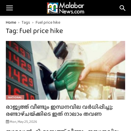
Home
Tags
Fuel price hike
Tag: fuel price hike
NATIONAL
രാജ്യത്ത് വീണ്ടും ഇന്ധനവില വർധിപ്പിച്ചു;
രണ്ടാഴ്‌ചയ്‌ക്കിടെ ഇത് നാലാം തവണ
Mon, May 25, 2026