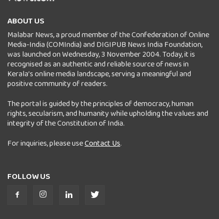
ABOUT US
Malabar News, a proud member of the Confederation of Online
Media-India (COMIndia) and DIGIPUB News India Foundation,
was launched on Wednesday, 3 November 2004. Today, it is
recognised as an authentic and reliable source of news in
Kerala’s online media landscape, serving a meaningful and
positive community of readers.
The portal is guided by the principles of democracy, human
rights, secularism, and humanity while upholding the values and
integrity of the Constitution of India.
For inquiries, please use
Contact Us
.
FOLLOW US