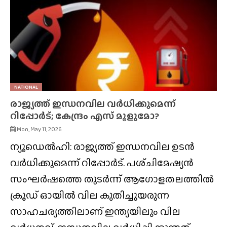
NATIONAL
രാജ്യത്ത് ഇന്ധനവില വർധിക്കുമെന്ന്
റിപ്പോർട്; കേന്ദ്രം എസ് മൂളുമോ?
Mon, May 11, 2026
ന്യൂഡെൽഹി: രാജ്യത്ത് ഇന്ധനവില ഉടൻ
വർധിക്കുമെന്ന് റിപ്പോർട്. പശ്‌ചിമേഷ്യൻ
സംഘർഷത്തെ തുടർന്ന് ആഗോളതലത്തിൽ
ക്രൂഡ് ഓയിൽ വില കുതിച്ചുയരുന്ന
സാഹചര്യത്തിലാണ് ഇന്ത്യയിലും വില