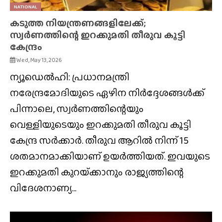
NATIONAL
കടുത്ത നിയന്ത്രണങ്ങളിലേക്ക്;
സ്വർണത്തിന്റെ ഇറക്കുമതി തീരുവ കൂട്ടി
കേന്ദ്രം
Wed, May 13, 2026
ന്യൂഡെൽഹി: പ്രധാനമന്ത്രി
നരേന്ദ്രമോദിയുടെ ഏഴിന നിർദ്ദേശങ്ങൾക്ക്
പിന്നാലെ, സ്വർണത്തിന്റെയും
വെള്ളിയുടെയും ഇറക്കുമതി തീരുവ കൂട്ടി
കേന്ദ്ര സർക്കാർ. തീരുവ ആറിൽ നിന്ന് 15
ശതമാനമാക്കിയാണ് ഉയർത്തിയത്. ഇവയുടെ
ഇറക്കുമതി കുറയ്‌ക്കാനും രാജ്യത്തിന്റെ
വിദേശനാണ്യ...