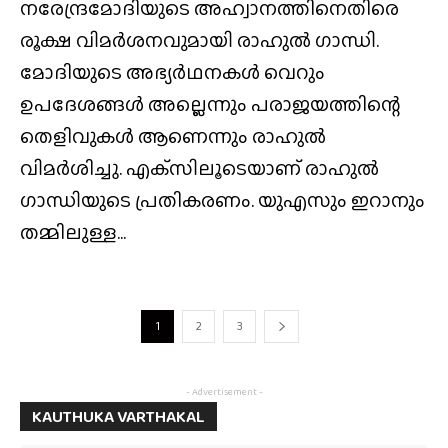
നരേന്ദ്രമോദിയുടെ അഹ്വാനത്തിനെതിരെ
രൂക്ഷ വിമർശനവുമായി രാഹുൽ ഗാന്ധി.
മോദിയുടെ അഭ്യർഥനകൾ വെറും
ഉപദേശങ്ങൾ അല്ലെന്നും പരാജയത്തിന്റെ
തെളിവുകൾ ആണെന്നും രാഹുൽ
വിമർശിച്ചു. എക്‌സിലൂടെയാണ് രാഹുൽ
ഗാന്ധിയുടെ പ്രതികരണം. യുഎസും ഇറാനും
തമ്മിലുള്ള...
1
2
3
- Advertisement -
KAUTHUKA VARTHAKAL