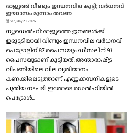
രാജ്യത്ത് വീണ്ടും ഇന്ധനവില കൂട്ടി; വർധനവ്
ഈമാസം മൂന്നാം തവണ
Sat, May 23, 2026
ന്യൂഡെൽഹി: രാജ്യത്തെ ജനങ്ങൾക്ക്
ഇരുട്ടടിയായി വീണ്ടും ഇന്ധനവില വർധനവ്.
പെട്രോളിന് 87 പൈസയും ഡീസലിന് 91
പൈസയുമാണ് കൂട്ടിയത്. അന്താരാഷ്‌ട്ര
വിപണിയിലെ വില വ്യതിയാനം
കണക്കിലെടുത്താണ് എണ്ണക്കമ്പനികളുടെ
പുതിയ നടപടി. ഇതോടെ ഡെൽഹിയിൽ
പെട്രോൾ...