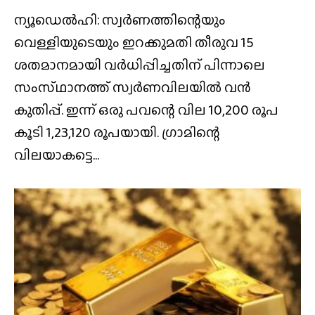
ന്യൂഡെൽഹി: സ്വർണത്തിന്റെയും
വെള്ളിയുടെയും ഇറക്കുമതി തീരുവ 15
ശതമാനമായി വർധിപ്പിച്ചതിന് പിന്നാലെ
സംസ്‌ഥാനത്ത്‌ സ്വർണവിലയിൽ വൻ
കുതിപ്പ്. ഇന്ന് ഒരു പവന്റെ വില 10,200 രൂപ
കൂടി 1,23,120 രൂപയായി. ഗ്രാമിന്റെ
വിലയാകട്ടെ...