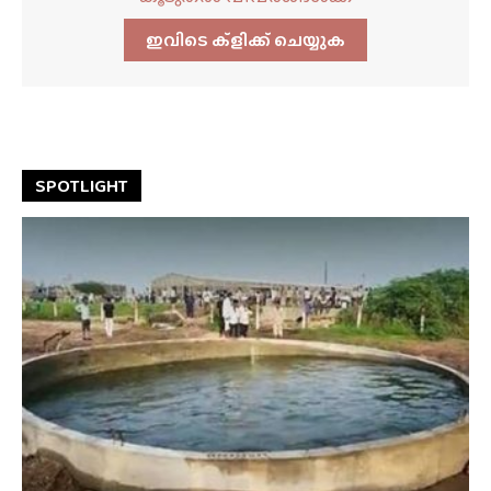
ഇവിടെ ക്ളിക്ക്‌ ചെയ്യുക
SPOTLIGHT