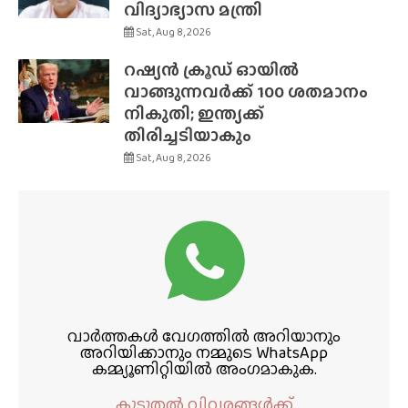
വിദ്യാഭ്യാസ മന്ത്രി
Sat, Aug 8, 2026
റഷ്യൻ ക്രൂഡ് ഓയിൽ
വാങ്ങുന്നവർക്ക് 100 ശതമാനം
നികുതി; ഇന്ത്യക്ക്
തിരിച്ചടിയാകും
Sat, Aug 8, 2026
വാർത്തകൾ വേഗത്തിൽ അറിയാനും
അറിയിക്കാനും നമ്മുടെ WhatsApp
കമ്മ്യൂണിറ്റിയിൽ അംഗമാകുക.
കൂടുതൽ വിവരങ്ങൾക്ക്