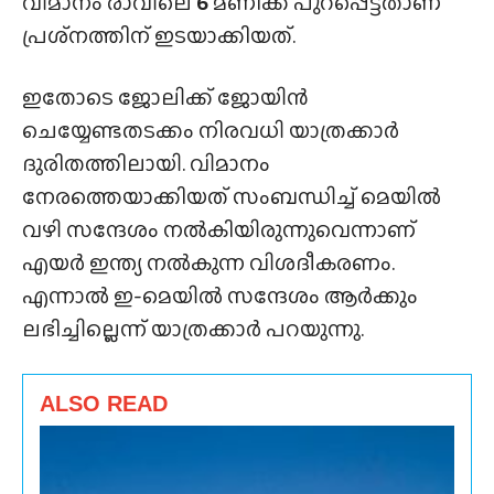
വിമാനം രാവിലെ
6
മണിക്ക് പുറപ്പെട്ടതാണ്
പ്രശ്‌നത്തിന് ഇടയാക്കിയത്.
ഇതോടെ ജോലിക്ക് ജോയിൻ
ചെയ്യേണ്ടതടക്കം നിരവധി യാത്രക്കാർ
ദുരിതത്തിലായി. വിമാനം
നേരത്തെയാക്കിയത് സംബന്ധിച്ച് മെയിൽ
വഴി സന്ദേശം നൽകിയിരുന്നുവെന്നാണ്
എയർ ഇന്ത്യ നൽകുന്ന വിശദീകരണം.
എന്നാൽ ഇ-മെയിൽ സന്ദേശം ആർക്കും
ലഭിച്ചില്ലെന്ന് യാത്രക്കാർ പറയുന്നു.
ALSO READ