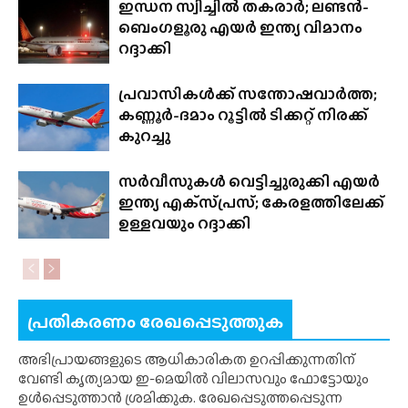
ഇന്ധന സ്വിച്ചിൽ തകരാർ; ലണ്ടൻ-
ബെംഗളൂരു എയർ ഇന്ത്യ വിമാനം
റദ്ദാക്കി
പ്രവാസികൾക്ക് സന്തോഷവാർത്ത;
കണ്ണൂർ-ദമാം റൂട്ടിൽ ടിക്കറ്റ് നിരക്ക്
കുറച്ചു
സർവീസുകൾ വെട്ടിച്ചുരുക്കി എയർ
ഇന്ത്യ എക്‌സ്‌പ്രസ്; കേരളത്തിലേക്ക്
ഉള്ളവയും റദ്ദാക്കി
പ്രതികരണം രേഖപ്പെടുത്തുക
അഭിപ്രായങ്ങളുടെ ആധികാരികത ഉറപ്പിക്കുന്നതിന്
വേണ്ടി കൃത്യമായ ഇ-മെയിൽ വിലാസവും ഫോട്ടോയും
ഉൾപ്പെടുത്താൻ ശ്രമിക്കുക. രേഖപ്പെടുത്തപ്പെടുന്ന