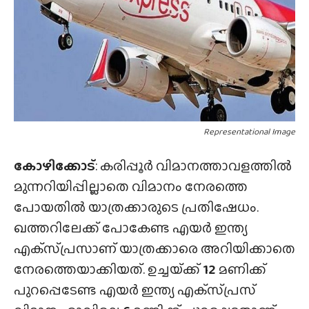
Representational Image
കോഴിക്കോട്
: കരിപ്പൂർ വിമാനത്താവളത്തിൽ
മുന്നറിയിപ്പില്ലാതെ വിമാനം നേരത്തെ
പോയതിൽ യാത്രക്കാരുടെ പ്രതിഷേധം.
ഖത്തറിലേക്ക് പോകേണ്ട എയർ ഇന്ത്യ
എക്‌സ്‌പ്രസാണ് യാത്രക്കാരെ അറിയിക്കാതെ
നേരത്തെയാക്കിയത്. ഉച്ചയ്‌ക്ക്
12
മണിക്ക്
പുറപ്പെടേണ്ട എയർ ഇന്ത്യ എക്‌സ്‌പ്രസ്