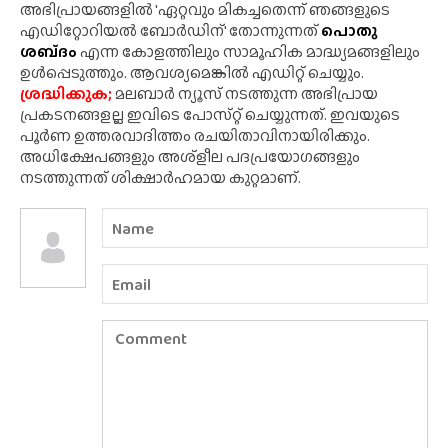
അഭിപ്രായങ്ങളിൽ 'ഏറ്റവും മികച്ചതെന്ന് ഞങ്ങളുടെ
എഡിറ്റോറിയൽ ബോർഡിന്' തോന്നുന്നത്
പൊതു
ശബ്‌ദം
എന്ന കോളത്തിലും സാമൂഹിക മാദ്ധ്യമങ്ങളിലും
ഉൾപ്പെടുത്തും. ആവശ്യമെങ്കിൽ എഡിറ്റ് ചെയ്യും.
ശ്രദ്ധിക്കുക;
മലബാർ ന്യൂസ് നടത്തുന്ന അഭിപ്രായ
പ്രകടനങ്ങളല്ല ഇവിടെ പോസ്‌റ്റ് ചെയ്യുന്നത്. ഇവയുടെ
പൂർണ ഉത്തരവാദിത്തം രചയിതാവിനായിരിക്കും.
അധിക്ഷേപങ്ങളും അശ്‌ളീല പദപ്രയോഗങ്ങളും
നടത്തുന്നത് ശിക്ഷാർഹമായ കുറ്റമാണ്.