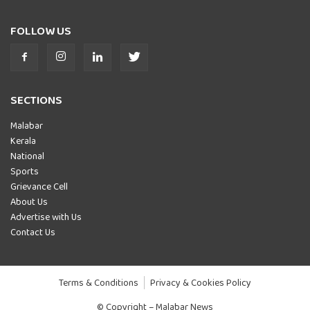
FOLLOW US
SECTIONS
Malabar
Kerala
National
Sports
Grievance Cell
About Us
Advertise with Us
Contact Us
Terms & Conditions
Privacy & Cookies Policy
© Copyright – Malabar News