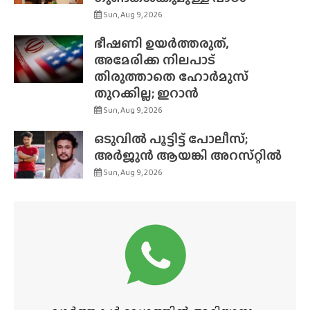
Sun, Aug 9, 2026
ഭീഷണി ഉയർത്തരുത്,
അമേരിക്ക നിലപാട്
തിരുത്താതെ ഹോർമുസ്
തുറക്കില്ല; ഇറാൻ
Sun, Aug 9, 2026
ഒടുവിൽ പൂട്ടിട്ട് പോലീസ്;
അർജുൻ ആയങ്കി അറസ്‌റ്റിൽ
Sun, Aug 9, 2026