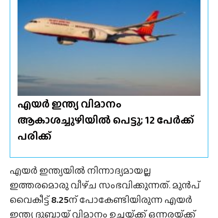
എയർ ഇന്ത്യ വിമാനം
ആകാശച്ചുഴിയിൽ പെട്ടു; 12 പേർക്ക്
പരിക്ക്
എയർ ഇന്ത്യയിൽ നിന്നാദ്യമായല്ല
ഇത്തരമൊരു വീഴ്‌ച സംഭവിക്കുന്നത്. മുൻപ്
വൈകീട്ട്
8.25
ന് പോകേണ്ടിയിരുന്ന എയർ
ഇന്ത്യ ദുബായ് വിമാനം ഉച്ചയ്‌ക്ക് ഒന്നരയ്‌ക്ക്