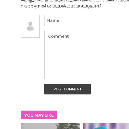
നടത്തുന്നത് ശിക്ഷാർഹമായ കുറ്റമാണ്.
POST COMMENT
YOU MAY LIKE