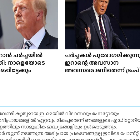
റാൻ ചർച്ചയിൽ
ചർച്ചകൾ പുരോഗമിക്കുന്നു
ി; നാളെയോടെ
ഇറാന്റെ അവസാന
്പിട്ടേക്കും
അവസരമാണിതെന്ന് ട്രംപ്
് വേണ്ടി കൃത്യമായ ഇ-മെയിൽ വിലാസവും ഫോട്ടോയും
ന അഭിപ്രായങ്ങളിൽ 'ഏറ്റവും മികച്ചതെന്ന് ഞങ്ങളുടെ എഡിറ്റോ
്തിലും സാമൂഹിക മാദ്ധ്യമങ്ങളിലും ഉൾപ്പെടുത്തും.
 ന്യൂസ് നടത്തുന്ന അഭിപ്രായ പ്രകടനങ്ങളല്ല ഇവിടെ പോസ്‌റ്റ്
ിതാവിനായിരിക്കും. അധിക്ഷേപങ്ങളും അശ്‌ളീല പദപ്രയോഗങ്