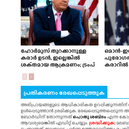
ഹോർമുസ് തുറക്കാനുള്ള
ഒമാൻ-ഇ
കരാർ ഉടൻ, ഇല്ലെങ്കിൽ
പുരോഗത
ശക്‌തമായ ആക്രമണം; ട്രംപ്
കരാറിൽ ഒപ
പ്രതികരണം രേഖപ്പെടുത്തുക
അഭിപ്രായങ്ങളുടെ ആധികാരികത ഉറപ്പിക്കുന്നതിന
ഉൾപ്പെടുത്താൻ ശ്രമിക്കുക. രേഖപ്പെടുത്തപ്പെടുന്
ബോർഡിന്' തോന്നുന്നത്
പൊതു ശബ്‌ദം
എന്ന കോളത
ആവശ്യമെങ്കിൽ എഡിറ്റ് ചെയ്യും.
ശ്രദ്ധിക്കുക;
മലബാർ
ചെയ്യുന്നത്. ഇവയുടെ പൂർണ ഉത്തരവാദിത്തം രചയ