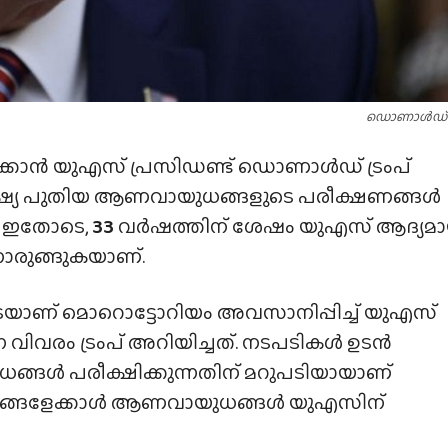
ഡൊണാ​ള്‍​ഡ് ട
കാൻ യുഎസ് പ്രസിഡണ്ട് ഡൊണാൾഡ് ട്രംപ്
ി. റഷ്യ പുതിയ ആണവായുധങ്ങളുടെ പരീക്ഷണങ്ങൾ
. ഇതോടെ,
33
വർഷത്തിന് ശേഷം യുഎസ് ആദ്യമാ
രുങ്ങുകയാണ്.
ൂടെയാണ് മൊറൊട്ടോറിയം അവസാനിപ്പിച്ച് യുഎസ്
ിവരം ട്രംപ് അറിയിച്ചത്. നടപടികൾ ഉടൻ
ധങ്ങൾ പരീക്ഷിക്കുന്നതിന് മറുപടിയായാണ്
റു രാജ്യങ്ങളേക്കാൾ ആണവായുധങ്ങൾ യുഎസിന്