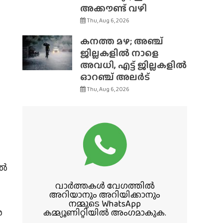
അക്കൗണ്ട് വഴി
Thu, Aug 6, 2026
കനത്ത മഴ; അഞ്ച്
ജില്ലകളിൽ നാളെ
അവധി, എട്ട് ജില്ലകളിൽ
ഓറഞ്ച് അലർട്
Thu, Aug 6, 2026
ിൽ
വാർത്തകൾ വേഗത്തിൽ
അറിയാനും അറിയിക്കാനും
നമ്മുടെ WhatsApp
ര
കമ്മ്യൂണിറ്റിയിൽ അംഗമാകുക.