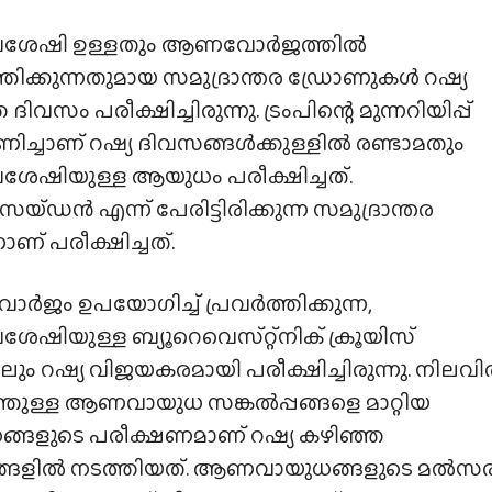
േഷി ഉള്ളതും ആണവോർജത്തിൽ
്തിക്കുന്നതുമായ സമുദ്രാന്തര ഡ്രോണുകൾ റഷ്യ
ദിവസം പരീക്ഷിച്ചിരുന്നു. ട്രംപിന്റെ മുന്നറിയിപ്പ്
്ചാണ് റഷ്യ ദിവസങ്ങൾക്കുള്ളിൽ രണ്ടാമതും
ഷിയുള്ള ആയുധം പരീക്ഷിച്ചത്.
‌ഡൻ എന്ന് പേരിട്ടിരിക്കുന്ന സമുദ്രാന്തര
ണ് പരീക്ഷിച്ചത്.
ം ഉപയോഗിച്ച് പ്രവർത്തിക്കുന്ന,
ിയുള്ള ബ്യൂറെവെസ്‌റ്റ്‌നിക് ക്രൂയിസ്
ം റഷ്യ വിജയകരമായി പരീക്ഷിച്ചിരുന്നു. നിലവ
ുള്ള ആണവായുധ സങ്കൽപ്പങ്ങളെ മാറ്റിയ
്ങളുടെ പരീക്ഷണമാണ് റഷ്യ കഴിഞ്ഞ
്ങളിൽ നടത്തിയത്. ആണവായുധങ്ങളുടെ മൽസ