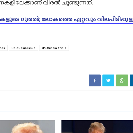
കളിലേക്കാണ് വിരൽ ചൂണ്ടുന്നത്.
ടികളുടെ മുതൽ; ലോകത്തെ ഏറ്റവും വിലപിടിപ്പുള
ions
US-Russia Issue
US-Russia Crisis