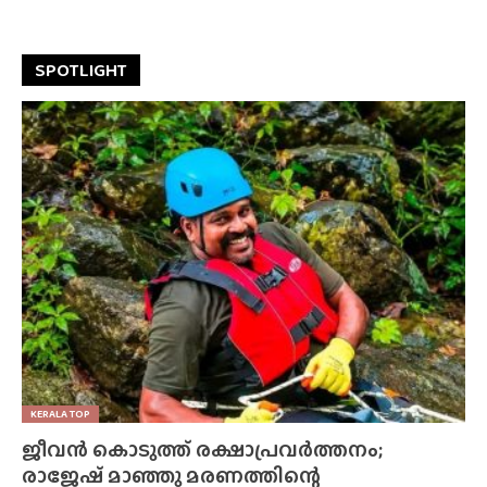
SPOTLIGHT
KERALA TOP
ജീവൻ കൊടുത്ത് രക്ഷാപ്രവർത്തനം;
രാജേഷ് മാഞ്ഞു മരണത്തിന്റെ