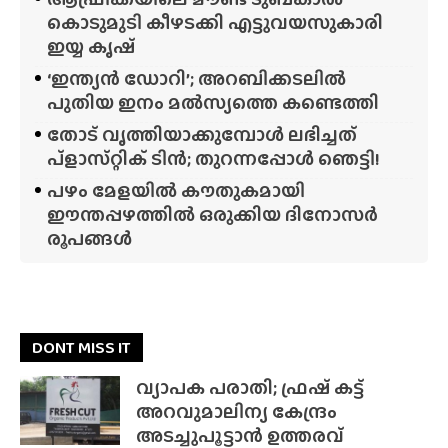
കൊടുമുടി കീഴടക്കി എട്ടുവയസുകാരി
ഇയ്യ കൃഷ്
‘ഇന്ത്യൻ ഡോറി’; അറബിക്കടലിൽ
പുതിയ ഇനം മൽസ്യത്തെ കണ്ടെത്തി
തോട് വൃത്തിയാക്കുമ്പോൾ ലഭിച്ചത്
പ്‌ളാസ്‌റ്റിക് ടിൻ; തുറന്നപ്പോൾ ഞെട്ടി!
പഴം മേളയിൽ കൗതുകമായി
ഈന്തപ്പഴത്തിൽ ഒരുക്കിയ ദിനോസർ
രൂപങ്ങൾ
DONT MISS IT
വ്യാപക പരാതി; ഫ്രഷ് കട്ട്
അറവുമാലിന്യ കേന്ദ്രം
അടച്ചുപൂട്ടാൻ ഉത്തരവ്