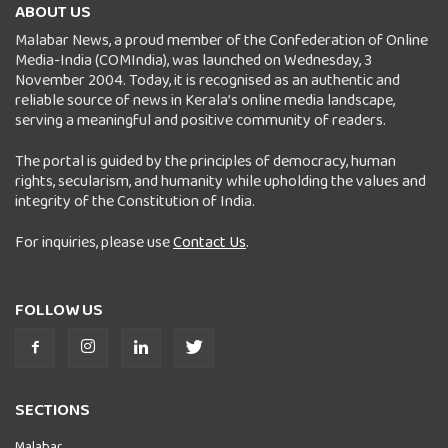
ABOUT US
Malabar News, a proud member of the Confederation of Online
Media-India (COMIndia), was launched on Wednesday, 3
November 2004. Today, it is recognised as an authentic and
reliable source of news in Kerala’s online media landscape,
serving a meaningful and positive community of readers.
The portal is guided by the principles of democracy, human
rights, secularism, and humanity while upholding the values and
integrity of the Constitution of India.
For inquiries, please use
Contact Us
.
FOLLOW US
SECTIONS
Malabar