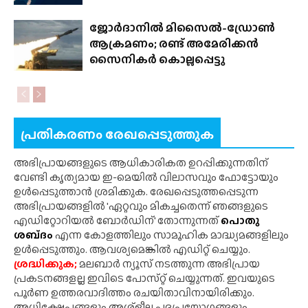
ജോർദാനിൽ മിസൈൽ-ഡ്രോൺ
ആക്രമണം; രണ്ട് അമേരിക്കൻ
സൈനികർ കൊല്ലപ്പെട്ടു
പ്രതികരണം രേഖപ്പെടുത്തുക
അഭിപ്രായങ്ങളുടെ ആധികാരികത ഉറപ്പിക്കുന്നതിന്
വേണ്ടി കൃത്യമായ ഇ-മെയിൽ വിലാസവും ഫോട്ടോയും
ഉൾപ്പെടുത്താൻ ശ്രമിക്കുക. രേഖപ്പെടുത്തപ്പെടുന്ന
അഭിപ്രായങ്ങളിൽ 'ഏറ്റവും മികച്ചതെന്ന് ഞങ്ങളുടെ
എഡിറ്റോറിയൽ ബോർഡിന്' തോന്നുന്നത്
പൊതു
ശബ്‌ദം
എന്ന കോളത്തിലും സാമൂഹിക മാദ്ധ്യമങ്ങളിലും
ഉൾപ്പെടുത്തും. ആവശ്യമെങ്കിൽ എഡിറ്റ് ചെയ്യും.
ശ്രദ്ധിക്കുക;
മലബാർ ന്യൂസ് നടത്തുന്ന അഭിപ്രായ
പ്രകടനങ്ങളല്ല ഇവിടെ പോസ്‌റ്റ് ചെയ്യുന്നത്. ഇവയുടെ
പൂർണ ഉത്തരവാദിത്തം രചയിതാവിനായിരിക്കും.
അധിക്ഷേപങ്ങളും അശ്‌ളീല പദപ്രയോഗങ്ങളും