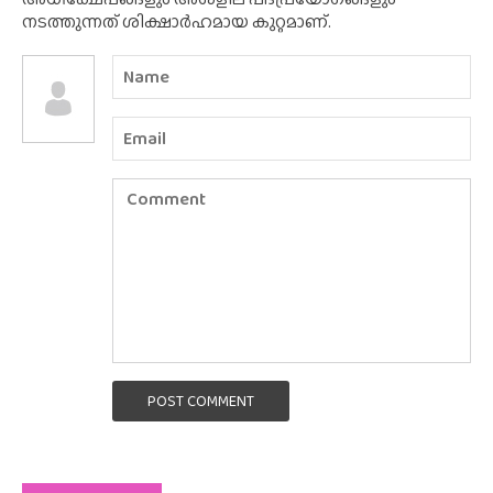
നടത്തുന്നത് ശിക്ഷാർഹമായ കുറ്റമാണ്.
POST COMMENT