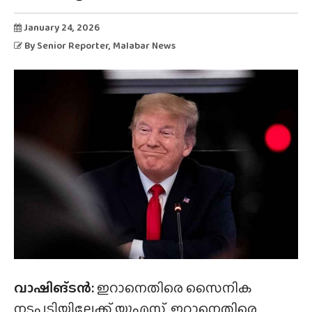
January 24, 2026
By
Senior Reporter
, Malabar News
വാഷിങ്ടൻ:
ഇറാനെതിരെ സൈനിക
നടപടിയിലേക്ക് യുഎസ്. ഇറാനെതിരെ