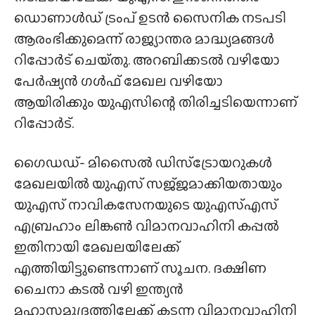
ഡൊണാൾഡ് ട്രംപ് ഉടൻ സൈനിക നടപടി
ആരംഭിക്കുമെന്ന് രാജ്യാന്തര മാദ്ധ്യമങ്ങൾ
റിപ്പോർട് ചെയ്‌തു. അറബിക്കടൽ വഴിയോ
പേർഷ്യൻ ഗൾഫ് മേഖല വഴിയോ
ആയിരിക്കും യുഎസിന്റെ തിരിച്ചടിയെന്നാണ്
റിപ്പോർട്.
ഗൈഡഡ്- മിസൈൽ ഡിസ്‌ട്രോയറുകൾ
മേഖലയിൽ യുഎസ് സജ്‌ജമാക്കിയതായും
യുഎസ് നാവികസേനയുടെ യുഎസ്എസ്
എബ്രഹാം ലിങ്കൺ വിമാനവാഹിനി കപ്പൽ
ഇതിനായി മേഖലയിലേക്ക്
എത്തിയിട്ടുണ്ടെന്നാണ് സൂചന. ദക്ഷിണ
ചൈനാ കടൽ വഴി ഇന്ത്യൻ
മഹാസമുദ്രത്തിലേക്ക് കടന്ന വിമാനവാഹിനി