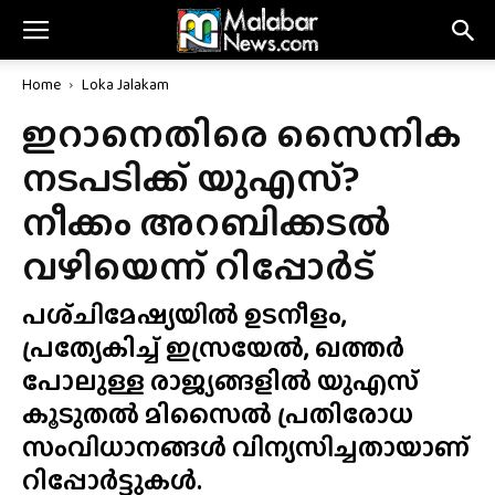
Home
Loka Jalakam
ഇറാനെതിരെ സൈനിക
നടപടിക്ക് യുഎസ്?
നീക്കം അറബിക്കടൽ
വഴിയെന്ന് റിപ്പോർട്
പശ്‌ചിമേഷ്യയിൽ ഉടനീളം,
പ്രത്യേകിച്ച് ഇസ്രയേൽ, ഖത്തർ
പോലുള്ള രാജ്യങ്ങളിൽ യുഎസ്
കൂടുതൽ മിസൈൽ പ്രതിരോധ
സംവിധാനങ്ങൾ വിന്യസിച്ചതായാണ്
റിപ്പോർട്ടുകൾ.