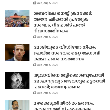
Wed, Aug 5, 2026
ശബരിമല നെയ്യ് ക്രമക്കേട്;
അന്വേഷിക്കാൻ പ്രത്യേക
സംഘം, റിപ്പോർട് പത്ത്
ദിവസത്തിനകം
Wed, Aug 5, 2026
മോദിയുടെ വീഡിയോ നീക്കം
ചെയ്‌ത സംഭവം; മെറ്റ മേധാവി
ക്ഷമാപണം നടത്തണം
Wed, Aug 5, 2026
യുവാവിനെ തട്ടിക്കൊണ്ടുപോയി
മോചനദ്രവ്യം ആവശ്യപ്പെട്ടതായി
പരാതി; അന്വേഷണം
Wed, Aug 5, 2026
മഴക്കെടുതിയിൽ 26 മരണം,
കുടുംബത്തിന് എട്ടുലക്ഷം,