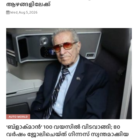
ആഴങ്ങളിലേക്ക്
Wed, Aug 5, 2026
AUTO WORLD
‘ബ്‌ളാക്‌മാൻ’ 100 വയസിൽ വിടവാങ്ങി; 80
വർഷം ജോലിചെയ്‌ത്‌ ഗിന്നസ് സ്വന്തമാക്കിയ