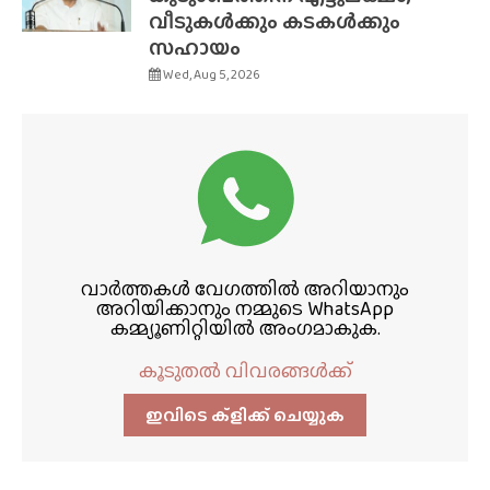
വീടുകൾക്കും കടകൾക്കും
സഹായം
Wed, Aug 5, 2026
വാർത്തകൾ വേഗത്തിൽ അറിയാനും
അറിയിക്കാനും നമ്മുടെ WhatsApp
കമ്മ്യൂണിറ്റിയിൽ അംഗമാകുക.
കൂടുതൽ വിവരങ്ങൾക്ക്
ഇവിടെ ക്ളിക്ക്‌ ചെയ്യുക