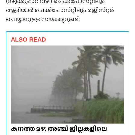
(മഴുക്കുപ്പാറ വഴി) ചെക്ക്‌പോസ്‌റ്റിലും
ആളിയാർ ചെക്ക്‌പോസ്‌റ്റിലും രജിസ്‌റ്റർ
ചെയ്യാനുള്ള സൗകര്യമുണ്ട്.
ALSO READ
കനത്ത മഴ; അഞ്ച് ജില്ലകളിലെ