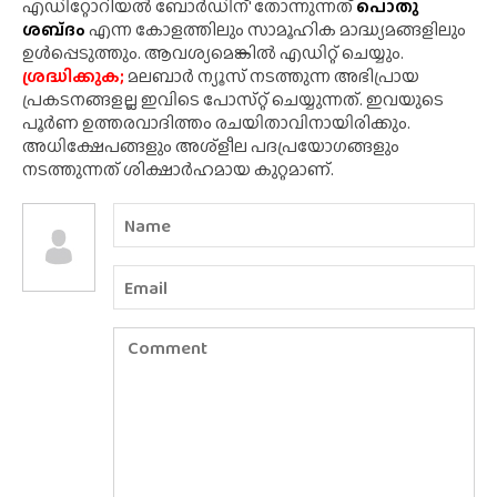
എഡിറ്റോറിയൽ ബോർഡിന്' തോന്നുന്നത്
പൊതു
ശബ്‌ദം
എന്ന കോളത്തിലും സാമൂഹിക മാദ്ധ്യമങ്ങളിലും
ഉൾപ്പെടുത്തും. ആവശ്യമെങ്കിൽ എഡിറ്റ് ചെയ്യും.
ശ്രദ്ധിക്കുക;
മലബാർ ന്യൂസ് നടത്തുന്ന അഭിപ്രായ
പ്രകടനങ്ങളല്ല ഇവിടെ പോസ്‌റ്റ് ചെയ്യുന്നത്. ഇവയുടെ
പൂർണ ഉത്തരവാദിത്തം രചയിതാവിനായിരിക്കും.
അധിക്ഷേപങ്ങളും അശ്‌ളീല പദപ്രയോഗങ്ങളും
നടത്തുന്നത് ശിക്ഷാർഹമായ കുറ്റമാണ്.