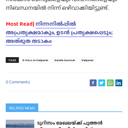
നിബന്ധനയിൽ നിന്ന് ഒഴിവാക്കിയിട്ടുണ്ട്.
Most Read|
നിന്നനിൽപ്പിൽ
അപ്രത്യക്ഷമാകും, ഉടൻ പ്രത്യക്ഷപ്പെടും;
അത്‌ഭുത തടാകം
TAGS
E-Pass in Valparai
kerala tourism
Valparai
0 Comments
RELATED NEWS
ടൂറിസം മേഖലയ്‌ക്ക്‌ പുത്തൻ