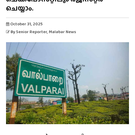
ചെയ്യാം.
October 31, 2025
By
Senior Reporter
, Malabar News