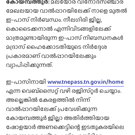
കോയമ്പത്തൂർ:
മലയോര വിനോദസഞ്ചാര
മേഖലയായ വാൽപ്പാറയിലേക്ക് നാളെ മുതൽ
ഇ-പാസ് നിർബന്ധം. നീലഗിരി ജില്ല,
കൊടൈക്കനാൽ എന്നിവിടങ്ങളിലേക്ക്
മാത്രമുണ്ടായിരുന്ന ഇ-പാസ് നിബന്ധനകൾ
മദ്രാസ് ഹൈക്കോടതിയുടെ നിർദ്ദേശ
പ്രകാരമാണ് വാൽപ്പാറയിലേക്കും
വ്യാപിപ്പിക്കുന്നത്.
ഇ-പാസിനായി
www.tnepass.tn.gov.in/home
എന്ന വെബ്‌സൈറ്റ് വഴി രജിസ്‌റ്റർ ചെയ്യാം.
അല്ലെങ്കിൽ കേരളത്തിൽ നിന്ന്
വാൽപ്പാറയിലേക്ക് പ്രവേശിക്കുന്ന
കോയമ്പത്തൂർ ജില്ലാ അതിർത്തിയായ
ഷോളയാർ അണക്കെട്ടിന്റെ ഇടതുകരയിലെ