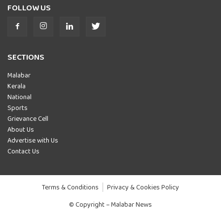
FOLLOW US
SECTIONS
Malabar
Kerala
National
Sports
Grievance Cell
About Us
Advertise with Us
Contact Us
Terms & Conditions
Privacy & Cookies Policy
© Copyright – Malabar News