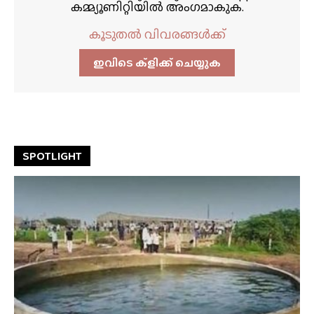
കമ്മ്യൂണിറ്റിയിൽ അംഗമാകുക.
കൂടുതൽ വിവരങ്ങൾക്ക്
ഇവിടെ ക്ളിക്ക്‌ ചെയ്യുക
SPOTLIGHT