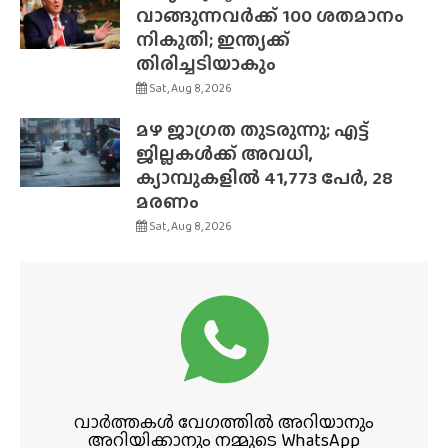
വാങ്ങുന്നവർക്ക് 100 ശതമാനം
നികുതി; ഇന്ത്യക്ക്
തിരിച്ചടിയാകും
Sat, Aug 8, 2026
മഴ ജാഗ്രത തുടരുന്നു; എട്ട്
ജില്ലകൾക്ക് അവധി,
ക്യാമ്പുകളിൽ 41,773 പേർ, 28
മരണം
Sat, Aug 8, 2026
വാർത്തകൾ വേഗത്തിൽ അറിയാനും
അറിയിക്കാനും നമ്മുടെ WhatsApp