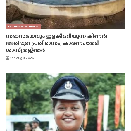
KAUTHUKA VARTHAKAL
സദാസമയവും ഇളകിമറിയുന്ന കിണർ!
അത്‌ഭുത പ്രതിഭാസം, കാരണംതേടി
ശാസ്‌ത്രജ്‌ഞർ
Sat, Aug 8, 2026