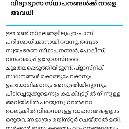
വിദ്യാഭ്യാസ സ്‌ഥാപനങ്ങൾക്ക്‌ നാളെ
അവധി
ഈ രണ്ട് സ്‌ഥലങ്ങളിലും ഇ-പാസ്
പരിശോധിക്കാനായി റവന്യൂ, തദ്ദേശ
സ്വയംഭരണ സ്‌ഥാപനങ്ങൾ, പോലീസ്,
വനംവകുപ്പ് ഉദ്യോഗസ്‌ഥരെ
ചുമതലപ്പെടുത്തിയിട്ടുണ്ട്. പ്‌ളാസ്‌റ്റിക്
സാധനങ്ങൾ കൊണ്ടുപോകാനും
ഉപയോഗിക്കാനും അനുമതിയില്ലെന്നും
പിടിച്ചെടുക്കുമെന്നും കലക്‌ട്രേറ്റിൽ നിന്നുള്ള
അറിയിപ്പിൽ പറയുന്നു. വാൽപ്പാറ
താലൂക്കിൽ വിലാസമുള്ള വാഹനങ്ങളെല്ലാം
ഒരുതവണ മാത്രം രജിസ്‌റ്റർ ചെയ്‌താൽ മതി.
സർക്കാർ ബസുകളെയും വാഹനങ്ങളെയും