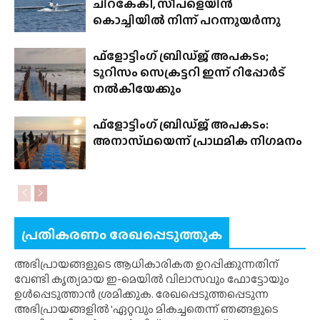
ചിറകേകി, സീപ്‌ളെയിൻ
കൊച്ചിയിൽ നിന്ന് പറന്നുയർന്നു
ഫ്‌ളോട്ടിംഗ് ബ്രിഡ്‌ജ്‌ അപകടം;
ടൂറിസം സെക്രട്ടറി ഇന്ന് റിപ്പോർട്
നൽകിയേക്കും
ഫ്‌ളോട്ടിംഗ് ബ്രിഡ്‌ജ് അപകടം:
അനാസ്‌ഥയെന്ന് പ്രാഥമിക നിഗമനം
പ്രതികരണം രേഖപ്പെടുത്തുക
അഭിപ്രായങ്ങളുടെ ആധികാരികത ഉറപ്പിക്കുന്നതിന്
വേണ്ടി കൃത്യമായ ഇ-മെയിൽ വിലാസവും ഫോട്ടോയും
ഉൾപ്പെടുത്താൻ ശ്രമിക്കുക. രേഖപ്പെടുത്തപ്പെടുന്ന
അഭിപ്രായങ്ങളിൽ 'ഏറ്റവും മികച്ചതെന്ന് ഞങ്ങളുടെ