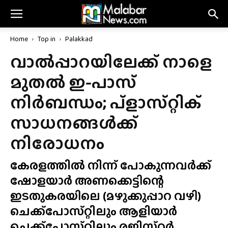
Home
Top in
Palakkad
വാൽപ്പാറയിലേക്ക് നാളെ
മുതൽ ഇ-പാസ്
നിർബന്ധം; പ്‌ളാസ്‌റ്റിക്
സാധനങ്ങൾക്ക്
നിരോധനം
കേരളത്തിൽ നിന്ന് പോകുന്നവർക്ക്
ഷോളയാർ അണക്കെട്ടിന്റെ
ഇടതുകരയിലെ (മഴുക്കുപ്പാറ വഴി)
ചെക്ക്‌പോസ്‌റ്റിലും ആളിയാർ
ചെക്ക്‌പോസ്‌റ്റിലും രജിസ്‌റ്റർ