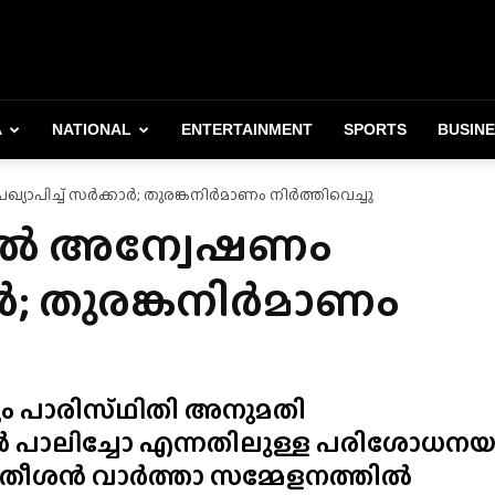
A
NATIONAL
ENTERTAINMENT
SPORTS
BUSIN
ഖ്യാപിച്ച് സർക്കാർ; തുരങ്കനിർമാണം നിർത്തിവെച്ചു
്തിൽ അന്വേഷണം
കാർ; തുരങ്കനിർമാണം
 പാരിസ്‌ഥിതി അനുമതി
 പാലിച്ചോ എന്നതിലുള്ള പരിശോധനയ
ി. സതീശൻ വാർത്താ സമ്മേളനത്തിൽ