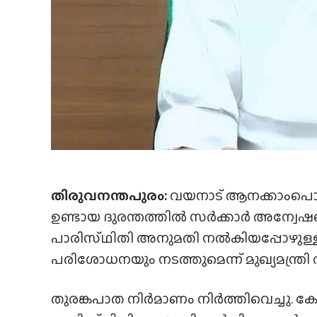
തിരുവനന്തപുരം:
വയനാട് ആനക്കാംപൊയി
ഉണ്ടായ ദുരന്തത്തിൽ സർക്കാർ അന്വേഷ
പാരിസ്‌ഥിതി അനുമതി നൽകിയപ്പോഴുള്
പരിശോധനയും നടത്തുമെന്ന് മുഖ്യമന്ത്
തുരങ്കപാത നിർമാണം നിർത്തിവെച്ചു. കേന