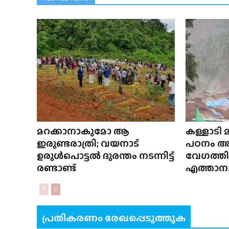
മറക്കാനാകുമോ ആ
കള്ളാടി മ
ഇരുണ്ടരാത്രി; വയനാട്
പഠനം അന
ഉരുൾപൊട്ടൽ ദുരന്തം നടന്നിട്ട്
വേഗത്ത
രണ്ടാണ്ട്
എത്താനാ
പ്രതികരണം രേഖപ്പെടുത്തുക