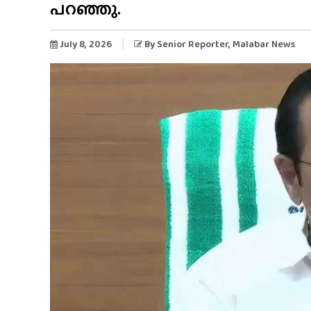
പറഞ്ഞു.
July 8, 2026
By
Senior Reporter
, Malabar News