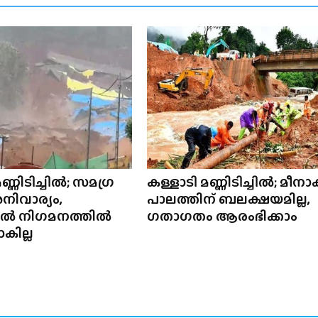
ണ്ണിടിച്ചിൽ; സമഗ്ര
കള്ളാടി മണ്ണിടിച്ചിൽ; മീനാ
ിവാര്യം,
പാലത്തിന് ബലക്ഷയമില്ല,
ിൽ നിഗമനത്തിൽ
ഗതാഗതം ആരംഭിക്കാം
കില്ല