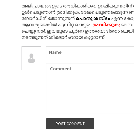
അഭിപ്രായങ്ങളുടെ ആധികാരികത ഉറപ്പിക്കുന്നതിന
ഉൾപ്പെടുത്താൻ ശ്രമിക്കുക. രേഖപ്പെടുത്തപ്പെടുന്
ബോർഡിന്' തോന്നുന്നത്
പൊതു ശബ്‌ദം
എന്ന കോളത
ആവശ്യമെങ്കിൽ എഡിറ്റ് ചെയ്യും.
ശ്രദ്ധിക്കുക;
മലബാർ
ചെയ്യുന്നത്. ഇവയുടെ പൂർണ ഉത്തരവാദിത്തം രചയ
നടത്തുന്നത് ശിക്ഷാർഹമായ കുറ്റമാണ്.
POST COMMENT