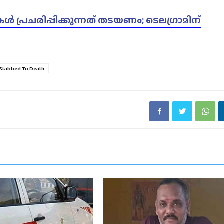
 പ്രചരിപ്പിക്കുന്നത് തടയണം; ടെലഗ്രാമിന്
Stabbed To Death