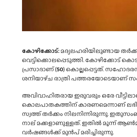
കോഴിക്കോട്:
മദ്യലഹരിയിലുണ്ടായ തർക
വെട്ടിക്കൊലപ്പെടുത്തി. കോഴിക്കോട് ക
പ്രസാദാണ് (
50
) കൊല്ലപ്പെട്ടത്. സഹോദര
ശനിയാഴ്‌ച രാത്രി പത്തരയോടെയാണ് സ
അവിവാഹിതരായ ഇരുവരും ഒരേ വീട്ടിലാണ് 
കൊലപാതകത്തിന് കാരണമെന്നാണ് ലഭിക്
സ്വത്ത് തർക്കം നിലനിന്നിരുന്നു. ഇതുസ
നാല് മക്കളാണുള്ളത്. ഇതിൽ മൂന്ന് ആ
വർഷങ്ങൾക്ക് മുൻപ് മരിച്ചിരുന്നു.