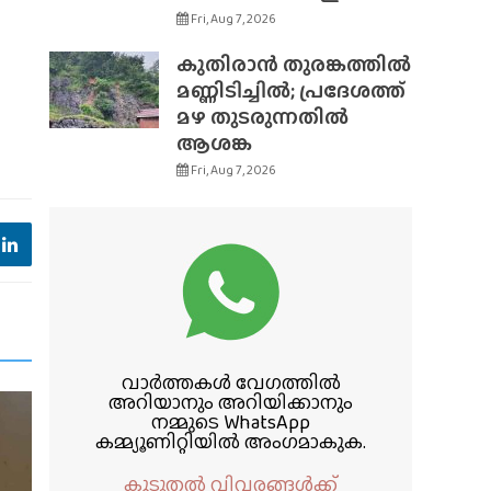
Fri, Aug 7, 2026
കുതിരാൻ തുരങ്കത്തിൽ
മണ്ണിടിച്ചിൽ; പ്രദേശത്ത്
മഴ തുടരുന്നതിൽ
ആശങ്ക
Fri, Aug 7, 2026
വാർത്തകൾ വേഗത്തിൽ
അറിയാനും അറിയിക്കാനും
നമ്മുടെ WhatsApp
കമ്മ്യൂണിറ്റിയിൽ അംഗമാകുക.
കൂടുതൽ വിവരങ്ങൾക്ക്