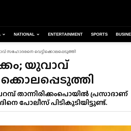
A
NATIONAL
ENTERTAINMENT
SPORTS
BUSIN
ാവ് സഹോദരനെ വെട്ടിക്കൊലപ്പെടുത്തി
കം; യുവാവ്
്കൊലപ്പെടുത്തി
മ്പ് താന്നിരിക്കംപൊയിൽ പ്രസാദാണ്
ിനെ പോലീസ് പിടികൂടിയിട്ടുണ്ട്.