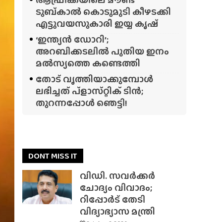
ടുബ്‌കാൽ കൊടുമുടി കീഴടക്കി
എട്ടുവയസുകാരി ഇയ്യ കൃഷ്
‘ഇന്ത്യൻ ഡോറി’;
അറബിക്കടലിൽ പുതിയ ഇനം
മൽസ്യത്തെ കണ്ടെത്തി
തോട് വൃത്തിയാക്കുമ്പോൾ
ലഭിച്ചത് പ്‌ളാസ്‌റ്റിക് ടിൻ;
തുറന്നപ്പോൾ ഞെട്ടി!
DONT MISS IT
വിഡി. സവർക്കർ
ചോദ്യം വിവാദം;
റിപ്പോർട് തേടി
വിദ്യാഭ്യാസ മന്ത്രി