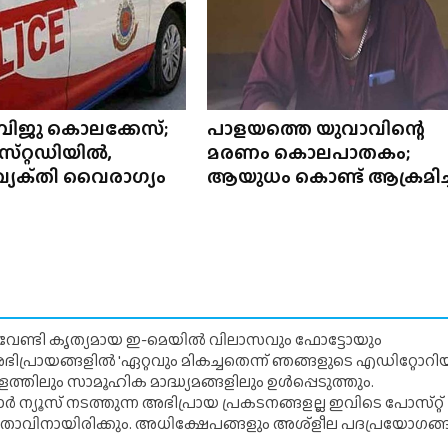
ിജു കൊലക്കേസ്;
പാളയത്തെ യുവാവിന്റെ
്‌റ്റഡിയിൽ,
മരണം കൊലപാതകം;
വ്യക്‌തി വൈരാഗ്യം
ആയുധം കൊണ്ട് ആക്രമിച്
് വേണ്ടി കൃത്യമായ ഇ-മെയിൽ വിലാസവും ഫോട്ടോയും
ന അഭിപ്രായങ്ങളിൽ 'ഏറ്റവും മികച്ചതെന്ന് ഞങ്ങളുടെ എഡിറ്റോ
്തിലും സാമൂഹിക മാദ്ധ്യമങ്ങളിലും ഉൾപ്പെടുത്തും.
 ന്യൂസ് നടത്തുന്ന അഭിപ്രായ പ്രകടനങ്ങളല്ല ഇവിടെ പോസ്‌റ്റ്
ിതാവിനായിരിക്കും. അധിക്ഷേപങ്ങളും അശ്‌ളീല പദപ്രയോഗങ്