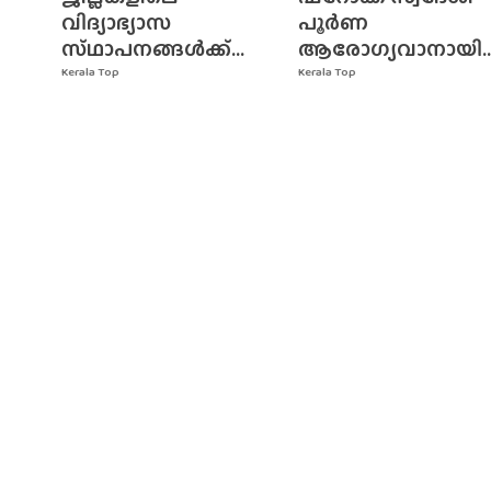
വിദ്യാഭ്യാസ
പൂർണ
സ്‌ഥാപനങ്ങൾക്ക്‌...
ആരോഗ്യവാനായി..
Kerala Top
Kerala Top