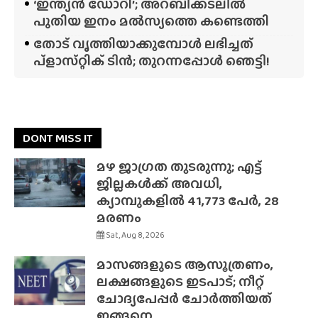
‘ഇന്ത്യൻ ഡോറി’; അറബിക്കടലിൽ
പുതിയ ഇനം മൽസ്യത്തെ കണ്ടെത്തി
തോട് വൃത്തിയാക്കുമ്പോൾ ലഭിച്ചത്
പ്‌ളാസ്‌റ്റിക് ടിൻ; തുറന്നപ്പോൾ ഞെട്ടി!
DONT MISS IT
മഴ ജാഗ്രത തുടരുന്നു; എട്ട്
ജില്ലകൾക്ക് അവധി,
ക്യാമ്പുകളിൽ 41,773 പേർ, 28
മരണം
Sat, Aug 8, 2026
മാസങ്ങളുടെ ആസൂത്രണം,
ലക്ഷങ്ങളുടെ ഇടപാട്; നീറ്റ്
ചോദ്യപേപ്പർ ചോർത്തിയത്
ഇങ്ങനെ