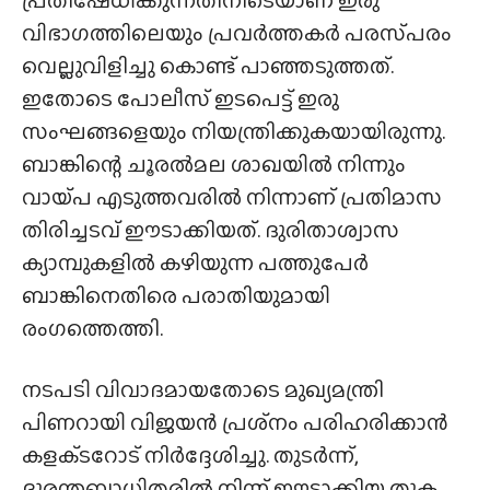
വിഭാഗത്തിലെയും പ്രവർത്തകർ പരസ്‌പരം
വെല്ലുവിളിച്ചു കൊണ്ട് പാഞ്ഞടുത്തത്.
ഇതോടെ പോലീസ് ഇടപെട്ട് ഇരു
സംഘങ്ങളെയും നിയന്ത്രിക്കുകയായിരുന്നു.
ബാങ്കിന്റെ ചൂരൽമല ശാഖയിൽ നിന്നും
വായ്‌പ എടുത്തവരിൽ നിന്നാണ് പ്രതിമാസ
തിരിച്ചടവ് ഈടാക്കിയത്. ദുരിതാശ്വാസ
ക്യാമ്പുകളിൽ കഴിയുന്ന പത്തുപേർ
ബാങ്കിനെതിരെ പരാതിയുമായി
രംഗത്തെത്തി.
നടപടി വിവാദമായതോടെ മുഖ്യമന്ത്രി
പിണറായി വിജയൻ പ്രശ്‌നം പരിഹരിക്കാൻ
കളക്‌ടറോട് നിർദ്ദേശിച്ചു. തുടർന്ന്,
ദുരന്തബാധിതരിൽ നിന്ന് ഈടാക്കിയ തുക