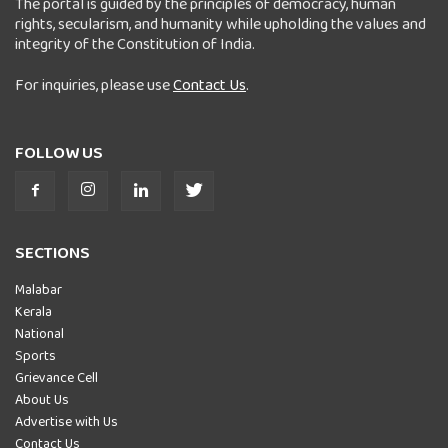
The portal is guided by the principles of democracy, human
rights, secularism, and humanity while upholding the values and
integrity of the Constitution of India.
For inquiries, please use
Contact Us
.
FOLLOW US
SECTIONS
Malabar
Kerala
National
Sports
Grievance Cell
About Us
Advertise with Us
Contact Us