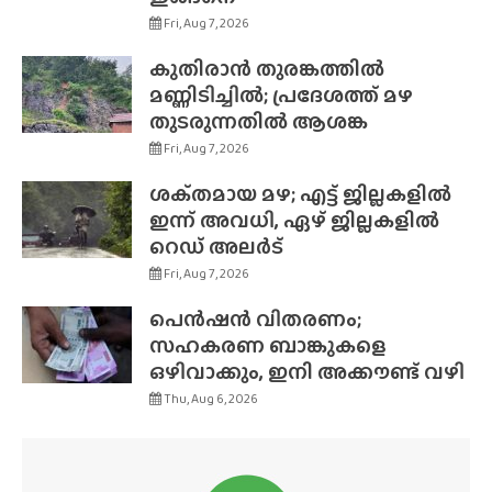
Fri, Aug 7, 2026
കുതിരാൻ തുരങ്കത്തിൽ
മണ്ണിടിച്ചിൽ; പ്രദേശത്ത് മഴ
തുടരുന്നതിൽ ആശങ്ക
Fri, Aug 7, 2026
ശക്‌തമായ മഴ; എട്ട് ജില്ലകളിൽ
ഇന്ന് അവധി, ഏഴ് ജില്ലകളിൽ
റെഡ് അലർട്
Fri, Aug 7, 2026
പെൻഷൻ വിതരണം;
സഹകരണ ബാങ്കുകളെ
ഒഴിവാക്കും, ഇനി അക്കൗണ്ട് വഴി
Thu, Aug 6, 2026