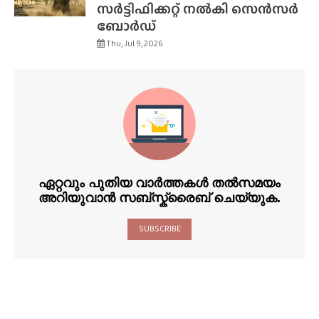
സർട്ടിഫിക്കറ്റ് നൽകി സെൻസർ
ബോർഡ്
Thu, Jul 9, 2026
ഏറ്റവും പുതിയ വാർത്തകൾ തൽസമയം
അറിയുവാൻ സബ്സ്ക്രൈബ് ചെയ്യുക.
SUBSCRIBE