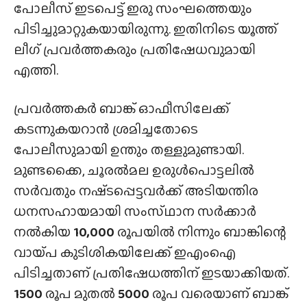
പോലീസ് ഇടപെട്ട് ഇരു സംഘത്തെയും
പിടിച്ചുമാറ്റുകയായിരുന്നു. ഇതിനിടെ യൂത്ത്
ലീഗ് പ്രവർത്തകരും പ്രതിഷേധവുമായി
എത്തി.
പ്രവർത്തകർ ബാങ്ക് ഓഫീസിലേക്ക്
കടന്നുകയറാൻ ശ്രമിച്ചതോടെ
പോലീസുമായി ഉന്തും തള്ളുമുണ്ടായി.
മുണ്ടക്കൈ, ചൂരൽമല ഉരുൾപൊട്ടലിൽ
സർവതും നഷ്‌ടപ്പെട്ടവർക്ക് അടിയന്തിര
ധനസഹായമായി സംസ്‌ഥാന സർക്കാർ
നൽകിയ
10,000
രൂപയിൽ നിന്നും ബാങ്കിന്റെ
വായ്‌പ കുടിശികയിലേക്ക് ഇഎംഐ
പിടിച്ചതാണ് പ്രതിഷേധത്തിന് ഇടയാക്കിയത്.
1500
രൂപ മുതൽ
5000
രൂപ വരെയാണ് ബാങ്ക്