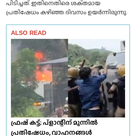
പിടിച്ചത്. ഇതിനെതിരെ ശക്‌തമായ
പ്രതിഷേധം കഴിഞ്ഞ ദിവസം ഉയർന്നിരുന്നു.
ALSO READ
ഫ്രഷ് കട്ട്; പ്ളാന്റിന് മുന്നിൽ
പ്രതിഷേധം, വാഹനങ്ങൾ