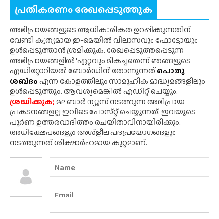
പ്രതികരണം രേഖപ്പെടുത്തുക
അഭിപ്രായങ്ങളുടെ ആധികാരികത ഉറപ്പിക്കുന്നതിന്
വേണ്ടി കൃത്യമായ ഇ-മെയിൽ വിലാസവും ഫോട്ടോയും
ഉൾപ്പെടുത്താൻ ശ്രമിക്കുക. രേഖപ്പെടുത്തപ്പെടുന്ന
അഭിപ്രായങ്ങളിൽ 'ഏറ്റവും മികച്ചതെന്ന് ഞങ്ങളുടെ
എഡിറ്റോറിയൽ ബോർഡിന്' തോന്നുന്നത്
പൊതു
ശബ്‌ദം
എന്ന കോളത്തിലും സാമൂഹിക മാദ്ധ്യമങ്ങളിലും
ഉൾപ്പെടുത്തും. ആവശ്യമെങ്കിൽ എഡിറ്റ് ചെയ്യും.
ശ്രദ്ധിക്കുക;
മലബാർ ന്യൂസ് നടത്തുന്ന അഭിപ്രായ
പ്രകടനങ്ങളല്ല ഇവിടെ പോസ്‌റ്റ് ചെയ്യുന്നത്. ഇവയുടെ
പൂർണ ഉത്തരവാദിത്തം രചയിതാവിനായിരിക്കും.
അധിക്ഷേപങ്ങളും അശ്‌ളീല പദപ്രയോഗങ്ങളും
നടത്തുന്നത് ശിക്ഷാർഹമായ കുറ്റമാണ്.