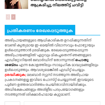
ആക്രമിച്ചു, നിലത്തിട്ട് ചവിട്ടി
പ്രതികരണം രേഖപ്പെടുത്തുക
അഭിപ്രായങ്ങളുടെ ആധികാരികത ഉറപ്പിക്കുന്നതിന്
വേണ്ടി കൃത്യമായ ഇ-മെയിൽ വിലാസവും ഫോട്ടോയും
ഉൾപ്പെടുത്താൻ ശ്രമിക്കുക. രേഖപ്പെടുത്തപ്പെടുന്ന
അഭിപ്രായങ്ങളിൽ 'ഏറ്റവും മികച്ചതെന്ന് ഞങ്ങളുടെ
എഡിറ്റോറിയൽ ബോർഡിന്' തോന്നുന്നത്
പൊതു
ശബ്‌ദം
എന്ന കോളത്തിലും സാമൂഹിക മാദ്ധ്യമങ്ങളിലും
ഉൾപ്പെടുത്തും. ആവശ്യമെങ്കിൽ എഡിറ്റ് ചെയ്യും.
ശ്രദ്ധിക്കുക;
മലബാർ ന്യൂസ് നടത്തുന്ന അഭിപ്രായ
പ്രകടനങ്ങളല്ല ഇവിടെ പോസ്‌റ്റ് ചെയ്യുന്നത്. ഇവയുടെ
പൂർണ ഉത്തരവാദിത്തം രചയിതാവിനായിരിക്കും.
അധിക്ഷേപങ്ങളും അശ്‌ളീല പദപ്രയോഗങ്ങളും
നടത്തുന്നത് ശിക്ഷാർഹമായ കുറ്റമാണ്.