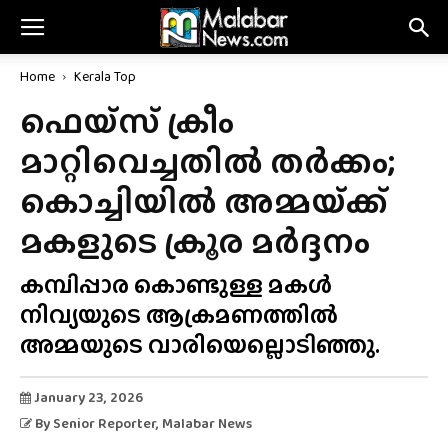
Home
Kerala Top
ഫെയ്‌സ് ക്രീം
മാറ്റിവെച്ചതിൽ തർക്കം;
കൊച്ചിയിൽ അമ്മയ്‌ക്ക്
മകളുടെ ക്രൂര മർദ്ദനം
കമ്പിപ്പാര കൊണ്ടുള്ള മകൾ
നിവ്യയുടെ ആക്രമണത്തിൽ
അമ്മയുടെ വാരിയെല്ലൊടിഞ്ഞു.
January 23, 2026
By
Senior Reporter
, Malabar News