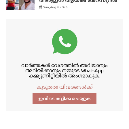
അർജുൻ ആയങ്കി അറസ്‌റ്റിൽ
Sun, Aug 9, 2026
വാർത്തകൾ വേഗത്തിൽ അറിയാനും
അറിയിക്കാനും നമ്മുടെ WhatsApp
കമ്മ്യൂണിറ്റിയിൽ അംഗമാകുക.
കൂടുതൽ വിവരങ്ങൾക്ക്
ഇവിടെ ക്ളിക്ക്‌ ചെയ്യുക