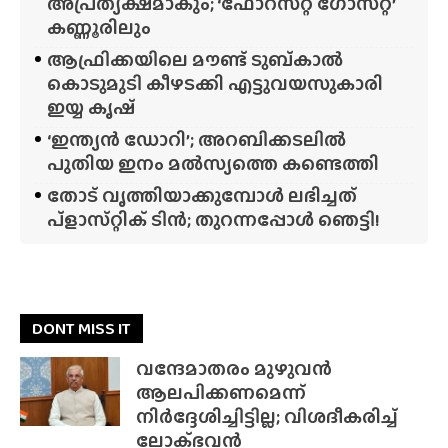
അപ്രത്യക്ഷമാകും; ‘ഫോറസ്‌റ്റ്‌ ഗോസ്‌റ്റ്’
കണ്ണൂരിലും
ആഫ്രിക്കയിലെ മൗണ്ട് ടുബ്‌കാൽ
കൊടുമുടി കീഴടക്കി എട്ടുവയസുകാരി
ഇയ്യ കൃഷ്
‘ഇന്ത്യൻ ഡോറി’; അറബിക്കടലിൽ
പുതിയ ഇനം മൽസ്യത്തെ കണ്ടെത്തി
തോട് വൃത്തിയാക്കുമ്പോൾ ലഭിച്ചത്
പ്‌ളാസ്‌റ്റിക് ടിൻ; തുറന്നപ്പോൾ ഞെട്ടി!
DONT MISS IT
വന്ദേമാതരം മുഴുവൻ
ആലപിക്കണമെന്ന്
നിർദ്ദേശിച്ചിട്ടില്ല; വിശദീകരിച്ച്
ലോക്‌ഭവൻ