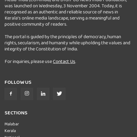
was launched on Wednesday, 3 November 2004. Today, it is
recognised as an authentic and reliable source of news in
Kerala’s online media landscape, serving a meaningful and
positive community of readers.
The portal is guided by the principles of democracy, human
rights, secularism, and humanity while upholding the values and
integrity of the Constitution of India.
For inquiries, please use
Contact Us
.
FOLLOW US
SECTIONS
Malabar
Kerala