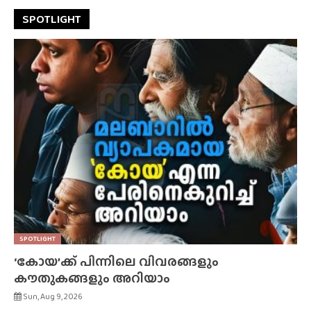
SPOTLIGHT
SPOTLIGHT
‘കോയ’ക്ക് പിന്നിലെ വിവരങ്ങളും
കൗതുകങ്ങളും അറിയാം
Sun, Aug 9, 2026