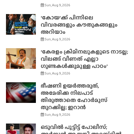
Sun, Aug 9, 2026
‘കോയ’ക്ക് പിന്നിലെ
വിവരങ്ങളും കൗതുകങ്ങളും
അറിയാം
Sun, Aug 9, 2026
‘കേരളം ക്രിമിനലുകളുടെ നാടല്ല;
വിലങ്ങ് വീണത് എല്ലാ
ഗുണ്ടകൾക്കുമുള്ള പാഠം’
Sun, Aug 9, 2026
ഭീഷണി ഉയർത്തരുത്,
അമേരിക്ക നിലപാട്
തിരുത്താതെ ഹോർമുസ്
തുറക്കില്ല; ഇറാൻ
Sun, Aug 9, 2026
ഒടുവിൽ പൂട്ടിട്ട് പോലീസ്;