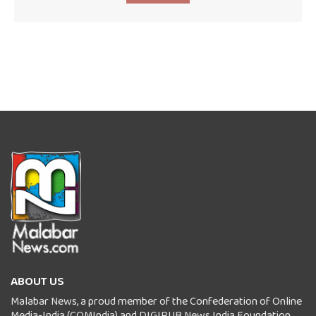
ABOUT US
Malabar News, a proud member of the Confederation of Online
Media-India (COMIndia) and DIGIPUB News India Foundation,