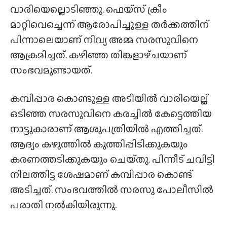
വാരിയെല്ലൊടിഞ്ഞു. ഫെയ്‌സ് ക്രീം
മാറ്റിവെച്ചെന്ന് ആരോപിച്ചുള്ള തർക്കത്തിന്
പിന്നാലെയാണ് നിവ്യ അമ്മ സരസുവിനെ
ആക്രമിച്ചത്. കഴിഞ്ഞ തിങ്കളാഴ്‌ചയാണ്
സംഭവമുണ്ടായത്.
കമ്പിപ്പാര കൊണ്ടുള്ള അടിയിൽ വാരിയെല്ല്
ഒടിഞ്ഞ സരസുവിനെ കരച്ചിൽ കേട്ടെത്തിയ
നാട്ടുകാരാണ് ആശുപത്രിയിൽ എത്തിച്ചത്.
ആദ്യം കഴുത്തിൽ കുത്തിപ്പിടിക്കുകയും
കരണത്തടിക്കുകയും ചെയ്‌തു. പിന്നീട് ചവിട്ടി
നിലത്തിട്ട ശേഷമാണ് കമ്പിപ്പാര കൊണ്ട്
അടിച്ചത്. സംഭവത്തിൽ സരസു പോലീസിൽ
പരാതി നൽകിയിരുന്നു.