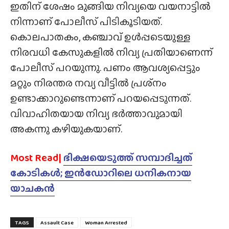
ഇതിന് ശേഷം മുങ്ങിയ നിവ്യയെ വയനാട്ടിൽ
നിന്നാണ് പോലീസ് പിടികൂടിയത്.
കൊലപാതകം, കഞ്ചാവ് ഉൾപ്പടെയുള്ള
നിരവധി കേസുകളിൽ നിവ്യ പ്രതിയാണെന്ന്
പോലീസ് പറയുന്നു. പണം ആവശ്യപ്പെട്ടും
മറ്റും നിരന്തര നവ്യ വീട്ടിൽ പ്രശ്‌നം
ഉണ്ടാക്കാറുണ്ടെന്നാണ് പറയപ്പെടുന്നത്.
വിവാഹിതയായ നിവ്യ ഭർത്താവുമായി
അകന്നു കഴിയുകയാണ്.
Most Read|
ഭിക്ഷയെടുത്ത് സമ്പാദിച്ചത്
കോടികൾ; ഇൻഡോറിലെ ധനികനായ
യാചകൻ
TAGS
Assault Case
Woman Arrested