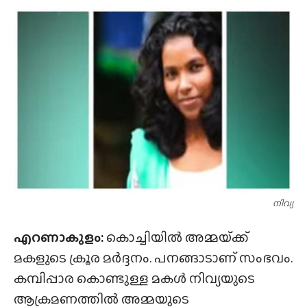
നിവ്യ
എറണാകുളം:
കൊച്ചിയിൽ അമ്മയ്‌ക്ക്
മകളുടെ ക്രൂര മർദ്ദനം. പനങ്ങാടാണ് സംഭവം.
കമ്പിപ്പാര കൊണ്ടുള്ള മകൾ നിവ്യയുടെ
ആക്രമണത്തിൽ അമ്മയുടെ