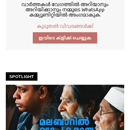
വാർത്തകൾ വേഗത്തിൽ അറിയാനും
അറിയിക്കാനും നമ്മുടെ WhatsApp
കമ്മ്യൂണിറ്റിയിൽ അംഗമാകുക.
കൂടുതൽ വിവരങ്ങൾക്ക്
ഇവിടെ ക്ളിക്ക്‌ ചെയ്യുക
SPOTLIGHT