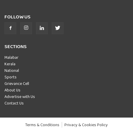
FOLLOW US
SECTIONS
Malabar
Kerala
National
Sports
Grievance Cell
About Us
Advertise with Us
Contact Us
Terms & Conditions
Privacy & Cookies Policy