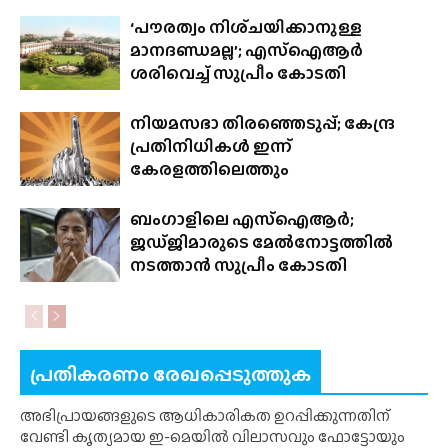
‘പൗരത്വം നിശ്‌ചയിക്കാനുള്ള
മാനദണ്ഡമല്ല’; എസ്‌ഐആർ
ശരിവെച്ച് സുപ്രീം കോടതി
നിയമസഭാ തിരഞ്ഞെടുപ്പ്; കേന്ദ്ര
പ്രതിനിധികൾ ഇന്ന്
കേരളത്തിലെത്തും
ബംഗാളിലെ എസ്‌ഐആർ;
ജഡ്‌ജിമാരുടെ മേൽനോട്ടത്തിൽ
നടത്താൻ സുപ്രീം കോടതി
പ്രതികരണം രേഖപ്പെടുത്തുക
അഭിപ്രായങ്ങളുടെ ആധികാരികത ഉറപ്പിക്കുന്നതിന്
വേണ്ടി കൃത്യമായ ഇ-മെയിൽ വിലാസവും ഫോട്ടോയും