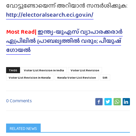
വോട്ടുണ്ടോയെന്ന് അറിയാൻ സന്ദർശിക്കുക:
http://electoralsearch.eci.gov.in/
Most Read|
ഇന്ത്യ-യുഎസ് വ്യാപാരക്കരാർ
ഏപ്രിലിൽ പ്രാബല്യത്തിൽ വരും; പീയുഷ്
ഗോയൽ
TAGS
Voter List Revision in India
Voter List Revision
Voter List Revision in Kerala
Kerala Voter List Revision
SIR
0 Comments
RELATED NEWS