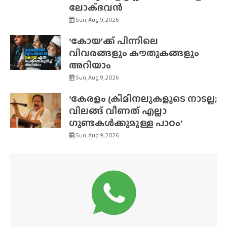
ലോക്‌ഭവൻ
Sun, Aug 9, 2026
‘കോയ’ക്ക് പിന്നിലെ
വിവരങ്ങളും കൗതുകങ്ങളും
അറിയാം
Sun, Aug 9, 2026
‘കേരളം ക്രിമിനലുകളുടെ നാടല്ല;
വിലങ്ങ് വീണത് എല്ലാ
ഗുണ്ടകൾക്കുമുള്ള പാഠം’
Sun, Aug 9, 2026