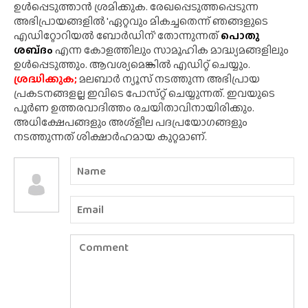
ഉൾപ്പെടുത്താൻ ശ്രമിക്കുക. രേഖപ്പെടുത്തപ്പെടുന്ന
അഭിപ്രായങ്ങളിൽ 'ഏറ്റവും മികച്ചതെന്ന് ഞങ്ങളുടെ
എഡിറ്റോറിയൽ ബോർഡിന്' തോന്നുന്നത്
പൊതു
ശബ്‌ദം
എന്ന കോളത്തിലും സാമൂഹിക മാദ്ധ്യമങ്ങളിലും
ഉൾപ്പെടുത്തും. ആവശ്യമെങ്കിൽ എഡിറ്റ് ചെയ്യും.
ശ്രദ്ധിക്കുക;
മലബാർ ന്യൂസ് നടത്തുന്ന അഭിപ്രായ
പ്രകടനങ്ങളല്ല ഇവിടെ പോസ്‌റ്റ് ചെയ്യുന്നത്. ഇവയുടെ
പൂർണ ഉത്തരവാദിത്തം രചയിതാവിനായിരിക്കും.
അധിക്ഷേപങ്ങളും അശ്‌ളീല പദപ്രയോഗങ്ങളും
നടത്തുന്നത് ശിക്ഷാർഹമായ കുറ്റമാണ്.