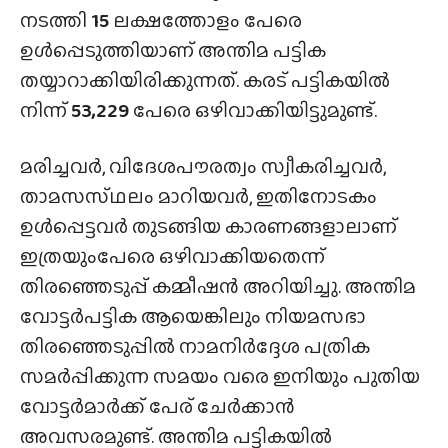
നടത്തി
15
ലക്ഷത്തോളം പേരെ
ഉൾപ്പെടുത്തിയാണ് അന്തിമ പട്ടിക
തയ്യാറാക്കിയിരിക്കുന്നത്. കരട് പട്ടികയിൽ
നിന്ന്
53,229
പേരെ ഒഴിവാക്കിയിട്ടുമുണ്ട്.
മരിച്ചവർ, വിദേശപൗരത്വം സ്വീകരിച്ചവർ,
താമസസ്‌ഥലം മാറിയവർ, ഇതിനോടകം
ഉൾപ്പെട്ടവർ തുടങ്ങിയ കാരണങ്ങളാലാണ്
ഇത്രയുംപേരെ ഒഴിവാക്കിയതെന്ന്
തിരഞ്ഞെടുപ്പ് കമ്മീഷൻ അറിയിച്ചു. അന്തിമ
വോട്ടർപട്ടിക ആയെങ്കിലും നിയമസഭാ
തിരഞ്ഞെടുപ്പിൽ നാമനിർദ്ദേശ പത്രിക
സമർപ്പിക്കുന്ന സമയം വരെ ഇനിയും പുതിയ
വോട്ടർമാർക്ക് പേര് ചേർക്കാൻ
അവസരമുണ്ട്. അന്തിമ പട്ടികയിൽ