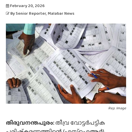
February 20, 2026
By
Senior Reporter
, Malabar News
Rep. Image
തിരുവനന്തപുരം:
തീവ്ര വോട്ടർപട്ടിക
പരിഷ്‌കരണത്തിന്റെ (എസ്‌ഐആർ)