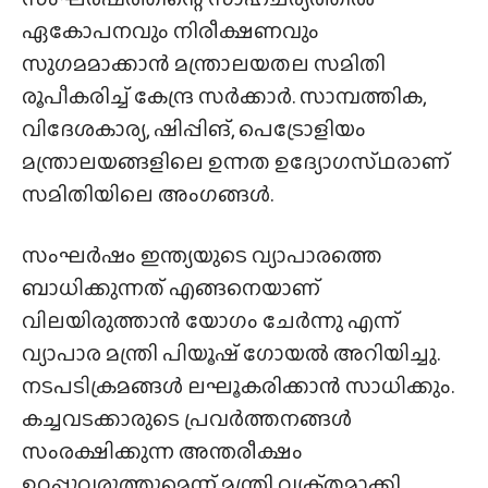
ഏകോപനവും നിരീക്ഷണവും
സുഗമമാക്കാൻ മന്ത്രാലയതല സമിതി
രൂപീകരിച്ച് കേന്ദ്ര സർക്കാർ. സാമ്പത്തിക,
വിദേശകാര്യ, ഷിപ്പിങ്, പെട്രോളിയം
മന്ത്രാലയങ്ങളിലെ ഉന്നത ഉദ്യോഗസ്‌ഥരാണ്
സമിതിയിലെ അംഗങ്ങൾ.
സംഘർഷം ഇന്ത്യയുടെ വ്യാപാരത്തെ
ബാധിക്കുന്നത് എങ്ങനെയാണ്
വിലയിരുത്താൻ യോഗം ചേർന്നു എന്ന്
വ്യാപാര മന്ത്രി പിയൂഷ് ഗോയൽ അറിയിച്ചു.
നടപടിക്രമങ്ങൾ ലഘൂകരിക്കാൻ സാധിക്കും.
കച്ചവടക്കാരുടെ പ്രവർത്തനങ്ങൾ
സംരക്ഷിക്കുന്ന അന്തരീക്ഷം
ഉറപ്പുവരുത്തുമെന്ന് മന്ത്രി വ്യക്‌തമാക്കി.