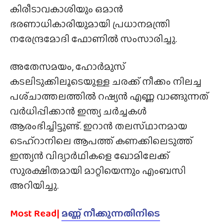
കിരീടാവകാശിയും ഒമാൻ
ഭരണാധികാരിയുമായി പ്രധാനമന്ത്രി
നരേന്ദ്രമോദി ഫോണിൽ സംസാരിച്ചു.
അതേസമയം, ഹോർമുസ്
കടലിടുക്കിലൂടെയുള്ള ചരക്ക് നീക്കം നിലച്ച
പശ്‌ചാത്തലത്തിൽ റഷ്യൻ എണ്ണ വാങ്ങുന്നത്
വർധിപ്പിക്കാൻ ഇന്ത്യ ചർച്ചകൾ
ആരംഭിച്ചിട്ടുണ്ട്. ഇറാൻ തലസ്‌ഥാനമായ
ടെഹ്റാനിലെ ആപത്ത് കണക്കിലെടുത്ത്
ഇന്ത്യൻ വിദ്യാർഥികളെ ഖോമിലേക്ക്
സുരക്ഷിതമായി മാറ്റിയെന്നും എംബസി
അറിയിച്ചു.
Most Read|
മണ്ണ് നീക്കുന്നതിനിടെ