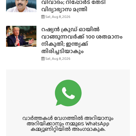
വിവാദം; റിപ്പോർട് തേടി
വിദ്യാഭ്യാസ മന്ത്രി
Sat, Aug 8, 2026
റഷ്യൻ ക്രൂഡ് ഓയിൽ
വാങ്ങുന്നവർക്ക് 100 ശതമാനം
നികുതി; ഇന്ത്യക്ക്
തിരിച്ചടിയാകും
Sat, Aug 8, 2026
വാർത്തകൾ വേഗത്തിൽ അറിയാനും
അറിയിക്കാനും നമ്മുടെ WhatsApp
കമ്മ്യൂണിറ്റിയിൽ അംഗമാകുക.