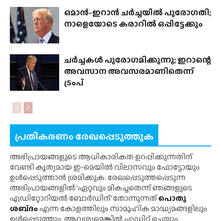
ഒമാൻ-ഇറാൻ ചർച്ചയിൽ പുരോഗതി;
നാളെയോടെ കരാറിൽ ഒപ്പിട്ടേക്കും
ചർച്ചകൾ പുരോഗമിക്കുന്നു; ഇറാന്റെ
അവസാന അവസരമാണിതെന്ന്
ട്രംപ്
പ്രതികരണം രേഖപ്പെടുത്തുക
അഭിപ്രായങ്ങളുടെ ആധികാരികത ഉറപ്പിക്കുന്നതിന്
വേണ്ടി കൃത്യമായ ഇ-മെയിൽ വിലാസവും ഫോട്ടോയും
ഉൾപ്പെടുത്താൻ ശ്രമിക്കുക. രേഖപ്പെടുത്തപ്പെടുന്ന
അഭിപ്രായങ്ങളിൽ 'ഏറ്റവും മികച്ചതെന്ന് ഞങ്ങളുടെ
എഡിറ്റോറിയൽ ബോർഡിന്' തോന്നുന്നത്
പൊതു
ശബ്‌ദം
എന്ന കോളത്തിലും സാമൂഹിക മാദ്ധ്യമങ്ങളിലും
ഉൾപ്പെടുത്തും. ആവശ്യമെങ്കിൽ എഡിറ്റ് ചെയ്യും.