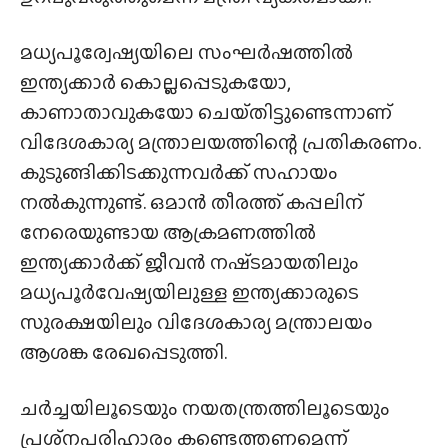
മധ്യപൂര്വേഷ്യയിലെ സംഘർഷത്തിൽ
ഇന്ത്യക്കാർ കൊല്ലപ്പെടുകയോ,
കാണാതാവുകയോ ചെയ്‌തിട്ടുണ്ടെന്നാണ്
വിദേശകാര്യ മന്ത്രാലയത്തിന്റെ പ്രതികരണം.
കുടുങ്ങിക്കിടക്കുന്നവർക്ക് സഹായം
നൽകുന്നുണ്ട്. ഒമാൻ തീരത്ത് കപ്പലിന്
നേരെയുണ്ടായ ആക്രമണത്തിൽ
ഇന്ത്യക്കാർക്ക് ജീവൻ നഷ്‌ടമായതിലും
മധ്യപൂർവേഷ്യയിലുള്ള ഇന്ത്യക്കാരുടെ
സുരക്ഷയിലും വിദേശകാര്യ മന്ത്രാലയം
ആശങ്ക രേഖപ്പെടുത്തി.
ചർച്ചയിലൂടെയും നയതന്ത്രത്തിലൂടെയും
പ്രശ്‌നപരിഹാരം കണ്ടെത്തണമെന്ന്