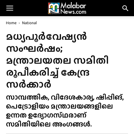
Home
National
മധ്യപൂർവേഷ്യൻ
സംഘർഷം;
മന്ത്രാലയതല സമിതി
രൂപീകരിച്ച് കേന്ദ്ര
സർക്കാർ
സാമ്പത്തിക, വിദേശകാര്യ, ഷിപ്പിങ്,
പെട്രോളിയം മന്ത്രാലയങ്ങളിലെ
ഉന്നത ഉദ്യോഗസ്‌ഥരാണ്
സമിതിയിലെ അംഗങ്ങൾ.