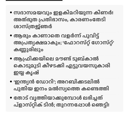
സദാസമയവും ഇളകിമറിയുന്ന കിണർ!
അത്‌ഭുത പ്രതിഭാസം, കാരണംതേടി
ശാസ്‌ത്രജ്‌ഞർ
ആരും കാണാതെ വളർന്ന് പൂവിട്ട്
അപ്രത്യക്ഷമാകും; ‘ഫോറസ്‌റ്റ്‌ ഗോസ്‌റ്റ്’
കണ്ണൂരിലും
ആഫ്രിക്കയിലെ മൗണ്ട് ടുബ്‌കാൽ
കൊടുമുടി കീഴടക്കി എട്ടുവയസുകാരി
ഇയ്യ കൃഷ്
‘ഇന്ത്യൻ ഡോറി’; അറബിക്കടലിൽ
പുതിയ ഇനം മൽസ്യത്തെ കണ്ടെത്തി
തോട് വൃത്തിയാക്കുമ്പോൾ ലഭിച്ചത്
പ്‌ളാസ്‌റ്റിക് ടിൻ; തുറന്നപ്പോൾ ഞെട്ടി!