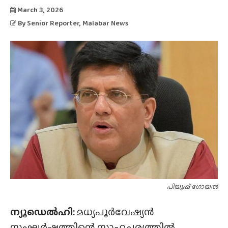
March 3, 2026
By
Senior Reporter
, Malabar News
പിയൂഷ് ഗോയൽ
ന്യൂഡെൽഹി:
മധ്യപൂർവേഷ്യൻ
സംഘർഷത്തിന്റെ സാഹചര്യത്തിൽ