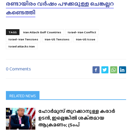
രണ്ടായിരം വർഷം പഴക്കമുള്ള ചെങ്കല്ലറ
കണ്ടെത്തി
TAGS
Iran Attack Gulf Countries
Israel- Iran Conflict
Israel- Iran Tensions
Iran-US Tensions
Iran-US Issue
Israel attacks Iran
0 Comments
RELATED NEWS
ഹോർമുസ് തുറക്കാനുള്ള കരാർ
ഉടൻ, ഇല്ലെങ്കിൽ ശക്‌തമായ
ആക്രമണം; ട്രംപ്