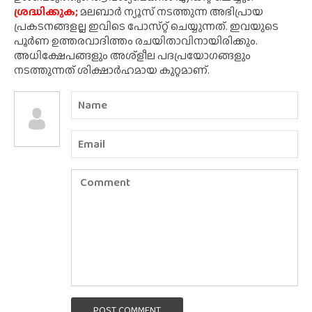
ശ്രദ്ധിക്കുക;
മലബാർ ന്യൂസ് നടത്തുന്ന അഭിപ്രായ
പ്രകടനങ്ങളല്ല ഇവിടെ പോസ്‌റ്റ് ചെയ്യുന്നത്. ഇവയുടെ
പൂർണ ഉത്തരവാദിത്തം രചയിതാവിനായിരിക്കും.
അധിക്ഷേപങ്ങളും അശ്‌ളീല പദപ്രയോഗങ്ങളും
നടത്തുന്നത് ശിക്ഷാർഹമായ കുറ്റമാണ്.
POST COMMENT