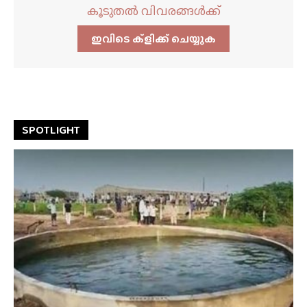
കൂടുതൽ വിവരങ്ങൾക്ക്
ഇവിടെ ക്ളിക്ക്‌ ചെയ്യുക
SPOTLIGHT