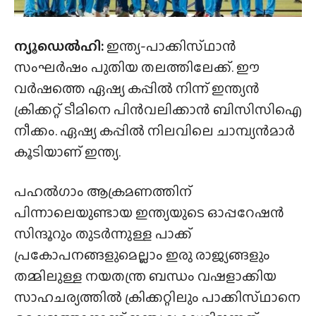
ന്യൂഡെൽഹി:
ഇന്ത്യ-പാക്കിസ്‌ഥാൻ
സംഘർഷം പുതിയ തലത്തിലേക്ക്. ഈ
വർഷത്തെ ഏഷ്യ കപ്പിൽ നിന്ന് ഇന്ത്യൻ
ക്രിക്കറ്റ് ടീമിനെ പിൻവലിക്കാൻ ബിസിസിഐ
നീക്കം. ഏഷ്യ കപ്പിൽ നിലവിലെ ചാമ്പ്യൻമാർ
കൂടിയാണ് ഇന്ത്യ.
പഹൽഗാം ആക്രമണത്തിന്
പിന്നാലെയുണ്ടായ ഇന്ത്യയുടെ ഓപ്പറേഷൻ
സിന്ദൂറും തുടർന്നുള്ള പാക്ക്
പ്രകോപനങ്ങളുമെല്ലാം ഇരു രാജ്യങ്ങളും
തമ്മിലുള്ള നയതന്ത്ര ബന്ധം വഷളാക്കിയ
സാഹചര്യത്തിൽ ക്രിക്കറ്റിലും പാക്കിസ്‌ഥാനെ