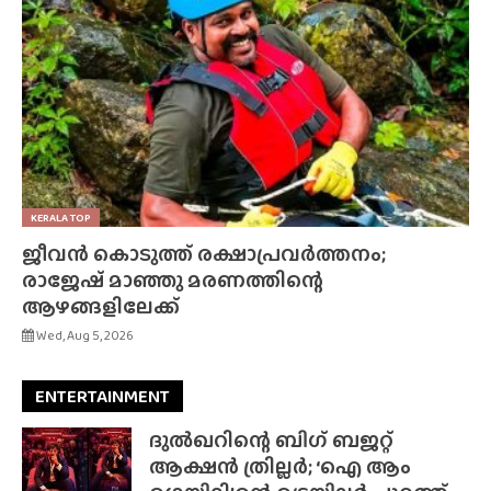
KERALA TOP
ജീവൻ കൊടുത്ത് രക്ഷാപ്രവർത്തനം;
രാജേഷ് മാഞ്ഞു മരണത്തിന്റെ
ആഴങ്ങളിലേക്ക്
Wed, Aug 5, 2026
ENTERTAINMENT
ദുൽഖറിന്റെ ബിഗ് ബജറ്റ്
ആക്ഷൻ ത്രില്ലർ; ‘ഐ ആം