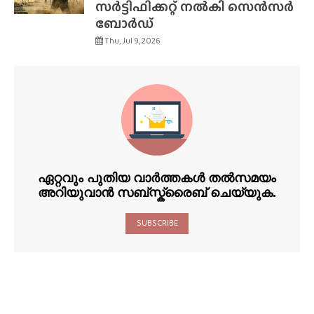
സർട്ടിഫിക്കറ്റ് നൽകി സെൻസർ
ബോർഡ്
Thu, Jul 9, 2026
ഏറ്റവും പുതിയ വാർത്തകൾ തൽസമയം
അറിയുവാൻ സബ്സ്ക്രൈബ് ചെയ്യുക.
SUBSCRIBE