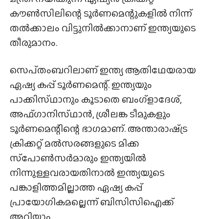
കൗൺസിലിന്റെ ടൂർണമെന്റുകളിൽ നിന്ന്
തൽക്കാലം വിട്ടുനിൽക്കാനാണ് ഇന്ത്യയുടെ
തീരുമാനം.
സെപ്‌തംബറിലാണ് ഇന്ത്യ ആതിഥേയരായ
ഏഷ്യ കപ്പ് ടൂർണമെന്റ്. ഇന്ത്യയും
പാക്കിസ്‌ഥാനും കൂടാതെ ബംഗ്ളാദേശ്,
അഫ്‌ഗാനിസ്‌ഥാൻ, ശ്രീലങ്ക ടീമുകളും
ടൂർണമെന്റിന്റെ ഭാഗമാണ്. അന്താരാഷ്‌ട്ര
ക്രിക്കറ്റ് മൽസരങ്ങളുടെ മിക്ക
സ്‌പോൺസർമാരും ഇന്ത്യയിൽ
നിന്നുള്ളവരായതിനാൽ ഇന്ത്യയുടെ
പങ്കാളിത്തമില്ലാത്ത ഏഷ്യ കപ്പ്
പ്രായോഗികമല്ലെന്ന് ബിസിസിഐക്ക്
അറിയാം.