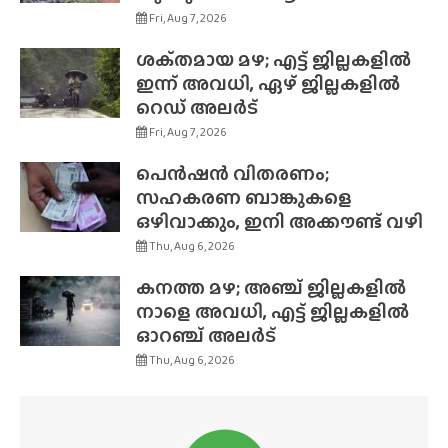
Fri, Aug 7, 2026
ശക്‌തമായ മഴ; എട്ട് ജില്ലകളിൽ
ഇന്ന് അവധി, ഏഴ് ജില്ലകളിൽ
റെഡ് അലർട്
Fri, Aug 7, 2026
പെൻഷൻ വിതരണം;
സഹകരണ ബാങ്കുകളെ
ഒഴിവാക്കും, ഇനി അക്കൗണ്ട് വഴി
Thu, Aug 6, 2026
കനത്ത മഴ; അഞ്ച് ജില്ലകളിൽ
നാളെ അവധി, എട്ട് ജില്ലകളിൽ
ഓറഞ്ച് അലർട്
Thu, Aug 6, 2026