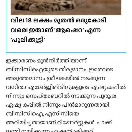
വില 18 ലക്ഷം മുതൽ ഒരുകോടി
വരെ! ഇതാണ് 'ആഷെറ' എന്ന
'പുലിക്കുട്ടി'
ഇക്കാരണം മുൻനിർത്തിയാണ്
ബിസിസിഐയുടെ തീരുമാനം. ഇതോടെ
അടുത്തമാസം ശ്രീലങ്കയിൽ നടക്കുന്ന
വനിതാ എമേർജിങ് ടീമുകളുടെ ഏഷ്യ കപ്പിൽ
നിന്നും സെപ്‌തംബറിൽ നടക്കുന്ന പുരുഷ
ഏഷ്യ കപ്പിൽ നിന്നും പിൻമാറുന്നതായി
ബിസിസിഐ, എസിസിയെ
അറിയിച്ചതായാണ് റിപ്പോർട്ടുകൾ. പാക്ക്
മന്ത്രി നയിക്കുന്ന ഏഷ്യൻ ക്രിക്കറ്റ്