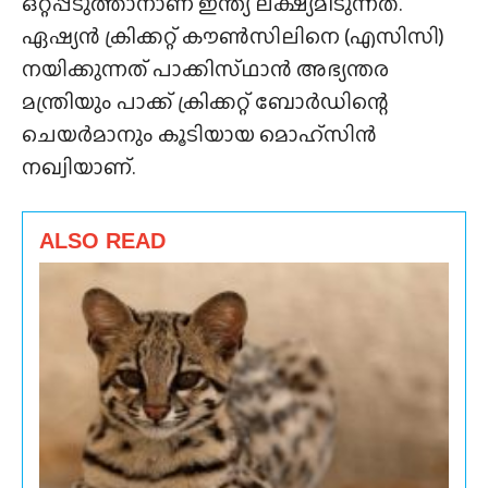
ഒറ്റപ്പടുത്താനാണ് ഇന്ത്യ ലക്ഷ്യമിടുന്നത്.
ഏഷ്യൻ ക്രിക്കറ്റ് കൗൺസിലിനെ (എസിസി)
നയിക്കുന്നത് പാക്കിസ്‌ഥാൻ അഭ്യന്തര
മന്ത്രിയും പാക്ക് ക്രിക്കറ്റ് ബോർഡിന്റെ
ചെയർമാനും കൂടിയായ മൊഹ്‌സിൻ
നഖ്വിയാണ്.
ALSO READ