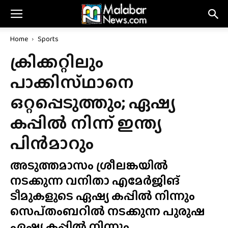
Home
Sports
ക്രിക്കറ്റിലും
പാക്കിസ്‌ഥാനെ
ഒറ്റപ്പെടുത്തും; ഏഷ്യ
കപ്പിൽ നിന്ന് ഇന്ത്യ
പിൻമാറും
അടുത്തമാസം ശ്രീലങ്കയിൽ
നടക്കുന്ന വനിതാ എമേർജിങ്
ടീമുകളുടെ ഏഷ്യ കപ്പിൽ നിന്നും
സെപ്‌തംബറിൽ നടക്കുന്ന പുരുഷ
ഏഷ്യ കപ്പിൽ നിന്നും