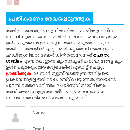
പ്രതികരണം രേഖപ്പെടുത്തുക
അഭിപ്രായങ്ങളുടെ ആധികാരികത ഉറപ്പിക്കുന്നതിന്
വേണ്ടി കൃത്യമായ ഇ-മെയിൽ വിലാസവും ഫോട്ടോയും
ഉൾപ്പെടുത്താൻ ശ്രമിക്കുക. രേഖപ്പെടുത്തപ്പെടുന്ന
അഭിപ്രായങ്ങളിൽ 'ഏറ്റവും മികച്ചതെന്ന് ഞങ്ങളുടെ
എഡിറ്റോറിയൽ ബോർഡിന്' തോന്നുന്നത്
പൊതു
ശബ്‌ദം
എന്ന കോളത്തിലും സാമൂഹിക മാദ്ധ്യമങ്ങളിലും
ഉൾപ്പെടുത്തും. ആവശ്യമെങ്കിൽ എഡിറ്റ് ചെയ്യും.
ശ്രദ്ധിക്കുക;
മലബാർ ന്യൂസ് നടത്തുന്ന അഭിപ്രായ
പ്രകടനങ്ങളല്ല ഇവിടെ പോസ്‌റ്റ് ചെയ്യുന്നത്. ഇവയുടെ
പൂർണ ഉത്തരവാദിത്തം രചയിതാവിനായിരിക്കും.
അധിക്ഷേപങ്ങളും അശ്‌ളീല പദപ്രയോഗങ്ങളും
നടത്തുന്നത് ശിക്ഷാർഹമായ കുറ്റമാണ്.