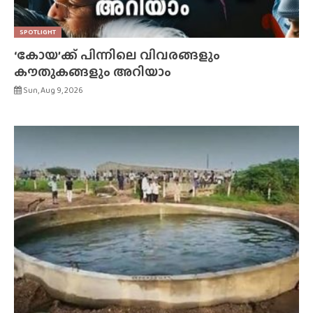
SPOTLIGHT
‘കോയ’ക്ക് പിന്നിലെ വിവരങ്ങളും
കൗതുകങ്ങളും അറിയാം
Sun, Aug 9, 2026