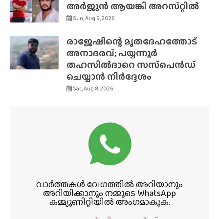
അർജുൻ ആയങ്കി അറസ്‌റ്റിൽ
Sun, Aug 9, 2026
രാജേഷിന്റെ മൃതദേഹത്തോട്
അനാദരവ്; പയ്യന്നൂർ
തഹസിൽദാറെ സസ്‌പെൻഡ്
ചെയ്യാൻ നിർദ്ദേശം
Sat, Aug 8, 2026
വാർത്തകൾ വേഗത്തിൽ അറിയാനും
അറിയിക്കാനും നമ്മുടെ WhatsApp
കമ്മ്യൂണിറ്റിയിൽ അംഗമാകുക.