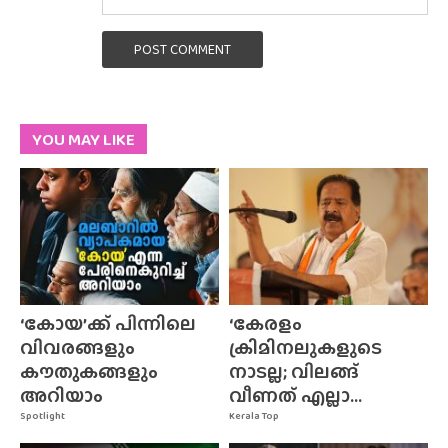
POST COMMENT
YOU MAY LIKE
‘കോയ’ക്ക് പിന്നിലെ
‘കേരളം
വിവരങ്ങളും
ക്രിമിനലുകളുടെ
കൗതുകങ്ങളും
നാടല്ല; വിലങ്ങ്
അറിയാം
വീണത് എല്ലാ...
Spotlight
Kerala Top