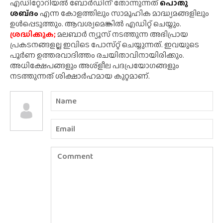
എഡിറ്റോറിയൽ ബോർഡിന്' തോന്നുന്നത്
പൊതു
ശബ്‌ദം
എന്ന കോളത്തിലും സാമൂഹിക മാദ്ധ്യമങ്ങളിലും
ഉൾപ്പെടുത്തും. ആവശ്യമെങ്കിൽ എഡിറ്റ് ചെയ്യും.
ശ്രദ്ധിക്കുക;
മലബാർ ന്യൂസ് നടത്തുന്ന അഭിപ്രായ
പ്രകടനങ്ങളല്ല ഇവിടെ പോസ്‌റ്റ് ചെയ്യുന്നത്. ഇവയുടെ
പൂർണ ഉത്തരവാദിത്തം രചയിതാവിനായിരിക്കും.
അധിക്ഷേപങ്ങളും അശ്‌ളീല പദപ്രയോഗങ്ങളും
നടത്തുന്നത് ശിക്ഷാർഹമായ കുറ്റമാണ്.