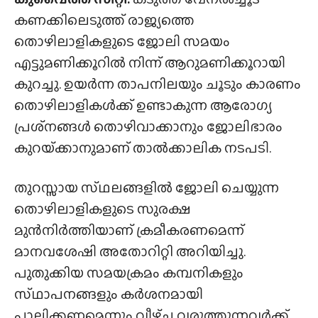
കണക്കിലെടുത്ത് രാജ്യത്തെ
തൊഴിലാളികളുടെ ജോലി സമയം
എട്ടുമണിക്കൂറിൽ നിന്ന് ആറുമണിക്കൂറായി
കുറച്ചു. ഉയർന്ന താപനിലയും ചൂടും കാരണം
തൊഴിലാളികൾക്ക് ഉണ്ടാകുന്ന ആരോഗ്യ
പ്രശ്‍നങ്ങൾ തൊഴിവാക്കാനും ജോലിഭാരം
കുറയ്‌ക്കാനുമാണ് താൽക്കാലിക നടപടി.
തുറസ്സായ സ്‌ഥലങ്ങളിൽ ജോലി ചെയ്യുന്ന
തൊഴിലാളികളുടെ സുരക്ഷ
മുൻനിർത്തിയാണ് ക്രമീകരണമെന്ന്
മാനവശേഷി അതോറിറ്റി അറിയിച്ചു.
പുതുക്കിയ സമയക്രമം കമ്പനികളും
സ്‌ഥാപനങ്ങളും കർശനമായി
പാലിക്കണമെന്നും വീഴ്‌ച വരുത്തുന്നവർക്ക്