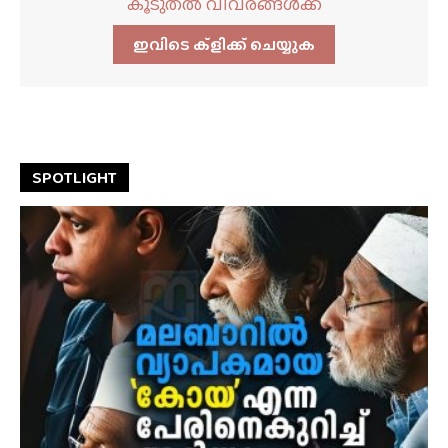
കൂടുതൽ വിവരങ്ങൾക്ക്
ഇവിടെ ക്ളിക്ക്‌ ചെയ്യുക
SPOTLIGHT