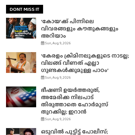
DONT MISS IT
‘കോയ’ക്ക് പിന്നിലെ
വിവരങ്ങളും കൗതുകങ്ങളും
അറിയാം
Sun, Aug 9, 2026
‘കേരളം ക്രിമിനലുകളുടെ നാടല്ല;
വിലങ്ങ് വീണത് എല്ലാ
ഗുണ്ടകൾക്കുമുള്ള പാഠം’
Sun, Aug 9, 2026
ഭീഷണി ഉയർത്തരുത്,
അമേരിക്ക നിലപാട്
തിരുത്താതെ ഹോർമുസ്
തുറക്കില്ല; ഇറാൻ
Sun, Aug 9, 2026
ഒടുവിൽ പൂട്ടിട്ട് പോലീസ്;