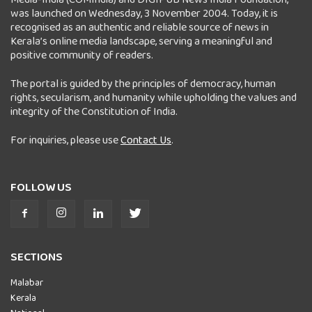
was launched on Wednesday, 3 November 2004. Today, it is
recognised as an authentic and reliable source of news in
Kerala’s online media landscape, serving a meaningful and
positive community of readers.
The portal is guided by the principles of democracy, human
rights, secularism, and humanity while upholding the values and
integrity of the Constitution of India.
For inquiries, please use
Contact Us
.
FOLLOW US
SECTIONS
Malabar
Kerala