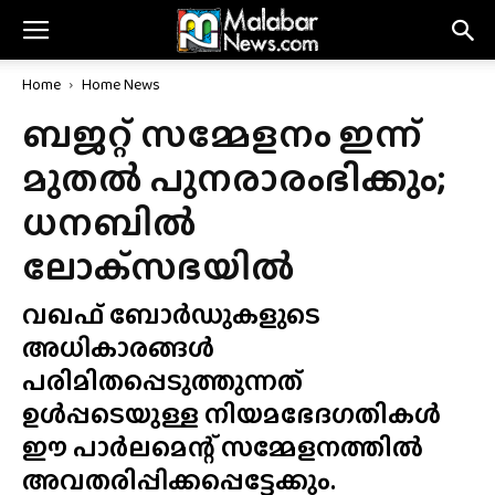
Home
Home News
ബജറ്റ് സമ്മേളനം ഇന്ന്
മുതൽ പുനരാരംഭിക്കും;
ധനബിൽ
ലോക്‌സഭയിൽ
വഖഫ് ബോർഡുകളുടെ
അധികാരങ്ങൾ
പരിമിതപ്പെടുത്തുന്നത്
ഉൾപ്പടെയുള്ള നിയമഭേദഗതികൾ
ഈ പാർലമെന്റ് സമ്മേളനത്തിൽ
അവതരിപ്പിക്കപ്പെട്ടേക്കും.