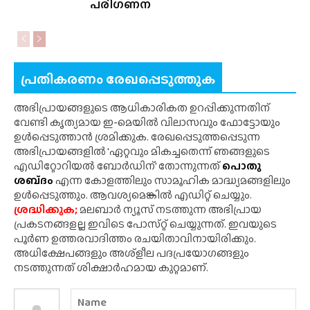
പരിഗണന
പ്രതികരണം രേഖപ്പെടുത്തുക
അഭിപ്രായങ്ങളുടെ ആധികാരികത ഉറപ്പിക്കുന്നതിന്
വേണ്ടി കൃത്യമായ ഇ-മെയിൽ വിലാസവും ഫോട്ടോയും
ഉൾപ്പെടുത്താൻ ശ്രമിക്കുക. രേഖപ്പെടുത്തപ്പെടുന്ന
അഭിപ്രായങ്ങളിൽ 'ഏറ്റവും മികച്ചതെന്ന് ഞങ്ങളുടെ
എഡിറ്റോറിയൽ ബോർഡിന്' തോന്നുന്നത്
പൊതു
ശബ്‌ദം
എന്ന കോളത്തിലും സാമൂഹിക മാദ്ധ്യമങ്ങളിലും
ഉൾപ്പെടുത്തും. ആവശ്യമെങ്കിൽ എഡിറ്റ് ചെയ്യും.
ശ്രദ്ധിക്കുക;
മലബാർ ന്യൂസ് നടത്തുന്ന അഭിപ്രായ
പ്രകടനങ്ങളല്ല ഇവിടെ പോസ്‌റ്റ് ചെയ്യുന്നത്. ഇവയുടെ
പൂർണ ഉത്തരവാദിത്തം രചയിതാവിനായിരിക്കും.
അധിക്ഷേപങ്ങളും അശ്‌ളീല പദപ്രയോഗങ്ങളും
നടത്തുന്നത് ശിക്ഷാർഹമായ കുറ്റമാണ്.