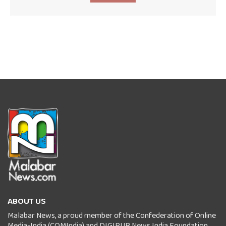
ABOUT US
Malabar News, a proud member of the Confederation of Online
Media-India (COMIndia) and DIGIPUB News India Foundation,