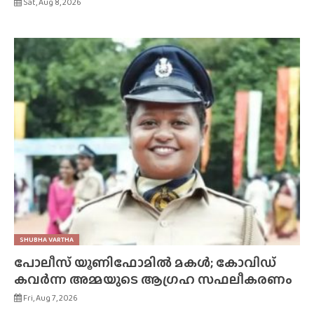
Sat, Aug 8, 2026
SHUBHA VARTHA
പോലീസ് യൂണിഫോമിൽ മകൾ; കോവിഡ്
കവർന്ന അമ്മയുടെ ആഗ്രഹ സഫലീകരണം
Fri, Aug 7, 2026