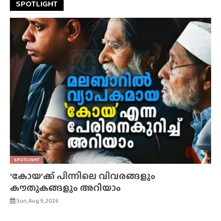
SPOTLIGHT
SPOTLIGHT
‘കോയ’ക്ക് പിന്നിലെ വിവരങ്ങളും
കൗതുകങ്ങളും അറിയാം
Sun, Aug 9, 2026