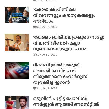
‘കോയ’ക്ക് പിന്നിലെ
വിവരങ്ങളും കൗതുകങ്ങളും
അറിയാം
Sun, Aug 9, 2026
‘കേരളം ക്രിമിനലുകളുടെ നാടല്ല;
വിലങ്ങ് വീണത് എല്ലാ
ഗുണ്ടകൾക്കുമുള്ള പാഠം’
Sun, Aug 9, 2026
ഭീഷണി ഉയർത്തരുത്,
അമേരിക്ക നിലപാട്
തിരുത്താതെ ഹോർമുസ്
തുറക്കില്ല; ഇറാൻ
Sun, Aug 9, 2026
ഒടുവിൽ പൂട്ടിട്ട് പോലീസ്;
അർജുൻ ആയങ്കി അറസ്‌റ്റിൽ