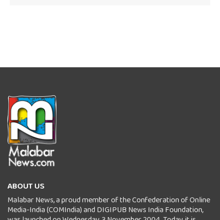
ABOUT US
Malabar News, a proud member of the Confederation of Online
Media-India (COMIndia) and DIGIPUB News India Foundation,
was launched on Wednesday, 3 November 2004. Today, it is