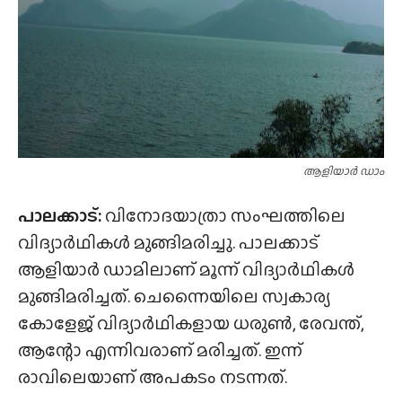
ആളിയാർ ഡാം
പാലക്കാട്:
വിനോദയാത്രാ സംഘത്തിലെ
വിദ്യാർഥികൾ മുങ്ങിമരിച്ചു. പാലക്കാട്
ആളിയാർ ഡാമിലാണ് മൂന്ന് വിദ്യാർഥികൾ
മുങ്ങിമരിച്ചത്. ചെന്നൈയിലെ സ്വകാര്യ
കോളേജ് വിദ്യാർഥികളായ ധരുൺ, രേവന്ത്,
ആന്റോ എന്നിവരാണ് മരിച്ചത്. ഇന്ന്
രാവിലെയാണ് അപകടം നടന്നത്.