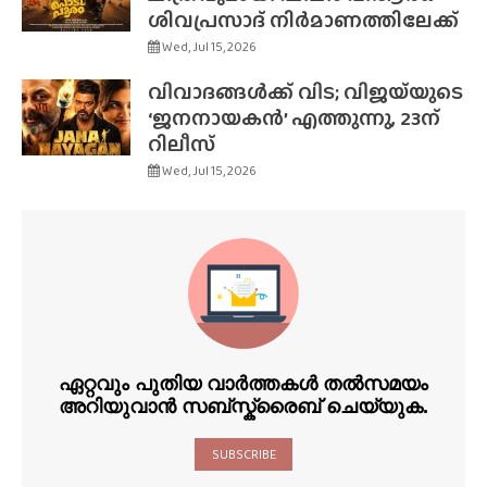
ശിവപ്രസാദ് നിർമാണത്തിലേക്ക്
Wed, Jul 15, 2026
വിവാദങ്ങൾക്ക് വിട; വിജയ്‌യുടെ
‘ജനനായകൻ’ എത്തുന്നു, 23ന്
റിലീസ്
Wed, Jul 15, 2026
ഏറ്റവും പുതിയ വാർത്തകൾ തൽസമയം
അറിയുവാൻ സബ്സ്ക്രൈബ് ചെയ്യുക.
SUBSCRIBE