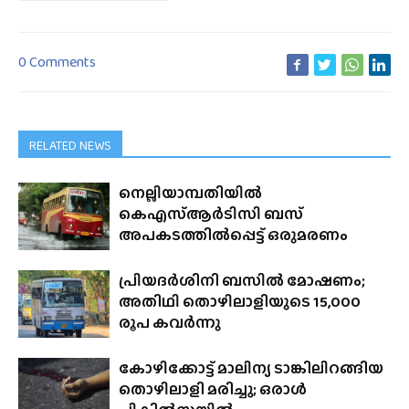
0 Comments
RELATED NEWS
നെല്ലിയാമ്പതിയിൽ
കെഎസ്ആർടിസി ബസ്
അപകടത്തിൽപ്പെട്ട് ഒരുമരണം
പ്രിയദർശിനി ബസിൽ മോഷണം;
അതിഥി തൊഴിലാളിയുടെ 15,000
രൂപ കവർന്നു
കോഴിക്കോട്ട് മാലിന്യ ടാങ്കിലിറങ്ങിയ
തൊഴിലാളി മരിച്ചു; ഒരാൾ