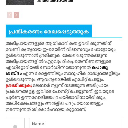
ചികിൽസയിൽ
പ്രതികരണം രേഖപ്പെടുത്തുക
അഭിപ്രായങ്ങളുടെ ആധികാരികത ഉറപ്പിക്കുന്നതിന്
വേണ്ടി കൃത്യമായ ഇ-മെയിൽ വിലാസവും ഫോട്ടോയും
ഉൾപ്പെടുത്താൻ ശ്രമിക്കുക. രേഖപ്പെടുത്തപ്പെടുന്ന
അഭിപ്രായങ്ങളിൽ 'ഏറ്റവും മികച്ചതെന്ന് ഞങ്ങളുടെ
എഡിറ്റോറിയൽ ബോർഡിന്' തോന്നുന്നത്
പൊതു
ശബ്‌ദം
എന്ന കോളത്തിലും സാമൂഹിക മാദ്ധ്യമങ്ങളിലും
ഉൾപ്പെടുത്തും. ആവശ്യമെങ്കിൽ എഡിറ്റ് ചെയ്യും.
ശ്രദ്ധിക്കുക;
മലബാർ ന്യൂസ് നടത്തുന്ന അഭിപ്രായ
പ്രകടനങ്ങളല്ല ഇവിടെ പോസ്‌റ്റ് ചെയ്യുന്നത്. ഇവയുടെ
പൂർണ ഉത്തരവാദിത്തം രചയിതാവിനായിരിക്കും.
അധിക്ഷേപങ്ങളും അശ്‌ളീല പദപ്രയോഗങ്ങളും
നടത്തുന്നത് ശിക്ഷാർഹമായ കുറ്റമാണ്.