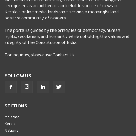
recognised as an authentic and reliable source of news in
Kerala’s online media landscape, serving a meaningful and
positive community of readers.
The portal is guided by the principles of democracy, human
rights, secularism, and humanity while upholding the values and
integrity of the Constitution of India.
For inquiries, please use
Contact Us
.
FOLLOW US
SECTIONS
Malabar
Kerala
National