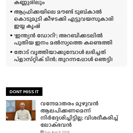
കണ്ണൂരിലും
ആഫ്രിക്കയിലെ മൗണ്ട് ടുബ്‌കാൽ
കൊടുമുടി കീഴടക്കി എട്ടുവയസുകാരി
ഇയ്യ കൃഷ്
‘ഇന്ത്യൻ ഡോറി’; അറബിക്കടലിൽ
പുതിയ ഇനം മൽസ്യത്തെ കണ്ടെത്തി
തോട് വൃത്തിയാക്കുമ്പോൾ ലഭിച്ചത്
പ്‌ളാസ്‌റ്റിക് ടിൻ; തുറന്നപ്പോൾ ഞെട്ടി!
DONT MISS IT
വന്ദേമാതരം മുഴുവൻ
ആലപിക്കണമെന്ന്
നിർദ്ദേശിച്ചിട്ടില്ല; വിശദീകരിച്ച്
ലോക്‌ഭവൻ
Sun, Aug 9, 2026