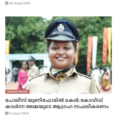
Sat, Aug 8, 2026
SHUBHA VARTHA
പോലീസ് യൂണിഫോമിൽ മകൾ; കോവിഡ്
കവർന്ന അമ്മയുടെ ആഗ്രഹ സഫലീകരണം
Fri, Aug 7, 2026