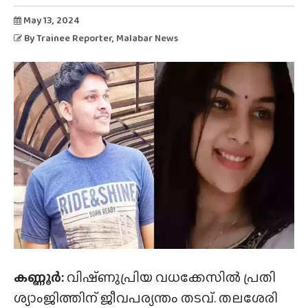
May 13, 2024
By
Trainee Reporter
, Malabar News
കണ്ണൂർ:
വിഷ്‌ണുപ്രിയ വധക്കേസിൽ പ്രതി
ശ്യാംജിത്തിന് ജീവപര്യന്തം തടവ്. തലശേരി