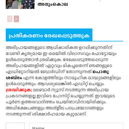
അരുംകൊല
പ്രതികരണം രേഖപ്പെടുത്തുക
അഭിപ്രായങ്ങളുടെ ആധികാരികത ഉറപ്പിക്കുന്നതിന്
വേണ്ടി കൃത്യമായ ഇ-മെയിൽ വിലാസവും ഫോട്ടോയും
ഉൾപ്പെടുത്താൻ ശ്രമിക്കുക. രേഖപ്പെടുത്തപ്പെടുന്ന
അഭിപ്രായങ്ങളിൽ 'ഏറ്റവും മികച്ചതെന്ന് ഞങ്ങളുടെ
എഡിറ്റോറിയൽ ബോർഡിന്' തോന്നുന്നത്
പൊതു
ശബ്‌ദം
എന്ന കോളത്തിലും സാമൂഹിക മാദ്ധ്യമങ്ങളിലും
ഉൾപ്പെടുത്തും. ആവശ്യമെങ്കിൽ എഡിറ്റ് ചെയ്യും.
ശ്രദ്ധിക്കുക;
മലബാർ ന്യൂസ് നടത്തുന്ന അഭിപ്രായ
പ്രകടനങ്ങളല്ല ഇവിടെ പോസ്‌റ്റ് ചെയ്യുന്നത്. ഇവയുടെ
പൂർണ ഉത്തരവാദിത്തം രചയിതാവിനായിരിക്കും.
അധിക്ഷേപങ്ങളും അശ്‌ളീല പദപ്രയോഗങ്ങളും
നടത്തുന്നത് ശിക്ഷാർഹമായ കുറ്റമാണ്.