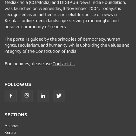
Media-India (COMIndia) and DIGIPUB News India Foundation,
was launched on Wednesday, 3 November 2004. Today, it is
recognised as an authentic and reliable source of news in
Kerala’s online media landscape, serving a meaningful and
positive community of readers.
The portal is guided by the principles of democracy, human
rights, secularism, and humanity while upholding the values and
integrity of the Constitution of India.
For inquiries, please use
Contact Us
.
FOLLOW US
SECTIONS
Malabar
Kerala