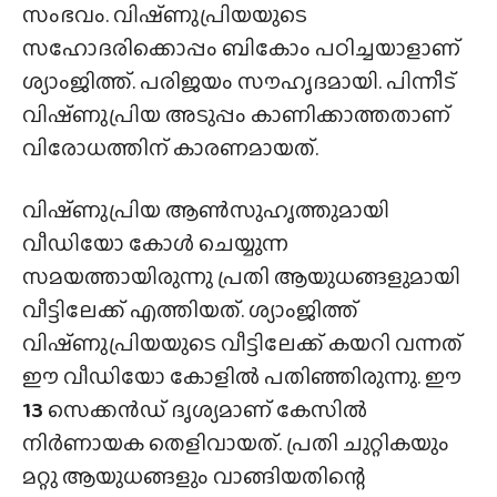
സംഭവം. വിഷ്‌ണുപ്രിയയുടെ
സഹോദരിക്കൊപ്പം ബികോം പഠിച്ചയാളാണ്
ശ്യാംജിത്ത്. പരിജയം സൗഹൃദമായി. പിന്നീട്
വിഷ്‌ണുപ്രിയ അടുപ്പം കാണിക്കാത്തതാണ്
വിരോധത്തിന് കാരണമായത്.
വിഷ്‌ണുപ്രിയ ആൺസുഹൃത്തുമായി
വീഡിയോ കോൾ ചെയ്യുന്ന
സമയത്തായിരുന്നു പ്രതി ആയുധങ്ങളുമായി
വീട്ടിലേക്ക് എത്തിയത്. ശ്യാംജിത്ത്
വിഷ്‌ണുപ്രിയയുടെ വീട്ടിലേക്ക് കയറി വന്നത്
ഈ വീഡിയോ കോളിൽ പതിഞ്ഞിരുന്നു. ഈ
13
സെക്കൻഡ് ദൃശ്യമാണ് കേസിൽ
നിർണായക തെളിവായത്. പ്രതി ചുറ്റികയും
മറ്റു ആയുധങ്ങളും വാങ്ങിയതിന്റെ