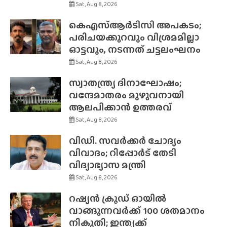
Sat, Aug 8, 2026
കെഎസ്ആർടിസി അപകടം;
പരിചയക്കുറവും വിശ്രമമില്ലാ
ഓട്ടവും, നടന്നത് ചട്ടലംഘനം
Sat, Aug 8, 2026
സ്വാതന്ത്ര്യ ദിനാഘോഷം;
വന്ദേമാതരം മുഴുവനായി
ആലപിക്കാൻ ഉത്തരവ്
Sat, Aug 8, 2026
വിഡി. സവർക്കർ ചോദ്യം
വിവാദം; റിപ്പോർട് തേടി
വിദ്യാഭ്യാസ മന്ത്രി
Sat, Aug 8, 2026
റഷ്യൻ ക്രൂഡ് ഓയിൽ
വാങ്ങുന്നവർക്ക് 100 ശതമാനം
നികുതി; ഇന്ത്യക്ക്