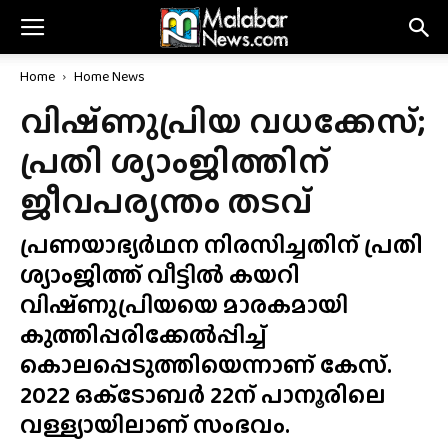
Home
Home News
വിഷ്‌ണുപ്രിയ വധക്കേസ്;
പ്രതി ശ്യാംജിത്തിന്
ജീവപര്യന്തം തടവ്
പ്രണയാഭ്യർഥന നിരസിച്ചതിന് പ്രതി
ശ്യാംജിത്ത് വീട്ടിൽ കയറി
വിഷ്‌ണുപ്രിയയെ മാരകമായി
കുത്തിപ്പരിക്കേൽപ്പിച്ച്
കൊലപ്പെടുത്തിയെന്നാണ് കേസ്.
2022 ഒക്‌ടോബർ 22ന് പാനൂരിലെ
വള്ള്യായിലാണ് സംഭവം.