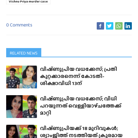
Vishnu Priya murder case
0 Comments
RELATED NEWS
വിഷ്‌ണുപ്രിയ വധക്കേസ്; പ്രതി
കുറ്റക്കാരനെന്ന് കോടതി-
ശിക്ഷാവിധി 13ന്
വിഷ്‌ണുപ്രിയ വധക്കേസ്; വിധി
പറയുന്നത് വെള്ളിയാഴ്‌ചത്തേക്ക്
മാറ്റി
വിഷ്‌ണുപ്രിയക്ക് 18 മുറിവുകൾ;
ശ്യാംജിത്ത് നടത്തിയത് ക്രൂരമായ