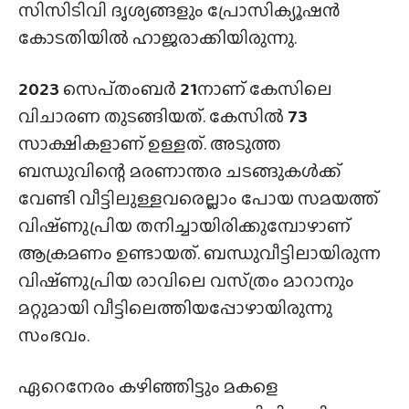
സിസിടിവി ദൃശ്യങ്ങളും പ്രോസിക്യൂഷൻ
കോടതിയിൽ ഹാജരാക്കിയിരുന്നു.
2023
സെപ്‌തംബർ
21
നാണ് കേസിലെ
വിചാരണ തുടങ്ങിയത്. കേസിൽ
73
സാക്ഷികളാണ് ഉള്ളത്. അടുത്ത
ബന്ധുവിന്റെ മരണാന്തര ചടങ്ങുകൾക്ക്
വേണ്ടി വീട്ടിലുള്ളവരെല്ലാം പോയ സമയത്ത്
വിഷ്‌ണുപ്രിയ തനിച്ചായിരിക്കുമ്പോഴാണ്
ആക്രമണം ഉണ്ടായത്. ബന്ധുവീട്ടിലായിരുന്ന
വിഷ്‌ണുപ്രിയ രാവിലെ വസ്‌ത്രം മാറാനും
മറ്റുമായി വീട്ടിലെത്തിയപ്പോഴായിരുന്നു
സംഭവം.
ഏറെനേരം കഴിഞ്ഞിട്ടും മകളെ