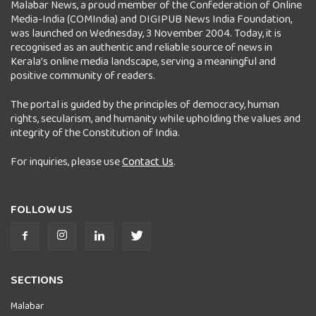
Malabar News, a proud member of the Confederation of Online
Media-India (COMIndia) and DIGIPUB News India Foundation,
was launched on Wednesday, 3 November 2004. Today, it is
recognised as an authentic and reliable source of news in
Kerala’s online media landscape, serving a meaningful and
positive community of readers.
The portal is guided by the principles of democracy, human
rights, secularism, and humanity while upholding the values and
integrity of the Constitution of India.
For inquiries, please use
Contact Us
.
FOLLOW US
SECTIONS
Malabar