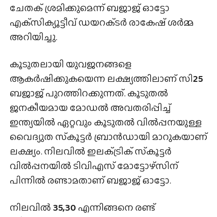
ചേതക് ശ്രമിക്കുമെന്ന് ബജാജ് ഓട്ടോ
എക്‌സിക്യൂട്ടീവ് ഡയറക്‌ടർ രാകേഷ് ശർമ്മ
അറിയിച്ചു.
കൂടുതലായി യുവജനങ്ങളെ
ആകർഷിക്കുകയെന്ന ലക്ഷ്യത്തിലാണ് സി
25
ബജാജ് പുറത്തിറക്കുന്നത്. കൂടുതൽ
ജനകീയമായ മോഡൽ അവതരിപ്പിച്ച്
ഇന്ത്യയിൽ ഏറ്റവും കൂടുതൽ വിൽപ്പനയുള്ള
വൈദ്യുത സ്‌കൂട്ടർ ബ്രാൻഡായി മാറുകയാണ്
ലക്ഷ്യം. നിലവിൽ ഇലക്‌ട്രിക് സ്‌കൂട്ടർ
വിൽപ്പനയിൽ ടിവിഎസ് മോട്ടോഴ്‌സിന്‌
പിന്നിൽ രണ്ടാമതാണ് ബജാജ് ഓട്ടോ.
നിലവിൽ
35,30
എന്നിങ്ങനെ രണ്ട്