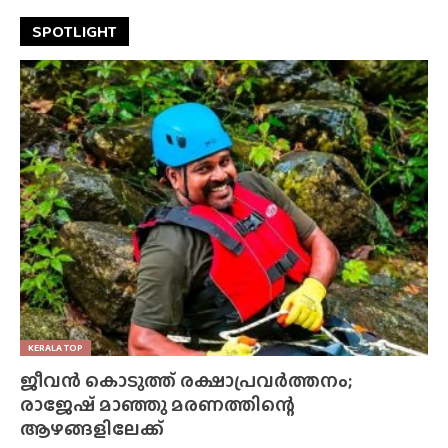
SPOTLIGHT
KERALA TOP
ജീവൻ കൊടുത്ത് രക്ഷാപ്രവർത്തനം;
രാജേഷ് മാഞ്ഞു മരണത്തിന്റെ
ആഴങ്ങളിലേക്ക്