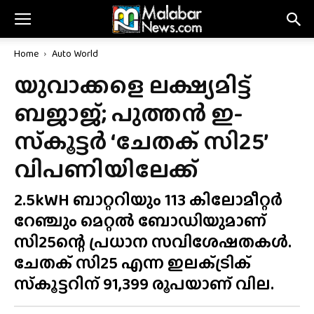
Home
Auto World
യുവാക്കളെ ലക്ഷ്യമിട്ട്
ബജാജ്; പുത്തൻ ഇ-
സ്‌കൂട്ടർ ‘ചേതക് സി25’
വിപണിയിലേക്ക്
2.5kWH ബാറ്ററിയും 113 കിലോമീറ്റർ
റേഞ്ചും മെറ്റൽ ബോഡിയുമാണ്
സി25ന്റെ പ്രധാന സവിശേഷതകൾ.
ചേതക് സി25 എന്ന ഇലക്‌ട്രിക്
സ്‌കൂട്ടറിന് 91,399 രൂപയാണ് വില.