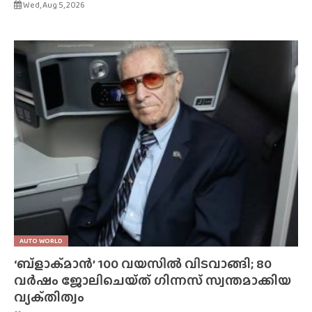
Wed, Aug 5, 2026
AUTO WORLD
‘ബ്‌ളാക്‌മാൻ’ 100 വയസിൽ വിടവാങ്ങി; 80
വർഷം ജോലിചെയ്‌ത്‌ ഗിന്നസ് സ്വന്തമാക്കിയ
വ്യക്‌തിത്വം