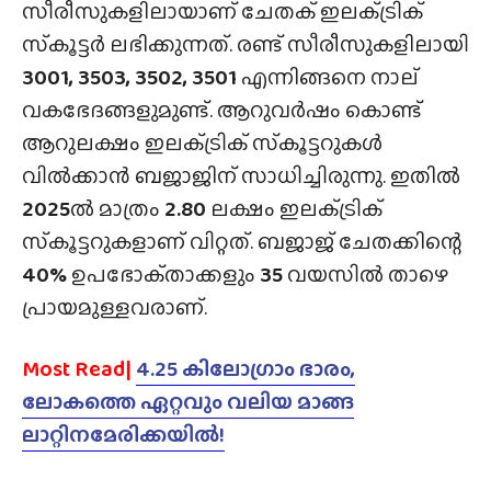
സീരീസുകളിലായാണ് ചേതക് ഇലക്‌ട്രിക്
സ്‌കൂട്ടർ ലഭിക്കുന്നത്. രണ്ട് സീരീസുകളിലായി
3001, 3503, 3502, 3501
എന്നിങ്ങനെ നാല്
വകഭേദങ്ങളുമുണ്ട്. ആറുവർഷം കൊണ്ട്
ആറുലക്ഷം ഇലക്‌ട്രിക് സ്‌കൂട്ടറുകൾ
വിൽക്കാൻ ബജാജിന് സാധിച്ചിരുന്നു. ഇതിൽ
2025
ൽ മാത്രം
2.80
ലക്ഷം ഇലക്‌ട്രിക്
സ്‌കൂട്ടറുകളാണ് വിറ്റത്. ബജാജ് ചേതക്കിന്റെ
40%
ഉപഭോക്‌താക്കളും
35
വയസിൽ താഴെ
പ്രായമുള്ളവരാണ്.
Most Read|
4.25 കിലോഗ്രാം ഭാരം,
ലോകത്തെ ഏറ്റവും വലിയ മാങ്ങ
ലാറ്റിനമേരിക്കയിൽ!