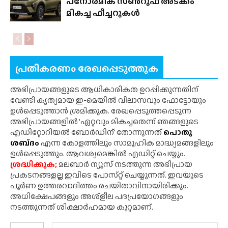
പനോരമിക് സൺറൂഫ് അടക്കം
മികച്ച ഫീച്ചറുകൾ
പ്രതികരണം രേഖപ്പെടുത്തുക
അഭിപ്രായങ്ങളുടെ ആധികാരികത ഉറപ്പിക്കുന്നതിന്
വേണ്ടി കൃത്യമായ ഇ-മെയിൽ വിലാസവും ഫോട്ടോയും
ഉൾപ്പെടുത്താൻ ശ്രമിക്കുക. രേഖപ്പെടുത്തപ്പെടുന്ന
അഭിപ്രായങ്ങളിൽ 'ഏറ്റവും മികച്ചതെന്ന് ഞങ്ങളുടെ
എഡിറ്റോറിയൽ ബോർഡിന്' തോന്നുന്നത്
പൊതു
ശബ്‌ദം
എന്ന കോളത്തിലും സാമൂഹിക മാദ്ധ്യമങ്ങളിലും
ഉൾപ്പെടുത്തും. ആവശ്യമെങ്കിൽ എഡിറ്റ് ചെയ്യും.
ശ്രദ്ധിക്കുക;
മലബാർ ന്യൂസ് നടത്തുന്ന അഭിപ്രായ
പ്രകടനങ്ങളല്ല ഇവിടെ പോസ്‌റ്റ് ചെയ്യുന്നത്. ഇവയുടെ
പൂർണ ഉത്തരവാദിത്തം രചയിതാവിനായിരിക്കും.
അധിക്ഷേപങ്ങളും അശ്‌ളീല പദപ്രയോഗങ്ങളും
നടത്തുന്നത് ശിക്ഷാർഹമായ കുറ്റമാണ്.