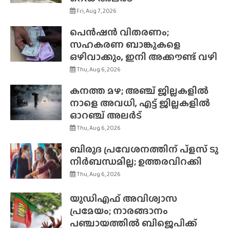
Fri, Aug 7, 2026
പെൻഷൻ വിതരണം;
സഹകരണ ബാങ്കുകളെ
ഒഴിവാക്കും, ഇനി അക്കൗണ്ട് വഴി
Thu, Aug 6, 2026
കനത്ത മഴ; അഞ്ച് ജില്ലകളിൽ
നാളെ അവധി, എട്ട് ജില്ലകളിൽ
ഓറഞ്ച് അലർട്
Thu, Aug 6, 2026
ബിരുദ പ്രവേശനത്തിന് പ്ളസ് ടു
നിർബന്ധമില്ല; ഉത്തരവിറക്കി
Thu, Aug 6, 2026
യുഡിഎഫ് അവിശ്വാസ
പ്രമേയം; നാരങ്ങാനം
പഞ്ചായത്തിൽ ബിജെപിക്ക്