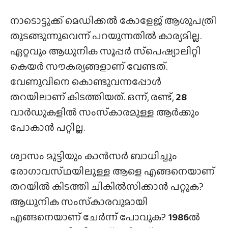
നാടൊട്ടുക്ക് മെഡിക്കൽ കോളേജ് ആശുപത്രി
തുടങ്ങുന്നുവെന്ന് പറയുന്നതിൽ കാര്യമില്ല.
ഏറ്റവും ആധുനിക സൂപ്പർ സ്‌പെഷ്യാലിറ്റി
കെയർ സൗകര്യങ്ങളാണ് വേണ്ടത്.
വേണുവിനെ കൊണ്ടുവന്നപ്പോൾ
തറയിലാണ് കിടത്തിയത്. ഒന്ന്, രണ്ട്,
28
വാർഡുകളിൽ സംസ്‌കാരമുള്ള ആർക്കും
പോകാൻ പറ്റില്ല.
ശ്വാസം മുട്ടിയും കാൻസർ ബാധിച്ചും
രോഗാവസ്‌ഥയിലുള്ള ആളെ എങ്ങനെയാണ്
തറയിൽ കിടത്തി ചികിൽസിക്കാൻ പറ്റുക?
ആധുനിക സംസ്‌കാരവുമായി
എങ്ങനെയാണ് ചേർന്ന് പോവുക?
1986
ൽ