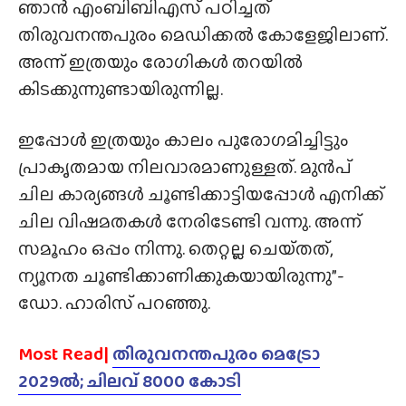
ഞാൻ എംബിബിഎസ്‌ പഠിച്ചത്
തിരുവനന്തപുരം മെഡിക്കൽ കോളേജിലാണ്.
അന്ന് ഇത്രയും രോഗികൾ തറയിൽ
കിടക്കുന്നുണ്ടായിരുന്നില്ല.
ഇപ്പോൾ ഇത്രയും കാലം പുരോഗമിച്ചിട്ടും
പ്രാകൃതമായ നിലവാരമാണുള്ളത്. മുൻപ്
ചില കാര്യങ്ങൾ ചൂണ്ടിക്കാട്ടിയപ്പോൾ എനിക്ക്
ചില വിഷമതകൾ നേരിടേണ്ടി വന്നു. അന്ന്
സമൂഹം ഒപ്പം നിന്നു. തെറ്റല്ല ചെയ്‌തത്‌,
ന്യൂനത ചൂണ്ടിക്കാണിക്കുകയായിരുന്നു”-
ഡോ. ഹാരിസ് പറഞ്ഞു.
Most Read|
തിരുവനന്തപുരം മെട്രോ
2029ൽ; ചിലവ് 8000 കോടി