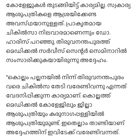
കോളേജുകൾ തുടങ്ങിയിട്ട് കാര്യമില്ല. സ്വകാര്യ
ആശുപത്രികളെ ആശ്രയിക്കേണ്ട
അവസ്‌ഥയാനുള്ളത്. പ്രാകൃതമായ
ചികിൽസാ നിലവാരമാണെന്നും ഡോ.
ഹാരിസ് പറഞ്ഞു. തിരുവനന്തപുരത്ത്
മെഡിക്കൽ സർവീസ് സെന്റർ സെമിനാറിൽ
സംസാരിക്കുകയായിരുന്നു അദ്ദേഹം.
”കൊല്ലം പല്ലനയിൽ നിന്ന് തിരുവനന്തപുരം
വരെ ചികിൽസ തേടി വരേണ്ടിവന്നു എന്നത്
വേദനിപ്പിക്കുന്ന കാര്യമാണ്. കൊല്ലത്ത്
മെഡിക്കൽ കോളേജിലും ജില്ലാ
ആശുപത്രിയും കരുനാഗപ്പള്ളിയിൽ
ആശുപത്രിയുമുണ്ട്. ഇതെല്ലാം താണ്ടിയാണ്
അദ്ദേഹത്തിന് ഇവിടേക്ക് വരേണ്ടിവന്നത്.