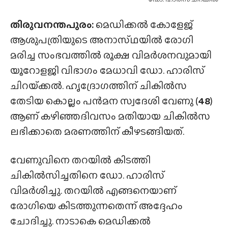
തിരുവനന്തപുരം:
മെഡിക്കൽ കോളേജ്
ആശുപത്രിയുടെ അനാസ്‌ഥയിൽ രോഗി
മരിച്ച സംഭവത്തിൽ രൂക്ഷ വിമർശനവുമായി
യൂറോളജി വിഭാഗം മേധാവി ഡോ. ഹാരിസ്
ചിറയ്‌ക്കൽ. ഹൃദ്രോഗത്തിന് ചികിൽസ
തേടിയ കൊല്ലം പൻമന സ്വദേശി വേണു (
48
)
ആണ് കഴിഞ്ഞദിവസം മതിയായ ചികിൽസ
ലഭിക്കാതെ മരണത്തിന് കീഴടങ്ങിയത്.
വേണുവിനെ തറയിൽ കിടത്തി
ചികിൽസിച്ചതിനെ ഡോ. ഹാരിസ്
വിമർശിച്ചു. തറയിൽ എങ്ങനെയാണ്
രോഗിയെ കിടത്തുന്നതെന്ന് അദ്ദേഹം
ചോദിച്ചു. നാടാകെ മെഡിക്കൽ