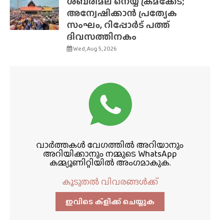
ശബരിമല നെയ്യ് ക്രമക്കേട്;
അന്വേഷിക്കാൻ പ്രത്യേക
സംഘം, റിപ്പോർട് പത്ത്
ദിവസത്തിനകം
Wed, Aug 5, 2026
വാർത്തകൾ വേഗത്തിൽ അറിയാനും
അറിയിക്കാനും നമ്മുടെ WhatsApp
കമ്മ്യൂണിറ്റിയിൽ അംഗമാകുക.
കൂടുതൽ വിവരങ്ങൾക്ക്
ഇവിടെ ക്ളിക്ക്‌ ചെയ്യുക