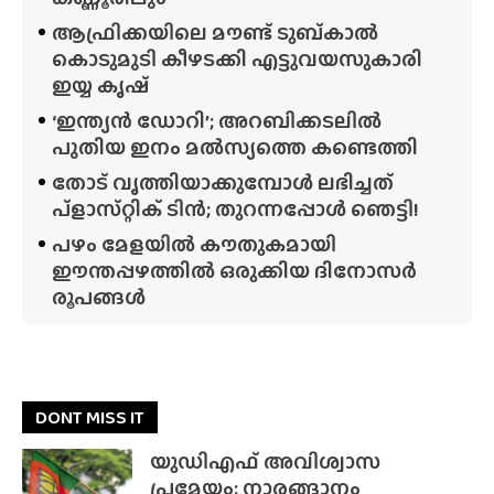
ആഫ്രിക്കയിലെ മൗണ്ട് ടുബ്‌കാൽ
കൊടുമുടി കീഴടക്കി എട്ടുവയസുകാരി
ഇയ്യ കൃഷ്
‘ഇന്ത്യൻ ഡോറി’; അറബിക്കടലിൽ
പുതിയ ഇനം മൽസ്യത്തെ കണ്ടെത്തി
തോട് വൃത്തിയാക്കുമ്പോൾ ലഭിച്ചത്
പ്‌ളാസ്‌റ്റിക് ടിൻ; തുറന്നപ്പോൾ ഞെട്ടി!
പഴം മേളയിൽ കൗതുകമായി
ഈന്തപ്പഴത്തിൽ ഒരുക്കിയ ദിനോസർ
രൂപങ്ങൾ
DONT MISS IT
യുഡിഎഫ് അവിശ്വാസ
പ്രമേയം; നാരങ്ങാനം