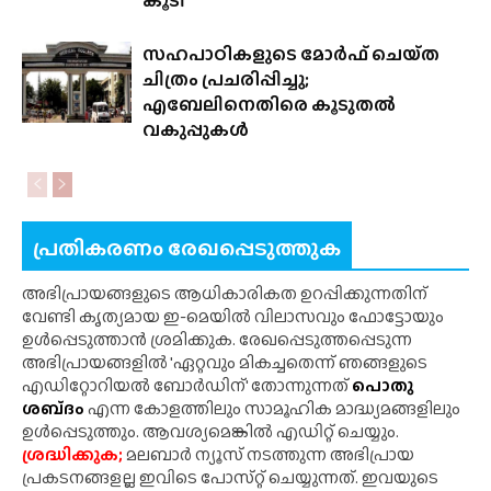
കൂടി
സഹപാഠികളുടെ മോർഫ് ചെയ്‌ത
ചിത്രം പ്രചരിപ്പിച്ചു;
എബേലിനെതിരെ കൂടുതൽ
വകുപ്പുകൾ
പ്രതികരണം രേഖപ്പെടുത്തുക
അഭിപ്രായങ്ങളുടെ ആധികാരികത ഉറപ്പിക്കുന്നതിന്
വേണ്ടി കൃത്യമായ ഇ-മെയിൽ വിലാസവും ഫോട്ടോയും
ഉൾപ്പെടുത്താൻ ശ്രമിക്കുക. രേഖപ്പെടുത്തപ്പെടുന്ന
അഭിപ്രായങ്ങളിൽ 'ഏറ്റവും മികച്ചതെന്ന് ഞങ്ങളുടെ
എഡിറ്റോറിയൽ ബോർഡിന്' തോന്നുന്നത്
പൊതു
ശബ്‌ദം
എന്ന കോളത്തിലും സാമൂഹിക മാദ്ധ്യമങ്ങളിലും
ഉൾപ്പെടുത്തും. ആവശ്യമെങ്കിൽ എഡിറ്റ് ചെയ്യും.
ശ്രദ്ധിക്കുക;
മലബാർ ന്യൂസ് നടത്തുന്ന അഭിപ്രായ
പ്രകടനങ്ങളല്ല ഇവിടെ പോസ്‌റ്റ് ചെയ്യുന്നത്. ഇവയുടെ