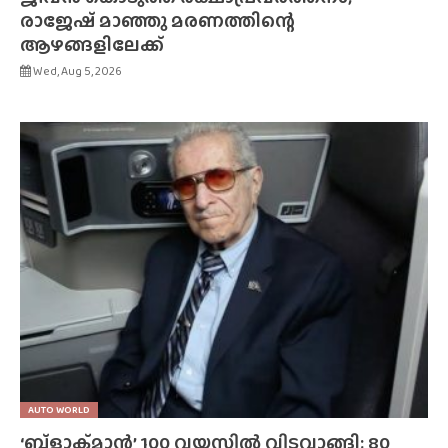
രാജേഷ് മാഞ്ഞു മരണത്തിന്റെ
ആഴങ്ങളിലേക്ക്
Wed, Aug 5, 2026
AUTO WORLD
‘ബ്‌ളാക്‌മാൻ’ 100 വയസിൽ വിടവാങ്ങി; 80