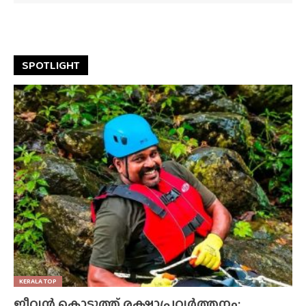
SPOTLIGHT
KERALA TOP
ജീവൻ കൊടുത്ത് രക്ഷാപ്രവർത്തനം;