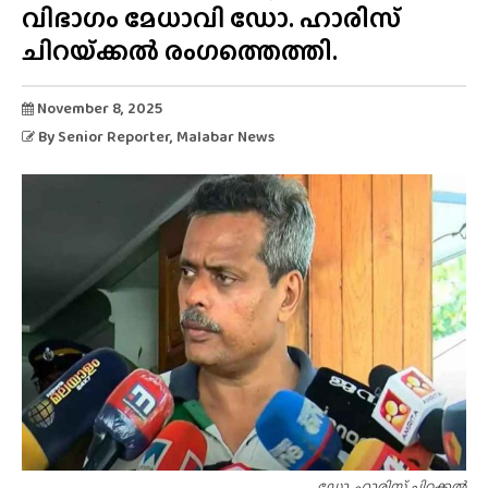
വിഭാഗം മേധാവി ഡോ. ഹാരിസ്
ചിറയ്‌ക്കൽ രംഗത്തെത്തി.
November 8, 2025
By
Senior Reporter
, Malabar News
ഡോ. ഹാരിസ് ചിറക്കൽ