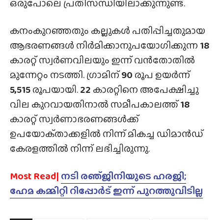
ഒരുപോലെ പ്രതിസന്ധിയിലാക്കുന്നുണ്ട്.
കനംകുറഞ്ഞതും കല്ലുകൾ പതിപ്പിച്ചതുമായ
ആഭരണങ്ങൾ നിർമിക്കാനുപയോഗിക്കുന്ന
18
കാരറ്റ് സ്വർണവിലയും ഇന്ന് വൻതോതിൽ
മുന്നേറ്റം നടത്തി. ഗ്രാമിന്
90
രൂപ ഉയർന്ന്
5,515
രൂപയായി.
22
കാരറ്റിനെ അപേക്ഷിച്ചു
വില കുറവായതിനാൽ സമീപകാലത്ത്
18
കാരറ്റ് സ്വർണാഭരണങ്ങൾക്ക്
ഉപയോക്‌താക്കളിൽ നിന്ന് മികച്ച ഡിമാൻഡ്
കേരളത്തിൽ നിന്ന് ലഭിച്ചിരുന്നു.
Most Read|
നടി രഞ്‌ജിനിയുടെ ഹരജി;
ഹേമ കമ്മിറ്റി റിപ്പോർട് ഇന്ന് പുറത്തുവിടില്ല