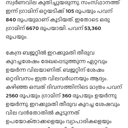
സ്വർണവില കുതിച്ചുയരുന്നു. സംസ്‌ഥാനത്ത്‌
ഇന്ന് ഗ്രാമിന് ഒറ്റയടിക്ക്
105
രൂപയും പവന്
840
രൂപയുമാണ് കൂടിയത്. ഇതോടെ ഒരു
ഗ്രാമിന്
6670
രൂപയായി. പവന്
53,360
രൂപയും.
കേന്ദ്ര ബജറ്റിൽ ഇറക്കുമതി തീരുവ
കുറച്ചശേഷം രേഖപ്പെടുത്തുന്ന ഏറ്റവും
ഉയർന്ന വിലയാണിത്. ബജറ്റിന് ശേഷം
ഒറ്റദിവസം ഇത്ര വിലവർധനയും ആദ്യം.
കഴിഞ്ഞ ഒമ്പത് ദിവസത്തിനിടെ മാത്രം പവന്
2560
രൂപയും ഗ്രാമിന്
360
രൂപയും ഉയർന്നു
ഉയർന്നു. ഇറക്കുമതി തീരുവ കുറച്ച ശേഷവും
വില വൻതോതിൽ കൂടുന്നത്
ഉപയോക്‌താക്കളെയും വ്യാപാരികളെയും