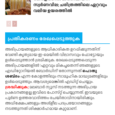
സ്വർണവില; ചരിത്രത്തിലെ ഏറ്റവും
വലിയ ഉയരത്തിൽ
പ്രതികരണം രേഖപ്പെടുത്തുക
അഭിപ്രായങ്ങളുടെ ആധികാരികത ഉറപ്പിക്കുന്നതിന്
വേണ്ടി കൃത്യമായ ഇ-മെയിൽ വിലാസവും ഫോട്ടോയും
ഉൾപ്പെടുത്താൻ ശ്രമിക്കുക. രേഖപ്പെടുത്തപ്പെടുന്ന
അഭിപ്രായങ്ങളിൽ 'ഏറ്റവും മികച്ചതെന്ന് ഞങ്ങളുടെ
എഡിറ്റോറിയൽ ബോർഡിന്' തോന്നുന്നത്
പൊതു
ശബ്‌ദം
എന്ന കോളത്തിലും സാമൂഹിക മാദ്ധ്യമങ്ങളിലും
ഉൾപ്പെടുത്തും. ആവശ്യമെങ്കിൽ എഡിറ്റ് ചെയ്യും.
ശ്രദ്ധിക്കുക;
മലബാർ ന്യൂസ് നടത്തുന്ന അഭിപ്രായ
പ്രകടനങ്ങളല്ല ഇവിടെ പോസ്‌റ്റ് ചെയ്യുന്നത്. ഇവയുടെ
പൂർണ ഉത്തരവാദിത്തം രചയിതാവിനായിരിക്കും.
അധിക്ഷേപങ്ങളും അശ്‌ളീല പദപ്രയോഗങ്ങളും
നടത്തുന്നത് ശിക്ഷാർഹമായ കുറ്റമാണ്.