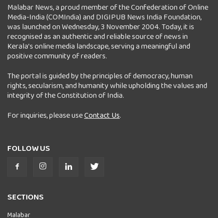
Malabar News, a proud member of the Confederation of Online
Media-India (COMIndia) and DIGIPUB News India Foundation,
was launched on Wednesday, 3 November 2004. Today, it is
recognised as an authentic and reliable source of news in
Kerala’s online media landscape, serving a meaningful and
positive community of readers.
The portal is guided by the principles of democracy, human
rights, secularism, and humanity while upholding the values and
integrity of the Constitution of India.
For inquiries, please use
Contact Us
.
FOLLOW US
SECTIONS
Malabar