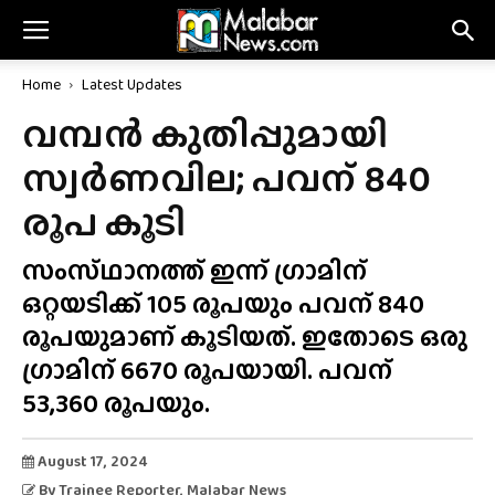
Home
Latest Updates
വമ്പൻ കുതിപ്പുമായി
സ്വർണവില; പവന് 840
രൂപ കൂടി
സംസ്‌ഥാനത്ത്‌ ഇന്ന് ഗ്രാമിന്
ഒറ്റയടിക്ക് 105 രൂപയും പവന് 840
രൂപയുമാണ് കൂടിയത്. ഇതോടെ ഒരു
ഗ്രാമിന് 6670 രൂപയായി. പവന്
53,360 രൂപയും.
August 17, 2024
By
Trainee Reporter
, Malabar News