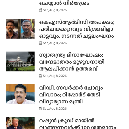
ചെയ്യാൻ നിർദ്ദേശം
Sat, Aug 8, 2026
കെഎസ്ആർടിസി അപകടം;
പരിചയക്കുറവും വിശ്രമമില്ലാ
ഓട്ടവും, നടന്നത് ചട്ടലംഘനം
Sat, Aug 8, 2026
സ്വാതന്ത്ര്യ ദിനാഘോഷം;
വന്ദേമാതരം മുഴുവനായി
ആലപിക്കാൻ ഉത്തരവ്
Sat, Aug 8, 2026
വിഡി. സവർക്കർ ചോദ്യം
വിവാദം; റിപ്പോർട് തേടി
വിദ്യാഭ്യാസ മന്ത്രി
Sat, Aug 8, 2026
റഷ്യൻ ക്രൂഡ് ഓയിൽ
വാങ്ങുന്നവർക്ക് 100 ശതമാനം