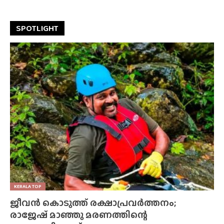
SPOTLIGHT
KERALA TOP
ജീവൻ കൊടുത്ത് രക്ഷാപ്രവർത്തനം;
രാജേഷ് മാഞ്ഞു മരണത്തിന്റെ