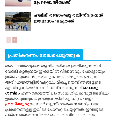
മുംബൈയിലേക്ക്
ഹജ്‌ജ്; രണ്ടാംഘട്ട രജിസ്‌ട്രേഷൻ
ഈമാസം 18 മുതൽ
പ്രതികരണം രേഖപ്പെടുത്തുക
അഭിപ്രായങ്ങളുടെ ആധികാരികത ഉറപ്പിക്കുന്നതിന്
വേണ്ടി കൃത്യമായ ഇ-മെയിൽ വിലാസവും ഫോട്ടോയും
ഉൾപ്പെടുത്താൻ ശ്രമിക്കുക. രേഖപ്പെടുത്തപ്പെടുന്ന
അഭിപ്രായങ്ങളിൽ 'ഏറ്റവും മികച്ചതെന്ന് ഞങ്ങളുടെ
എഡിറ്റോറിയൽ ബോർഡിന്' തോന്നുന്നത്
പൊതു
ശബ്‌ദം
എന്ന കോളത്തിലും സാമൂഹിക മാദ്ധ്യമങ്ങളിലും
ഉൾപ്പെടുത്തും. ആവശ്യമെങ്കിൽ എഡിറ്റ് ചെയ്യും.
ശ്രദ്ധിക്കുക;
മലബാർ ന്യൂസ് നടത്തുന്ന അഭിപ്രായ
പ്രകടനങ്ങളല്ല ഇവിടെ പോസ്‌റ്റ് ചെയ്യുന്നത്. ഇവയുടെ
പൂർണ ഉത്തരവാദിത്തം രചയിതാവിനായിരിക്കും.