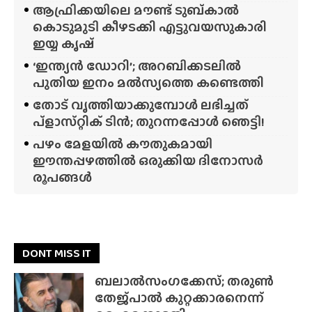
ആഫ്രിക്കയിലെ മൗണ്ട് ടുബ്‌കാൽ
കൊടുമുടി കീഴടക്കി എട്ടുവയസുകാരി
ഇയ്യ കൃഷ്
‘ഇന്ത്യൻ ഡോറി’; അറബിക്കടലിൽ
പുതിയ ഇനം മൽസ്യത്തെ കണ്ടെത്തി
തോട് വൃത്തിയാക്കുമ്പോൾ ലഭിച്ചത്
പ്‌ളാസ്‌റ്റിക് ടിൻ; തുറന്നപ്പോൾ ഞെട്ടി!
പഴം മേളയിൽ കൗതുകമായി
ഈന്തപ്പഴത്തിൽ ഒരുക്കിയ ദിനോസർ
രൂപങ്ങൾ
DONT MISS IT
ബലാൽസംഗക്കേസ്; തരുൺ
തേജ്‌പാൽ കുറ്റക്കാരനെന്ന്