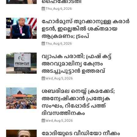
ഹൈക്കോടതി
Thu, Aug 6, 2026
ഹോർമുസ് തുറക്കാനുള്ള കരാർ
ഉടൻ, ഇല്ലെങ്കിൽ ശക്‌തമായ
ആക്രമണം; ട്രംപ്
Thu, Aug 6, 2026
വ്യാപക പരാതി; ഫ്രഷ് കട്ട്
അറവുമാലിന്യ കേന്ദ്രം
അടച്ചുപൂട്ടാൻ ഉത്തരവ്
Wed, Aug 5, 2026
ശബരിമല നെയ്യ് ക്രമക്കേട്;
അന്വേഷിക്കാൻ പ്രത്യേക
സംഘം, റിപ്പോർട് പത്ത്
ദിവസത്തിനകം
Wed, Aug 5, 2026
മോദിയുടെ വീഡിയോ നീക്കം