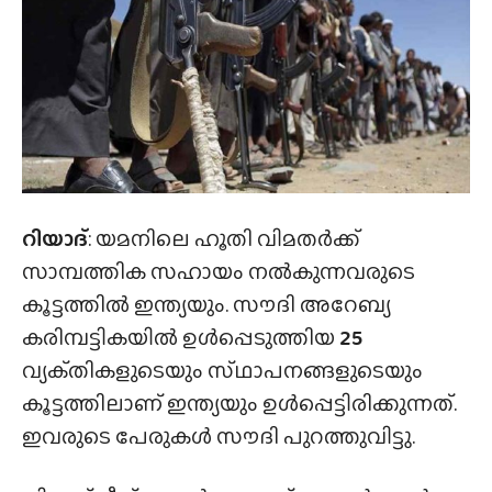
റിയാദ്
: യമനിലെ ഹൂതി വിമതർക്ക്
സാമ്പത്തിക സഹായം നൽകുന്നവരുടെ
കൂട്ടത്തിൽ ഇന്ത്യയും. സൗദി അറേബ്യ
കരിമ്പട്ടികയിൽ ഉൾപ്പെടുത്തിയ
25
വ്യക്‌തികളുടെയും സ്‌ഥാപനങ്ങളുടെയും
കൂട്ടത്തിലാണ് ഇന്ത്യയും ഉൾപ്പെട്ടിരിക്കുന്നത്.
ഇവരുടെ പേരുകൾ സൗദി പുറത്തുവിട്ടു.