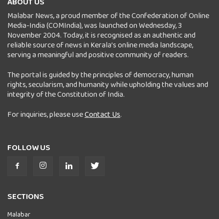
ABOUT US
Malabar News, a proud member of the Confederation of Online
Media-India (COMIndia), was launched on Wednesday, 3
November 2004. Today, it is recognised as an authentic and
reliable source of news in Kerala’s online media landscape,
serving a meaningful and positive community of readers.
The portal is guided by the principles of democracy, human
rights, secularism, and humanity while upholding the values and
integrity of the Constitution of India.
For inquiries, please use
Contact Us
.
FOLLOW US
SECTIONS
Malabar