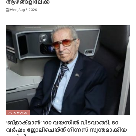
ആഴങ്ങളിലേക്ക്
Wed, Aug 5, 2026
AUTO WORLD
‘ബ്‌ളാക്‌മാൻ’ 100 വയസിൽ വിടവാങ്ങി; 80
വർഷം ജോലിചെയ്‌ത്‌ ഗിന്നസ് സ്വന്തമാക്കിയ