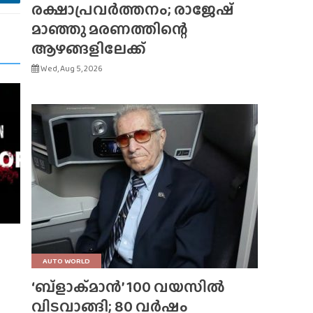
രക്ഷാപ്രവർത്തനം; രാജേഷ്
മാഞ്ഞു മരണത്തിന്റെ
ആഴങ്ങളിലേക്ക്
Wed, Aug 5, 2026
AUTO WORLD
‘ബ്‌ളാക്‌മാൻ’ 100 വയസിൽ
വിടവാങ്ങി; 80 വർഷം