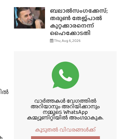
ബലാൽസംഗക്കേസ്;
തരുൺ തേജ്‌പാൽ
കുറ്റക്കാരനെന്ന്
ഹൈക്കോടതി
Thu, Aug 6, 2026
വിൽ
വാർത്തകൾ വേഗത്തിൽ
അറിയാനും അറിയിക്കാനും
നമ്മുടെ WhatsApp
കമ്മ്യൂണിറ്റിയിൽ അംഗമാകുക.
കൂടുതൽ വിവരങ്ങൾക്ക്
ക