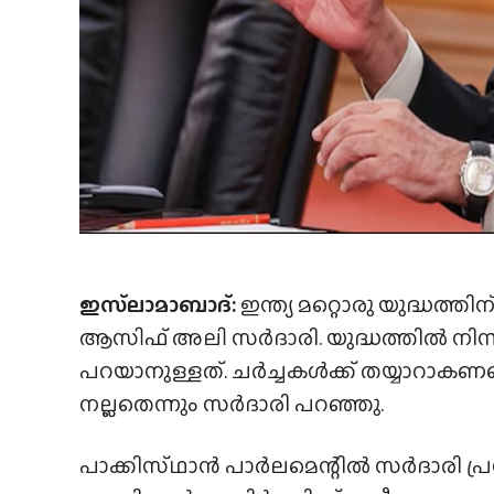
ഇസ്‌ലാമാബാദ്:
ഇന്ത്യ മറ്റൊരു യുദ്ധത്തി
ആസിഫ് അലി സർദാരി. യുദ്ധത്തിൽ നിന്ന
പറയാനുള്ളത്. ചർച്ചകൾക്ക് തയ്യാറാക
നല്ലതെന്നും സർദാരി പറഞ്ഞു.
പാക്കിസ്‌ഥാൻ പാർലമെന്റിൽ സർദാരി പ്ര