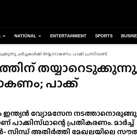
A
NATIONAL
ENTERTAINMENT
SPORTS
BUSIN
െടുക്കുന്നു, ചർച്ചകൾക്ക് തയ്യാറാകണം; പാക്ക് പ്രസിഡണ്ട്
ത്തിന് തയ്യാറെടുക്കുന്നു
റാകണം; പാക്ക്
ം ഇന്ത്യൻ വ്യോമസേന നടത്താനൊരുങ്ങു
ാക്കിസ്‌ഥാന്റെ പ്രതികരണം. മാർച്ച്
- സിന്ധ് അതിർത്തി മേഖലയിലെ സൗത്