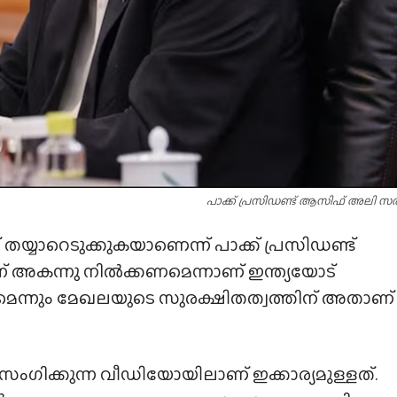
പാക്ക് പ്രസിഡണ്ട് ആസിഫ് അലി സ
ന് തയ്യാറെടുക്കുകയാണെന്ന് പാക്ക് പ്രസിഡണ്ട്
് അകന്നു നിൽക്കണമെന്നാണ് ഇന്ത്യയോട്
ണമെന്നും മേഖലയുടെ സുരക്ഷിതത്വത്തിന് അതാണ്
സംഗിക്കുന്ന വീഡിയോയിലാണ് ഇക്കാര്യമുള്ളത്.