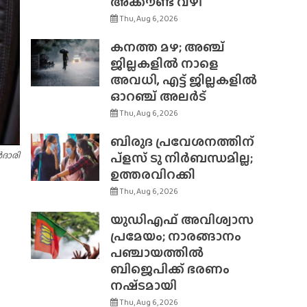
അക്കൗണ്ട് വഴി
Thu, Aug 6, 2026
കനത്ത മഴ; അഞ്ച്
ജില്ലകളിൽ നാളെ
അവധി, എട്ട് ജില്ലകളിൽ
ഓറഞ്ച് അലർട്
Thu, Aug 6, 2026
ബിരുദ പ്രവേശനത്തിന്
പ്ളസ് ടു നിർബന്ധമില്ല;
ർദാരി
ഉത്തരവിറക്കി
Thu, Aug 6, 2026
യുഡിഎഫ് അവിശ്വാസ
പ്രമേയം; നാരങ്ങാനം
പഞ്ചായത്തിൽ
ബിജെപിക്ക് ഭരണം
നഷ്‌ടമായി
Thu, Aug 6, 2026