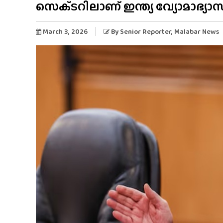
സെക്‌ടറിലാണ് ഇന്ത്യ വ്യോമാഭ്യാസം
March 3, 2026
By
Senior Reporter
, Malabar News