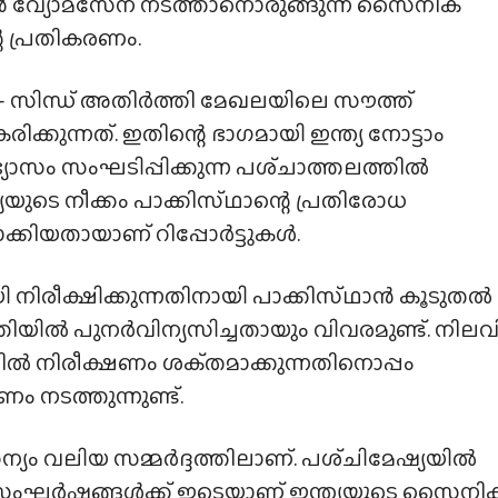
ത്യൻ വ്യോമസേന നടത്താനൊരുങ്ങുന്ന സൈനിക
െ പ്രതികരണം.
 സിന്ധ് അതിർത്തി മേഖലയിലെ സൗത്ത്
രിക്കുന്നത്. ഇതിന്റെ ഭാഗമായി ഇന്ത്യ നോട്ടാം
യോമാഭ്യാസം സംഘടിപ്പിക്കുന്ന പശ്‌ചാത്തലത്തിൽ
യയുടെ നീക്കം പാക്കിസ്‌ഥാന്റെ പ്രതിരോധ
്കിയതായാണ് റിപ്പോർട്ടുകൾ.
 നിരീക്ഷിക്കുന്നതിനായി പാക്കിസ്‌ഥാൻ കൂടുതൽ
യിൽ പുനർവിന്യസിച്ചതായും വിവരമുണ്ട്. നില
 നിരീക്ഷണം ശക്‌തമാക്കുന്നതിനൊപ്പം
 നടത്തുന്നുണ്ട്.
ം വലിയ സമ്മർദ്ദത്തിലാണ്. പശ്‌ചിമേഷ്യയിൽ
്ന സംഘർഷങ്ങൾക്ക് ഇടെയാണ് ഇന്ത്യയുടെ സൈനി