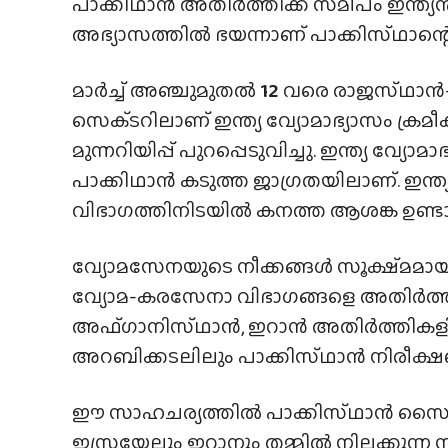
പാക്കിഥാൻ അതിർത്തിക്ക് സമീപം ഇന്
അഭ്യാസത്തിൽ ഭയന്നാണ് പാക്കിസ്‌ഥാന്റ
മാർച്ച് അഞ്ചുമുതൽ
12
വരെ രാജസ്‌ഥാൻ-
സെക്‌ടറിലാണ് ഇന്ത്യ വ്യോമാഭ്യാസം ക്രമീക
മുന്നറിയിപ്പ് പുറപ്പെടുവിച്ചു. ഇന്ത്യ വ്
പാക്കിഥാൻ കടുത്ത ജാഗ്രതയിലാണ്. ഇന്ത്
വിഭാഗത്തിനിടയിൽ കനത്ത ആശങ്ക ഉണ്ടാക
വ്യോമസേനയുടെ നീക്കങ്ങൾ സൂക്ഷ്‌മമായി
വ്യോമ-കരസേനാ വിഭാഗങ്ങളെ അതിർത്തി
അഫ്‌ഗാനിസ്‌ഥാൻ, ഇറാൻ അതിർത്തികളിൽ
അറബിക്കടലിലും പാക്കിസ്‌ഥാൻ നിരീക്ഷണം
ഈ സാഹചര്യത്തിൽ പാക്കിസ്‌ഥാൻ സൈന്യ
ഇസ്രയേലും ഇറാനും തമ്മിൽ നിലക്കുന