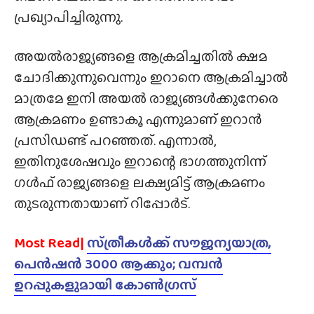
പ്രഖ്യാപിച്ചിരുന്നു.
അയൽരാജ്യങ്ങളെ ആക്രമിച്ചതിൽ ക്ഷമ
ചോദിക്കുന്നുവെന്നും ഇറാനെ ആക്രമിച്ചാൽ
മാത്രമേ ഇനി അയൽ രാജ്യങ്ങൾക്കുനേരെ
ആക്രമണം ഉണ്ടാകൂ എന്നുമാണ് ഇറാൻ
പ്രസിഡണ്ട് പറഞ്ഞത്. എന്നാൽ,
ഇതിനുശേഷവും ഇറാന്റെ ഭാഗത്തുനിന്ന്
ഗൾഫ് രാജ്യങ്ങളെ ലക്ഷ്യമിട്ട് ആക്രമണം
തുടരുന്നതായാണ് റിപ്പോർട്.
Most Read|
സ്‌ത്രീകൾക്ക് സൗജന്യയാത്ര,
പെൻഷൻ 3000 ആക്കും; വമ്പൻ
ഉറപ്പുകളുമായി കോൺഗ്രസ്