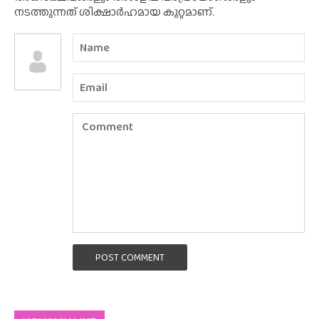
നടത്തുന്നത് ശിക്ഷാർഹമായ കുറ്റമാണ്.
POST COMMENT