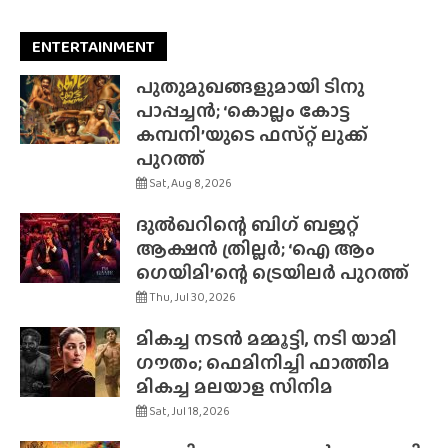
ENTERTAINMENT
പുതുമുഖങ്ങളുമായി ടിനു
പാപ്പച്ചൻ; ‘കൊല്ലം കോട്ട
കമ്പനി’യുടെ ഫസ്‌റ്റ് ലുക്ക്
പുറത്ത്
Sat, Aug 8, 2026
ദുൽഖറിന്റെ ബിഗ് ബജറ്റ്
ആക്ഷൻ ത്രില്ലർ; ‘ഐ ആം
ഗെയിമി’ന്റെ ട്രെയിലർ പുറത്ത്
Thu, Jul 30, 2026
മികച്ച നടൻ മമ്മൂട്ടി, നടി യാമി
ഗൗതം; ഫെമിനിച്ചി ഫാത്തിമ
മികച്ച മലയാള സിനിമ
Sat, Jul 18, 2026