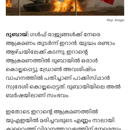
Rep. Image
ദുബായ്:
ഗൾഫ് രാജ്യങ്ങൾക്ക് നേരെ
ആക്രമണം തുടർന്ന് ഇറാൻ. യുദ്ധം രണ്ടാം
ആഴ്‌ചയിലേക്ക് കടന്നു. ഇറാന്റെ
ആക്രമണത്തിൽ ദുബായിൽ ഒരാൾ
കൊല്ലപ്പെട്ടു. ഡ്രോൺ അവശിഷ്‌ടം
വാഹനത്തിൽ പതിച്ചാണ് പാക്കിസ്‌ഥാൻ
സ്വദേശി കൊല്ലപ്പെട്ടത്. ദുബായിയിലെ അൽ
ബർഷയിലാണ് സംഭവം.
ഇതോടെ ഇറാന്റെ ആക്രമണത്തിൽ
യുഎഇയിൽ മരിച്ചവരുടെ എണ്ണം നാലായി.
കുവൈത്ത് വിമാനത്താവളത്തിന് നേരെയും