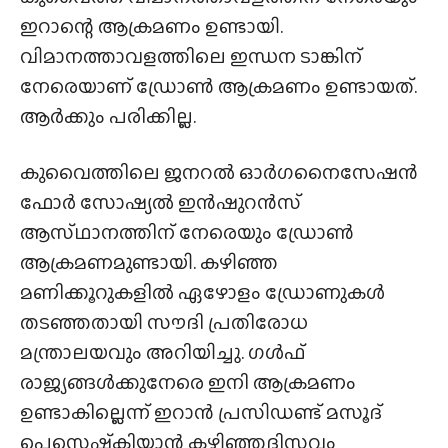
ഇറാന്റെ ആക്രമണം ഉണ്ടായി.
വിമാനത്താവളത്തിലെ ഇന്ധന ടാങ്കിന്
നേരെയാണ് ഡ്രോൺ ആക്രമണം ഉണ്ടായത്.
ആർക്കും പരിക്കില്ല.
കുവൈത്തിലെ ജനറൽ ഓർഗനൈസേഷൻ
ഫോർ സോഷ്യൽ ഇൻഷുറൻസ്
ആസ്‌ഥാനത്തിന് നേരെയും ഡ്രോൺ
ആക്രമണമുണ്ടായി. കഴിഞ്ഞ
മണിക്കൂറുകളിൽ ഏഴോളം ഡ്രോണുകൾ
തടഞ്ഞതായി സൗദി പ്രതിരോധ
മന്ത്രാലയവും അറിയിച്ചു. ഗൾഫ്
രാജ്യങ്ങൾക്കുനേരെ ഇനി ആക്രമണം
ഉണ്ടാകില്ലെന്ന് ഇറാൻ പ്രസിഡണ്ട് മസൂദ്
പെസെഷ്‌കിയാൻ കഴിഞ്ഞദിസവം