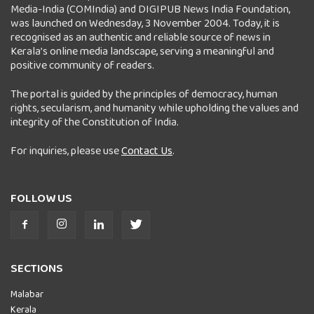
Media-India (COMIndia) and DIGIPUB News India Foundation,
was launched on Wednesday, 3 November 2004. Today, it is
recognised as an authentic and reliable source of news in
Kerala’s online media landscape, serving a meaningful and
positive community of readers.
The portal is guided by the principles of democracy, human
rights, secularism, and humanity while upholding the values and
integrity of the Constitution of India.
For inquiries, please use
Contact Us
.
FOLLOW US
SECTIONS
Malabar
Kerala