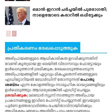
ഒമാൻ-ഇറാൻ ചർച്ചയിൽ പുരോഗതി;
നാളെയോടെ കരാറിൽ ഒപ്പിട്ടേക്കും
പ്രതികരണം രേഖപ്പെടുത്തുക
അഭിപ്രായങ്ങളുടെ ആധികാരികത ഉറപ്പിക്കുന്നതിന്
വേണ്ടി കൃത്യമായ ഇ-മെയിൽ വിലാസവും ഫോട്ടോയും
ഉൾപ്പെടുത്താൻ ശ്രമിക്കുക. രേഖപ്പെടുത്തപ്പെടുന്ന
അഭിപ്രായങ്ങളിൽ 'ഏറ്റവും മികച്ചതെന്ന് ഞങ്ങളുടെ
എഡിറ്റോറിയൽ ബോർഡിന്' തോന്നുന്നത്
പൊതു
ശബ്‌ദം
എന്ന കോളത്തിലും സാമൂഹിക മാദ്ധ്യമങ്ങളിലും
ഉൾപ്പെടുത്തും. ആവശ്യമെങ്കിൽ എഡിറ്റ് ചെയ്യും.
ശ്രദ്ധിക്കുക;
മലബാർ ന്യൂസ് നടത്തുന്ന അഭിപ്രായ
പ്രകടനങ്ങളല്ല ഇവിടെ പോസ്‌റ്റ് ചെയ്യുന്നത്. ഇവയുടെ
പൂർണ ഉത്തരവാദിത്തം രചയിതാവിനായിരിക്കും.
അധിക്ഷേപങ്ങളും അശ്‌ളീല പദപ്രയോഗങ്ങളും