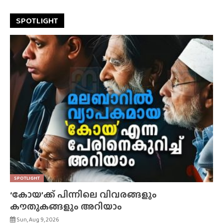
SPOTLIGHT
SPOTLIGHT
‘കോയ’ക്ക് പിന്നിലെ വിവരങ്ങളും
കൗതുകങ്ങളും അറിയാം
Sun, Aug 9, 2026