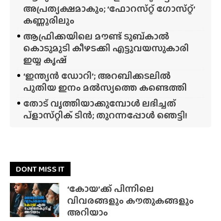
അപ്രത്യക്ഷമാകും; ‘ഫോറസ്‌റ്റ്‌ ഗോസ്‌റ്റ്’
കണ്ണൂരിലും
ആഫ്രിക്കയിലെ മൗണ്ട് ടുബ്‌കാൽ
കൊടുമുടി കീഴടക്കി എട്ടുവയസുകാരി
ഇയ്യ കൃഷ്
‘ഇന്ത്യൻ ഡോറി’; അറബിക്കടലിൽ
പുതിയ ഇനം മൽസ്യത്തെ കണ്ടെത്തി
തോട് വൃത്തിയാക്കുമ്പോൾ ലഭിച്ചത്
പ്‌ളാസ്‌റ്റിക് ടിൻ; തുറന്നപ്പോൾ ഞെട്ടി!
DONT MISS IT
‘കോയ’ക്ക് പിന്നിലെ
വിവരങ്ങളും കൗതുകങ്ങളും
അറിയാം