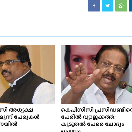
സി അധ്യക്ഷ
കെപിസിസി പ്രസിഡണ്ടിന്
 മൂന്ന് പേരുകൾ
പേരിൽ വ്യാജക്കത്ത്;
നയിൽ
കൂടുതൽ പേരെ ചോദ്യം
ചെയ്യും