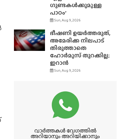
ഗുണ്ടകൾക്കുമുള്ള
പാഠം’
Sun, Aug 9, 2026
ൽ
ഭീഷണി ഉയർത്തരുത്,
അമേരിക്ക നിലപാട്
തിരുത്താതെ
ഹോർമുസ് തുറക്കില്ല;
ഇറാൻ
Sun, Aug 9, 2026
്
വാർത്തകൾ വേഗത്തിൽ
അറിയാനും അറിയിക്കാനും