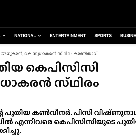
A
NATIONAL
ENTERTAINMENT
SPORTS
BUSIN
അധ്യക്ഷൻ; കെ സുധാകരൻ സ്‌ഥിരം ക്ഷണിതാവ്
ുതിയ കെപിസിസി
ുധാകരൻ സ്‌ഥിരം
 പുതിയ കൺവീനർ. പിസി വിഷ്‌ണുനാഥ്
പിൽ എന്നിവരെ കെപിസിസിയുടെ പുത
ിച്ചു.