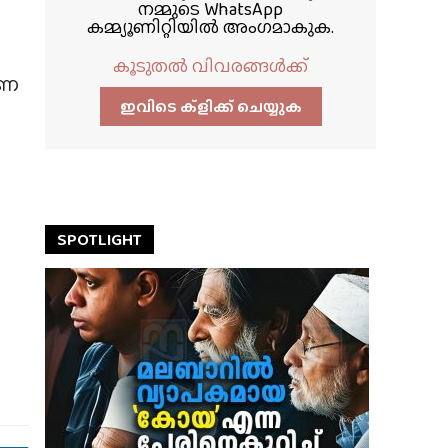
നമ്മുടെ WhatsApp
കമ്മ്യൂണിറ്റിയിൽ അംഗമാകുക.
കൂടുതൽ വിവരങ്ങൾക്ക്
രണ
ഇവിടെ ക്ളിക്ക്‌ ചെയ്യുക
SPOTLIGHT