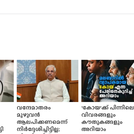
വന്ദേമാതരം
‘കോയ’ക്ക് പിന്നിലെ
മുഴുവൻ
വിവരങ്ങളും
ആലപിക്കണമെന്ന്
കൗതുകങ്ങളും
ടി
നിർദ്ദേശിച്ചിട്ടില്ല;
അറിയാം