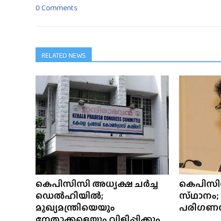
0 Comments
RELATED NEWS
കെപിസിസി അധ്യക്ഷ ചർച്ച
കെപിസി
ഡെൽഹിയിൽ;
സ്‌ഥാനം;
മുഖ്യമന്ത്രിയെയും
പരിഗണ
നേതാക്കളെയും വിളിപ്പിക്കും