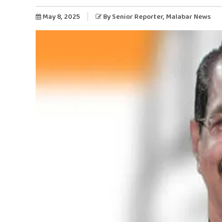
May 8, 2025
By
Senior Reporter
, Malabar News