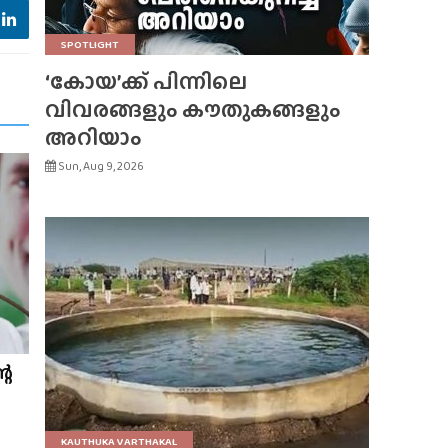
SPOTLIGHT
‘കോയ’ക്ക് പിന്നിലെ
വിവരങ്ങളും കൗതുകങ്ങളും
അറിയാം
Sun, Aug 9, 2026
റെ
KAUTHUKA VARTHAKAL