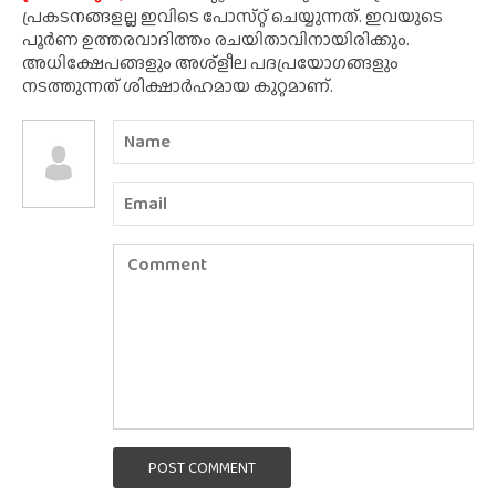
പ്രകടനങ്ങളല്ല ഇവിടെ പോസ്‌റ്റ് ചെയ്യുന്നത്. ഇവയുടെ
പൂർണ ഉത്തരവാദിത്തം രചയിതാവിനായിരിക്കും.
അധിക്ഷേപങ്ങളും അശ്‌ളീല പദപ്രയോഗങ്ങളും
നടത്തുന്നത് ശിക്ഷാർഹമായ കുറ്റമാണ്.
POST COMMENT