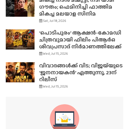
ഗൗതം; ഫെമിനിച്ചി ഫാത്തിമ
മികച്ച മലയാള സിനിമ
Sat, Jul 18, 2026
‘പൊടിപൂരം’ ആക്ഷൻ-കോമഡി
ചിത്രവുമായി ഫിലിം പിആർഒ
ശിവപ്രസാദ് നിർമാണത്തിലേക്ക്
Wed, Jul 15, 2026
വിവാദങ്ങൾക്ക് വിട; വിജയ്‌യുടെ
‘ജനനായകൻ’ എത്തുന്നു, 23ന്
റിലീസ്
Wed, Jul 15, 2026