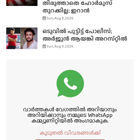
തിരുത്താതെ ഹോർമുസ്
തുറക്കില്ല; ഇറാൻ
Sun, Aug 9, 2026
ഒടുവിൽ പൂട്ടിട്ട് പോലീസ്;
അർജുൻ ആയങ്കി അറസ്‌റ്റിൽ
Sun, Aug 9, 2026
വാർത്തകൾ വേഗത്തിൽ അറിയാനും
അറിയിക്കാനും നമ്മുടെ WhatsApp
കമ്മ്യൂണിറ്റിയിൽ അംഗമാകുക.
കൂടുതൽ വിവരങ്ങൾക്ക്