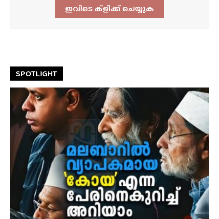
ഇവിടെ ക്ളിക്ക്‌ ചെയ്യുക
SPOTLIGHT