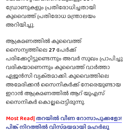
ഡ്രോണുകളും പ്രതിരോധിച്ചതായി
കുവൈത്ത് പ്രതിരോധ മന്ത്രാലയം
അറിയിച്ചു.
ആക്രമണത്തിൽ കുവൈത്ത്
സൈന്യത്തിലെ
27
പേർക്ക്
പരിക്കേറ്റിട്ടുണ്ടെന്നും അവർ സുഖം പ്രാപിച്ചു
വരികയാണെന്നും കുവൈത്ത് വാർത്താ
ഏജൻസി വ്യക്‌തമാക്കി. കുവൈത്തിലെ
അമേരിക്കൻ സൈനികർക്ക് നേരെയുണ്ടായ
ഇറാൻ ആക്രമണത്തിൽ ആറ് യുഎസ്
സൈനികർ കൊല്ലപ്പെട്ടിരുന്നു.
Most Read|
തറയിൽ വീണ റോസാപൂക്കളോ!
പിങ്ക് നിറത്തിൽ വിസ്‌മയമായി മഹർലൂ