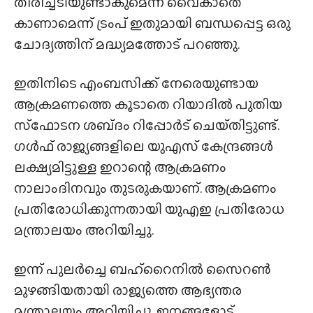
തിരിച്ചടിയുണ്ടാകുമെന്ന് വൈകാതെ
കാണാമെന്ന് ട്രംപ് ഇതുമായി ബന്ധപ്പെട്ട ഒരു
ചോദ്യത്തിന് മദ്ധ്യമത്തോട് പറഞ്ഞു.
ഇതിനിടെ എംബസിക്ക് നേരെയുണ്ടായ
ആക്രമണത്തെ കൂടാതെ റിയാദിൽ പുതിയ
സ്‌ഫോടന ശബ്‌ദം റിപ്പോർട് ചെയ്‌തിട്ടുണ്ട്‌.
ഗൾഫ് രാജ്യങ്ങളിലെ യുഎസ് കേന്ദ്രങ്ങൾ
ലക്ഷ്യമിട്ടുള്ള ഇറാന്റെ ആക്രമണം
നാലാംദിനവും തുടരുകയാണ്. ആക്രമണം
പ്രതിരോധിക്കുന്നതായി യുഎഇ പ്രതിരോധ
മന്ത്രാലയം അറിയിച്ചു.
ഇന്ന് പുലർച്ചെ ബഹ്‌റൈനിൽ സൈറൺ
മുഴങ്ങിയതായി രാജ്യത്തെ ആഭ്യന്തര
മന്ത്രാലയം അറിയിച്ചു. ജനങ്ങളോട്