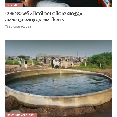
SPOTLIGHT
‘കോയ’ക്ക് പിന്നിലെ വിവരങ്ങളും
കൗതുകങ്ങളും അറിയാം
Sun, Aug 9, 2026
KAUTHUKA VARTHAKAL