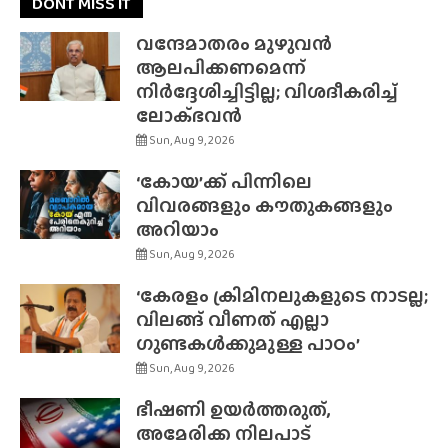
DONT MISS IT
വന്ദേമാതരം മുഴുവൻ
ആലപിക്കണമെന്ന്
നിർദ്ദേശിച്ചിട്ടില്ല; വിശദീകരിച്ച്
ലോക്‌ഭവൻ
Sun, Aug 9, 2026
‘കോയ’ക്ക് പിന്നിലെ
വിവരങ്ങളും കൗതുകങ്ങളും
അറിയാം
Sun, Aug 9, 2026
‘കേരളം ക്രിമിനലുകളുടെ നാടല്ല;
വിലങ്ങ് വീണത് എല്ലാ
ഗുണ്ടകൾക്കുമുള്ള പാഠം’
Sun, Aug 9, 2026
ഭീഷണി ഉയർത്തരുത്,
അമേരിക്ക നിലപാട്