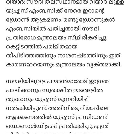
റിയാദ്:
സൗദി തലസ്‌ഥാനമായ റിയാദിലുള്ള
യുഎസ് എംബസിക്ക് നേരെ ഇറാന്റെ
ഡ്രോൺ ആക്രമണം. രണ്ടു ഡ്രോണുകൾ
എംബസിയിൽ പതിച്ചതായി സൗദി
പ്രതിരോധ മന്ത്രാലയം സ്‌ഥിരീകരിച്ചു.
കെട്ടിടത്തിൽ പരിമിതമായ
തീപിടിത്തത്തിനും നാശനഷ്‌ടത്തിനും ഇത്
കാരണമായെന്നും മന്ത്രാലയം വ്യക്‌തമാക്കി.
സൗദിയിലുള്ള പൗരൻമാരോട് ജാഗ്രത
പാലിക്കാനും സുരക്ഷിത ഇടങ്ങളിൽ
തുടരാനും യുഎസ് മുന്നറിയിപ്പ്
നൽകിയിട്ടുണ്ട്. അതിനിടെ, റിയാദിലെ
ആക്രമണത്തിൽ യുഎസ് പ്രസിഡണ്ട്
ഡൊണാൾഡ് ട്രംപ് പ്രതികരിച്ചു. എന്ത്