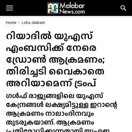
Home
Loka Jalakam
റിയാദിൽ യുഎസ്
എംബസിക്ക് നേരെ
ഡ്രോൺ ആക്രമണം;
തിരിച്ചടി വൈകാതെ
അറിയാമെന്ന് ട്രംപ്
ഗൾഫ് രാജ്യങ്ങളിലെ യുഎസ്
കേന്ദ്രങ്ങൾ ലക്ഷ്യമിട്ടുള്ള ഇറാന്റെ
ആക്രമണം നാലാംദിനവും
തുടരുകയാണ്. ആക്രമണം
പ്രതിരോധിക്കുന്നതായി യുഎഇ