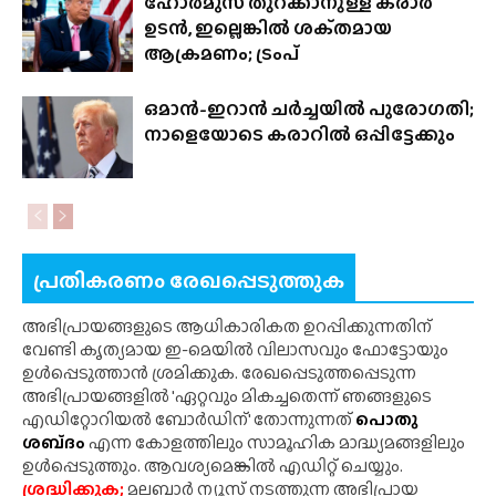
ഹോർമുസ് തുറക്കാനുള്ള കരാർ
ഉടൻ, ഇല്ലെങ്കിൽ ശക്‌തമായ
ആക്രമണം; ട്രംപ്
ഒമാൻ-ഇറാൻ ചർച്ചയിൽ പുരോഗതി;
നാളെയോടെ കരാറിൽ ഒപ്പിട്ടേക്കും
പ്രതികരണം രേഖപ്പെടുത്തുക
അഭിപ്രായങ്ങളുടെ ആധികാരികത ഉറപ്പിക്കുന്നതിന്
വേണ്ടി കൃത്യമായ ഇ-മെയിൽ വിലാസവും ഫോട്ടോയും
ഉൾപ്പെടുത്താൻ ശ്രമിക്കുക. രേഖപ്പെടുത്തപ്പെടുന്ന
അഭിപ്രായങ്ങളിൽ 'ഏറ്റവും മികച്ചതെന്ന് ഞങ്ങളുടെ
എഡിറ്റോറിയൽ ബോർഡിന്' തോന്നുന്നത്
പൊതു
ശബ്‌ദം
എന്ന കോളത്തിലും സാമൂഹിക മാദ്ധ്യമങ്ങളിലും
ഉൾപ്പെടുത്തും. ആവശ്യമെങ്കിൽ എഡിറ്റ് ചെയ്യും.
ശ്രദ്ധിക്കുക;
മലബാർ ന്യൂസ് നടത്തുന്ന അഭിപ്രായ