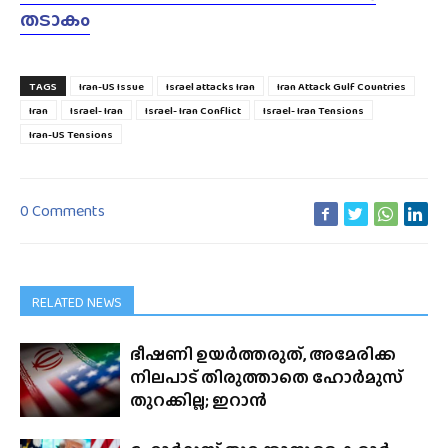
തടാകം
TAGS
Iran-US Issue
Israel attacks Iran
Iran Attack Gulf Countries
Iran
Israel- Iran
Israel- Iran Conflict
Israel- Iran Tensions
Iran-US Tensions
0 Comments
RELATED NEWS
ഭീഷണി ഉയർത്തരുത്, അമേരിക്ക
നിലപാട് തിരുത്താതെ ഹോർമുസ്
തുറക്കില്ല; ഇറാൻ