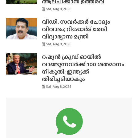
ആലപിക്കാൻ ഉത്തരവ്
Sat, Aug 8, 2026
വിഡി. സവർക്കർ ചോദ്യം
വിവാദം; റിപ്പോർട് തേടി
വിദ്യാഭ്യാസ മന്ത്രി
Sat, Aug 8, 2026
റഷ്യൻ ക്രൂഡ് ഓയിൽ
വാങ്ങുന്നവർക്ക് 100 ശതമാനം
നികുതി; ഇന്ത്യക്ക്
തിരിച്ചടിയാകും
Sat, Aug 8, 2026