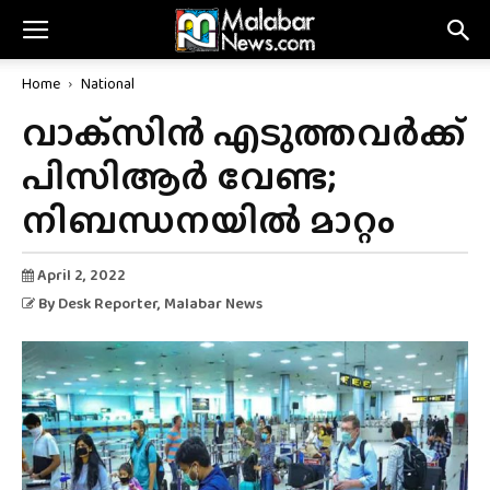
Home
National
വാക്‌സിൻ എടുത്തവർക്ക്
പിസിആർ വേണ്ട;
നിബന്ധനയിൽ മാറ്റം
April 2, 2022
By
Desk Reporter
, Malabar News