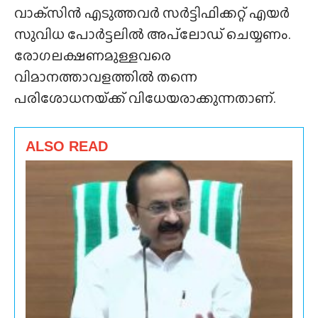
വാക്‌സിൻ എടുത്തവർ സർട്ടിഫിക്കറ്റ് എയർ
സുവിധ പോർട്ടലിൽ അപ്‍ലോഡ് ചെയ്യണം.
രോഗലക്ഷണമുള്ളവരെ
വിമാനത്താവളത്തിൽ തന്നെ
പരിശോധനയ്‌ക്ക് വിധേയരാക്കുന്നതാണ്.
ALSO READ