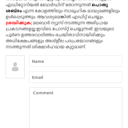
എഡിറ്റോറിയൽ ബോർഡിന്' തോന്നുന്നത്
പൊതു
ശബ്‌ദം
എന്ന കോളത്തിലും സാമൂഹിക മാദ്ധ്യമങ്ങളിലും
ഉൾപ്പെടുത്തും. ആവശ്യമെങ്കിൽ എഡിറ്റ് ചെയ്യും.
ശ്രദ്ധിക്കുക;
മലബാർ ന്യൂസ് നടത്തുന്ന അഭിപ്രായ
പ്രകടനങ്ങളല്ല ഇവിടെ പോസ്‌റ്റ് ചെയ്യുന്നത്. ഇവയുടെ
പൂർണ ഉത്തരവാദിത്തം രചയിതാവിനായിരിക്കും.
അധിക്ഷേപങ്ങളും അശ്‌ളീല പദപ്രയോഗങ്ങളും
നടത്തുന്നത് ശിക്ഷാർഹമായ കുറ്റമാണ്.