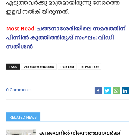
എടുത്തവർക്കു മാത്രമായിരുന്നു നേരത്തെ
ഇളവ് നൽകിയിരുന്നത്.
Most Read:
ചങ്ങനാശേരിയിലെ സമരത്തിന്
പിന്നിൽ കുത്തിത്തിരുപ്പ് സംഘം; വിഡി
സതീശൻ
TAGS
Vaccine test in India
PCR Test
RTPCR Test
0 Comments
RELATED NEWS
കുവൈറ്റിൽ നിന്നെത്തുന്നവർക്ക്