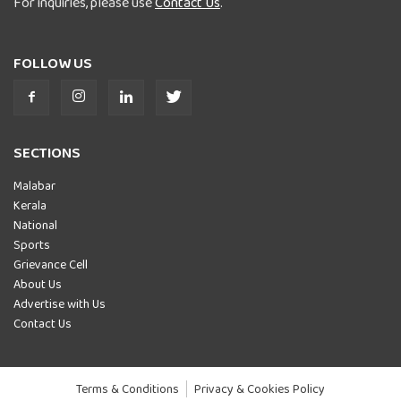
For inquiries, please use
Contact Us
.
FOLLOW US
SECTIONS
Malabar
Kerala
National
Sports
Grievance Cell
About Us
Advertise with Us
Contact Us
Terms & Conditions
Privacy & Cookies Policy