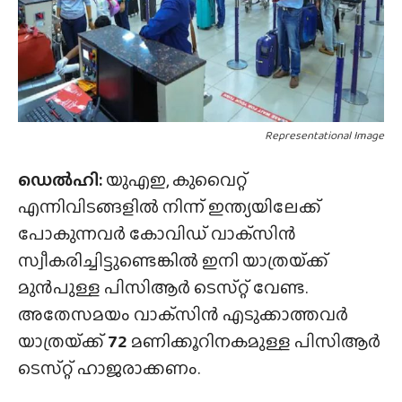
Representational Image
ഡെൽഹി:
യുഎഇ, കുവൈറ്റ്
എന്നിവിടങ്ങളിൽ നിന്ന് ഇന്ത്യയിലേക്ക്
പോകുന്നവർ കോവിഡ് വാക്‌സിൻ
സ്വീകരിച്ചിട്ടുണ്ടെങ്കിൽ ഇനി യാത്രയ്‌ക്ക്
മുൻപുള്ള പിസിആർ ടെസ്‌റ്റ് വേണ്ട.
അതേസമയം വാക്‌സിൻ എടുക്കാത്തവർ
യാത്രയ്‌ക്ക്
72
മണിക്കൂറിനകമുള്ള പിസിആർ
ടെസ്‌റ്റ് ഹാജരാക്കണം.