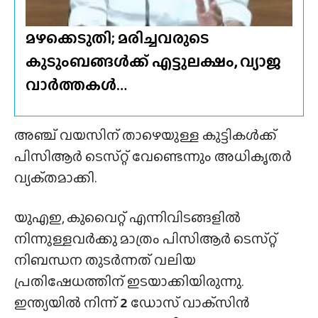
മഴക്കെടുതി; മരിച്ചവരുടെ
കുടുംബങ്ങൾക്ക് എട്ടുലക്ഷം, വ്യാജ
വാർത്തകൾ…
അഞ്ച് വയസിന് താഴെയുള്ള കുട്ടികൾക്ക്
പിസിആർ ടെസ്‌റ്റ് വേണ്ടെന്നും അധികൃതർ
വ്യക്‌തമാക്കി.
യുഎഇ, കുവൈറ്റ് എന്നിവിടങ്ങളിൽ
നിന്നുള്ളവർക്കു മാത്രം പിസിആർ ടെസ്‌റ്റ്
നിബന്ധന തുടർന്നത് വലിയ
പ്രതിഷേധത്തിന് ഇടയാക്കിയിരുന്നു.
ഇന്ത്യയിൽ നിന്ന്
2
ഡോസ് വാക്‌സിൻ