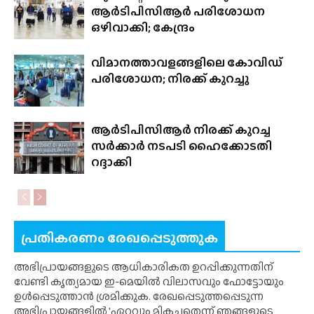
ആർടിപിസിആർ പരിശോധന
ഒഴിവാക്കി; കേന്ദ്രം
വിമാനത്താവളങ്ങളിലെ കോവിഡ്
പരിശോധന; നിരക്ക് കുറച്ചു
ആർടിപിസിആർ നിരക്ക് കുറച്ച
സർക്കാർ നടപടി ഹൈക്കോടതി
റദ്ദാക്കി
പ്രതികരണം രേഖപ്പെടുത്തുക
അഭിപ്രായങ്ങളുടെ ആധികാരികത ഉറപ്പിക്കുന്നതിന്
വേണ്ടി കൃത്യമായ ഇ-മെയിൽ വിലാസവും ഫോട്ടോയും
ഉൾപ്പെടുത്താൻ ശ്രമിക്കുക. രേഖപ്പെടുത്തപ്പെടുന്ന
അഭിപ്രായങ്ങളിൽ 'ഏറ്റവും മികച്ചതെന്ന് ഞങ്ങളുടെ