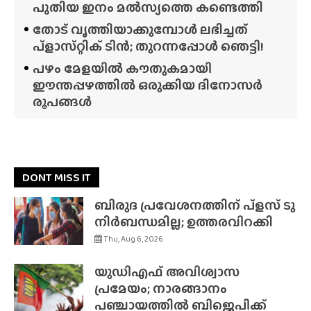
പുതിയ ഇനം മൽസ്യത്തെ കണ്ടെത്തി
തോട് വൃത്തിയാക്കുമ്പോൾ ലഭിച്ചത്
പ്‌ളാസ്‌റ്റിക് ടിൻ; തുറന്നപ്പോൾ ഞെട്ടി!
പഴം മേളയിൽ കൗതുകമായി
ഈന്തപ്പഴത്തിൽ ഒരുക്കിയ ദിനോസർ
രൂപങ്ങൾ
DONT MISS IT
ബിരുദ പ്രവേശനത്തിന് പ്ളസ് ടു
നിർബന്ധമില്ല; ഉത്തരവിറക്കി
Thu, Aug 6, 2026
യുഡിഎഫ് അവിശ്വാസ
പ്രമേയം; നാരങ്ങാനം
പഞ്ചായത്തിൽ ബിജെപിക്ക്