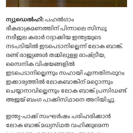
ന്യൂഡെൽഹി:
പഹൽഗാം
ഭീകരാക്രമണത്തിന് പിന്നാലെ സിന്ധൂ
നദീജല കരാർ റദ്ദാക്കിയ ഇന്ത്യയുടെ
നടപടിയിൽ ഇടപെടാനില്ലെന്ന് ലോക ബാങ്ക്.
രണ്ട് രാജ്യങ്ങൾ തമ്മിലുള്ള രാഷ്‌ട്രീയ,
സൈനിക വിഷയങ്ങളിൽ
ഇടപെടാനില്ലെന്നും സഹായി എന്നതിനപ്പുറം
ഇക്കാര്യത്തിൽ ലോകബാങ്കിന് മറ്റൊന്നും
ചെയ്യാനാവില്ലെന്നും ലോക ബാങ്ക് പ്രസിഡണ്ട്
അജയ് ബംഗ പാക്കിസ്‌ഥാനെ അറിയിച്ചു.
ഇന്ത്യ-പാക്ക് സംഘർഷം പരിഹരിക്കാൻ
ലോക ബാങ്ക് മധ്യസ്‌ഥത വഹിക്കുമെന്ന