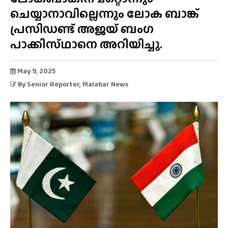
ചെയ്യാനാവില്ലെന്നും ലോക ബാങ്ക്
പ്രസിഡണ്ട് അജയ് ബംഗ
പാക്കിസ്‌ഥാനെ അറിയിച്ചു.
May 9, 2025
By
Senior Reporter
, Malabar News