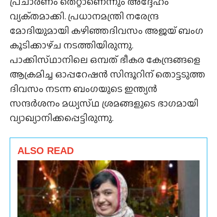
പ്രചാരണം തെറ്റാണെന്നും അദ്ദേഹം
വ്യക്‌തമാക്കി. പ്രധാനമന്ത്രി നരേന്ദ്ര
മോദിയുമായി കഴിഞ്ഞദിവസം അജയ് ബംഗ
കൂടിക്കാഴ്‌ച നടത്തിയിരുന്നു.
പാക്കിസ്‌ഥാനിലെ ഒമ്പത് ഭീകര കേന്ദ്രങ്ങളെ
ആക്രമിച്ച ഓപ്പറേഷൻ സിന്ദൂറിന് തൊട്ടടുത്ത
ദിവസം നടന്ന ബംഗയുടെ ഇന്ത്യൻ
സന്ദർശനം മധ്യസ്‌ഥ ശ്രമങ്ങളുടെ ഭാഗമായി
വ്യാഖ്യാനിക്കപ്പെട്ടിരുന്നു.
ALSO READ