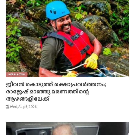
KERALA TOP
ജീവൻ കൊടുത്ത് രക്ഷാപ്രവർത്തനം;
രാജേഷ് മാഞ്ഞു മരണത്തിന്റെ
ആഴങ്ങളിലേക്ക്
Wed, Aug 5, 2026