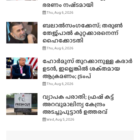
ഭരണം നഷ്‌ടമായി
Thu, Aug 6, 2026
ബലാൽസംഗക്കേസ്; തരുൺ
തേജ്‌പാൽ കുറ്റക്കാരനെന്ന്
ഹൈക്കോടതി
Thu, Aug 6, 2026
ഹോർമുസ് തുറക്കാനുള്ള കരാർ
ഉടൻ, ഇല്ലെങ്കിൽ ശക്‌തമായ
ആക്രമണം; ട്രംപ്
Thu, Aug 6, 2026
വ്യാപക പരാതി; ഫ്രഷ് കട്ട്
അറവുമാലിന്യ കേന്ദ്രം
അടച്ചുപൂട്ടാൻ ഉത്തരവ്
Wed, Aug 5, 2026