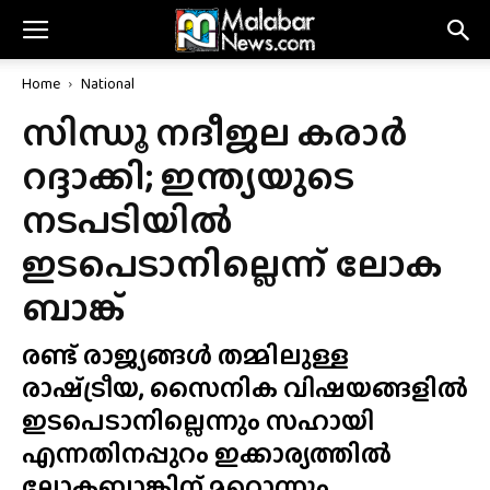
Home
National
സിന്ധൂ നദീജല കരാർ
റദ്ദാക്കി; ഇന്ത്യയുടെ
നടപടിയിൽ
ഇടപെടാനില്ലെന്ന് ലോക
ബാങ്ക്
രണ്ട് രാജ്യങ്ങൾ തമ്മിലുള്ള
രാഷ്‌ട്രീയ, സൈനിക വിഷയങ്ങളിൽ
ഇടപെടാനില്ലെന്നും സഹായി
എന്നതിനപ്പുറം ഇക്കാര്യത്തിൽ
ലോകബാങ്കിന് മറ്റൊന്നും