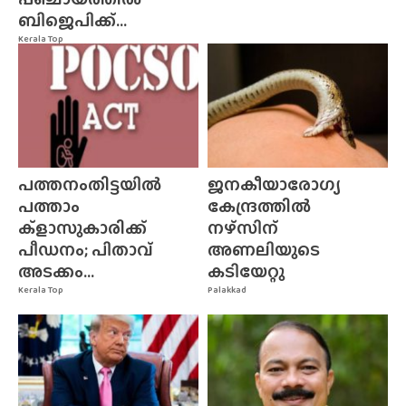
ബിജെപിക്ക്...
Kerala Top
പത്തനംതിട്ടയിൽ
ജനകീയാരോഗ്യ
പത്താം
കേന്ദ്രത്തിൽ
ക്ളാസുകാരിക്ക്
നഴ്‌സിന്‌
പീഡനം; പിതാവ്
അണലിയുടെ
അടക്കം...
കടിയേറ്റു
Kerala Top
Palakkad