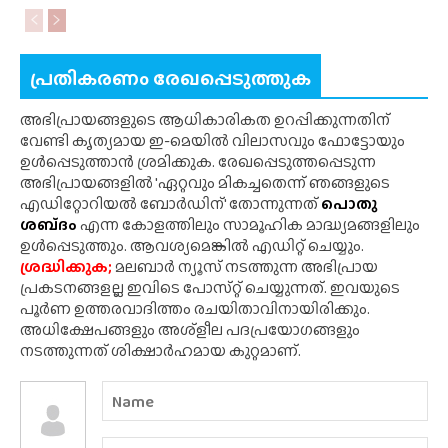
പ്രതികരണം രേഖപ്പെടുത്തുക
അഭിപ്രായങ്ങളുടെ ആധികാരികത ഉറപ്പിക്കുന്നതിന്
വേണ്ടി കൃത്യമായ ഇ-മെയിൽ വിലാസവും ഫോട്ടോയും
ഉൾപ്പെടുത്താൻ ശ്രമിക്കുക. രേഖപ്പെടുത്തപ്പെടുന്ന
അഭിപ്രായങ്ങളിൽ 'ഏറ്റവും മികച്ചതെന്ന് ഞങ്ങളുടെ
എഡിറ്റോറിയൽ ബോർഡിന്' തോന്നുന്നത്
പൊതു
ശബ്‌ദം
എന്ന കോളത്തിലും സാമൂഹിക മാദ്ധ്യമങ്ങളിലും
ഉൾപ്പെടുത്തും. ആവശ്യമെങ്കിൽ എഡിറ്റ് ചെയ്യും.
ശ്രദ്ധിക്കുക;
മലബാർ ന്യൂസ് നടത്തുന്ന അഭിപ്രായ
പ്രകടനങ്ങളല്ല ഇവിടെ പോസ്‌റ്റ് ചെയ്യുന്നത്. ഇവയുടെ
പൂർണ ഉത്തരവാദിത്തം രചയിതാവിനായിരിക്കും.
അധിക്ഷേപങ്ങളും അശ്‌ളീല പദപ്രയോഗങ്ങളും
നടത്തുന്നത് ശിക്ഷാർഹമായ കുറ്റമാണ്.