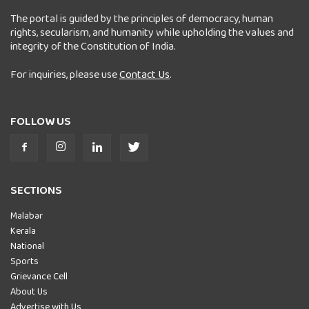
The portal is guided by the principles of democracy, human
rights, secularism, and humanity while upholding the values and
integrity of the Constitution of India.
For inquiries, please use
Contact Us
.
FOLLOW US
SECTIONS
Malabar
Kerala
National
Sports
Grievance Cell
About Us
Advertise with Us