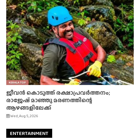
KERALA TOP
ജീവൻ കൊടുത്ത് രക്ഷാപ്രവർത്തനം;
രാജേഷ് മാഞ്ഞു മരണത്തിന്റെ
ആഴങ്ങളിലേക്ക്
Wed, Aug 5, 2026
ENTERTAINMENT