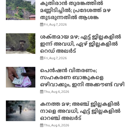
കുതിരാൻ തുരങ്കത്തിൽ
മണ്ണിടിച്ചിൽ; പ്രദേശത്ത് മഴ
തുടരുന്നതിൽ ആശങ്ക
Fri, Aug 7, 2026
ശക്‌തമായ മഴ; എട്ട് ജില്ലകളിൽ
ഇന്ന് അവധി, ഏഴ് ജില്ലകളിൽ
റെഡ് അലർട്
Fri, Aug 7, 2026
പെൻഷൻ വിതരണം;
സഹകരണ ബാങ്കുകളെ
ഒഴിവാക്കും, ഇനി അക്കൗണ്ട് വഴി
Thu, Aug 6, 2026
കനത്ത മഴ; അഞ്ച് ജില്ലകളിൽ
നാളെ അവധി, എട്ട് ജില്ലകളിൽ
ഓറഞ്ച് അലർട്
Thu, Aug 6, 2026