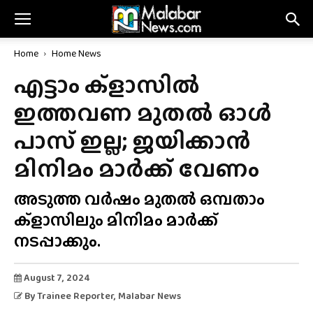
Home
Home News
എട്ടാം ക്‌ളാസിൽ
ഇത്തവണ മുതൽ ഓൾ
പാസ് ഇല്ല; ജയിക്കാൻ
മിനിമം മാർക്ക് വേണം
അടുത്ത വർഷം മുതൽ ഒമ്പതാം
ക്ളാസിലും മിനിമം മാർക്ക്
നടപ്പാക്കും.
August 7, 2024
By
Trainee Reporter
, Malabar News