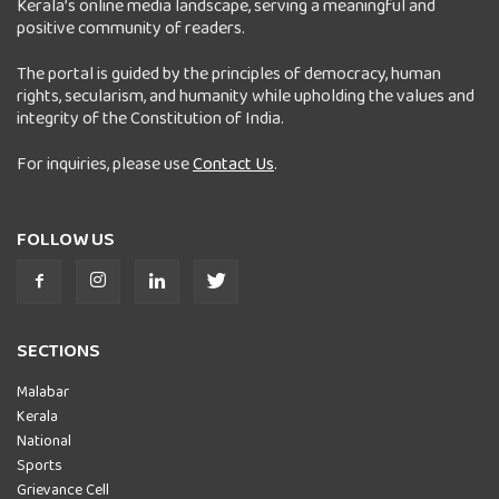
Kerala’s online media landscape, serving a meaningful and
positive community of readers.
The portal is guided by the principles of democracy, human
rights, secularism, and humanity while upholding the values and
integrity of the Constitution of India.
For inquiries, please use
Contact Us
.
FOLLOW US
SECTIONS
Malabar
Kerala
National
Sports
Grievance Cell