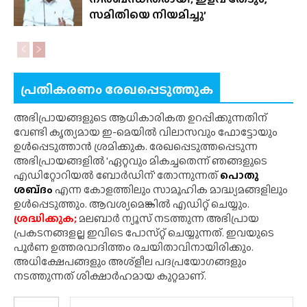
സമിതിയെ നിയമിച്ചു’
പ്രതികരണം രേഖപ്പെടുത്തുക
അഭിപ്രായങ്ങളുടെ ആധികാരികത ഉറപ്പിക്കുന്നതിന്
വേണ്ടി കൃത്യമായ ഇ-മെയിൽ വിലാസവും ഫോട്ടോയും
ഉൾപ്പെടുത്താൻ ശ്രമിക്കുക. രേഖപ്പെടുത്തപ്പെടുന്ന
അഭിപ്രായങ്ങളിൽ 'ഏറ്റവും മികച്ചതെന്ന് ഞങ്ങളുടെ
എഡിറ്റോറിയൽ ബോർഡിന്' തോന്നുന്നത്
പൊതു
ശബ്‌ദം
എന്ന കോളത്തിലും സാമൂഹിക മാദ്ധ്യമങ്ങളിലും
ഉൾപ്പെടുത്തും. ആവശ്യമെങ്കിൽ എഡിറ്റ് ചെയ്യും.
ശ്രദ്ധിക്കുക;
മലബാർ ന്യൂസ് നടത്തുന്ന അഭിപ്രായ
പ്രകടനങ്ങളല്ല ഇവിടെ പോസ്‌റ്റ് ചെയ്യുന്നത്. ഇവയുടെ
പൂർണ ഉത്തരവാദിത്തം രചയിതാവിനായിരിക്കും.
അധിക്ഷേപങ്ങളും അശ്‌ളീല പദപ്രയോഗങ്ങളും
നടത്തുന്നത് ശിക്ഷാർഹമായ കുറ്റമാണ്.