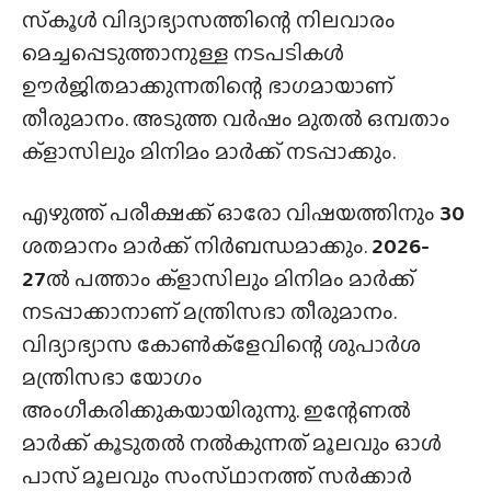
സ്‌കൂൾ വിദ്യാഭ്യാസത്തിന്റെ നിലവാരം
മെച്ചപ്പെടുത്താനുള്ള നടപടികൾ
ഊർജിതമാക്കുന്നതിന്റെ ഭാഗമായാണ്
തീരുമാനം. അടുത്ത വർഷം മുതൽ ഒമ്പതാം
ക്ളാസിലും മിനിമം മാർക്ക് നടപ്പാക്കും.
എഴുത്ത് പരീക്ഷക്ക് ഓരോ വിഷയത്തിനും
30
ശതമാനം മാർക്ക് നിർബന്ധമാക്കും.
2026-
27
ൽ പത്താം ക്‌ളാസിലും മിനിമം മാർക്ക്
നടപ്പാക്കാനാണ് മന്ത്രിസഭാ തീരുമാനം.
വിദ്യാഭ്യാസ കോൺക്ളേവിന്റെ ശുപാർശ
മന്ത്രിസഭാ യോഗം
അംഗീകരിക്കുകയായിരുന്നു. ഇന്റേണൽ
മാർക്ക് കൂടുതൽ നൽകുന്നത് മൂലവും ഓൾ
പാസ് മൂലവും സംസ്‌ഥാനത്ത്‌ സർക്കാർ