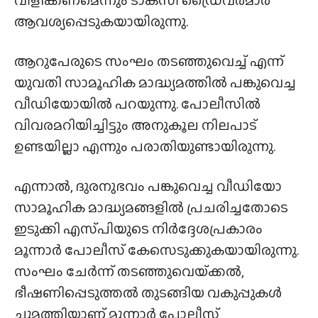
ആവശ്യപ്പെടുകയായിരുന്നു.
ആറുപേരുടെ സംഘം തടഞ്ഞുവെച്ച് എന്ന്
യുവതി സാമൂഹിക മാദ്ധ്യമത്തിൽ പങ്കുവെച്ച
വീഡിയോയിൽ പറയുന്നു. പോലീസിൽ
വിവരമറിയിച്ചിട്ടും അനുകൂല നിലപാട്
ഉണ്ടയില്ലാ എന്നും പരാതിയുണ്ടായിരുന്നു.
എന്നാൽ, ദുരനുഭവം പങ്കുവെച്ച വീഡിയോ
സാമൂഹിക മാദ്ധ്യമങ്ങളിൽ പ്രചരിച്ചതോടെ
ഇടുക്കി എസ്‌പിയുടെ നിർദ്ദേശപ്രകാരം
മൂന്നാർ പോലീസ് കേസെടുക്കുകയായിരുന്നു.
സംഘം ചേർന്ന് തടഞ്ഞുവെയ്‌ക്കൽ,
ഭീഷണിപ്പെടുത്തൽ തുടങ്ങിയ വകുപ്പുകൾ
ചുമത്തിയാണ് മൂന്നാർ പോലീസ്