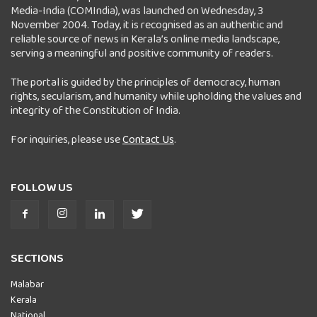
Media-India (COMIndia), was launched on Wednesday, 3
November 2004. Today, it is recognised as an authentic and
reliable source of news in Kerala’s online media landscape,
serving a meaningful and positive community of readers.
The portal is guided by the principles of democracy, human
rights, secularism, and humanity while upholding the values and
integrity of the Constitution of India.
For inquiries, please use
Contact Us
.
FOLLOW US
SECTIONS
Malabar
Kerala
National