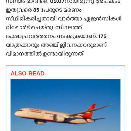
സമയം രാവിലെ
09.07
നായിരുന്നു അപകടം.
ഇതുവരെ
85
പേരുടെ മരണം
സ്‌ഥിരീകരിച്ചതായി വാർത്താ ഏജൻസികൾ
റിപ്പോർട് ചെയ്‌തു. സ്‌ഥലത്ത്‌
രക്ഷാപ്രവർത്തനം നടക്കുകയാണ്.
175
യാത്രക്കാരും അഞ്ച് ജീവനക്കാരുമാണ്
വിമാനത്തിൽ ഉണ്ടായിരുന്നത്.
ALSO READ