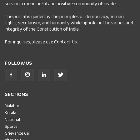
serving a meaningful and positive community of readers.
The portal is guided by the principles of democracy, human
rights, secularism, and humanity while upholding the values and
integrity of the Constitution of India.
For inquiries, please use
Contact Us
.
FOLLOW US
SECTIONS
Malabar
Kerala
National
Sports
Grievance Cell
About Us