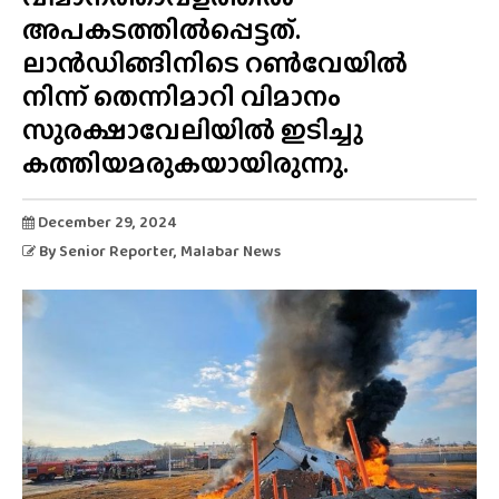
അപകടത്തിൽപ്പെട്ടത്.
ലാൻഡിങ്ങിനിടെ റൺവേയിൽ
നിന്ന് തെന്നിമാറി വിമാനം
സുരക്ഷാവേലിയിൽ ഇടിച്ചു
കത്തിയമരുകയായിരുന്നു.
December 29, 2024
By
Senior Reporter
, Malabar News