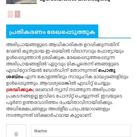
പ്രതികരണം രേഖപ്പെടുത്തുക
അഭിപ്രായങ്ങളുടെ ആധികാരികത ഉറപ്പിക്കുന്നതിന്
വേണ്ടി കൃത്യമായ ഇ-മെയിൽ വിലാസവും ഫോട്ടോയും
ഉൾപ്പെടുത്താൻ ശ്രമിക്കുക. രേഖപ്പെടുത്തപ്പെടുന്ന
അഭിപ്രായങ്ങളിൽ 'ഏറ്റവും മികച്ചതെന്ന് ഞങ്ങളുടെ
എഡിറ്റോറിയൽ ബോർഡിന്' തോന്നുന്നത്
പൊതു
ശബ്‌ദം
എന്ന കോളത്തിലും സാമൂഹിക മാദ്ധ്യമങ്ങളിലും
ഉൾപ്പെടുത്തും. ആവശ്യമെങ്കിൽ എഡിറ്റ് ചെയ്യും.
ശ്രദ്ധിക്കുക;
മലബാർ ന്യൂസ് നടത്തുന്ന അഭിപ്രായ
പ്രകടനങ്ങളല്ല ഇവിടെ പോസ്‌റ്റ് ചെയ്യുന്നത്. ഇവയുടെ
പൂർണ ഉത്തരവാദിത്തം രചയിതാവിനായിരിക്കും.
അധിക്ഷേപങ്ങളും അശ്‌ളീല പദപ്രയോഗങ്ങളും
നടത്തുന്നത് ശിക്ഷാർഹമായ കുറ്റമാണ്.