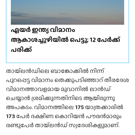
എയർ ഇന്ത്യ വിമാനം
ആകാശച്ചുഴിയിൽ പെട്ടു; 12 പേർക്ക്
പരിക്ക്
തായ്‌ലൻഡിലെ ബാങ്കോക്കിൽ നിന്ന്
പുറപ്പെട്ട വിമാനം തെക്കുപടിഞ്ഞാറ് തീരദേശ
വിമാനത്താവളമായ മുവാനിൽ ലാൻഡ്
ചെയ്യാൻ ശ്രമിക്കുന്നതിനിടെ ആയിരുന്നു
അപകടം. വിമാനത്തിലെ
175
യാത്രക്കാരിൽ
173
പേർ ദക്ഷിണ കൊറിയൻ പൗരൻമാരും
രണ്ടുപേർ തായ്‌ലൻഡ് സ്വദേശികളുമാണ്.