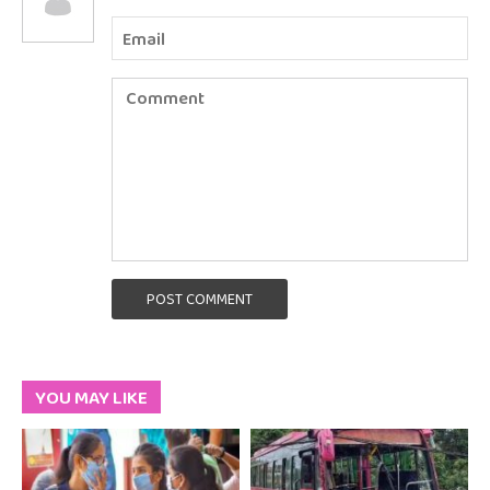
POST COMMENT
YOU MAY LIKE