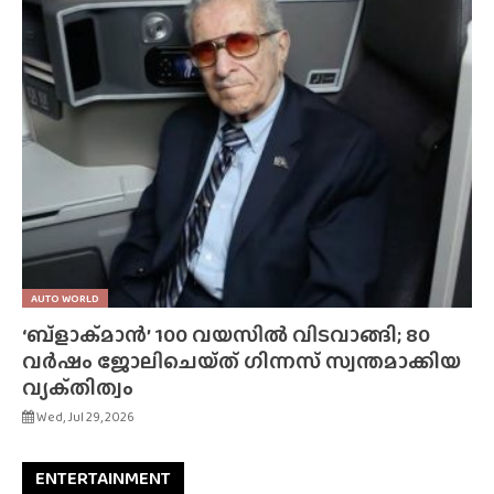
AUTO WORLD
‘ബ്‌ളാക്‌മാൻ’ 100 വയസിൽ വിടവാങ്ങി; 80
വർഷം ജോലിചെയ്‌ത്‌ ഗിന്നസ് സ്വന്തമാക്കിയ
വ്യക്‌തിത്വം
Wed, Jul 29, 2026
ENTERTAINMENT