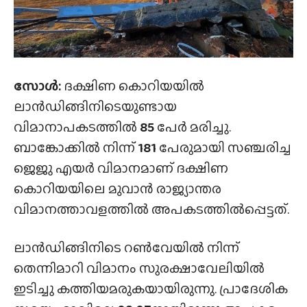
സോൾ:
ദക്ഷിണ കൊറിയയിൽ
ലാൻഡിങ്ങിനിടെയുണ്ടായ
വിമാനാപകടത്തിൽ
85
പേർ മരിച്ചു.
ബാങ്കോക്കിൽ നിന്ന്
181
പേരുമായി സഞ്ചരിച്ച
ജെജു എയർ വിമാനമാണ് ദക്ഷിണ
കൊറിയയിലെ മുവാൻ രാജ്യാന്തര
വിമാനത്താവളത്തിൽ അപകടത്തിൽപ്പെട്ടത്.
ലാൻഡിങ്ങിനിടെ റൺവേയിൽ നിന്ന്
തെന്നിമാറി വിമാനം സുരക്ഷാവേലിയിൽ
ഇടിച്ചു കത്തിയമരുകയായിരുന്നു. പ്രാദേശിക