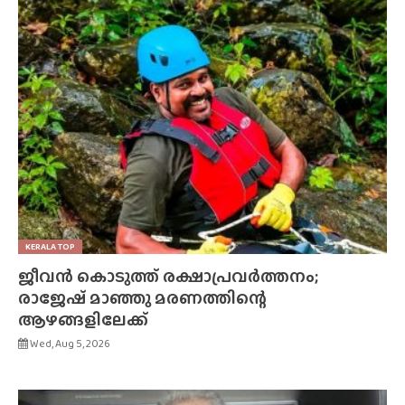
KERALA TOP
ജീവൻ കൊടുത്ത് രക്ഷാപ്രവർത്തനം;
രാജേഷ് മാഞ്ഞു മരണത്തിന്റെ
ആഴങ്ങളിലേക്ക്
Wed, Aug 5, 2026