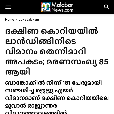
Home
Loka Jalakam
ദക്ഷിണ കൊറിയയിൽ
ലാൻഡിങ്ങിനിടെ
വിമാനം തെന്നിമാറി
അപകടം; മരണസംഖ്യ 85
ആയി
ബാങ്കോക്കിൽ നിന്ന് 181 പേരുമായി
സഞ്ചരിച്ച ജെജു എയർ
വിമാനമാണ് ദക്ഷിണ കൊറിയയിലെ
മുവാൻ രാജ്യാന്തര
വിമാനത്താവളത്തിൽ