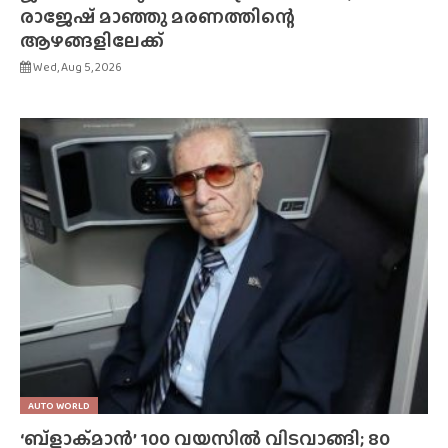
രാജേഷ് മാഞ്ഞു മരണത്തിന്റെ
ആഴങ്ങളിലേക്ക്
Wed, Aug 5, 2026
AUTO WORLD
‘ബ്‌ളാക്‌മാൻ’ 100 വയസിൽ വിടവാങ്ങി; 80