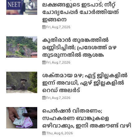
ലക്ഷങ്ങളുടെ ഇടപാട്; നീറ്റ്
ചോദ്യപേപ്പർ ചോർത്തിയത്
ഇങ്ങനെ
Fri, Aug 7, 2026
കുതിരാൻ തുരങ്കത്തിൽ
മണ്ണിടിച്ചിൽ; പ്രദേശത്ത് മഴ
തുടരുന്നതിൽ ആശങ്ക
Fri, Aug 7, 2026
ശക്‌തമായ മഴ; എട്ട് ജില്ലകളിൽ
ഇന്ന് അവധി, ഏഴ് ജില്ലകളിൽ
റെഡ് അലർട്
Fri, Aug 7, 2026
പെൻഷൻ വിതരണം;
സഹകരണ ബാങ്കുകളെ
ഒഴിവാക്കും, ഇനി അക്കൗണ്ട് വഴി
Thu, Aug 6, 2026