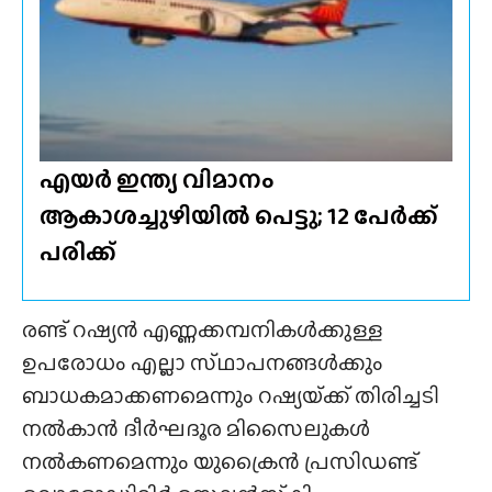
എയർ ഇന്ത്യ വിമാനം
ആകാശച്ചുഴിയിൽ പെട്ടു; 12 പേർക്ക്
പരിക്ക്
രണ്ട് റഷ്യൻ എണ്ണക്കമ്പനികൾക്കുള്ള
ഉപരോധം എല്ലാ സ്‌ഥാപനങ്ങൾക്കും
ബാധകമാക്കണമെന്നും റഷ്യയ്‌ക്ക് തിരിച്ചടി
നൽകാൻ ദീർഘദൂര മിസൈലുകൾ
നൽകണമെന്നും യുക്രൈൻ പ്രസിഡണ്ട്