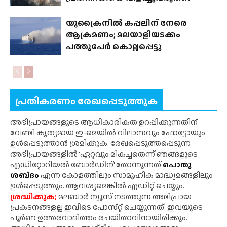
യുക്രൈനിൽ കപ്പലിന് നേരെ
ആക്രമണം; മലയാളിയടക്കം
പത്തുപേർ കൊല്ലപ്പെട്ടു
പ്രതികരണം രേഖപ്പെടുത്തുക
അഭിപ്രായങ്ങളുടെ ആധികാരികത ഉറപ്പിക്കുന്നതിന്
വേണ്ടി കൃത്യമായ ഇ-മെയിൽ വിലാസവും ഫോട്ടോയും
ഉൾപ്പെടുത്താൻ ശ്രമിക്കുക. രേഖപ്പെടുത്തപ്പെടുന്ന
അഭിപ്രായങ്ങളിൽ 'ഏറ്റവും മികച്ചതെന്ന് ഞങ്ങളുടെ
എഡിറ്റോറിയൽ ബോർഡിന്' തോന്നുന്നത്
പൊതു
ശബ്‌ദം
എന്ന കോളത്തിലും സാമൂഹിക മാദ്ധ്യമങ്ങളിലും
ഉൾപ്പെടുത്തും. ആവശ്യമെങ്കിൽ എഡിറ്റ് ചെയ്യും.
ശ്രദ്ധിക്കുക;
മലബാർ ന്യൂസ് നടത്തുന്ന അഭിപ്രായ
പ്രകടനങ്ങളല്ല ഇവിടെ പോസ്‌റ്റ് ചെയ്യുന്നത്. ഇവയുടെ
പൂർണ ഉത്തരവാദിത്തം രചയിതാവിനായിരിക്കും.