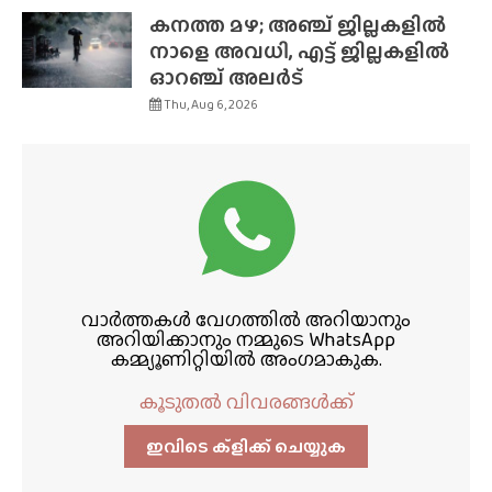
കനത്ത മഴ; അഞ്ച് ജില്ലകളിൽ
നാളെ അവധി, എട്ട് ജില്ലകളിൽ
ഓറഞ്ച് അലർട്
Thu, Aug 6, 2026
വാർത്തകൾ വേഗത്തിൽ അറിയാനും
അറിയിക്കാനും നമ്മുടെ WhatsApp
കമ്മ്യൂണിറ്റിയിൽ അംഗമാകുക.
കൂടുതൽ വിവരങ്ങൾക്ക്
ഇവിടെ ക്ളിക്ക്‌ ചെയ്യുക