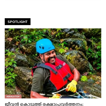
SPOTLIGHT
KERALA TOP
ജീവൻ കൊടുത്ത് രക്ഷാപ്രവർത്തനം;