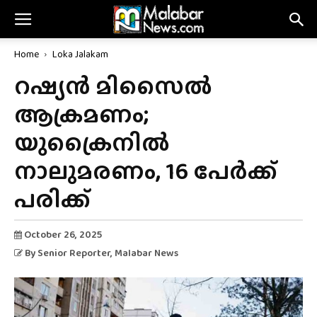
Home
Loka Jalakam
റഷ്യൻ മിസൈൽ
ആക്രമണം;
യുക്രൈനിൽ
നാലുമരണം, 16 പേർക്ക്
പരിക്ക്
October 26, 2025
By
Senior Reporter
, Malabar News