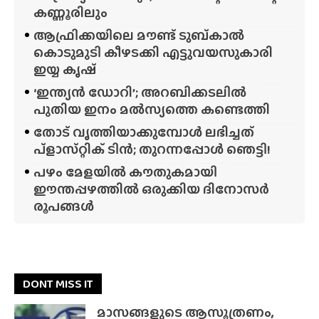
കണ്ണൂരിലും
ആഫ്രിക്കയിലെ മൗണ്ട് ടുബ്‌കാൽ
കൊടുമുടി കീഴടക്കി എട്ടുവയസുകാരി
ഇയ്യ കൃഷ്
‘ഇന്ത്യൻ ഡോറി’; അറബിക്കടലിൽ
പുതിയ ഇനം മൽസ്യത്തെ കണ്ടെത്തി
തോട് വൃത്തിയാക്കുമ്പോൾ ലഭിച്ചത്
പ്‌ളാസ്‌റ്റിക് ടിൻ; തുറന്നപ്പോൾ ഞെട്ടി!
പഴം മേളയിൽ കൗതുകമായി
ഈന്തപ്പഴത്തിൽ ഒരുക്കിയ ദിനോസർ
രൂപങ്ങൾ
DONT MISS IT
മാസങ്ങളുടെ ആസൂത്രണം,