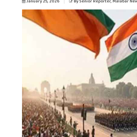
January 25, 2026
By
Senior Reporter
, Malabar Ne