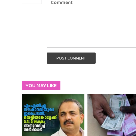
POST COMMENT
YOU MAY LIKE