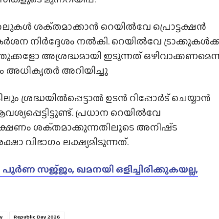
ുകൾ ശക്‌തമാക്കാൻ റെയിൽവേ പ്രൊട്ടക്ഷൻ
കർശന നിർദ്ദേശം നൽകി. റെയിൽവേ ട്രാക്കുകൾക്ക
ുക്കളോ അശ്രദ്ധമായി ഇടുന്നത് ഒഴിവാക്കണമെന്
ം അധികൃതർ അറിയിച്ചു
ം ശ്രദ്ധയിൽപ്പെട്ടാൽ ഉടൻ റിപ്പോർട് ചെയ്യാൻ
പ്പെട്ടിട്ടുണ്ട്. പ്രധാന റെയിൽവേ
ക്ഷണം ശക്‌തമാക്കുന്നതിലൂടെ അനിഷ്‌ട
 വിഭാഗം ലക്ഷ്യമിടുന്നത്.
ർണ സജ്‌ജം, ഖമനയി ഒളിച്ചിരിക്കുകയല്ല,
ay
Republic Day 2026