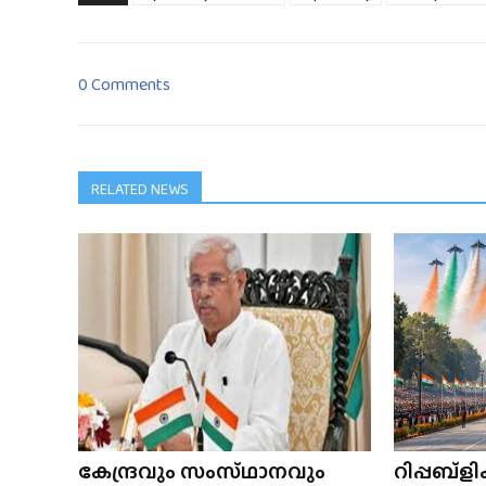
0 Comments
RELATED NEWS
കേന്ദ്രവും സംസ്‌ഥാനവും
റിപ്പബ്