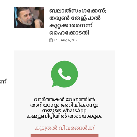
ബലാൽസംഗക്കേസ്;
തരുൺ തേജ്‌പാൽ
കുറ്റക്കാരനെന്ന്
ന
ഹൈക്കോടതി
Thu, Aug 6, 2026
ണ്
വാർത്തകൾ വേഗത്തിൽ
അറിയാനും അറിയിക്കാനും
നമ്മുടെ WhatsApp
കമ്മ്യൂണിറ്റിയിൽ അംഗമാകുക.
കൂടുതൽ വിവരങ്ങൾക്ക്