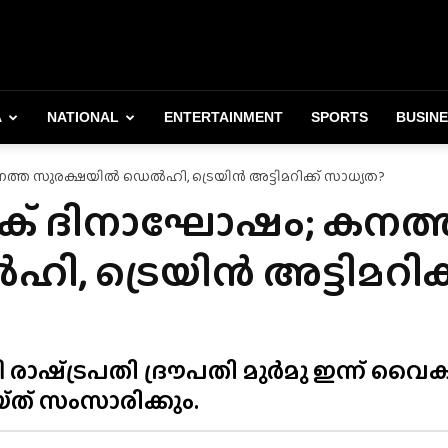
A
NATIONAL
ENTERTAINMENT
SPORTS
BUSIN
ത്ത സുരക്ഷയിൽ ഡെൽഹി, ട്രെയിൻ അട്ടിമറിക്ക് സാധ്യത?
ളിക് ദിനാഘോഷം; കനത്
 ട്രെയിൻ അട്ടിമറിക്
്‍ട്രപതി ദ്രൗപതി മുർമു ഇന്ന് വൈകീട
്‌ സംസാരിക്കും.