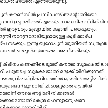
െൽഹിയിൽ എത്തിയിരുന്നു.
്യൻ കൗൺസിൽ പ്രസിഡണ്ട് അന്റോണിയോ
റ ഇന്ന് ഉച്ചകഴിഞ്ഞ് എത്തും. നാളെ റിപ്പബ്ളിക് ദി
 ഇരുവരും മുഖ്യാഥിതികളായി പങ്കെടുക്കും.
ന്ത്രി നരേന്ദ്രമോദിയുമായുള്ള കൂടിക്കാഴ്‌ച
്‌ച നടക്കും. ഇന്ത്യ യൂറോപ്യൻ യൂണിയൻ സ്വതന്ത്ര
ര കരാർ ചർച്ചയ്‌ക്കുശേഷം അംഗീകരിക്കും.
്ളിക് ദിനം കണക്കിലെടുത്ത് കനത്ത സുരക്ഷയിലാ
 പഴുതടച്ച സുരക്ഷയാണ് ഒരുക്കിയിരിക്കുന്നത്.
ം, റിപ്പബ്ളിക് ദിനത്തിൽ ട്രെയിൻ അട്ടിമറിക്ക്
ുണ്ടെന്ന് മുന്നറിയിപ്പ്. രാജ്യത്തെ ട്രെയിൻ
്തിന് നേരെ അട്ടിമറി നീക്കങ്ങൾ
േക്കാമെന്നാണ് കേന്ദ്ര രഹസ്യാന്വേഷണ
ളുടെ മുന്നറിയിപ്പ്.