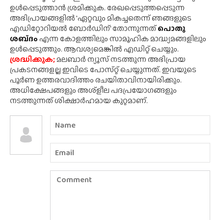
ഉൾപ്പെടുത്താൻ ശ്രമിക്കുക. രേഖപ്പെടുത്തപ്പെടുന്ന
അഭിപ്രായങ്ങളിൽ 'ഏറ്റവും മികച്ചതെന്ന് ഞങ്ങളുടെ
എഡിറ്റോറിയൽ ബോർഡിന്' തോന്നുന്നത്
പൊതു
ശബ്‌ദം
എന്ന കോളത്തിലും സാമൂഹിക മാദ്ധ്യമങ്ങളിലും
ഉൾപ്പെടുത്തും. ആവശ്യമെങ്കിൽ എഡിറ്റ് ചെയ്യും.
ശ്രദ്ധിക്കുക;
മലബാർ ന്യൂസ് നടത്തുന്ന അഭിപ്രായ
പ്രകടനങ്ങളല്ല ഇവിടെ പോസ്‌റ്റ് ചെയ്യുന്നത്. ഇവയുടെ
പൂർണ ഉത്തരവാദിത്തം രചയിതാവിനായിരിക്കും.
അധിക്ഷേപങ്ങളും അശ്‌ളീല പദപ്രയോഗങ്ങളും
നടത്തുന്നത് ശിക്ഷാർഹമായ കുറ്റമാണ്.