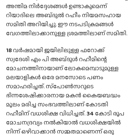
അന്തിമ നിർദ്ദേശങ്ങൾ ഉണ്ടാകുമെന്ന്
റിയാദിലെ അബ്‌ദുൽ റഹീം നിയമസഹായ
സമിതി അറിയിച്ചു. ഈ നടപടിക്രമങ്ങൾ
വേഗത്തിലാക്കാനുള്ള ശ്രമത്തിലാണ് സമിതി.
18
വർഷമായി ജയിലിലുള്ള ഫറോക്ക്‌
സ്വദേശി എം പി അബ്‌ദുൾ റഹീമിന്റെ
മോചനത്തിനായാണ്‌ ലോകമെമ്പാടുമുള്ള
മലയാളികൾ ഒരേ മനസോടെ പണം
സമാഹരിച്ചത്‌. സ്‌പോൺസറുടെ
ഭിന്നശേഷിക്കാരനായ മകൻ കൈയബദ്ധം
മൂലം മരിച്ച സംഭവത്തിലാണ്‌ കോടതി
റഹീമിന്‌ വധശിക്ഷ വിധിച്ചത്‌.
34
കോടി രൂപ
മോചനദ്രവ്യം നൽകിയാൽ വധശിക്ഷയിൽ
നിന്ന്‌ ഒഴിവാക്കാൻ സമ്മതമാണെന്ന്‌ ഒരു