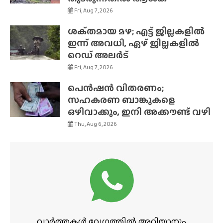
Fri, Aug 7, 2026
ശക്‌തമായ മഴ; എട്ട് ജില്ലകളിൽ
ഇന്ന് അവധി, ഏഴ് ജില്ലകളിൽ
റെഡ് അലർട്
Fri, Aug 7, 2026
പെൻഷൻ വിതരണം;
സഹകരണ ബാങ്കുകളെ
ഒഴിവാക്കും, ഇനി അക്കൗണ്ട് വഴി
Thu, Aug 6, 2026
വാർത്തകൾ വേഗത്തിൽ അറിയാനും