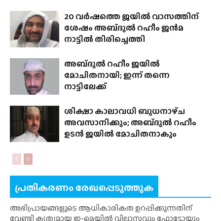
20 വർഷത്തെ ജയിൽ വാസത്തിന്
ശേഷം അബ്‌ദുൽ റഹീം ജൻമ
നാട്ടിൽ തിരിച്ചെത്തി
അബ്‌ദുൽ റഹീം ജയിൽ
മോചിതനായി; ഇന്ന് തന്നെ
നാട്ടിലേക്ക്
ശിക്ഷാ കാലാവധി ബുധനാഴ്‌ച
അവസാനിക്കും; അബ്‌ദുൽ റഹീം
ഉടൻ ജയിൽ മോചിതനാകും
പ്രതികരണം രേഖപ്പെടുത്തുക
അഭിപ്രായങ്ങളുടെ ആധികാരികത ഉറപ്പിക്കുന്നതിന്
വേണ്ടി കൃത്യമായ ഇ-മെയിൽ വിലാസവും ഫോട്ടോയും