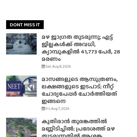
DONT MISS IT
മഴ ജാഗ്രത തുടരുന്നു; എട്ട്
ജില്ലകൾക്ക് അവധി,
ക്യാമ്പുകളിൽ 41,773 പേർ, 28
മരണം
Sat, Aug 8, 2026
മാസങ്ങളുടെ ആസൂത്രണം,
ലക്ഷങ്ങളുടെ ഇടപാട്; നീറ്റ്
ചോദ്യപേപ്പർ ചോർത്തിയത്
ഇങ്ങനെ
Fri, Aug 7, 2026
കുതിരാൻ തുരങ്കത്തിൽ
മണ്ണിടിച്ചിൽ; പ്രദേശത്ത് മഴ
തുടരുന്നതിൽ ആശങ്ക