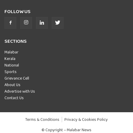
FOLLOW US
SECTIONS
Malabar
Kerala
National
Sports
Grievance Cell
About Us
Advertise with Us
Contact Us
Terms & Conditions
Privacy & Cookies Policy
© Copyright – Malabar News