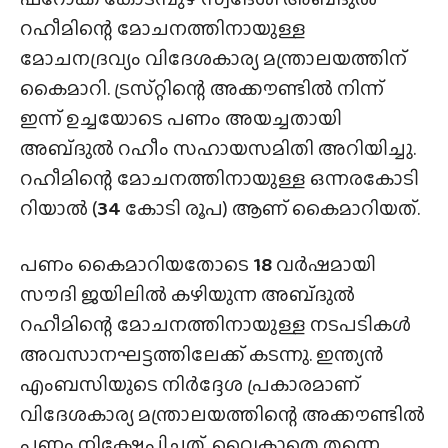
റഹീമിന്റെ മോചനത്തിനായുള്ള
മോചനദ്രവ്യം വിദേശകാര്യ മന്ത്രാലയത്തിന്
കൈമാറി. ട്രസ്‌റ്റിന്റെ അക്കൗണ്ടിൽ നിന്ന്
ഇന്ന് ഉച്ചയോടെ പണം അയച്ചതായി
അബ്‌ദുൽ റഹീം സഹായസമിതി അറിയിച്ചു.
റഹീമിന്റെ മോചനത്തിനായുള്ള ഒന്നരകോടി
റിയാൽ (
34
കോടി രൂപ) ആണ് കൈമാറിയത്.
പണം കൈമാറിയതോടെ
18
വർഷമായി
സൗദി ജയിലിൽ കഴിയുന്ന അബ്‌ദുൽ
റഹീമിന്റെ മോചനത്തിനായുള്ള നടപടികൾ
അവസാനഘട്ടത്തിലേക്ക് കടന്നു. ഇന്ത്യൻ
എംബസിയുടെ നിർദ്ദേശ പ്രകാരമാണ്
വിദേശകാര്യ മന്ത്രാലയത്തിന്റെ അക്കൗണ്ടിൽ
പണം നിക്ഷേപിച്ചത്. വൈകാതെ തന്നെ