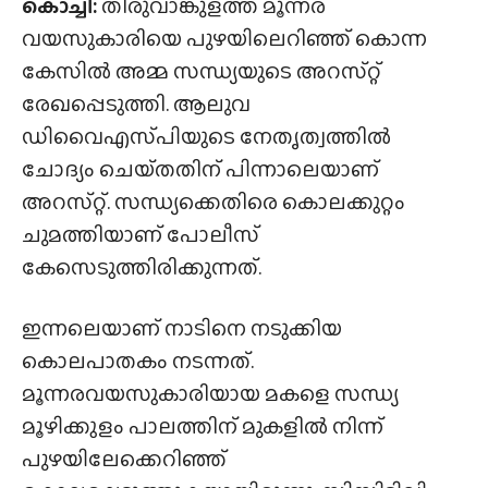
കൊച്ചി:
തിരുവാങ്കുളത്ത് മൂന്നര
വയസുകാരിയെ പുഴയിലെറിഞ്ഞ് കൊന്ന
കേസിൽ അമ്മ സന്ധ്യയുടെ അറസ്‌റ്റ്
രേഖപ്പെടുത്തി. ആലുവ
ഡിവൈഎസ്‌പിയുടെ നേതൃത്വത്തിൽ
ചോദ്യം ചെയ്‌തതിന്‌ പിന്നാലെയാണ്
അറസ്‌റ്റ്. സന്ധ്യക്കെതിരെ കൊലക്കുറ്റം
ചുമത്തിയാണ് പോലീസ്
കേസെടുത്തിരിക്കുന്നത്.
ഇന്നലെയാണ് നാടിനെ നടുക്കിയ
കൊലപാതകം നടന്നത്.
മൂന്നരവയസുകാരിയായ മകളെ സന്ധ്യ
മൂഴിക്കുളം പാലത്തിന് മുകളിൽ നിന്ന്
പുഴയിലേക്കെറിഞ്ഞ്