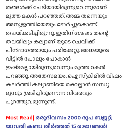
തങ്ങൾക്ക് പേടിയായിരുന്നുവെന്നുമാണ്
മൂത്ത മകൻ പറഞ്ഞത്. അമ്മ തന്നെയും
അനുജത്തിയേയും ടോർച്ചുകൊണ്ട്
തലയ്‌ക്കടിച്ചിരുന്നു. ഇതിന് ശേഷം തന്റെ
തലയിലും കല്യാണിയുടെ ചെവിക്ക്
പിൻഭാഗത്തായും പരിക്കേറ്റു. അമ്മയുടെ
വീട്ടിൽ പോലും പോകാൻ
ഇഷ്‌ടമല്ലായിരുന്നുവെന്നും മൂത്ത മകൻ
പറഞ്ഞു. അതേസമയം, ഐസ്‌ക്രീമിൽ വിഷം
കലർത്തി കല്യാണിയെ കൊല്ലാൻ സന്ധ്യ
മുമ്പും ശ്രമിച്ചിരുന്നെന്ന വിവരവും
പുറത്തുവരുന്നുണ്ട്.
Most Read|
ഒരുദിവസം 2000 രൂപ ബജറ്റ്;
യുവതി കണ്ടു തീർത്തത് 15 രാജ്യങ്ങൾ!