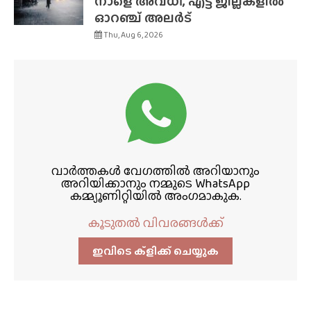
നാളെ അവധി, എട്ട് ജില്ലകളിൽ
ഓറഞ്ച് അലർട്
Thu, Aug 6, 2026
വാർത്തകൾ വേഗത്തിൽ അറിയാനും
അറിയിക്കാനും നമ്മുടെ WhatsApp
കമ്മ്യൂണിറ്റിയിൽ അംഗമാകുക.
കൂടുതൽ വിവരങ്ങൾക്ക്
ഇവിടെ ക്ളിക്ക്‌ ചെയ്യുക