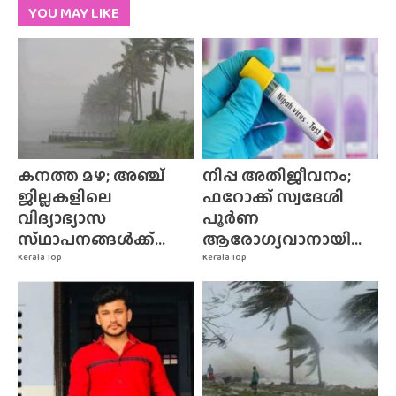
YOU MAY LIKE
കനത്ത മഴ; അഞ്ച്
നിപ്പ അതിജീവനം;
ജില്ലകളിലെ
ഫറോക്ക് സ്വദേശി
വിദ്യാഭ്യാസ
പൂർണ
സ്‌ഥാപനങ്ങൾക്ക്‌...
ആരോഗ്യവാനായി...
Kerala Top
Kerala Top