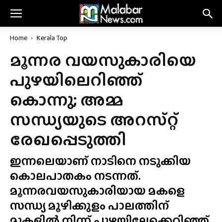
Home
Kerala Top
മൂന്നര വയസുകാരിയെ
പുഴയിലെറിഞ്ഞ്
കൊന്നു; അമ്മ
സന്ധ്യയുടെ അറസ്‌റ്റ്
രേഖപ്പെടുത്തി
ഇന്നലെയാണ് നാടിനെ നടുക്കിയ
കൊലപാതകം നടന്നത്.
മൂന്നരവയസുകാരിയായ മകളെ
സന്ധ്യ മൂഴിക്കുളം പാലത്തിന്
മുകളിൽ നിന്ന് പുഴയിലേക്കെറിഞ്ഞ്