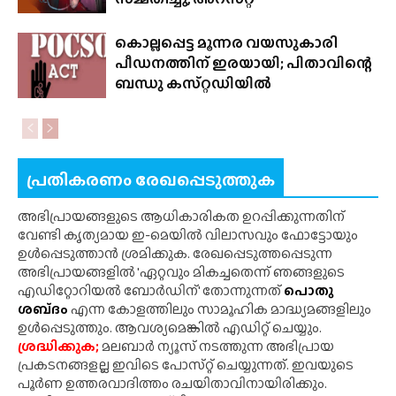
കൊല്ലപ്പെട്ട മൂന്നര വയസുകാരി
പീഡനത്തിന് ഇരയായി; പിതാവിന്റെ
ബന്ധു കസ്‌റ്റഡിയിൽ
പ്രതികരണം രേഖപ്പെടുത്തുക
അഭിപ്രായങ്ങളുടെ ആധികാരികത ഉറപ്പിക്കുന്നതിന്
വേണ്ടി കൃത്യമായ ഇ-മെയിൽ വിലാസവും ഫോട്ടോയും
ഉൾപ്പെടുത്താൻ ശ്രമിക്കുക. രേഖപ്പെടുത്തപ്പെടുന്ന
അഭിപ്രായങ്ങളിൽ 'ഏറ്റവും മികച്ചതെന്ന് ഞങ്ങളുടെ
എഡിറ്റോറിയൽ ബോർഡിന്' തോന്നുന്നത്
പൊതു
ശബ്‌ദം
എന്ന കോളത്തിലും സാമൂഹിക മാദ്ധ്യമങ്ങളിലും
ഉൾപ്പെടുത്തും. ആവശ്യമെങ്കിൽ എഡിറ്റ് ചെയ്യും.
ശ്രദ്ധിക്കുക;
മലബാർ ന്യൂസ് നടത്തുന്ന അഭിപ്രായ
പ്രകടനങ്ങളല്ല ഇവിടെ പോസ്‌റ്റ് ചെയ്യുന്നത്. ഇവയുടെ
പൂർണ ഉത്തരവാദിത്തം രചയിതാവിനായിരിക്കും.