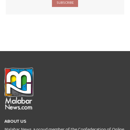
SUBSCRIBE
ABOUT US
Malabar News, a proud member of the Confederation of Online