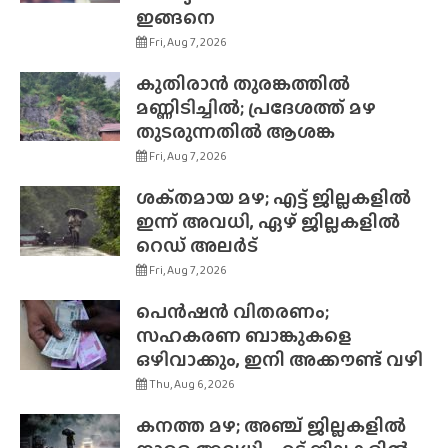
ഇങ്ങനെ
Fri, Aug 7, 2026
കുതിരാൻ തുരങ്കത്തിൽ
മണ്ണിടിച്ചിൽ; പ്രദേശത്ത് മഴ
തുടരുന്നതിൽ ആശങ്ക
Fri, Aug 7, 2026
ശക്‌തമായ മഴ; എട്ട് ജില്ലകളിൽ
ഇന്ന് അവധി, ഏഴ് ജില്ലകളിൽ
റെഡ് അലർട്
Fri, Aug 7, 2026
പെൻഷൻ വിതരണം;
സഹകരണ ബാങ്കുകളെ
ഒഴിവാക്കും, ഇനി അക്കൗണ്ട് വഴി
Thu, Aug 6, 2026
കനത്ത മഴ; അഞ്ച് ജില്ലകളിൽ