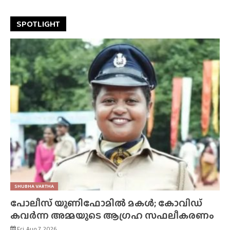
SPOTLIGHT
SHUBHA VARTHA
പോലീസ് യൂണിഫോമിൽ മകൾ; കോവിഡ്
കവർന്ന അമ്മയുടെ ആഗ്രഹ സഫലീകരണം
Fri, Aug 7, 2026