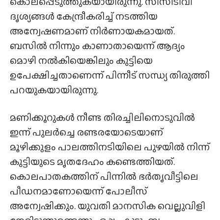
കൊലപ്പെടുത്തുകയായിരുന്നു. സിസിടിവി
ദൃശ്യങ്ങൾ കേന്ദ്രീകരിച്ച് നടത്തിയ
അന്വേഷണമാണ് നിർണായകമായത്.
ബസിൽ നിന്നും കാണാതായെന്ന് ആദ്യം
മൊഴി നൽകിയെങ്കിലും കുട്ടിയെ
ഉപേക്ഷിച്ചതാണെന്ന് പിന്നീട് സന്ധ്യ തിരുത്തി
പറയുകയായിരുന്നു.
മണിക്കൂറുകൾ നീണ്ട തിരച്ചിലിനൊടുവിൽ
ഇന്ന് പുലർച്ചെ രണ്ടരയോടെയാണ്
മൂഴിക്കുളം പാലത്തിനടിയിലെ പുഴയിൽ നിന്ന്
കുട്ടിയുടെ മൃതദേഹം കണ്ടെത്തിയത്.
കൊലപാതകത്തിന് പിന്നിൽ ഭർതൃവീട്ടിലെ
പീഡനമാണോയെന്ന് പോലീസ്
അന്വേഷിക്കും. യുവതി മാനസിക വെല്ലുവിളി