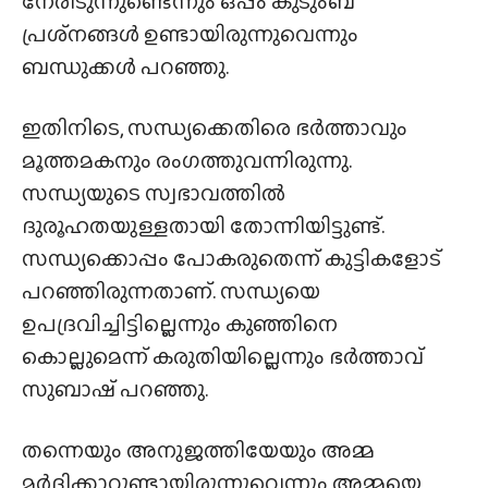
നേരിടുന്നുണ്ടെന്നും ഒപ്പം കുടുംബ
പ്രശ്‌നങ്ങൾ ഉണ്ടായിരുന്നുവെന്നും
ബന്ധുക്കൾ പറഞ്ഞു.
ഇതിനിടെ, സന്ധ്യക്കെതിരെ ഭർത്താവും
മൂത്തമകനും രംഗത്തുവന്നിരുന്നു.
സന്ധ്യയുടെ സ്വഭാവത്തിൽ
ദുരൂഹതയുള്ളതായി തോന്നിയിട്ടുണ്ട്.
സന്ധ്യക്കൊപ്പം പോകരുതെന്ന് കുട്ടികളോട്
പറഞ്ഞിരുന്നതാണ്. സന്ധ്യയെ
ഉപദ്രവിച്ചിട്ടില്ലെന്നും കുഞ്ഞിനെ
കൊല്ലുമെന്ന് കരുതിയില്ലെന്നും ഭർത്താവ്
സുബാഷ് പറഞ്ഞു.
തന്നെയും അനുജത്തിയേയും അമ്മ
മർദ്ദിക്കാറുണ്ടായിരുന്നുവെന്നും അമ്മയെ