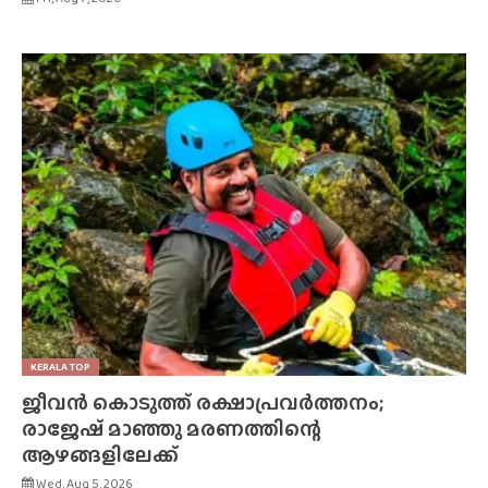
KERALA TOP
ജീവൻ കൊടുത്ത് രക്ഷാപ്രവർത്തനം;
രാജേഷ് മാഞ്ഞു മരണത്തിന്റെ
ആഴങ്ങളിലേക്ക്
Wed, Aug 5, 2026