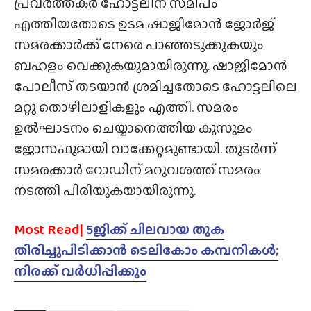
പ്രവർത്തകർ ഹോട്ടലിന് സമീപം
എത്തിയതോടെ ഉടമ ഷാജിമോൻ ജോർജ്
സമരക്കാർക്ക് നേരെ പാഞ്ഞടുക്കുകയും
ബഹളം വെക്കുകയുമായിരുന്നു. ഷാജിമോൻ
പോലീസ് തടയാൻ ശ്രമിച്ചതോടെ ഹോട്ടലിലെ
മറ്റു തൊഴിലാളികളും എത്തി. സമരം
ഉൽഘാടനം ചെയ്യാനെത്തിയ കുസുമം
ജോസഫുമായി വാക്കേറ്റമുണ്ടായി. തുടർന്ന്
സമരക്കാർ റോഡിന് മറുവശത്ത് സമരം
നടത്തി പിരിയുകയായിരുന്നു.
Most Read|
5ജിക്ക് ചിലവായ തുക
തിരിച്ചുപിടിക്കാൻ ടെലികോം കമ്പനികൾ;
നിരക്ക് വർധിപ്പിക്കും