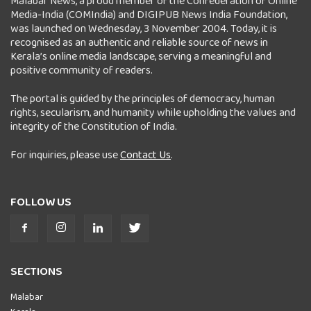
Malabar News, a proud member of the Confederation of Online
Media-India (COMIndia) and DIGIPUB News India Foundation,
was launched on Wednesday, 3 November 2004. Today, it is
recognised as an authentic and reliable source of news in
Kerala’s online media landscape, serving a meaningful and
positive community of readers.
The portal is guided by the principles of democracy, human
rights, secularism, and humanity while upholding the values and
integrity of the Constitution of India.
For inquiries, please use
Contact Us
.
FOLLOW US
SECTIONS
Malabar