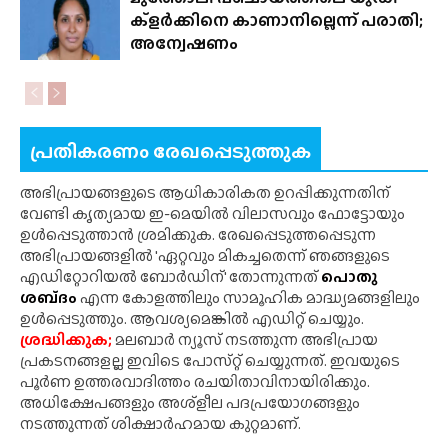
ക്ളർക്കിനെ കാണാനില്ലെന്ന് പരാതി;
അന്വേഷണം
പ്രതികരണം രേഖപ്പെടുത്തുക
അഭിപ്രായങ്ങളുടെ ആധികാരികത ഉറപ്പിക്കുന്നതിന്
വേണ്ടി കൃത്യമായ ഇ-മെയിൽ വിലാസവും ഫോട്ടോയും
ഉൾപ്പെടുത്താൻ ശ്രമിക്കുക. രേഖപ്പെടുത്തപ്പെടുന്ന
അഭിപ്രായങ്ങളിൽ 'ഏറ്റവും മികച്ചതെന്ന് ഞങ്ങളുടെ
എഡിറ്റോറിയൽ ബോർഡിന്' തോന്നുന്നത്
പൊതു
ശബ്‌ദം
എന്ന കോളത്തിലും സാമൂഹിക മാദ്ധ്യമങ്ങളിലും
ഉൾപ്പെടുത്തും. ആവശ്യമെങ്കിൽ എഡിറ്റ് ചെയ്യും.
ശ്രദ്ധിക്കുക;
മലബാർ ന്യൂസ് നടത്തുന്ന അഭിപ്രായ
പ്രകടനങ്ങളല്ല ഇവിടെ പോസ്‌റ്റ് ചെയ്യുന്നത്. ഇവയുടെ
പൂർണ ഉത്തരവാദിത്തം രചയിതാവിനായിരിക്കും.
അധിക്ഷേപങ്ങളും അശ്‌ളീല പദപ്രയോഗങ്ങളും
നടത്തുന്നത് ശിക്ഷാർഹമായ കുറ്റമാണ്.