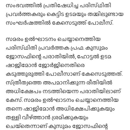
സംഭവത്തിൽ പ്രതിഷേധിച്ച പരിസ്‌ഥിതി
പ്രവർത്തകരും കെട്ടിട ഉടമയും തമ്മിലുണ്ടായ
സംഘർഷത്തിൽ കേസെടുത്ത് പോലീസ്.
സമരം ഉൽഘാടനം ചെയ്യാനെത്തിയ
പരിസ്‌ഥിതി പ്രവർത്തക പ്രഫ. കുസുമം
ജോസഫിന്റെ പരാതിയിൽ, ഹോട്ടൽ ഉടമ
ഷാജിമോൻ ജോർജിനെതിരെ
കടുത്തുരുത്തി പോലീസാണ് കേസെടുത്തത്.
സ്‌ത്രീത്വത്തെ അപമാനിക്കുന്ന രീതിയിൽ
അധിക്ഷേപം നടത്തിയെന്ന പരാതിയിലാണ്
കേസ്. സമരം ഉൽഘാടനം ചെയ്യാനെത്തിയ
തന്നെ ഷാജിമോൻ അധിക്ഷേപിക്കുകയും
തള്ളി വീഴ്‌ത്താൻ ശ്രമിക്കുകയും
ചെയ്‌തെന്നാണ് കുസുമം ജോസഫിന്റെ