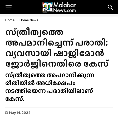
Home
Home News
സ്‌ത്രീത്വത്തെ
അപമാനിച്ചെന്ന് പരാതി;
വ്യവസായി ഷാജിമോൻ
ജോർജിനെതിരെ കേസ്
സ്‌ത്രീത്വത്തെ അപമാനിക്കുന്ന
രീതിയിൽ അധിക്ഷേപം
നടത്തിയെന്ന പരാതിയിലാണ്
കേസ്.
May 14, 2024