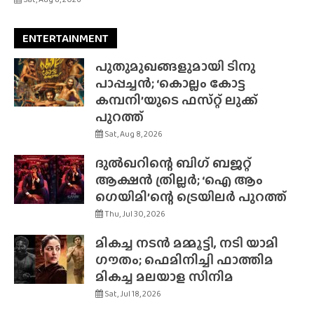
ENTERTAINMENT
പുതുമുഖങ്ങളുമായി ടിനു
പാപ്പച്ചൻ; ‘കൊല്ലം കോട്ട
കമ്പനി’യുടെ ഫസ്‌റ്റ് ലുക്ക്
പുറത്ത്
Sat, Aug 8, 2026
ദുൽഖറിന്റെ ബിഗ് ബജറ്റ്
ആക്ഷൻ ത്രില്ലർ; ‘ഐ ആം
ഗെയിമി’ന്റെ ട്രെയിലർ പുറത്ത്
Thu, Jul 30, 2026
മികച്ച നടൻ മമ്മൂട്ടി, നടി യാമി
ഗൗതം; ഫെമിനിച്ചി ഫാത്തിമ
മികച്ച മലയാള സിനിമ
Sat, Jul 18, 2026