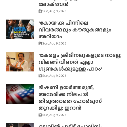
ലോക്‌ഭവൻ
Sun, Aug 9, 2026
‘കോയ’ക്ക് പിന്നിലെ
വിവരങ്ങളും കൗതുകങ്ങളും
അറിയാം
Sun, Aug 9, 2026
‘കേരളം ക്രിമിനലുകളുടെ നാടല്ല;
വിലങ്ങ് വീണത് എല്ലാ
ഗുണ്ടകൾക്കുമുള്ള പാഠം’
Sun, Aug 9, 2026
ഭീഷണി ഉയർത്തരുത്,
അമേരിക്ക നിലപാട്
തിരുത്താതെ ഹോർമുസ്
തുറക്കില്ല; ഇറാൻ
Sun, Aug 9, 2026
ഒടുവിൽ പൂട്ടിട്ട് പോലീസ്;