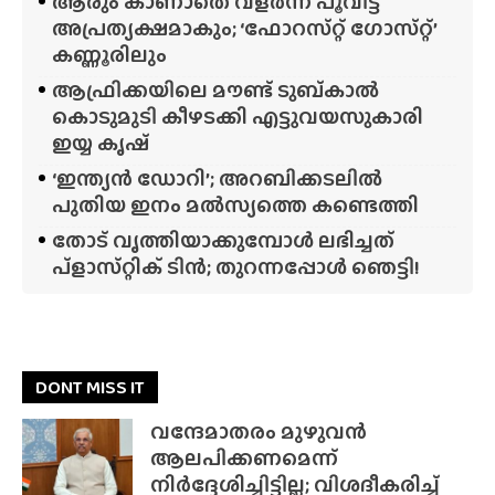
ആരും കാണാതെ വളർന്ന് പൂവിട്ട്
അപ്രത്യക്ഷമാകും; ‘ഫോറസ്‌റ്റ്‌ ഗോസ്‌റ്റ്’
കണ്ണൂരിലും
ആഫ്രിക്കയിലെ മൗണ്ട് ടുബ്‌കാൽ
കൊടുമുടി കീഴടക്കി എട്ടുവയസുകാരി
ഇയ്യ കൃഷ്
‘ഇന്ത്യൻ ഡോറി’; അറബിക്കടലിൽ
പുതിയ ഇനം മൽസ്യത്തെ കണ്ടെത്തി
തോട് വൃത്തിയാക്കുമ്പോൾ ലഭിച്ചത്
പ്‌ളാസ്‌റ്റിക് ടിൻ; തുറന്നപ്പോൾ ഞെട്ടി!
DONT MISS IT
വന്ദേമാതരം മുഴുവൻ
ആലപിക്കണമെന്ന്
നിർദ്ദേശിച്ചിട്ടില്ല; വിശദീകരിച്ച്