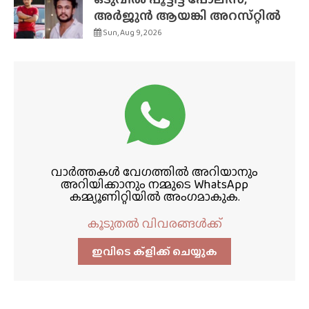
അർജുൻ ആയങ്കി അറസ്‌റ്റിൽ
Sun, Aug 9, 2026
വാർത്തകൾ വേഗത്തിൽ അറിയാനും
അറിയിക്കാനും നമ്മുടെ WhatsApp
കമ്മ്യൂണിറ്റിയിൽ അംഗമാകുക.
കൂടുതൽ വിവരങ്ങൾക്ക്
ഇവിടെ ക്ളിക്ക്‌ ചെയ്യുക