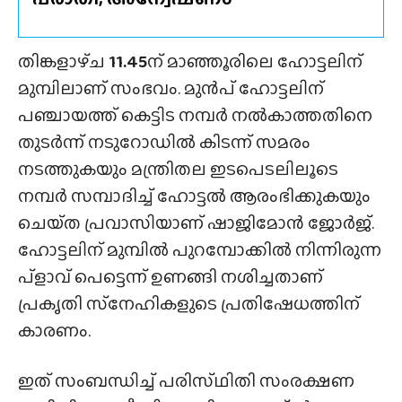
തിങ്കളാഴ്‌ച
11.45
ന് മാഞ്ഞൂരിലെ ഹോട്ടലിന്
മുമ്പിലാണ് സംഭവം. മുൻപ് ഹോട്ടലിന്
പഞ്ചായത്ത് കെട്ടിട നമ്പർ നൽകാത്തതിനെ
തുടർന്ന് നടുറോഡിൽ കിടന്ന് സമരം
നടത്തുകയും മന്ത്രിതല ഇടപെടലിലൂടെ
നമ്പർ സമ്പാദിച്ച് ഹോട്ടൽ ആരംഭിക്കുകയും
ചെയ്‌ത പ്രവാസിയാണ് ഷാജിമോൻ ജോർജ്.
ഹോട്ടലിന് മുമ്പിൽ പുറമ്പോക്കിൽ നിന്നിരുന്ന
പ്ളാവ് പെട്ടെന്ന് ഉണങ്ങി നശിച്ചതാണ്
പ്രകൃതി സ്‌നേഹികളുടെ പ്രതിഷേധത്തിന്
കാരണം.
ഇത് സംബന്ധിച്ച് പരിസ്‌ഥിതി സംരക്ഷണ