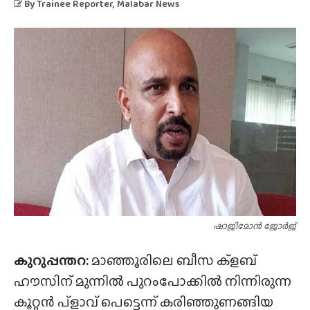
By
Trainee Reporter
, Malabar News
ഷാജിമോൻ ജോർജ്
കുറുപ്പന്തറ:
മാഞ്ഞൂരിലെ ബീസ ക്‌ളബ്
ഹൗസിന് മുന്നിൽ പുറംപോക്കിൽ നിന്നിരുന്ന
കൂറ്റൻ പ്ളാവ് പെട്ടെന്ന് കരിഞ്ഞുണങ്ങിയ