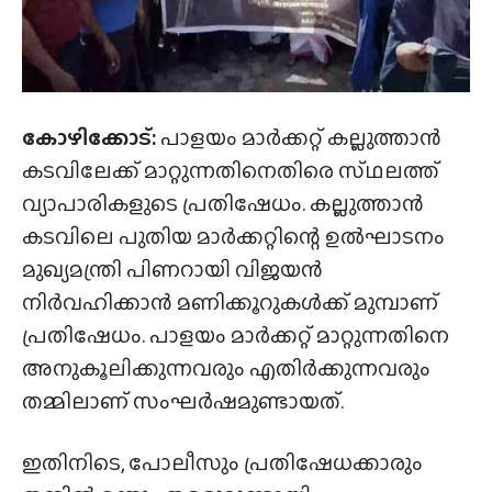
കോഴിക്കോട്:
പാളയം മാർക്കറ്റ് കല്ലുത്താൻ
കടവിലേക്ക് മാറ്റുന്നതിനെതിരെ സ്‌ഥലത്ത്‌
വ്യാപാരികളുടെ പ്രതിഷേധം. കല്ലുത്താൻ
കടവിലെ പുതിയ മാർക്കറ്റിന്റെ ഉൽഘാടനം
മുഖ്യമന്ത്രി പിണറായി വിജയൻ
നിർവഹിക്കാൻ മണിക്കൂറുകൾക്ക് മുമ്പാണ്
പ്രതിഷേധം. പാളയം മാർക്കറ്റ് മാറ്റുന്നതിനെ
അനുകൂലിക്കുന്നവരും എതിർക്കുന്നവരും
തമ്മിലാണ് സംഘർഷമുണ്ടായത്.
ഇതിനിടെ, പോലീസും പ്രതിഷേധക്കാരും