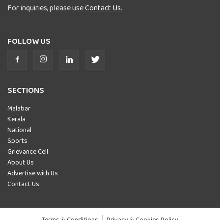
For inquiries, please use
Contact Us
.
FOLLOW US
SECTIONS
Malabar
Kerala
National
Sports
Grievance Cell
About Us
Advertise with Us
Contact Us
Terms & Conditions
Privacy & Cookies Policy