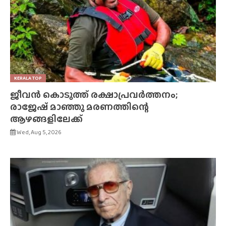
KERALA TOP
ജീവൻ കൊടുത്ത് രക്ഷാപ്രവർത്തനം;
രാജേഷ് മാഞ്ഞു മരണത്തിന്റെ
ആഴങ്ങളിലേക്ക്
Wed, Aug 5, 2026