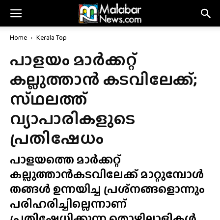
Home
Kerala Top
പാളയം മാർക്കറ്റ്
കല്ലുത്താൻ കടവിലേക്ക്;
സ്‌ഥലത്ത്‌
വ്യാപാരികളുടെ
പ്രതിഷേധം
പാളയത്തെ മാർക്കറ്റ്
കല്ലുത്താൻകടവിലേക്ക് മാറ്റുമ്പോൾ
തങ്ങൾ ഉന്നയിച്ച പ്രശ്‍നങ്ങളൊന്നും
പരിഹരിച്ചില്ലെന്നാണ്
പ്രതിഷേധിക്കുന്ന തൊഴിലാളികൾ