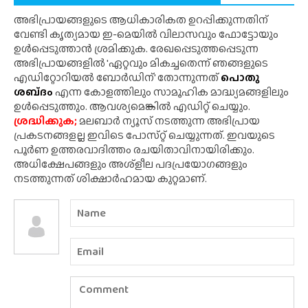
അഭിപ്രായങ്ങളുടെ ആധികാരികത ഉറപ്പിക്കുന്നതിന്
വേണ്ടി കൃത്യമായ ഇ-മെയിൽ വിലാസവും ഫോട്ടോയും
ഉൾപ്പെടുത്താൻ ശ്രമിക്കുക. രേഖപ്പെടുത്തപ്പെടുന്ന
അഭിപ്രായങ്ങളിൽ 'ഏറ്റവും മികച്ചതെന്ന് ഞങ്ങളുടെ
എഡിറ്റോറിയൽ ബോർഡിന്' തോന്നുന്നത്
പൊതു
ശബ്‌ദം
എന്ന കോളത്തിലും സാമൂഹിക മാദ്ധ്യമങ്ങളിലും
ഉൾപ്പെടുത്തും. ആവശ്യമെങ്കിൽ എഡിറ്റ് ചെയ്യും.
ശ്രദ്ധിക്കുക;
മലബാർ ന്യൂസ് നടത്തുന്ന അഭിപ്രായ
പ്രകടനങ്ങളല്ല ഇവിടെ പോസ്‌റ്റ് ചെയ്യുന്നത്. ഇവയുടെ
പൂർണ ഉത്തരവാദിത്തം രചയിതാവിനായിരിക്കും.
അധിക്ഷേപങ്ങളും അശ്‌ളീല പദപ്രയോഗങ്ങളും
നടത്തുന്നത് ശിക്ഷാർഹമായ കുറ്റമാണ്.