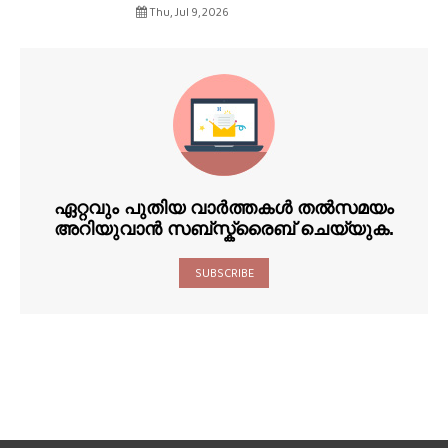
Thu, Jul 9, 2026
ഏറ്റവും പുതിയ വാർത്തകൾ തൽസമയം
അറിയുവാൻ സബ്സ്ക്രൈബ് ചെയ്യുക.
SUBSCRIBE