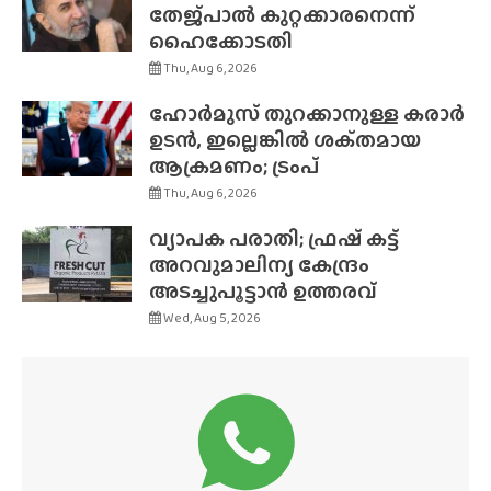
തേജ്‌പാൽ കുറ്റക്കാരനെന്ന്
ഹൈക്കോടതി
Thu, Aug 6, 2026
ഹോർമുസ് തുറക്കാനുള്ള കരാർ
ഉടൻ, ഇല്ലെങ്കിൽ ശക്‌തമായ
ആക്രമണം; ട്രംപ്
Thu, Aug 6, 2026
വ്യാപക പരാതി; ഫ്രഷ് കട്ട്
അറവുമാലിന്യ കേന്ദ്രം
അടച്ചുപൂട്ടാൻ ഉത്തരവ്
Wed, Aug 5, 2026