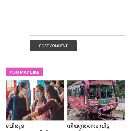
POST COMMENT
YOU MAY LIKE
ബിരുദ
നിയന്ത്രണം വിട്ട