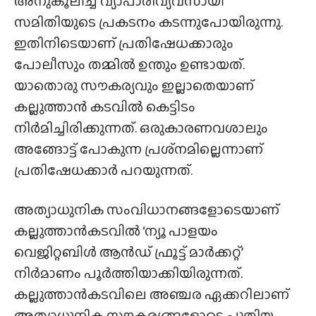
അനുകൂലിച്ച് വ്യാപാരിവ്യവസായി
സമിതിയുടെ പ്രകടനം കടന്നുപോയിരുന്നു.
ഇതിനിടെയാണ് പ്രതിഷേധക്കാരും
പോലീസും തമ്മിൽ ഉന്തും ഉണ്ടായത്.
യാതൊരു സൗകര്യവും ഇല്ലാതെയാണ്
കല്ലുത്താൻ കടവിൽ കെട്ടിടം
നിർമിച്ചിരിക്കുന്നത്. ഒരുകാരണവശാലും
അങ്ങോട്ട് പോകുന്ന പ്രശ്‌നമില്ലെന്നാണ്
പ്രതിഷേധക്കാർ പറയുന്നത്.
അത്യാധുനിക സംവിധാനങ്ങളോടെയാണ്
കല്ലുത്താൻകടവിൽ ‘ന്യൂ പാളയം
വെജിറ്റബിൾ ആൻഡ് ഫ്രൂട്ട് മാർക്കറ്റ്’
നിർമാണം പൂർത്തിയാക്കിയിരുന്നത്.
കല്ലുത്താൻകടവിലെ അഞ്ചര ഏക്കറിലാണ്
അത്യാധുനിക സൗകര്യങ്ങളോടെ പുതിയ