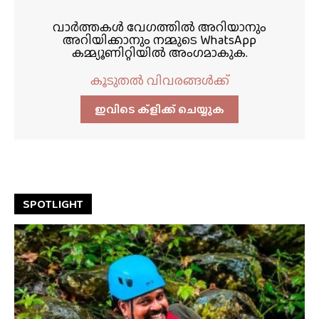
വാർത്തകൾ വേഗത്തിൽ അറിയാനും
അറിയിക്കാനും നമ്മുടെ WhatsApp
കമ്മ്യൂണിറ്റിയിൽ അംഗമാകുക.
കൂടുതൽ വിവരങ്ങൾക്ക്
ഇവിടെ ക്ളിക്ക്‌ ചെയ്യുക
SPOTLIGHT