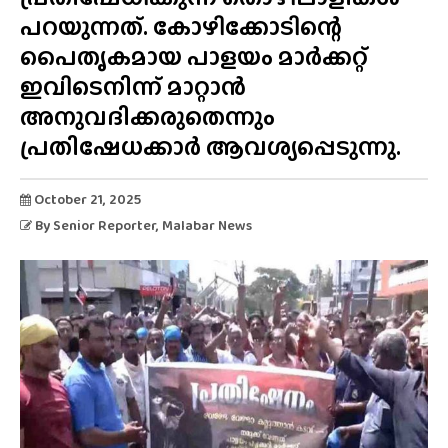
പറയുന്നത്. കോഴിക്കോടിന്റെ
പൈതൃകമായ പാളയം മാർക്കറ്റ്
ഇവിടെനിന്ന് മാറ്റാൻ
അനുവദിക്കരുതെന്നും
പ്രതിഷേധക്കാർ ആവശ്യപ്പെടുന്നു.
October 21, 2025
By
Senior Reporter
, Malabar News