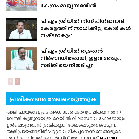
കേന്ദ്രം രാജ്യസഭയിൽ
‘പിഎം ശ്രീയിൽ നിന്ന് പിൻമാറാൻ
കേരളത്തിന് സാധിക്കില്ല; കോടികൾ
നഷ്‌ടമാകും’
‘പിഎം ശ്രീയിൽ തുടരാൻ
നിർബന്ധിതരായി; ഇളവ് തേടും,
സമിതിയെ നിയമിച്ചു’
പ്രതികരണം രേഖപ്പെടുത്തുക
അഭിപ്രായങ്ങളുടെ ആധികാരികത ഉറപ്പിക്കുന്നതിന്
വേണ്ടി കൃത്യമായ ഇ-മെയിൽ വിലാസവും ഫോട്ടോയും
ഉൾപ്പെടുത്താൻ ശ്രമിക്കുക. രേഖപ്പെടുത്തപ്പെടുന്ന
അഭിപ്രായങ്ങളിൽ 'ഏറ്റവും മികച്ചതെന്ന് ഞങ്ങളുടെ
എഡിറ്റോറിയൽ ബോർഡിന്' തോന്നുന്നത്
പൊതു