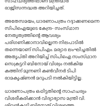
സാഹചര്യത്തിലാണ് മന്ത്രിമാർ
രാജിസന്നദ്ധത അറിയിച്ചത്.
അതേസമയം, ധാരണാപത്രം റദ്ദാക്കണമെന്ന
സിപിഐയുടെ കേന്ദ്ര- സംസ്‌ഥാന
നേതൃത്വത്തിന്റെ ആവശ്യം
പരിഗണിക്കാനാവില്ലെന്ന നിലപാടിൽ
തന്നെയാണ് സിപിഎം. മര്യാദ ലംഘിച്ചതിൽ
അതൃപ്‌തി അറിയിച്ച് സിപിഐ സംസ്‌ഥാന
സെക്രട്ടറി ബിനോയ് വിശ്വം നൽകിയ
കത്തിന് മുന്നണി കൺവീനർ ടിപി
രാമകൃഷ്‌ണൻ മറുപടി നൽകിയിട്ടില്ല.
ധാരണാപത്രം ഒപ്പിട്ടതിന്റെ സാഹചര്യം
വിശദീകരിക്കാൻ വിദ്യാഭ്യാസ മന്ത്രി വി.
ശിവൻകുട്ടി ബിനോയ് വിശ്വത്തെ