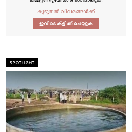
കമ്മ്യൂണിറ്റിയിൽ അംഗമാകുക.
കൂടുതൽ വിവരങ്ങൾക്ക്
ഇവിടെ ക്ളിക്ക്‌ ചെയ്യുക
SPOTLIGHT