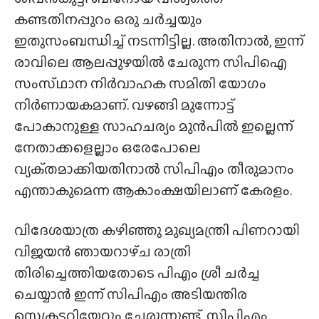
കണ്ടതിനപ്പുറം ഒരു ചർച്ചയും
ഇതുസംബന്ധിച്ച് നടന്നിട്ടില്ല. അതിനാൽ, ഇന്ന്
രാവിലെ ആലപ്പുഴയിൽ ചേരുന്ന സിപിഐ
സംസ്‌ഥാന നിർവാഹക സമിതി യോഗം
നിർണായകമാണ്. വഴങ്ങി മുന്നോട്ട്
പോകാനുള്ള സാഹചര്യം മുൻപിൽ ഇല്ലെന്ന്
നേതാക്കളെല്ലാം ഒരേപോലെ
വ്യക്‌തമാക്കിയതിനാൽ സിപിഎം തീരുമാനം
എന്താകുമെന്ന ആകാംക്ഷയിലാണ് കേരളം.
വിദേശയാത്ര കഴിഞ്ഞു മുഖ്യമന്ത്രി പിണറായി
വിജയൻ ഞായറാഴ്‌ച രാത്രി
തിരിച്ചെത്തിയതോടെ പിഎം ശ്രീ ചർച്ച
ചെയ്യാൻ ഇന്ന് സിപിഎം അടിയന്തിര
സെക്രട്ടറിയേറ്റും ചേരുന്നുണ്ട്. സിപിഎം