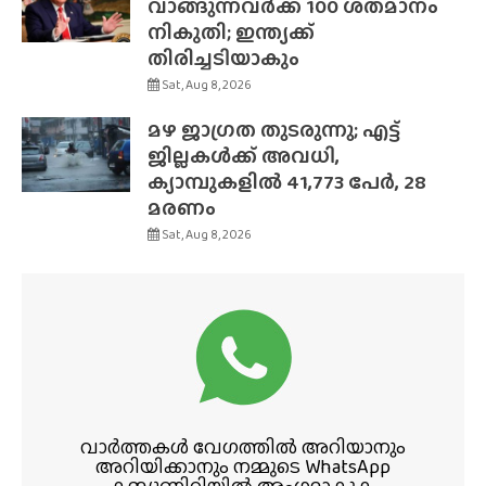
വാങ്ങുന്നവർക്ക് 100 ശതമാനം
നികുതി; ഇന്ത്യക്ക്
തിരിച്ചടിയാകും
Sat, Aug 8, 2026
മഴ ജാഗ്രത തുടരുന്നു; എട്ട്
ജില്ലകൾക്ക് അവധി,
ക്യാമ്പുകളിൽ 41,773 പേർ, 28
മരണം
Sat, Aug 8, 2026
വാർത്തകൾ വേഗത്തിൽ അറിയാനും
അറിയിക്കാനും നമ്മുടെ WhatsApp