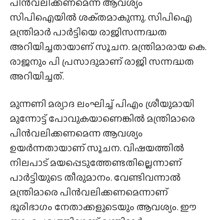
പിൻവലിക്കണമെന്ന ആവശ്യം
സിപിഐയിൽ ശക്‌തമാകുന്നു. സിപിഐ
മന്ത്രിമാർ പാർട്ടിയെ രാജിസന്നദ്ധത
അറിയിച്ചതായാണ് സൂചന. മന്ത്രിമാരായ കെ.
രാജനും പി പ്രസാദുമാണ് രാജി സന്നദ്ധത
അറിയിച്ചത്.
മുന്നണി മര്യാദ ലംഘിച്ച് പിഎം ശ്രീയുമായി
മുന്നോട്ട് പോവുകയാണെങ്കിൽ മന്ത്രിമാരെ
പിൻവലിക്കണമെന്ന ആവശ്യം
ഉയർന്നതായാണ് സൂചന. വിഷയത്തിൽ
നിലപാട് മയപ്പെടുത്തേണ്ടതില്ലെന്നാണ്
പാർട്ടിയുടെ തീരുമാനം. വേണ്ടിവന്നാൽ
മന്ത്രിമാരെ പിൻവലിക്കണമെന്നാണ്
ഭൂരിഭാഗം നേതാക്കളുടെയും ആവശ്യം. ഈ