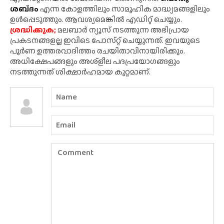
ശബ്‌ദം
എന്ന കോളത്തിലും സാമൂഹിക മാദ്ധ്യമങ്ങളിലും
ഉൾപ്പെടുത്തും. ആവശ്യമെങ്കിൽ എഡിറ്റ് ചെയ്യും.
ശ്രദ്ധിക്കുക;
മലബാർ ന്യൂസ് നടത്തുന്ന അഭിപ്രായ
പ്രകടനങ്ങളല്ല ഇവിടെ പോസ്‌റ്റ് ചെയ്യുന്നത്. ഇവയുടെ
പൂർണ ഉത്തരവാദിത്തം രചയിതാവിനായിരിക്കും.
അധിക്ഷേപങ്ങളും അശ്‌ളീല പദപ്രയോഗങ്ങളും
നടത്തുന്നത് ശിക്ഷാർഹമായ കുറ്റമാണ്.