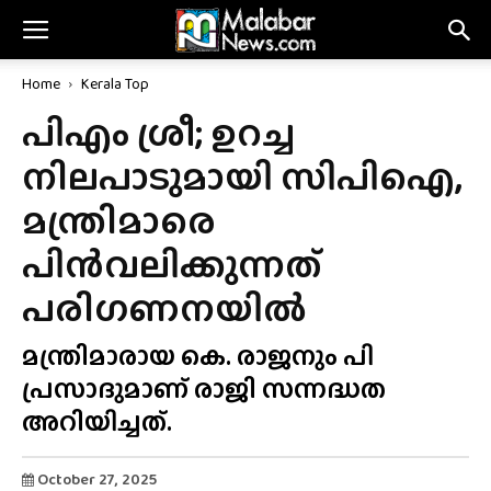
Home
Kerala Top
പിഎം ശ്രീ; ഉറച്ച
നിലപാടുമായി സിപിഐ,
മന്ത്രിമാരെ
പിൻവലിക്കുന്നത്
പരിഗണനയിൽ
മന്ത്രിമാരായ കെ. രാജനും പി
പ്രസാദുമാണ് രാജി സന്നദ്ധത
അറിയിച്ചത്.
October 27, 2025