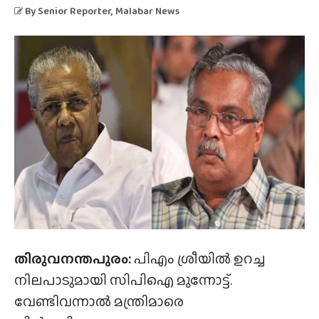
By
Senior Reporter
, Malabar News
തിരുവനന്തപുരം:
പിഎം ശ്രീയിൽ ഉറച്ച
നിലപാടുമായി സിപിഐ മുന്നോട്ട്.
വേണ്ടിവന്നാൽ മന്ത്രിമാരെ