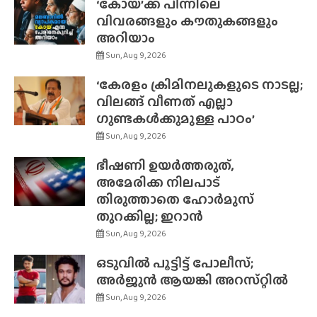
‘കോയ’ക്ക് പിന്നിലെ
വിവരങ്ങളും കൗതുകങ്ങളും
അറിയാം
Sun, Aug 9, 2026
‘കേരളം ക്രിമിനലുകളുടെ നാടല്ല;
വിലങ്ങ് വീണത് എല്ലാ
ഗുണ്ടകൾക്കുമുള്ള പാഠം’
Sun, Aug 9, 2026
ഭീഷണി ഉയർത്തരുത്,
അമേരിക്ക നിലപാട്
തിരുത്താതെ ഹോർമുസ്
തുറക്കില്ല; ഇറാൻ
Sun, Aug 9, 2026
ഒടുവിൽ പൂട്ടിട്ട് പോലീസ്;
അർജുൻ ആയങ്കി അറസ്‌റ്റിൽ
Sun, Aug 9, 2026