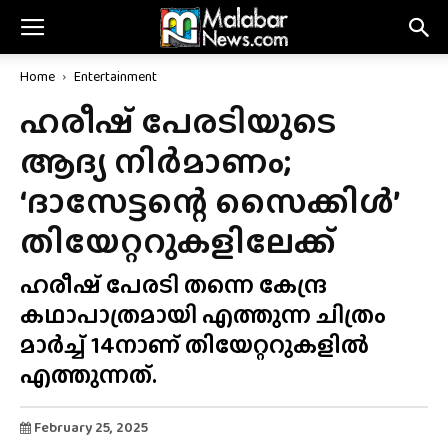
Home
Entertainment
ഹരീഷ് പേരടിയുടെ
ആദ്യ നിർമാണം;
‘ദാസേട്ടന്റെ സൈക്കിൾ’
തിയേറ്ററുകളിലേക്ക്
ഹരീഷ് പേരടി തന്നെ കേന്ദ്ര
കഥാപാത്രമായി എത്തുന്ന ചിത്രം
മാർച്ച് 14നാണ് തിയേറ്ററുകളിൽ
എത്തുന്നത്.
February 25, 2025