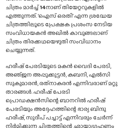
ചിത്രം മാർച്ച്
14
നാണ് തിയേറ്ററുകളിൽ
എത്തുന്നത്. ‘ഐസ് ഒരതി’ എന്ന ശ്രദ്ധേയ
ചിത്രത്തിലൂടെ പ്രേക്ഷക പ്രശംസ നേടിയ
സംവിധായകൻ അഖിൽ കാവുങ്ങലാണ്
ചിത്രം തിരക്കഥയെഴുതി സംവിധാനം
ചെയ്യുന്നത്.
ഹരീഷ്‌ പേരടിയുടെ മകൻ വൈദി പേരടി,
അഞ്‌ജന അപ്പുക്കുട്ടൻ, കബനി, എൽസി
സുകുമാരൻ, രത്‌നാകരൻ എന്നിവരാണ് മറ്റു
താരങ്ങൾ. ഹരീഷ് പേരടി
പ്രൊഡക്ഷൻസിന്റെ ബാനറിൽ ഹരീഷ്
പേരടിയും അദ്ദേഹത്തിന്റെ ഭാര്യ ബിന്ദു
ഹരീഷ്, സുദീപ് പച്ചാട്ട് എന്നിവരും ചേർന്ന്
നിർമിക്കുന്ന ചിത്രത്തിന്റെ ഛായാഗ്രഹണം