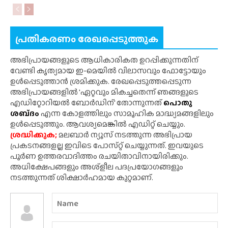
പ്രതികരണം രേഖപ്പെടുത്തുക
അഭിപ്രായങ്ങളുടെ ആധികാരികത ഉറപ്പിക്കുന്നതിന്
വേണ്ടി കൃത്യമായ ഇ-മെയിൽ വിലാസവും ഫോട്ടോയും
ഉൾപ്പെടുത്താൻ ശ്രമിക്കുക. രേഖപ്പെടുത്തപ്പെടുന്ന
അഭിപ്രായങ്ങളിൽ 'ഏറ്റവും മികച്ചതെന്ന് ഞങ്ങളുടെ
എഡിറ്റോറിയൽ ബോർഡിന്' തോന്നുന്നത്
പൊതു
ശബ്‌ദം
എന്ന കോളത്തിലും സാമൂഹിക മാദ്ധ്യമങ്ങളിലും
ഉൾപ്പെടുത്തും. ആവശ്യമെങ്കിൽ എഡിറ്റ് ചെയ്യും.
ശ്രദ്ധിക്കുക;
മലബാർ ന്യൂസ് നടത്തുന്ന അഭിപ്രായ
പ്രകടനങ്ങളല്ല ഇവിടെ പോസ്‌റ്റ് ചെയ്യുന്നത്. ഇവയുടെ
പൂർണ ഉത്തരവാദിത്തം രചയിതാവിനായിരിക്കും.
അധിക്ഷേപങ്ങളും അശ്‌ളീല പദപ്രയോഗങ്ങളും
നടത്തുന്നത് ശിക്ഷാർഹമായ കുറ്റമാണ്.