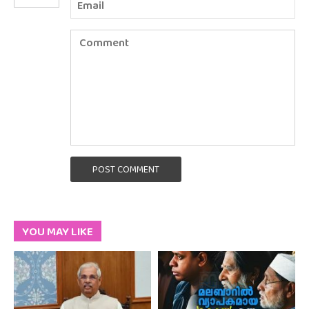
POST COMMENT
YOU MAY LIKE