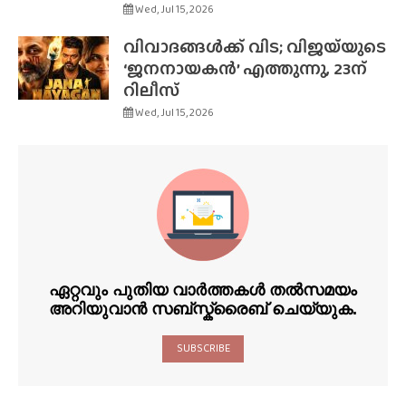
Wed, Jul 15, 2026
വിവാദങ്ങൾക്ക് വിട; വിജയ്‌യുടെ
‘ജനനായകൻ’ എത്തുന്നു, 23ന്
റിലീസ്
Wed, Jul 15, 2026
ഏറ്റവും പുതിയ വാർത്തകൾ തൽസമയം
അറിയുവാൻ സബ്സ്ക്രൈബ് ചെയ്യുക.
SUBSCRIBE