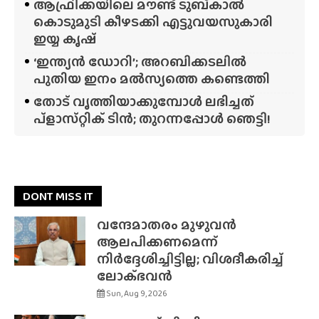
ആഫ്രിക്കയിലെ മൗണ്ട് ടുബ്‌കാൽ
കൊടുമുടി കീഴടക്കി എട്ടുവയസുകാരി
ഇയ്യ കൃഷ്
‘ഇന്ത്യൻ ഡോറി’; അറബിക്കടലിൽ
പുതിയ ഇനം മൽസ്യത്തെ കണ്ടെത്തി
തോട് വൃത്തിയാക്കുമ്പോൾ ലഭിച്ചത്
പ്‌ളാസ്‌റ്റിക് ടിൻ; തുറന്നപ്പോൾ ഞെട്ടി!
DONT MISS IT
വന്ദേമാതരം മുഴുവൻ
ആലപിക്കണമെന്ന്
നിർദ്ദേശിച്ചിട്ടില്ല; വിശദീകരിച്ച്
ലോക്‌ഭവൻ
Sun, Aug 9, 2026