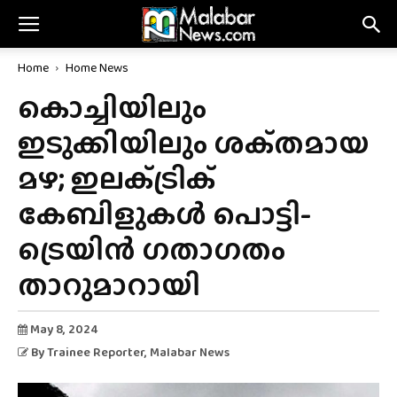
Home
Home News
കൊച്ചിയിലും
ഇടുക്കിയിലും ശക്‌തമായ
മഴ; ഇലക്‌ട്രിക്‌
കേബിളുകൾ പൊട്ടി-
ട്രെയിൻ ഗതാഗതം
താറുമാറായി
May 8, 2024
By
Trainee Reporter
, Malabar News