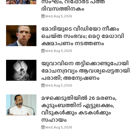
സംഘം, റിപ്പോർട് പത്ത്
ദിവസത്തിനകം
Wed, Aug 5, 2026
മോദിയുടെ വീഡിയോ നീക്കം
ചെയ്‌ത സംഭവം; മെറ്റ മേധാവി
ക്ഷമാപണം നടത്തണം
Wed, Aug 5, 2026
യുവാവിനെ തട്ടിക്കൊണ്ടുപോയി
മോചനദ്രവ്യം ആവശ്യപ്പെട്ടതായി
പരാതി; അന്വേഷണം
Wed, Aug 5, 2026
മഴക്കെടുതിയിൽ 26 മരണം,
കുടുംബത്തിന് എട്ടുലക്ഷം,
വീടുകൾക്കും കടകൾക്കും
സഹായം
Wed, Aug 5, 2026