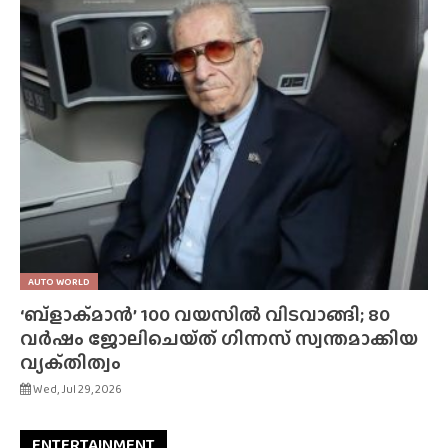
AUTO WORLD
‘ബ്‌ളാക്‌മാൻ’ 100 വയസിൽ വിടവാങ്ങി; 80
വർഷം ജോലിചെയ്‌ത്‌ ഗിന്നസ് സ്വന്തമാക്കിയ
വ്യക്‌തിത്വം
Wed, Jul 29, 2026
ENTERTAINMENT