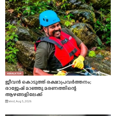
KERALA TOP
ജീവൻ കൊടുത്ത് രക്ഷാപ്രവർത്തനം;
രാജേഷ് മാഞ്ഞു മരണത്തിന്റെ
ആഴങ്ങളിലേക്ക്
Wed, Aug 5, 2026