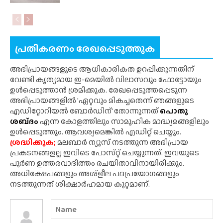
പ്രതികരണം രേഖപ്പെടുത്തുക
അഭിപ്രായങ്ങളുടെ ആധികാരികത ഉറപ്പിക്കുന്നതിന്
വേണ്ടി കൃത്യമായ ഇ-മെയിൽ വിലാസവും ഫോട്ടോയും
ഉൾപ്പെടുത്താൻ ശ്രമിക്കുക. രേഖപ്പെടുത്തപ്പെടുന്ന
അഭിപ്രായങ്ങളിൽ 'ഏറ്റവും മികച്ചതെന്ന് ഞങ്ങളുടെ
എഡിറ്റോറിയൽ ബോർഡിന്' തോന്നുന്നത്
പൊതു
ശബ്‌ദം
എന്ന കോളത്തിലും സാമൂഹിക മാദ്ധ്യമങ്ങളിലും
ഉൾപ്പെടുത്തും. ആവശ്യമെങ്കിൽ എഡിറ്റ് ചെയ്യും.
ശ്രദ്ധിക്കുക;
മലബാർ ന്യൂസ് നടത്തുന്ന അഭിപ്രായ
പ്രകടനങ്ങളല്ല ഇവിടെ പോസ്‌റ്റ് ചെയ്യുന്നത്. ഇവയുടെ
പൂർണ ഉത്തരവാദിത്തം രചയിതാവിനായിരിക്കും.
അധിക്ഷേപങ്ങളും അശ്‌ളീല പദപ്രയോഗങ്ങളും
നടത്തുന്നത് ശിക്ഷാർഹമായ കുറ്റമാണ്.