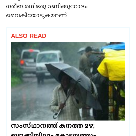
ഗരീബരഥ്‌ ഒരു മണിക്കൂറോളം
വൈകിയോടുകയാണ്.
ALSO READ
സംസ്‌ഥാനത്ത്‌ കനത്ത മഴ;
ഇടുക്കിയിലും കോട്ടയത്തും