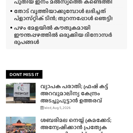
പുതിയ ഇനം മൽസ്യത്തെ കണ്ടെത്തി
തോട് വൃത്തിയാക്കുമ്പോൾ ലഭിച്ചത്
പ്‌ളാസ്‌റ്റിക് ടിൻ; തുറന്നപ്പോൾ ഞെട്ടി!
പഴം മേളയിൽ കൗതുകമായി
ഈന്തപ്പഴത്തിൽ ഒരുക്കിയ ദിനോസർ
രൂപങ്ങൾ
DONT MISS IT
വ്യാപക പരാതി; ഫ്രഷ് കട്ട്
അറവുമാലിന്യ കേന്ദ്രം
അടച്ചുപൂട്ടാൻ ഉത്തരവ്
Wed, Aug 5, 2026
ശബരിമല നെയ്യ് ക്രമക്കേട്;
അന്വേഷിക്കാൻ പ്രത്യേക