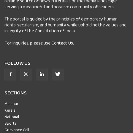
reliable source of news in Kerala’s online media landscape,
serving a meaningful and positive community of readers.
The portal is guided by the principles of democracy, human
rights, secularism, and humanity while upholding the values and
integrity of the Constitution of India.
For inquiries, please use
Contact Us
.
FOLLOW US
SECTIONS
Malabar
Kerala
National
Sports
Grievance Cell