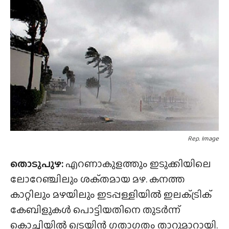
Rep. Image
തൊടുപുഴ:
എറണാകുളത്തും ഇടുക്കിയിലെ
ലോറേഞ്ചിലും ശക്‌തമായ മഴ. കനത്ത
കാറ്റിലും മഴയിലും ഇടപ്പള്ളിയിൽ ഇലക്‌ട്രിക്‌
കേബിളുകൾ പൊട്ടിയതിനെ തുടർന്ന്
കൊച്ചിയിൽ ട്രെയിൻ ഗതാഗതം താറുമാറായി.