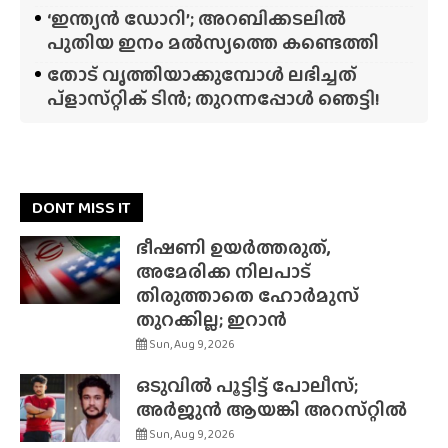
‘ഇന്ത്യൻ ഡോറി’; അറബിക്കടലിൽ
പുതിയ ഇനം മൽസ്യത്തെ കണ്ടെത്തി
തോട് വൃത്തിയാക്കുമ്പോൾ ലഭിച്ചത്
പ്‌ളാസ്‌റ്റിക് ടിൻ; തുറന്നപ്പോൾ ഞെട്ടി!
DONT MISS IT
ഭീഷണി ഉയർത്തരുത്,
അമേരിക്ക നിലപാട്
തിരുത്താതെ ഹോർമുസ്
തുറക്കില്ല; ഇറാൻ
Sun, Aug 9, 2026
ഒടുവിൽ പൂട്ടിട്ട് പോലീസ്;
അർജുൻ ആയങ്കി അറസ്‌റ്റിൽ
Sun, Aug 9, 2026