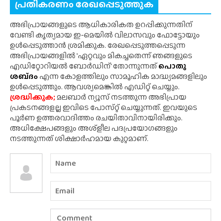
പ്രതികരണം രേഖപ്പെടുത്തുക
അഭിപ്രായങ്ങളുടെ ആധികാരികത ഉറപ്പിക്കുന്നതിന്
വേണ്ടി കൃത്യമായ ഇ-മെയിൽ വിലാസവും ഫോട്ടോയും
ഉൾപ്പെടുത്താൻ ശ്രമിക്കുക. രേഖപ്പെടുത്തപ്പെടുന്ന
അഭിപ്രായങ്ങളിൽ 'ഏറ്റവും മികച്ചതെന്ന് ഞങ്ങളുടെ
എഡിറ്റോറിയൽ ബോർഡിന്' തോന്നുന്നത്
പൊതു
ശബ്‌ദം
എന്ന കോളത്തിലും സാമൂഹിക മാദ്ധ്യമങ്ങളിലും
ഉൾപ്പെടുത്തും. ആവശ്യമെങ്കിൽ എഡിറ്റ് ചെയ്യും.
ശ്രദ്ധിക്കുക;
മലബാർ ന്യൂസ് നടത്തുന്ന അഭിപ്രായ
പ്രകടനങ്ങളല്ല ഇവിടെ പോസ്‌റ്റ് ചെയ്യുന്നത്. ഇവയുടെ
പൂർണ ഉത്തരവാദിത്തം രചയിതാവിനായിരിക്കും.
അധിക്ഷേപങ്ങളും അശ്‌ളീല പദപ്രയോഗങ്ങളും
നടത്തുന്നത് ശിക്ഷാർഹമായ കുറ്റമാണ്.