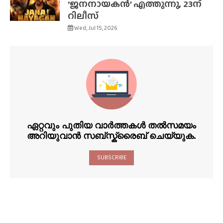
‘ജനനായകൻ’ എത്തുന്നു, 23ന്
റിലീസ്
Wed, Jul 15, 2026
ഏറ്റവും പുതിയ വാർത്തകൾ തൽസമയം
അറിയുവാൻ സബ്സ്ക്രൈബ് ചെയ്യുക.
SUBSCRIBE