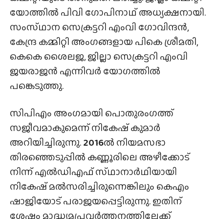
യോത്തിൽ പിവി ഗോപിനാഥ്‌ അധ്യക്ഷനായി.
സംസ്‌ഥാന സെക്രട്ടറി എംവി ഗോവിന്ദൻ,
കേന്ദ്ര കമ്മിറ്റി അംഗങ്ങളായ പികെ ശ്രീമതി,
കെകെ ശൈലജ, ജില്ലാ സെക്രട്ടറി എംവി
ജയരാജൻ എന്നിവർ യോഗത്തിൽ
പങ്കെടുത്തു.
സിപിഎം അംഗമായി പൊതുരംഗത്ത്
സജീവമാകുമെന്ന് നികേഷ് കുമാർ
അറിയിച്ചിരുന്നു.
2016
ൽ നിയമസഭാ
തിരഞ്ഞെടുപ്പിൽ കണ്ണൂരിലെ അഴീക്കോട്
നിന്ന് എൽഡിഎഫ് സ്‌ഥാനാർഥിയായി
നികേഷ് മൽസരിച്ചിരുന്നെങ്കിലും കെഎം
ഷാജിയോട് പരാജയപ്പെട്ടിരുന്നു. ഇതിന്
ശേഷം മാദ്ധ്യമപ്രവർത്തനത്തിലേക്ക്