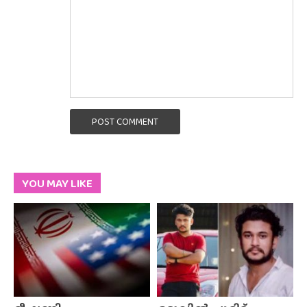
POST COMMENT
YOU MAY LIKE