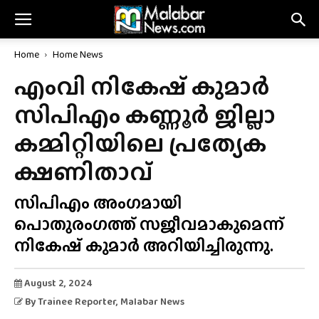
Home
Home News
എംവി നികേഷ് കുമാർ
സിപിഎം കണ്ണൂർ ജില്ലാ
കമ്മിറ്റിയിലെ പ്രത്യേക
ക്ഷണിതാവ്
സിപിഎം അംഗമായി
പൊതുരംഗത്ത് സജീവമാകുമെന്ന്
നികേഷ് കുമാർ അറിയിച്ചിരുന്നു.
August 2, 2024
By
Trainee Reporter
, Malabar News