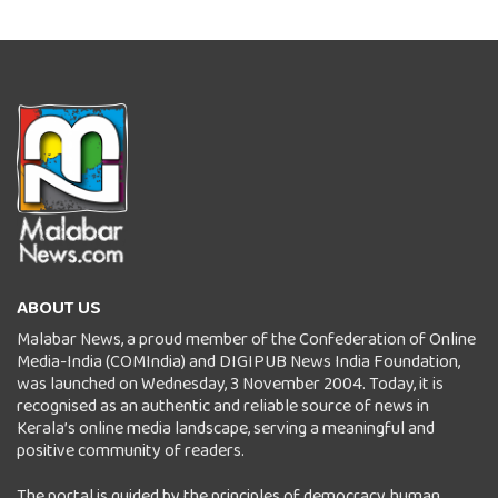
ABOUT US
Malabar News, a proud member of the Confederation of Online
Media-India (COMIndia) and DIGIPUB News India Foundation,
was launched on Wednesday, 3 November 2004. Today, it is
recognised as an authentic and reliable source of news in
Kerala’s online media landscape, serving a meaningful and
positive community of readers.
The portal is guided by the principles of democracy, human