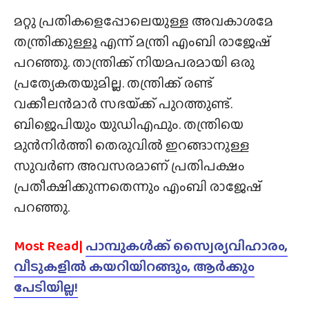
മറ്റു പ്രതികളെപ്പോലെയുള്ള അവകാശമേ
തന്ത്രിക്കുള്ളൂ എന്ന് മന്ത്രി എംബി രാജേഷ്
പറഞ്ഞു. താന്ത്രിക്ക് നിയമപരമായി ഒരു
പ്രത്യേകതയുമില്ല. തന്ത്രിക്ക് രണ്ട്
വക്കീലൻമാർ സഭയ്‌ക്ക്‌ പുറത്തുണ്ട്.
ബിജെപിയും യുഡിഎഫും. തന്ത്രിയെ
മുൻനിർത്തി തെരുവിൽ ഇറങ്ങാനുള്ള
സുവർണ അവസരമാണ് പ്രതിപക്ഷം
പ്രതീക്ഷിക്കുന്നതെന്നും എംബി രാജേഷ്
പറഞ്ഞു.
Most Read|
പാമ്പുകൾക്ക് സ്വൈര്യവിഹാരം,
വീടുകളിൽ കയറിയിറങ്ങും, ആർക്കും
പേടിയില്ല!