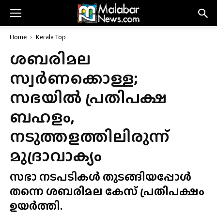
Home
Kerala Top
ശബരിമല
സ്വർണക്കൊള്ള;
സഭയിൽ പ്രതിപക്ഷ
ബഹളം,
നടുത്തളത്തിലിരുന്ന്
മുദ്രാവാക്യം
സഭാ നടപടികൾ തുടങ്ങിയപ്പോൾ
തന്നെ ശബരിമല കേസ് പ്രതിപക്ഷം
ഉയർത്തി.