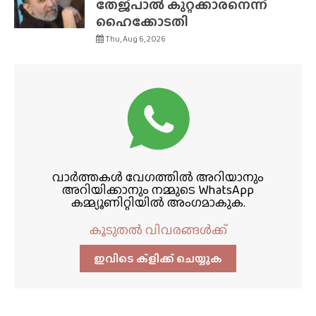
തേജ്‌പാൽ കുറ്റക്കാരനെന്ന്
ഹൈക്കോടതി
Thu, Aug 6, 2026
വാർത്തകൾ വേഗത്തിൽ അറിയാനും
അറിയിക്കാനും നമ്മുടെ WhatsApp
കമ്മ്യൂണിറ്റിയിൽ അംഗമാകുക.
കൂടുതൽ വിവരങ്ങൾക്ക്
ഇവിടെ ക്ളിക്ക്‌ ചെയ്യുക