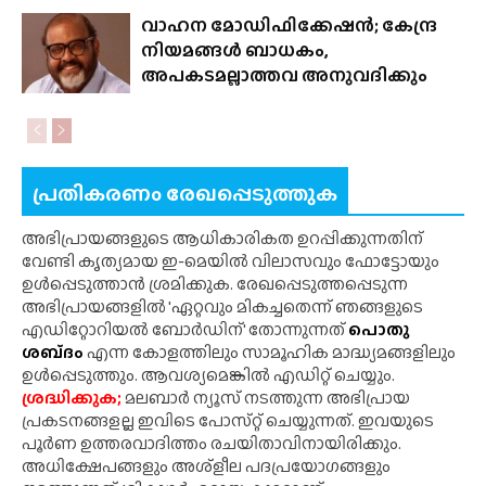
വാഹന മോഡിഫിക്കേഷൻ; കേന്ദ്ര
നിയമങ്ങൾ ബാധകം,
അപകടമല്ലാത്തവ അനുവദിക്കും
പ്രതികരണം രേഖപ്പെടുത്തുക
അഭിപ്രായങ്ങളുടെ ആധികാരികത ഉറപ്പിക്കുന്നതിന്
വേണ്ടി കൃത്യമായ ഇ-മെയിൽ വിലാസവും ഫോട്ടോയും
ഉൾപ്പെടുത്താൻ ശ്രമിക്കുക. രേഖപ്പെടുത്തപ്പെടുന്ന
അഭിപ്രായങ്ങളിൽ 'ഏറ്റവും മികച്ചതെന്ന് ഞങ്ങളുടെ
എഡിറ്റോറിയൽ ബോർഡിന്' തോന്നുന്നത്
പൊതു
ശബ്‌ദം
എന്ന കോളത്തിലും സാമൂഹിക മാദ്ധ്യമങ്ങളിലും
ഉൾപ്പെടുത്തും. ആവശ്യമെങ്കിൽ എഡിറ്റ് ചെയ്യും.
ശ്രദ്ധിക്കുക;
മലബാർ ന്യൂസ് നടത്തുന്ന അഭിപ്രായ
പ്രകടനങ്ങളല്ല ഇവിടെ പോസ്‌റ്റ് ചെയ്യുന്നത്. ഇവയുടെ
പൂർണ ഉത്തരവാദിത്തം രചയിതാവിനായിരിക്കും.
അധിക്ഷേപങ്ങളും അശ്‌ളീല പദപ്രയോഗങ്ങളും