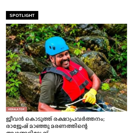
SPOTLIGHT
KERALA TOP
ജീവൻ കൊടുത്ത് രക്ഷാപ്രവർത്തനം;
രാജേഷ് മാഞ്ഞു മരണത്തിന്റെ