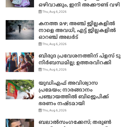
ഒഴിവാക്കും, ഇനി അക്കൗണ്ട് വഴി
Thu, Aug 6, 2026
കനത്ത മഴ; അഞ്ച് ജില്ലകളിൽ
നാളെ അവധി, എട്ട് ജില്ലകളിൽ
ഓറഞ്ച് അലർട്
Thu, Aug 6, 2026
ബിരുദ പ്രവേശനത്തിന് പ്ളസ് ടു
നിർബന്ധമില്ല; ഉത്തരവിറക്കി
Thu, Aug 6, 2026
യുഡിഎഫ് അവിശ്വാസ
പ്രമേയം; നാരങ്ങാനം
പഞ്ചായത്തിൽ ബിജെപിക്ക്
ഭരണം നഷ്‌ടമായി
Thu, Aug 6, 2026
ബലാൽസംഗക്കേസ്; തരുൺ