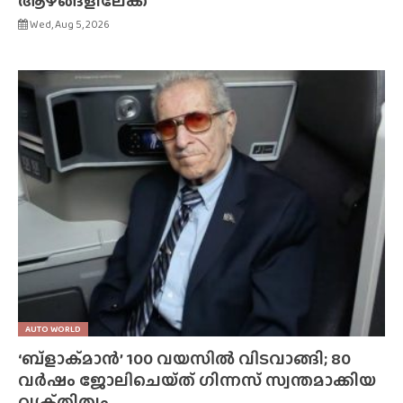
ആഴങ്ങളിലേക്ക്
Wed, Aug 5, 2026
AUTO WORLD
‘ബ്‌ളാക്‌മാൻ’ 100 വയസിൽ വിടവാങ്ങി; 80
വർഷം ജോലിചെയ്‌ത്‌ ഗിന്നസ് സ്വന്തമാക്കിയ
വ്യക്‌തിത്വം