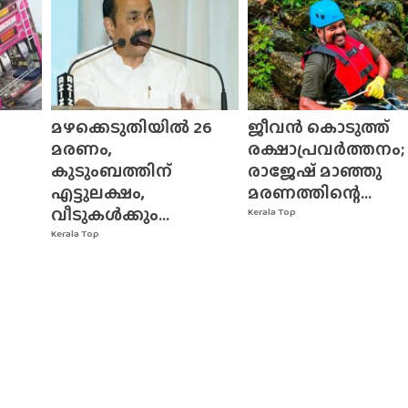
മഴക്കെടുതിയിൽ 26
ജീവൻ കൊടുത്ത്
മരണം,
രക്ഷാപ്രവർത്തനം;
കുടുംബത്തിന്
രാജേഷ് മാഞ്ഞു
എട്ടുലക്ഷം,
മരണത്തിന്റെ...
വീടുകൾക്കും...
Kerala Top
Kerala Top