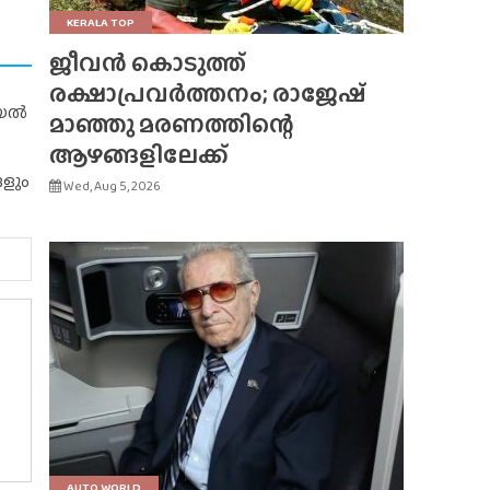
KERALA TOP
ജീവൻ കൊടുത്ത്
രക്ഷാപ്രവർത്തനം; രാജേഷ്
റിയൽ
മാഞ്ഞു മരണത്തിന്റെ
ആഴങ്ങളിലേക്ക്
ങളും
Wed, Aug 5, 2026
AUTO WORLD