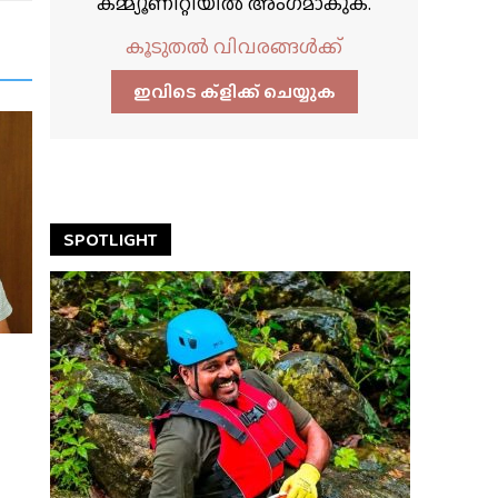
കമ്മ്യൂണിറ്റിയിൽ അംഗമാകുക.
കൂടുതൽ വിവരങ്ങൾക്ക്
ഇവിടെ ക്ളിക്ക്‌ ചെയ്യുക
SPOTLIGHT