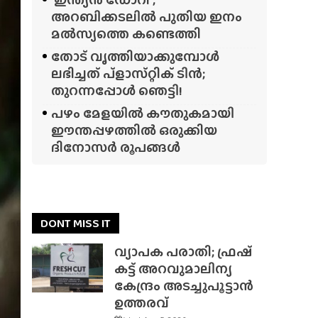
അറബിക്കടലിൽ പുതിയ ഇനം
മൽസ്യത്തെ കണ്ടെത്തി
തോട് വൃത്തിയാക്കുമ്പോൾ
ലഭിച്ചത് പ്‌ളാസ്‌റ്റിക് ടിൻ;
തുറന്നപ്പോൾ ഞെട്ടി!
പഴം മേളയിൽ കൗതുകമായി
ഈന്തപ്പഴത്തിൽ ഒരുക്കിയ
ദിനോസർ രൂപങ്ങൾ
DONT MISS IT
വ്യാപക പരാതി; ഫ്രഷ്
കട്ട് അറവുമാലിന്യ
കേന്ദ്രം അടച്ചുപൂട്ടാൻ
ഉത്തരവ്