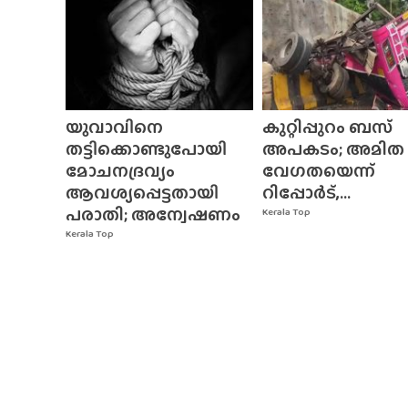
യുവാവിനെ
കുറ്റിപ്പുറം ബസ്
തട്ടിക്കൊണ്ടുപോയി
അപകടം; അമിത
മോചനദ്രവ്യം
വേഗതയെന്ന്
ആവശ്യപ്പെട്ടതായി
റിപ്പോർട്,...
പരാതി; അന്വേഷണം
Kerala Top
Kerala Top