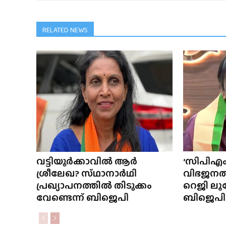
RELATED NEWS
വട്ടിയൂർക്കാവിൽ ആർ
‘സിപിഎ
ശ്രീലേഖ? സ്‌ഥാനാർഥി
വിഭജനത്തി
പ്രഖ്യാപനത്തിൽ തിടുക്കം
റെജി ലൂ
വേണ്ടെന്ന് ബിജെപി
ബിജെപ