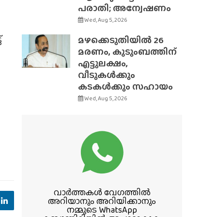
പരാതി; അന്വേഷണം
Wed, Aug 5, 2026
്
മഴക്കെടുതിയിൽ 26
മരണം, കുടുംബത്തിന്
എട്ടുലക്ഷം,
വീടുകൾക്കും
കടകൾക്കും സഹായം
Wed, Aug 5, 2026
വാർത്തകൾ വേഗത്തിൽ
അറിയാനും അറിയിക്കാനും
നമ്മുടെ WhatsApp